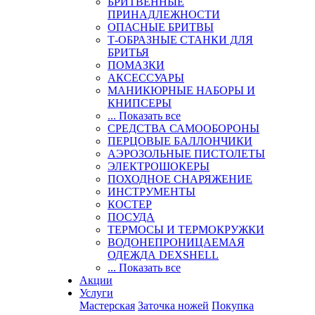
БРИТВЕННЫЕ
ПРИНАДЛЕЖНОСТИ
ОПАСНЫЕ БРИТВЫ
Т-ОБРАЗНЫЕ СТАНКИ ДЛЯ
БРИТЬЯ
ПОМАЗКИ
АКСЕССУАРЫ
МАНИКЮРНЫЕ НАБОРЫ И
КНИПСЕРЫ
... Показать все
СРЕДСТВА САМООБОРОНЫ
ПЕРЦОВЫЕ БАЛЛОНЧИКИ
АЭРОЗОЛЬНЫЕ ПИСТОЛЕТЫ
ЭЛЕКТРОШОКЕРЫ
ПОХОДНОЕ СНАРЯЖЕНИЕ
ИНСТРУМЕНТЫ
КОСТЕР
ПОСУДА
ТЕРМОСЫ И ТЕРМОКРУЖКИ
ВОДОНЕПРОНИЦАЕМАЯ
ОДЕЖДА DEXSHELL
... Показать все
Акции
Услуги
Мастерская
Заточка ножей
Покупка