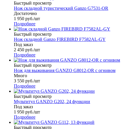
Быстрый просмотр
Нож складной туристический Ganzo G7531-OR
Достаточно
1 950
руб.
/шт
Подробнее
Быстрый просмотр
Нож складной Ganzo FIREBIRD F7582AL-GY
Под заказ
2 450
руб.
/шт
Подробнее
Быстрый просмотр
Нож для выживания GANZO G8012-OR с огнивом
Много
3 550
руб.
/шт
Подробнее
Быстрый просмотр
Мультитул GANZO G202, 24 функции
Под заказ
1 950
руб.
/шт
Подробнее
Быстрый просмотр