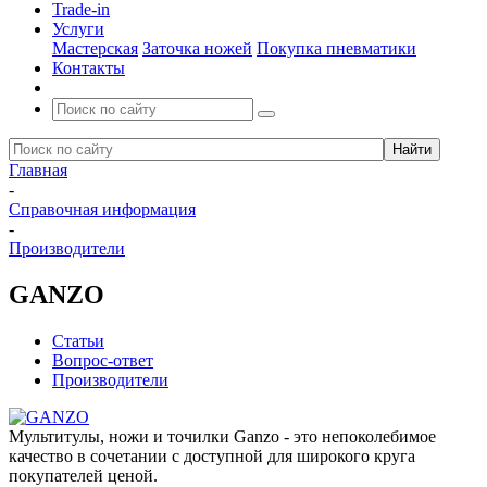
Trade-in
Услуги
Мастерская
Заточка ножей
Покупка пневматики
Контакты
Главная
-
Справочная информация
-
Производители
GANZO
Статьи
Вопрос-ответ
Производители
Мультитулы, ножи и точилки Ganzo - это непоколебимое
качество в сочетании с доступной для широкого круга
покупателей ценой.