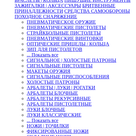
БРАСЛЕТЫ | КОЛЬЦА
ПИШУЩИЕ ИНСТРУМЕНТЫ
ЗАЖИГАЛКИ | АКСЕССУАРЫ
БРИТВЕННЫЕ
ПРИНАДЛЕЖНОСТИ
СРЕДСТВА САМООБОРОНЫ
ПОХОДНОЕ СНАРЯЖЕНИЕ
ПНЕВМАТИЧЕСКОЕ ОРУЖИЕ
ПНЕВМАТИЧЕСКИЕ ПИСТОЛЕТЫ
СТРАЙКБОЛЬНЫЕ ПИСТОЛЕТЫ
ПНЕВМАТИЧЕСКИЕ ВИНТОВКИ
ОПТИЧЕСКИЕ ПРИЦЕЛЫ / КОЛЬЦА
ЗИП ДЛЯ ПИСТОЛЕТОВ
... Показать все
СИГНАЛЬНОЕ | ХОЛОСТЫЕ ПАТРОНЫ
СИГНАЛЬНЫЕ ПИСТОЛЕТЫ
МАКЕТЫ ОРУЖИЯ
СИГНАЛЬНЫЕ ПРИСПОСОБЛЕНИЯ
ХОЛОСТЫЕ ПАТРОНЫ
АРБАЛЕТЫ | ЛУКИ | РОГАТКИ
АРБАЛЕТЫ БЛОЧНЫЕ
АРБАЛЕТЫ РЕКУРСИВНЫЕ
АРБАЛЕТЫ ПИСТОЛЕТНЫЕ
ЛУКИ БЛОЧНЫЕ
ЛУКИ КЛАССИЧЕСКИЕ
... Показать все
НОЖИ | ТОЧИЛКИ
ФИКСИРОВАННЫЕ НОЖИ