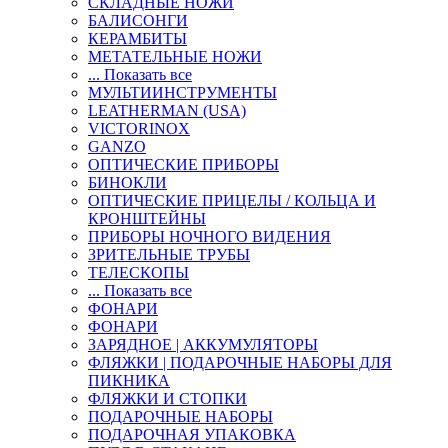
СКЛАДНЫЕ НОЖИ
БАЛИСОНГИ
КЕРАМБИТЫ
МЕТАТЕЛЬНЫЕ НОЖИ
... Показать все
МУЛЬТИИНСТРУМЕНТЫ
LEATHERMAN (USA)
VICTORINOX
GANZO
ОПТИЧЕСКИЕ ПРИБОРЫ
БИНОКЛИ
ОПТИЧЕСКИЕ ПРИЦЕЛЫ / КОЛЬЦА И
КРОНШТЕЙНЫ
ПРИБОРЫ НОЧНОГО ВИДЕНИЯ
ЗРИТЕЛЬНЫЕ ТРУБЫ
ТЕЛЕСКОПЫ
... Показать все
ФОНАРИ
ФОНАРИ
ЗАРЯДНОЕ | АККУМУЛЯТОРЫ
ФЛЯЖКИ | ПОДАРОЧНЫЕ НАБОРЫ ДЛЯ
ПИКНИКА
ФЛЯЖКИ И СТОПКИ
ПОДАРОЧНЫЕ НАБОРЫ
ПОДАРОЧНАЯ УПАКОВКА