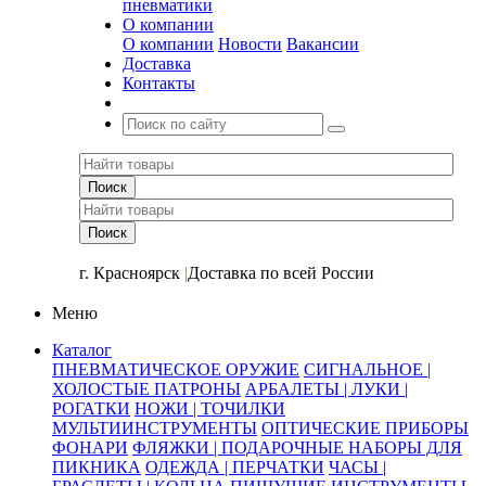
пневматики
О компании
О компании
Новости
Вакансии
Доставка
Контакты
+7 (391) 2-723-110
г. Красноярск
|
Доставка по всей России
Меню
Каталог
ПНЕВМАТИЧЕСКОЕ ОРУЖИЕ
СИГНАЛЬНОЕ |
ХОЛОСТЫЕ ПАТРОНЫ
АРБАЛЕТЫ | ЛУКИ |
РОГАТКИ
НОЖИ | ТОЧИЛКИ
МУЛЬТИИНСТРУМЕНТЫ
ОПТИЧЕСКИЕ ПРИБОРЫ
ФОНАРИ
ФЛЯЖКИ | ПОДАРОЧНЫЕ НАБОРЫ ДЛЯ
ПИКНИКА
ОДЕЖДА | ПЕРЧАТКИ
ЧАСЫ |