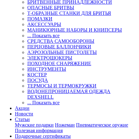
БРИТВЕННЫЕ ПРИНАДЛЕЖНОСТИ
ОПАСНЫЕ БРИТВЫ
Т-ОБРАЗНЫЕ СТАНКИ ДЛЯ БРИТЬЯ
ПОМАЗКИ
АКСЕССУАРЫ
МАНИКЮРНЫЕ НАБОРЫ И КНИПСЕРЫ
... Показать все
СРЕДСТВА САМООБОРОНЫ
ПЕРЦОВЫЕ БАЛЛОНЧИКИ
АЭРОЗОЛЬНЫЕ ПИСТОЛЕТЫ
ЭЛЕКТРОШОКЕРЫ
ПОХОДНОЕ СНАРЯЖЕНИЕ
ИНСТРУМЕНТЫ
КОСТЕР
ПОСУДА
ТЕРМОСЫ И ТЕРМОКРУЖКИ
ВОДОНЕПРОНИЦАЕМАЯ ОДЕЖДА
DEXSHELL
... Показать все
Акции
Новости
Статьи
Мужские подарки
Ножеман
Пневматическое оружие
Полезная информация
Подарочные сертификаты