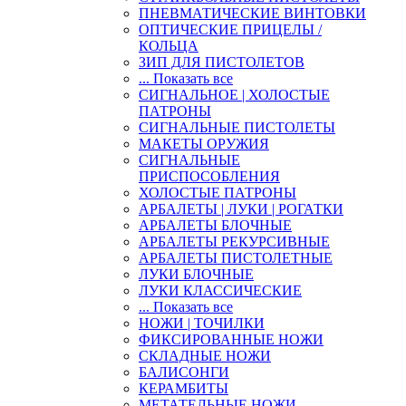
ПНЕВМАТИЧЕСКИЕ ВИНТОВКИ
ОПТИЧЕСКИЕ ПРИЦЕЛЫ /
КОЛЬЦА
ЗИП ДЛЯ ПИСТОЛЕТОВ
... Показать все
СИГНАЛЬНОЕ | ХОЛОСТЫЕ
ПАТРОНЫ
СИГНАЛЬНЫЕ ПИСТОЛЕТЫ
МАКЕТЫ ОРУЖИЯ
СИГНАЛЬНЫЕ
ПРИСПОСОБЛЕНИЯ
ХОЛОСТЫЕ ПАТРОНЫ
АРБАЛЕТЫ | ЛУКИ | РОГАТКИ
АРБАЛЕТЫ БЛОЧНЫЕ
АРБАЛЕТЫ РЕКУРСИВНЫЕ
АРБАЛЕТЫ ПИСТОЛЕТНЫЕ
ЛУКИ БЛОЧНЫЕ
ЛУКИ КЛАССИЧЕСКИЕ
... Показать все
НОЖИ | ТОЧИЛКИ
ФИКСИРОВАННЫЕ НОЖИ
СКЛАДНЫЕ НОЖИ
БАЛИСОНГИ
КЕРАМБИТЫ
МЕТАТЕЛЬНЫЕ НОЖИ