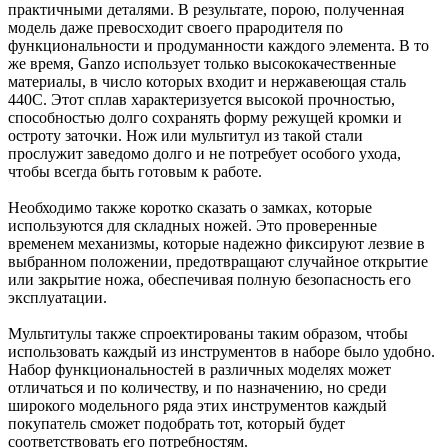
практичными деталями. В результате, порою, полученная
модель даже превосходит своего прародителя по
функциональности и продуманности каждого элемента. В то
же время, Ganzo использует только высококачественные
материалы, в число которых входит и нержавеющая сталь
440С. Этот сплав характеризуется высокой прочностью,
способностью долго сохранять форму режущей кромки и
остроту заточки. Нож или мультитул из такой стали
прослужит заведомо долго и не потребует особого ухода,
чтобы всегда быть готовым к работе.
Необходимо также коротко сказать о замках, которые
используются для складных ножей. Это проверенные
временем механизмы, которые надежно фиксируют лезвие в
выбранном положении, предотвращают случайное открытие
или закрытие ножа, обеспечивая полную безопасность его
эксплуатации.
Мультитулы также спроектированы таким образом, чтобы
использовать каждый из инструментов в наборе было удобно.
Набор функциональностей в различных моделях может
отличаться и по количеству, и по назначению, но среди
широкого модельного ряда этих инструментов каждый
покупатель сможет подобрать тот, который будет
соответствовать его потребностям.