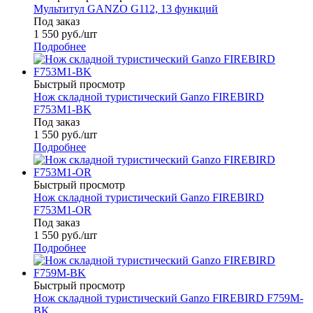
Мультитул GANZO G112, 13 функций
Под заказ
1 550
руб.
/шт
Подробнее
Быстрый просмотр
Нож складной туристический Ganzo FIREBIRD
F753M1-BK
Под заказ
1 550
руб.
/шт
Подробнее
Быстрый просмотр
Нож складной туристический Ganzo FIREBIRD
F753M1-OR
Под заказ
1 550
руб.
/шт
Подробнее
Быстрый просмотр
Нож складной туристический Ganzo FIREBIRD F759M-
BK