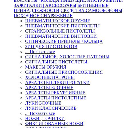
БРАСЛЕТЫ | КОЛЬЦА
ПИШУЩИЕ ИНСТРУМЕНТЫ
ЗАЖИГАЛКИ | АКСЕССУАРЫ
БРИТВЕННЫЕ
ПРИНАДЛЕЖНОСТИ
СРЕДСТВА САМООБОРОНЫ
ПОХОДНОЕ СНАРЯЖЕНИЕ
ПНЕВМАТИЧЕСКОЕ ОРУЖИЕ
ПНЕВМАТИЧЕСКИЕ ПИСТОЛЕТЫ
СТРАЙКБОЛЬНЫЕ ПИСТОЛЕТЫ
ПНЕВМАТИЧЕСКИЕ ВИНТОВКИ
ОПТИЧЕСКИЕ ПРИЦЕЛЫ / КОЛЬЦА
ЗИП ДЛЯ ПИСТОЛЕТОВ
... Показать все
СИГНАЛЬНОЕ | ХОЛОСТЫЕ ПАТРОНЫ
СИГНАЛЬНЫЕ ПИСТОЛЕТЫ
МАКЕТЫ ОРУЖИЯ
СИГНАЛЬНЫЕ ПРИСПОСОБЛЕНИЯ
ХОЛОСТЫЕ ПАТРОНЫ
АРБАЛЕТЫ | ЛУКИ | РОГАТКИ
АРБАЛЕТЫ БЛОЧНЫЕ
АРБАЛЕТЫ РЕКУРСИВНЫЕ
АРБАЛЕТЫ ПИСТОЛЕТНЫЕ
ЛУКИ БЛОЧНЫЕ
ЛУКИ КЛАССИЧЕСКИЕ
... Показать все
НОЖИ | ТОЧИЛКИ
ФИКСИРОВАННЫЕ НОЖИ