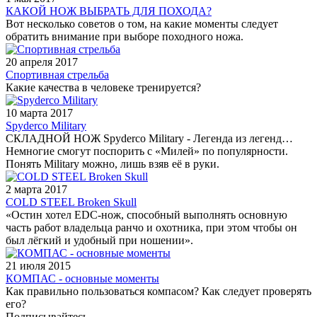
КАКОЙ НОЖ ВЫБРАТЬ ДЛЯ ПОХОДА?
Вот несколько советов о том, на какие моменты следует
обратить внимание при выборе походного ножа.
20 апреля 2017
Спортивная стрельба
Какие качества в человеке тренируется?
10 марта 2017
Spyderco Military
СКЛАДНОЙ НОЖ Spyderco Military - Легенда из легенд…
Немногие смогут поспорить с «Милей» по популярности.
Понять Military можно, лишь взяв её в руки.
2 марта 2017
COLD STEEL Broken Skull
«Остин хотел EDC-нож, способный выполнять основную
часть работ владельца ранчо и охотника, при этом чтобы он
был лёгкий и удобный при ношении».
21 июля 2015
КОМПАС - основные моменты
Как правильно пользоваться компасом? Как следует проверять
его?
Подписывайтесь