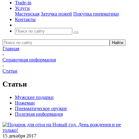
Trade-in
Услуги
Мастерская
Заточка ножей
Покупка пневматики
Контакты
Главная
-
Справочная информация
-
Статьи
Статьи
Мужские подарки
Ножеман
Пневматическое оружие
Полезная информация
15 декабря 2017