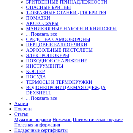
БРИТВЕННЫЕ ПРИНАДЛЕЖНОСТИ
ОПАСНЫЕ БРИТВЫ
Т-ОБРАЗНЫЕ СТАНКИ ДЛЯ БРИТЬЯ
ПОМАЗКИ
АКСЕССУАРЫ
МАНИКЮРНЫЕ НАБОРЫ И КНИПСЕРЫ
... Показать все
СРЕДСТВА САМООБОРОНЫ
ПЕРЦОВЫЕ БАЛЛОНЧИКИ
АЭРОЗОЛЬНЫЕ ПИСТОЛЕТЫ
ЭЛЕКТРОШОКЕРЫ
ПОХОДНОЕ СНАРЯЖЕНИЕ
ИНСТРУМЕНТЫ
КОСТЕР
ПОСУДА
ТЕРМОСЫ И ТЕРМОКРУЖКИ
ВОДОНЕПРОНИЦАЕМАЯ ОДЕЖДА
DEXSHELL
... Показать все
Акции
Новости
Статьи
Мужские подарки
Ножеман
Пневматическое оружие
Полезная информация
Подарочные сертификаты