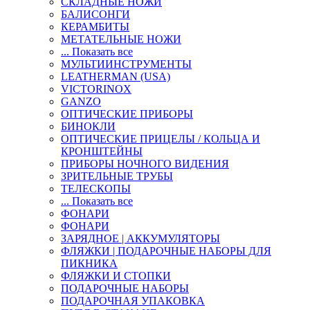
СКЛАДНЫЕ НОЖИ
БАЛИСОНГИ
КЕРАМБИТЫ
МЕТАТЕЛЬНЫЕ НОЖИ
... Показать все
МУЛЬТИИНСТРУМЕНТЫ
LEATHERMAN (USA)
VICTORINOX
GANZO
ОПТИЧЕСКИЕ ПРИБОРЫ
БИНОКЛИ
ОПТИЧЕСКИЕ ПРИЦЕЛЫ / КОЛЬЦА И
КРОНШТЕЙНЫ
ПРИБОРЫ НОЧНОГО ВИДЕНИЯ
ЗРИТЕЛЬНЫЕ ТРУБЫ
ТЕЛЕСКОПЫ
... Показать все
ФОНАРИ
ФОНАРИ
ЗАРЯДНОЕ | АККУМУЛЯТОРЫ
ФЛЯЖКИ | ПОДАРОЧНЫЕ НАБОРЫ ДЛЯ
ПИКНИКА
ФЛЯЖКИ И СТОПКИ
ПОДАРОЧНЫЕ НАБОРЫ
ПОДАРОЧНАЯ УПАКОВКА