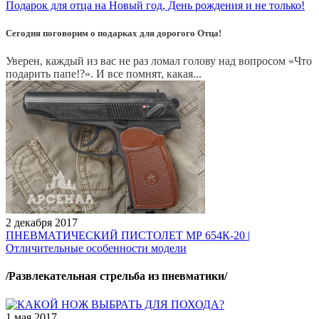
Подарок для отца на Новый год, День рождения и не только!
Сегодня поговорим о подарках для дорогого Отца!
Уверен, каждый из вас не раз ломал голову над вопросом «Что
подарить папе!?». И все помнят, какая...
2 декабря 2017
ПНЕВМАТИЧЕСКИЙ ПИСТОЛЕТ МР 654К-20 |
Отличительные особенности модели
/Развлекательная стрельба из пневматики/
1 мая 2017