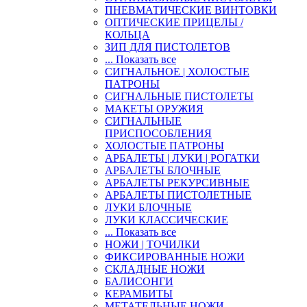
ПНЕВМАТИЧЕСКИЕ ВИНТОВКИ
ОПТИЧЕСКИЕ ПРИЦЕЛЫ /
КОЛЬЦА
ЗИП ДЛЯ ПИСТОЛЕТОВ
... Показать все
СИГНАЛЬНОЕ | ХОЛОСТЫЕ
ПАТРОНЫ
СИГНАЛЬНЫЕ ПИСТОЛЕТЫ
МАКЕТЫ ОРУЖИЯ
СИГНАЛЬНЫЕ
ПРИСПОСОБЛЕНИЯ
ХОЛОСТЫЕ ПАТРОНЫ
АРБАЛЕТЫ | ЛУКИ | РОГАТКИ
АРБАЛЕТЫ БЛОЧНЫЕ
АРБАЛЕТЫ РЕКУРСИВНЫЕ
АРБАЛЕТЫ ПИСТОЛЕТНЫЕ
ЛУКИ БЛОЧНЫЕ
ЛУКИ КЛАССИЧЕСКИЕ
... Показать все
НОЖИ | ТОЧИЛКИ
ФИКСИРОВАННЫЕ НОЖИ
СКЛАДНЫЕ НОЖИ
БАЛИСОНГИ
КЕРАМБИТЫ
МЕТАТЕЛЬНЫЕ НОЖИ