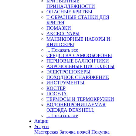
БРИТВЕННЫЕ
ПРИНАДЛЕЖНОСТИ
ОПАСНЫЕ БРИТВЫ
Т-ОБРАЗНЫЕ СТАНКИ ДЛЯ
БРИТЬЯ
ПОМАЗКИ
АКСЕССУАРЫ
МАНИКЮРНЫЕ НАБОРЫ И
КНИПСЕРЫ
... Показать все
СРЕДСТВА САМООБОРОНЫ
ПЕРЦОВЫЕ БАЛЛОНЧИКИ
АЭРОЗОЛЬНЫЕ ПИСТОЛЕТЫ
ЭЛЕКТРОШОКЕРЫ
ПОХОДНОЕ СНАРЯЖЕНИЕ
ИНСТРУМЕНТЫ
КОСТЕР
ПОСУДА
ТЕРМОСЫ И ТЕРМОКРУЖКИ
ВОДОНЕПРОНИЦАЕМАЯ
ОДЕЖДА DEXSHELL
... Показать все
Акции
Услуги
Мастерская
Заточка ножей
Покупка