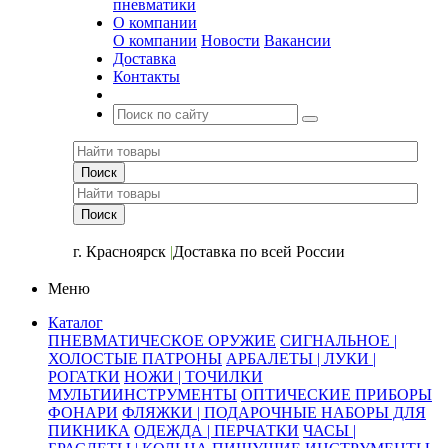
пневматики
О компании
О компании
Новости
Вакансии
Доставка
Контакты
+7 (391) 2-723-110
г. Красноярск
|
Доставка по всей России
Меню
Каталог
ПНЕВМАТИЧЕСКОЕ ОРУЖИЕ
СИГНАЛЬНОЕ |
ХОЛОСТЫЕ ПАТРОНЫ
АРБАЛЕТЫ | ЛУКИ |
РОГАТКИ
НОЖИ | ТОЧИЛКИ
МУЛЬТИИНСТРУМЕНТЫ
ОПТИЧЕСКИЕ ПРИБОРЫ
ФОНАРИ
ФЛЯЖКИ | ПОДАРОЧНЫЕ НАБОРЫ ДЛЯ
ПИКНИКА
ОДЕЖДА | ПЕРЧАТКИ
ЧАСЫ |