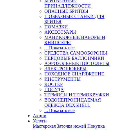
БРИТВЕННЫЕ
ПРИНАДЛЕЖНОСТИ
ОПАСНЫЕ БРИТВЫ
Т-ОБРАЗНЫЕ СТАНКИ ДЛЯ
БРИТЬЯ
ПОМАЗКИ
АКСЕССУАРЫ
МАНИКЮРНЫЕ НАБОРЫ И
КНИПСЕРЫ
... Показать все
СРЕДСТВА САМООБОРОНЫ
ПЕРЦОВЫЕ БАЛЛОНЧИКИ
АЭРОЗОЛЬНЫЕ ПИСТОЛЕТЫ
ЭЛЕКТРОШОКЕРЫ
ПОХОДНОЕ СНАРЯЖЕНИЕ
ИНСТРУМЕНТЫ
КОСТЕР
ПОСУДА
ТЕРМОСЫ И ТЕРМОКРУЖКИ
ВОДОНЕПРОНИЦАЕМАЯ
ОДЕЖДА DEXSHELL
... Показать все
Акции
Услуги
Мастерская
Заточка ножей
Покупка