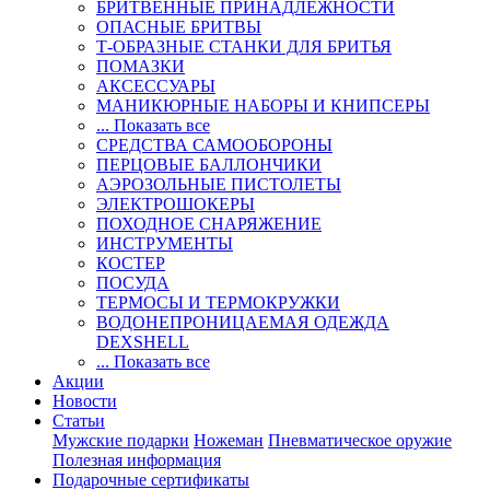
БРИТВЕННЫЕ ПРИНАДЛЕЖНОСТИ
ОПАСНЫЕ БРИТВЫ
Т-ОБРАЗНЫЕ СТАНКИ ДЛЯ БРИТЬЯ
ПОМАЗКИ
АКСЕССУАРЫ
МАНИКЮРНЫЕ НАБОРЫ И КНИПСЕРЫ
... Показать все
СРЕДСТВА САМООБОРОНЫ
ПЕРЦОВЫЕ БАЛЛОНЧИКИ
АЭРОЗОЛЬНЫЕ ПИСТОЛЕТЫ
ЭЛЕКТРОШОКЕРЫ
ПОХОДНОЕ СНАРЯЖЕНИЕ
ИНСТРУМЕНТЫ
КОСТЕР
ПОСУДА
ТЕРМОСЫ И ТЕРМОКРУЖКИ
ВОДОНЕПРОНИЦАЕМАЯ ОДЕЖДА
DEXSHELL
... Показать все
Акции
Новости
Статьи
Мужские подарки
Ножеман
Пневматическое оружие
Полезная информация
Подарочные сертификаты