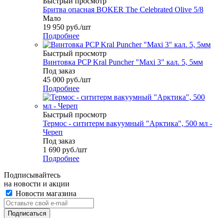
Быстрый просмотр
Бритва опасная BOKER The Celebrated Olive 5/8
Мало
19 950
руб.
/шт
Подробнее
Быстрый просмотр
Винтовка PCP Kral Puncher "Maxi 3" кал. 5, 5мм
Под заказ
45 000
руб.
/шт
Подробнее
Быстрый просмотр
Термос - сититерм вакуумный "Арктика", 500 мл -
Череп
Под заказ
1 690
руб.
/шт
Подробнее
Подписывайтесь
на новости и акции
Новости магазина