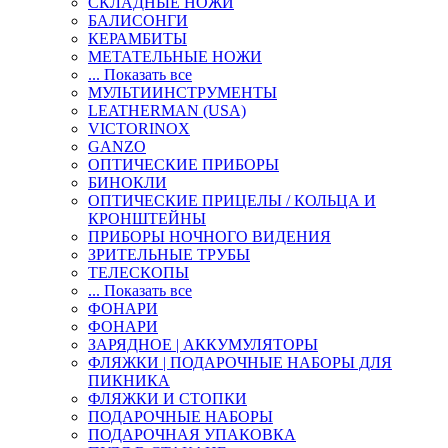
СКЛАДНЫЕ НОЖИ
БАЛИСОНГИ
КЕРАМБИТЫ
МЕТАТЕЛЬНЫЕ НОЖИ
... Показать все
МУЛЬТИИНСТРУМЕНТЫ
LEATHERMAN (USA)
VICTORINOX
GANZO
ОПТИЧЕСКИЕ ПРИБОРЫ
БИНОКЛИ
ОПТИЧЕСКИЕ ПРИЦЕЛЫ / КОЛЬЦА И
КРОНШТЕЙНЫ
ПРИБОРЫ НОЧНОГО ВИДЕНИЯ
ЗРИТЕЛЬНЫЕ ТРУБЫ
ТЕЛЕСКОПЫ
... Показать все
ФОНАРИ
ФОНАРИ
ЗАРЯДНОЕ | АККУМУЛЯТОРЫ
ФЛЯЖКИ | ПОДАРОЧНЫЕ НАБОРЫ ДЛЯ
ПИКНИКА
ФЛЯЖКИ И СТОПКИ
ПОДАРОЧНЫЕ НАБОРЫ
ПОДАРОЧНАЯ УПАКОВКА