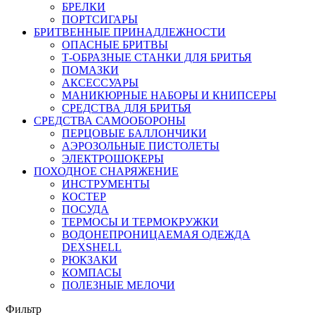
БРЕЛКИ
ПОРТСИГАРЫ
БРИТВЕННЫЕ ПРИНАДЛЕЖНОСТИ
ОПАСНЫЕ БРИТВЫ
Т-ОБРАЗНЫЕ СТАНКИ ДЛЯ БРИТЬЯ
ПОМАЗКИ
АКСЕССУАРЫ
МАНИКЮРНЫЕ НАБОРЫ И КНИПСЕРЫ
СРЕДСТВА ДЛЯ БРИТЬЯ
СРЕДСТВА САМООБОРОНЫ
ПЕРЦОВЫЕ БАЛЛОНЧИКИ
АЭРОЗОЛЬНЫЕ ПИСТОЛЕТЫ
ЭЛЕКТРОШОКЕРЫ
ПОХОДНОЕ СНАРЯЖЕНИЕ
ИНСТРУМЕНТЫ
КОСТЕР
ПОСУДА
ТЕРМОСЫ И ТЕРМОКРУЖКИ
ВОДОНЕПРОНИЦАЕМАЯ ОДЕЖДА
DEXSHELL
РЮКЗАКИ
КОМПАСЫ
ПОЛЕЗНЫЕ МЕЛОЧИ
Фильтр