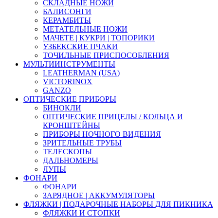
СКЛАДНЫЕ НОЖИ
БАЛИСОНГИ
КЕРАМБИТЫ
МЕТАТЕЛЬНЫЕ НОЖИ
МАЧЕТЕ | КУКРИ | ТОПОРИКИ
УЗБЕКСКИЕ ПЧАКИ
ТОЧИЛЬНЫЕ ПРИСПОСОБЛЕНИЯ
МУЛЬТИИНСТРУМЕНТЫ
LEATHERMAN (USA)
VICTORINOX
GANZO
ОПТИЧЕСКИЕ ПРИБОРЫ
БИНОКЛИ
ОПТИЧЕСКИЕ ПРИЦЕЛЫ / КОЛЬЦА И
КРОНШТЕЙНЫ
ПРИБОРЫ НОЧНОГО ВИДЕНИЯ
ЗРИТЕЛЬНЫЕ ТРУБЫ
ТЕЛЕСКОПЫ
ДАЛЬНОМЕРЫ
ЛУПЫ
ФОНАРИ
ФОНАРИ
ЗАРЯДНОЕ | АККУМУЛЯТОРЫ
ФЛЯЖКИ | ПОДАРОЧНЫЕ НАБОРЫ ДЛЯ ПИКНИКА
ФЛЯЖКИ И СТОПКИ