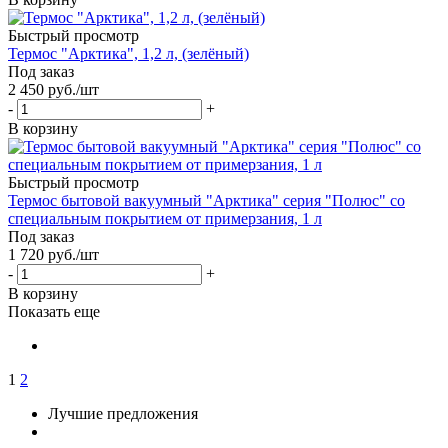
Быстрый просмотр
Термос "Арктика", 1,2 л, (зелёный)
Под заказ
2 450
руб.
/шт
-
+
В корзину
Быстрый просмотр
Термос бытовой вакуумный "Арктика" серия "Полюс" со
специальным покрытием от примерзания, 1 л
Под заказ
1 720
руб.
/шт
-
+
В корзину
Показать еще
1
2
Лучшие предложения