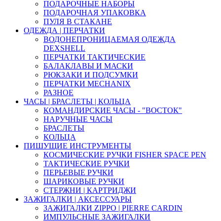
ПОДАРОЧНЫЕ НАБОРЫ
ПОДАРОЧНАЯ УПАКОВКА
ПУЛЯ В СТАКАНЕ
ОДЕЖДА | ПЕРЧАТКИ
ВОДОНЕПРОНИЦАЕМАЯ ОДЕЖДА
DEXSHELL
ПЕРЧАТКИ ТАКТИЧЕСКИЕ
БАЛАКЛАВЫ И МАСКИ
РЮКЗАКИ И ПОДСУМКИ
ПЕРЧАТКИ MECHANIX
РАЗНОЕ
ЧАСЫ | БРАСЛЕТЫ | КОЛЬЦА
КОМАНДИРСКИЕ ЧАСЫ - "ВОСТОК"
НАРУЧНЫЕ ЧАСЫ
БРАСЛЕТЫ
КОЛЬЦА
ПИШУЩИЕ ИНСТРУМЕНТЫ
КОСМИЧЕСКИЕ РУЧКИ FISHER SPACE PEN
ТАКТИЧЕСКИЕ РУЧКИ
ПЕРЬЕВЫЕ РУЧКИ
ШАРИКОВЫЕ РУЧКИ
СТЕРЖНИ | КАРТРИДЖИ
ЗАЖИГАЛКИ | АКСЕССУАРЫ
ЗАЖИГАЛКИ ZIPPO | PIERRE CARDIN
ИМПУЛЬСНЫЕ ЗАЖИГАЛКИ