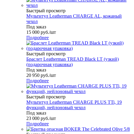
Быстрый просмотр
Мультитул Leatherman CHARGE AL, кожаный
чехол
Под заказ
15 000
руб.
/шт
Подробнее
Быстрый просмотр
Браслет Leatherman TREAD Black LT (узкий)
(подарочная упаковка)
Под заказ
20 950
руб.
/шт
Подробнее
Быстрый просмотр
Мультитул Leatherman CHARGE PLUS TTi, 19
функций, нейлоновый чехол
Под заказ
23 000
руб.
/шт
Подробнее