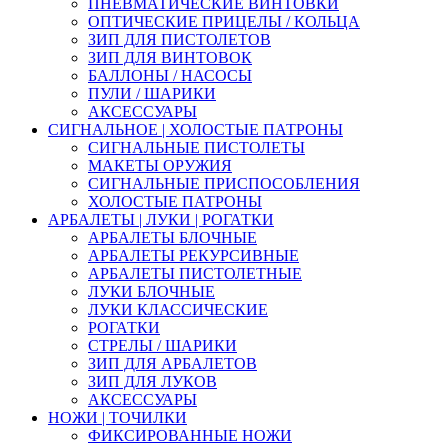
ПНЕВМАТИЧЕСКИЕ ВИНТОВКИ
ОПТИЧЕСКИЕ ПРИЦЕЛЫ / КОЛЬЦА
ЗИП ДЛЯ ПИСТОЛЕТОВ
ЗИП ДЛЯ ВИНТОВОК
БАЛЛОНЫ / НАСОСЫ
ПУЛИ / ШАРИКИ
АКСЕССУАРЫ
СИГНАЛЬНОЕ | ХОЛОСТЫЕ ПАТРОНЫ
СИГНАЛЬНЫЕ ПИСТОЛЕТЫ
МАКЕТЫ ОРУЖИЯ
СИГНАЛЬНЫЕ ПРИСПОСОБЛЕНИЯ
ХОЛОСТЫЕ ПАТРОНЫ
АРБАЛЕТЫ | ЛУКИ | РОГАТКИ
АРБАЛЕТЫ БЛОЧНЫЕ
АРБАЛЕТЫ РЕКУРСИВНЫЕ
АРБАЛЕТЫ ПИСТОЛЕТНЫЕ
ЛУКИ БЛОЧНЫЕ
ЛУКИ КЛАССИЧЕСКИЕ
РОГАТКИ
СТРЕЛЫ / ШАРИКИ
ЗИП ДЛЯ АРБАЛЕТОВ
ЗИП ДЛЯ ЛУКОВ
АКСЕССУАРЫ
НОЖИ | ТОЧИЛКИ
ФИКСИРОВАННЫЕ НОЖИ