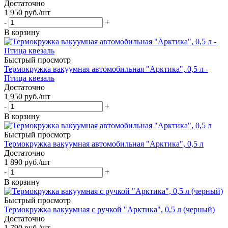
Достаточно
1 950
руб.
/шт
-
+
В корзину
Быстрый просмотр
Термокружка вакуумная автомобильная "Арктика", 0,5 л -
Птица квезаль
Достаточно
1 950
руб.
/шт
-
+
В корзину
Быстрый просмотр
Термокружка вакуумная автомобильная "Арктика", 0,5 л
Достаточно
1 890
руб.
/шт
-
+
В корзину
Быстрый просмотр
Термокружка вакуумная с ручкой "Арктика", 0,5 л (черный)
Достаточно
1 790
руб.
/шт