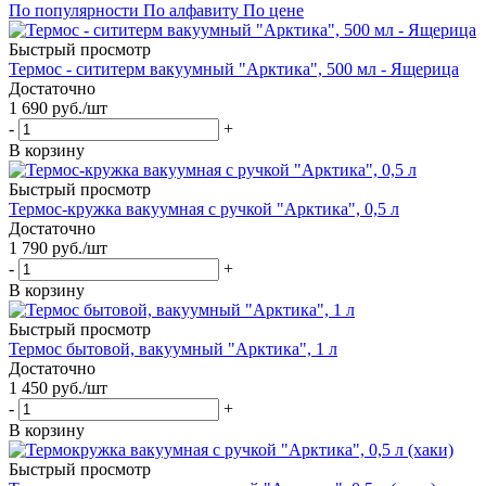
По популярности
По алфавиту
По цене
Быстрый просмотр
Термос - сититерм вакуумный "Арктика", 500 мл - Ящерица
Достаточно
1 690
руб.
/шт
-
+
В корзину
Быстрый просмотр
Термос-кружка вакуумная с ручкой "Арктика", 0,5 л
Достаточно
1 790
руб.
/шт
-
+
В корзину
Быстрый просмотр
Термос бытовой, вакуумный "Арктика", 1 л
Достаточно
1 450
руб.
/шт
-
+
В корзину
Быстрый просмотр