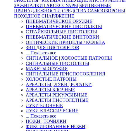
БРАСЛЕТЫ | КОЛЬЦА
ПИШУЩИЕ ИНСТРУМЕНТЫ
ЗАЖИГАЛКИ | АКСЕССУАРЫ
БРИТВЕННЫЕ
ПРИНАДЛЕЖНОСТИ
СРЕДСТВА САМООБОРОНЫ
ПОХОДНОЕ СНАРЯЖЕНИЕ
ПНЕВМАТИЧЕСКОЕ ОРУЖИЕ
ПНЕВМАТИЧЕСКИЕ ПИСТОЛЕТЫ
СТРАЙКБОЛЬНЫЕ ПИСТОЛЕТЫ
ПНЕВМАТИЧЕСКИЕ ВИНТОВКИ
ОПТИЧЕСКИЕ ПРИЦЕЛЫ / КОЛЬЦА
ЗИП ДЛЯ ПИСТОЛЕТОВ
... Показать все
СИГНАЛЬНОЕ | ХОЛОСТЫЕ ПАТРОНЫ
СИГНАЛЬНЫЕ ПИСТОЛЕТЫ
МАКЕТЫ ОРУЖИЯ
СИГНАЛЬНЫЕ ПРИСПОСОБЛЕНИЯ
ХОЛОСТЫЕ ПАТРОНЫ
АРБАЛЕТЫ | ЛУКИ | РОГАТКИ
АРБАЛЕТЫ БЛОЧНЫЕ
АРБАЛЕТЫ РЕКУРСИВНЫЕ
АРБАЛЕТЫ ПИСТОЛЕТНЫЕ
ЛУКИ БЛОЧНЫЕ
ЛУКИ КЛАССИЧЕСКИЕ
... Показать все
НОЖИ | ТОЧИЛКИ
ФИКСИРОВАННЫЕ НОЖИ