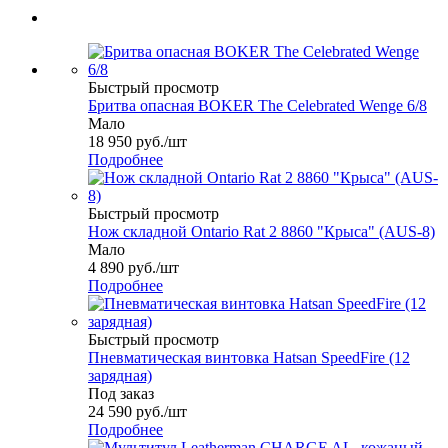
Быстрый просмотр
Бритва опасная BOKER The Celebrated Wenge 6/8
Мало
18 950
руб.
/шт
Подробнее
Быстрый просмотр
Нож складной Ontario Rat 2 8860 "Крыса" (AUS-8)
Мало
4 890
руб.
/шт
Подробнее
Быстрый просмотр
Пневматическая винтовка Hatsan SpeedFire (12
зарядная)
Под заказ
24 590
руб.
/шт
Подробнее