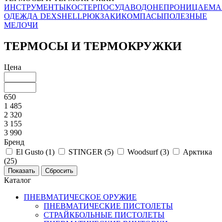
ИНСТРУМЕНТЫ
КОСТЕР
ПОСУДА
ВОДОНЕПРОНИЦАЕМА
ОДЕЖДА DEXSHELL
РЮКЗАКИ
КОМПАСЫ
ПОЛЕЗНЫЕ
МЕЛОЧИ
ТЕРМОСЫ И ТЕРМОКРУЖКИ
Цена
650
1 485
2 320
3 155
3 990
Бренд
El Gusto (
1
)
STINGER (
5
)
Woodsurf (
3
)
Арктика
(
25
)
Каталог
ПНЕВМАТИЧЕСКОЕ ОРУЖИЕ
ПНЕВМАТИЧЕСКИЕ ПИСТОЛЕТЫ
СТРАЙКБОЛЬНЫЕ ПИСТОЛЕТЫ