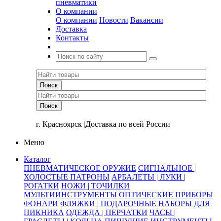
пневматики
О компании
О компании
Новости
Вакансии
Доставка
Контакты
+7 (391) 2-723-110
г. Красноярск
|
Доставка по всей России
Меню
Каталог
ПНЕВМАТИЧЕСКОЕ ОРУЖИЕ
СИГНАЛЬНОЕ |
ХОЛОСТЫЕ ПАТРОНЫ
АРБАЛЕТЫ | ЛУКИ |
РОГАТКИ
НОЖИ | ТОЧИЛКИ
МУЛЬТИИНСТРУМЕНТЫ
ОПТИЧЕСКИЕ ПРИБОРЫ
ФОНАРИ
ФЛЯЖКИ | ПОДАРОЧНЫЕ НАБОРЫ ДЛЯ
ПИКНИКА
ОДЕЖДА | ПЕРЧАТКИ
ЧАСЫ |