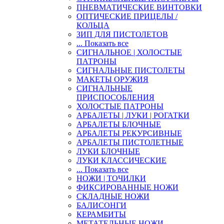
ПНЕВМАТИЧЕСКИЕ ВИНТОВКИ
ОПТИЧЕСКИЕ ПРИЦЕЛЫ /
КОЛЬЦА
ЗИП ДЛЯ ПИСТОЛЕТОВ
... Показать все
СИГНАЛЬНОЕ | ХОЛОСТЫЕ
ПАТРОНЫ
СИГНАЛЬНЫЕ ПИСТОЛЕТЫ
МАКЕТЫ ОРУЖИЯ
СИГНАЛЬНЫЕ
ПРИСПОСОБЛЕНИЯ
ХОЛОСТЫЕ ПАТРОНЫ
АРБАЛЕТЫ | ЛУКИ | РОГАТКИ
АРБАЛЕТЫ БЛОЧНЫЕ
АРБАЛЕТЫ РЕКУРСИВНЫЕ
АРБАЛЕТЫ ПИСТОЛЕТНЫЕ
ЛУКИ БЛОЧНЫЕ
ЛУКИ КЛАССИЧЕСКИЕ
... Показать все
НОЖИ | ТОЧИЛКИ
ФИКСИРОВАННЫЕ НОЖИ
СКЛАДНЫЕ НОЖИ
БАЛИСОНГИ
КЕРАМБИТЫ
МЕТАТЕЛЬНЫЕ НОЖИ