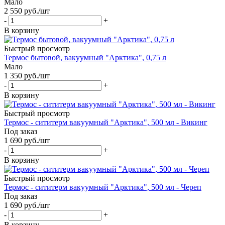
Мало
2 550
руб.
/шт
-
+
В корзину
Быстрый просмотр
Термос бытовой, вакуумный "Арктика", 0,75 л
Мало
1 350
руб.
/шт
-
+
В корзину
Быстрый просмотр
Термос - сититерм вакуумный "Арктика", 500 мл - Викинг
Под заказ
1 690
руб.
/шт
-
+
В корзину
Быстрый просмотр
Термос - сититерм вакуумный "Арктика", 500 мл - Череп
Под заказ
1 690
руб.
/шт
-
+
В корзину