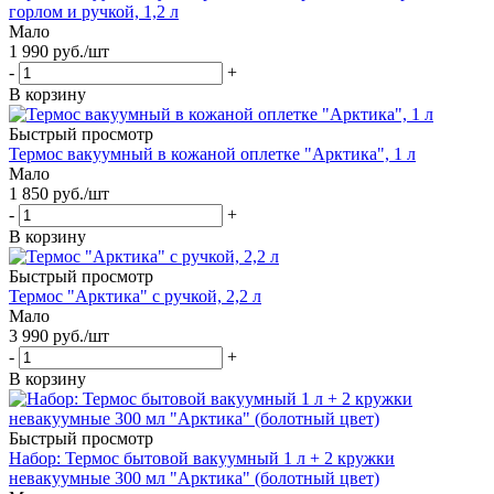
горлом и ручкой, 1,2 л
Мало
1 990
руб.
/шт
-
+
В корзину
Быстрый просмотр
Термос вакуумный в кожаной оплетке "Арктика", 1 л
Мало
1 850
руб.
/шт
-
+
В корзину
Быстрый просмотр
Термос "Арктика" с ручкой, 2,2 л
Мало
3 990
руб.
/шт
-
+
В корзину
Быстрый просмотр
Набор: Термос бытовой вакуумный 1 л + 2 кружки
невакуумные 300 мл "Арктика" (болотный цвет)