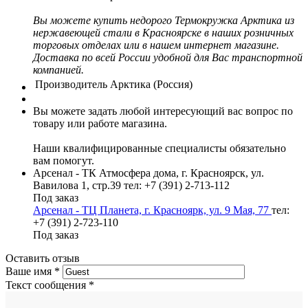
Вы можете купить недорого Термокружка Арктика из
нержавеющей стали в Красноярске в наших розничных
торговых отделах или в нашем интернет магазине.
Доставка по всей России удобной для Вас транспортной
компанией.
Производитель
Арктика (Россия)
Вы можете задать любой интересующий вас вопрос по
товару или работе магазина.
Наши квалифицированные специалисты обязательно
вам помогут.
Арсенал - ТК Атмосфера дома, г. Красноярск, ул.
Вавилова 1, стр.39
тел: +7 (391) 2-713-112
Под заказ
Арсенал - ТЦ Планета, г. Красноярк, ул. 9 Мая, 77
тел:
+7 (391) 2-723-110
Под заказ
Оставить отзыв
Ваше имя
*
Текст сообщения
*