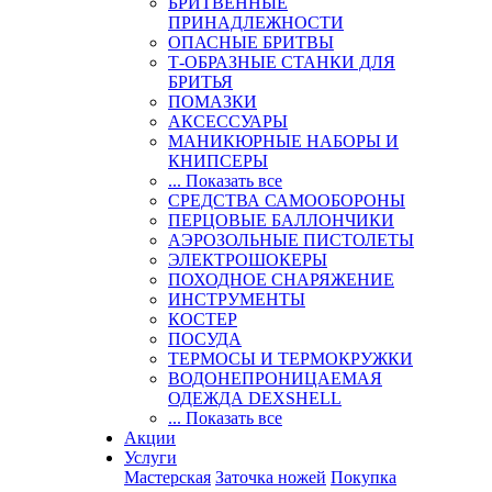
БРИТВЕННЫЕ
ПРИНАДЛЕЖНОСТИ
ОПАСНЫЕ БРИТВЫ
Т-ОБРАЗНЫЕ СТАНКИ ДЛЯ
БРИТЬЯ
ПОМАЗКИ
АКСЕССУАРЫ
МАНИКЮРНЫЕ НАБОРЫ И
КНИПСЕРЫ
... Показать все
СРЕДСТВА САМООБОРОНЫ
ПЕРЦОВЫЕ БАЛЛОНЧИКИ
АЭРОЗОЛЬНЫЕ ПИСТОЛЕТЫ
ЭЛЕКТРОШОКЕРЫ
ПОХОДНОЕ СНАРЯЖЕНИЕ
ИНСТРУМЕНТЫ
КОСТЕР
ПОСУДА
ТЕРМОСЫ И ТЕРМОКРУЖКИ
ВОДОНЕПРОНИЦАЕМАЯ
ОДЕЖДА DEXSHELL
... Показать все
Акции
Услуги
Мастерская
Заточка ножей
Покупка