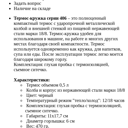
Задать вопрос
Наличие на складе
Термос-кружка серии 406
– это полноценный
компактный термос с ударопрочной металлической
колбой и внешней стенкой из пищевой нержавеющей
стали марки 18/8. Термос-кружка удобен для
использования в машине, на работе и многих других
местах благодаря своей компактности. Термос
используется одновременно как кружка, для напитков,
супа или еды. После эксплуатации термос легко моется
благодаря широкому горлу.
Комплектация: глухая пробка с термоизоляцией,
съемное ситечко.
Характеристики:
Термос объемом 0,5 л
Колба и корпус из нержавеющей стали марки 18/8
Цвет: черный
Температурный режим "тепло/холод": 12/18 часов
Комплектация: глухая пробка с термоизоляцией,
съемное ситечко.
Габариты: 11х17,7 см
Диаметр горлышка: 6 см
Вес: 470 гр.