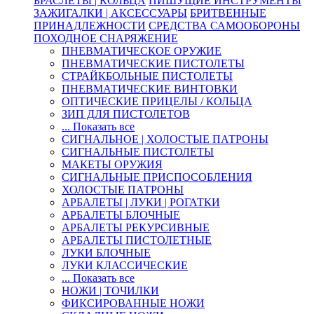
БРАСЛЕТЫ | КОЛЬЦА
ПИШУЩИЕ ИНСТРУМЕНТЫ
ЗАЖИГАЛКИ | АКСЕССУАРЫ
БРИТВЕННЫЕ
ПРИНАДЛЕЖНОСТИ
СРЕДСТВА САМООБОРОНЫ
ПОХОДНОЕ СНАРЯЖЕНИЕ
ПНЕВМАТИЧЕСКОЕ ОРУЖИЕ
ПНЕВМАТИЧЕСКИЕ ПИСТОЛЕТЫ
СТРАЙКБОЛЬНЫЕ ПИСТОЛЕТЫ
ПНЕВМАТИЧЕСКИЕ ВИНТОВКИ
ОПТИЧЕСКИЕ ПРИЦЕЛЫ / КОЛЬЦА
ЗИП ДЛЯ ПИСТОЛЕТОВ
... Показать все
СИГНАЛЬНОЕ | ХОЛОСТЫЕ ПАТРОНЫ
СИГНАЛЬНЫЕ ПИСТОЛЕТЫ
МАКЕТЫ ОРУЖИЯ
СИГНАЛЬНЫЕ ПРИСПОСОБЛЕНИЯ
ХОЛОСТЫЕ ПАТРОНЫ
АРБАЛЕТЫ | ЛУКИ | РОГАТКИ
АРБАЛЕТЫ БЛОЧНЫЕ
АРБАЛЕТЫ РЕКУРСИВНЫЕ
АРБАЛЕТЫ ПИСТОЛЕТНЫЕ
ЛУКИ БЛОЧНЫЕ
ЛУКИ КЛАССИЧЕСКИЕ
... Показать все
НОЖИ | ТОЧИЛКИ
ФИКСИРОВАННЫЕ НОЖИ