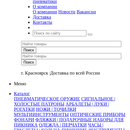
пневматики
О компании
О компании
Новости
Вакансии
Доставка
Контакты
+7 (391) 2-723-110
г. Красноярск
|
Доставка по всей России
Меню
Каталог
ПНЕВМАТИЧЕСКОЕ ОРУЖИЕ
СИГНАЛЬНОЕ |
ХОЛОСТЫЕ ПАТРОНЫ
АРБАЛЕТЫ | ЛУКИ |
РОГАТКИ
НОЖИ | ТОЧИЛКИ
МУЛЬТИИНСТРУМЕНТЫ
ОПТИЧЕСКИЕ ПРИБОРЫ
ФОНАРИ
ФЛЯЖКИ | ПОДАРОЧНЫЕ НАБОРЫ ДЛЯ
ПИКНИКА
ОДЕЖДА | ПЕРЧАТКИ
ЧАСЫ |