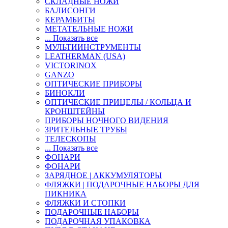
СКЛАДНЫЕ НОЖИ
БАЛИСОНГИ
КЕРАМБИТЫ
МЕТАТЕЛЬНЫЕ НОЖИ
... Показать все
МУЛЬТИИНСТРУМЕНТЫ
LEATHERMAN (USA)
VICTORINOX
GANZO
ОПТИЧЕСКИЕ ПРИБОРЫ
БИНОКЛИ
ОПТИЧЕСКИЕ ПРИЦЕЛЫ / КОЛЬЦА И
КРОНШТЕЙНЫ
ПРИБОРЫ НОЧНОГО ВИДЕНИЯ
ЗРИТЕЛЬНЫЕ ТРУБЫ
ТЕЛЕСКОПЫ
... Показать все
ФОНАРИ
ФОНАРИ
ЗАРЯДНОЕ | АККУМУЛЯТОРЫ
ФЛЯЖКИ | ПОДАРОЧНЫЕ НАБОРЫ ДЛЯ
ПИКНИКА
ФЛЯЖКИ И СТОПКИ
ПОДАРОЧНЫЕ НАБОРЫ
ПОДАРОЧНАЯ УПАКОВКА