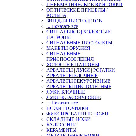
ПНЕВМАТИЧЕСКИЕ ВИНТОВКИ
ОПТИЧЕСКИЕ ПРИЦЕЛЫ /
КОЛЬЦА
ЗИП ДЛЯ ПИСТОЛЕТОВ
... Показать все
СИГНАЛЬНОЕ | ХОЛОСТЫЕ
ПАТРОНЫ
СИГНАЛЬНЫЕ ПИСТОЛЕТЫ
МАКЕТЫ ОРУЖИЯ
СИГНАЛЬНЫЕ
ПРИСПОСОБЛЕНИЯ
ХОЛОСТЫЕ ПАТРОНЫ
АРБАЛЕТЫ | ЛУКИ | РОГАТКИ
АРБАЛЕТЫ БЛОЧНЫЕ
АРБАЛЕТЫ РЕКУРСИВНЫЕ
АРБАЛЕТЫ ПИСТОЛЕТНЫЕ
ЛУКИ БЛОЧНЫЕ
ЛУКИ КЛАССИЧЕСКИЕ
... Показать все
НОЖИ | ТОЧИЛКИ
ФИКСИРОВАННЫЕ НОЖИ
СКЛАДНЫЕ НОЖИ
БАЛИСОНГИ
КЕРАМБИТЫ
МЕТАТЕЛЬНЫЕ НОЖИ