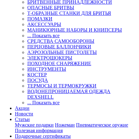
БРИТВЕННЫЕ ПРИНАДЛЕЖНОСТИ
ОПАСНЫЕ БРИТВЫ
Т-ОБРАЗНЫЕ СТАНКИ ДЛЯ БРИТЬЯ
ПОМАЗКИ
АКСЕССУАРЫ
МАНИКЮРНЫЕ НАБОРЫ И КНИПСЕРЫ
... Показать все
СРЕДСТВА САМООБОРОНЫ
ПЕРЦОВЫЕ БАЛЛОНЧИКИ
АЭРОЗОЛЬНЫЕ ПИСТОЛЕТЫ
ЭЛЕКТРОШОКЕРЫ
ПОХОДНОЕ СНАРЯЖЕНИЕ
ИНСТРУМЕНТЫ
КОСТЕР
ПОСУДА
ТЕРМОСЫ И ТЕРМОКРУЖКИ
ВОДОНЕПРОНИЦАЕМАЯ ОДЕЖДА
DEXSHELL
... Показать все
Акции
Новости
Статьи
Мужские подарки
Ножеман
Пневматическое оружие
Полезная информация
Подарочные сертификаты