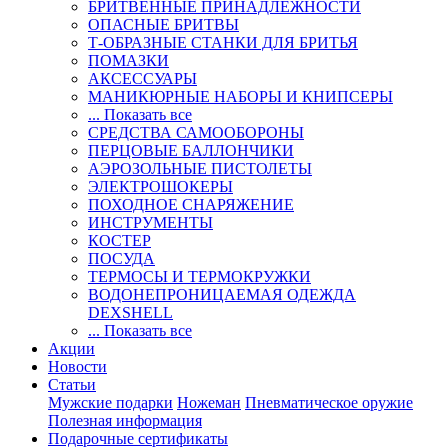
БРИТВЕННЫЕ ПРИНАДЛЕЖНОСТИ
ОПАСНЫЕ БРИТВЫ
Т-ОБРАЗНЫЕ СТАНКИ ДЛЯ БРИТЬЯ
ПОМАЗКИ
АКСЕССУАРЫ
МАНИКЮРНЫЕ НАБОРЫ И КНИПСЕРЫ
... Показать все
СРЕДСТВА САМООБОРОНЫ
ПЕРЦОВЫЕ БАЛЛОНЧИКИ
АЭРОЗОЛЬНЫЕ ПИСТОЛЕТЫ
ЭЛЕКТРОШОКЕРЫ
ПОХОДНОЕ СНАРЯЖЕНИЕ
ИНСТРУМЕНТЫ
КОСТЕР
ПОСУДА
ТЕРМОСЫ И ТЕРМОКРУЖКИ
ВОДОНЕПРОНИЦАЕМАЯ ОДЕЖДА
DEXSHELL
... Показать все
Акции
Новости
Статьи
Мужские подарки
Ножеман
Пневматическое оружие
Полезная информация
Подарочные сертификаты