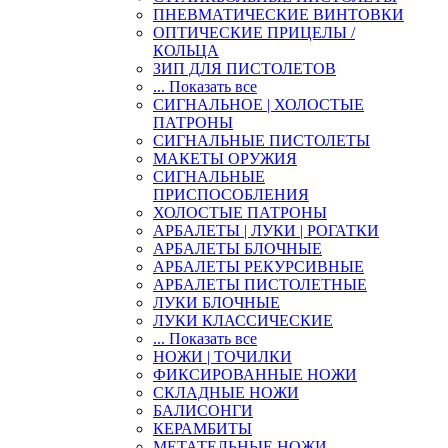
ПНЕВМАТИЧЕСКИЕ ВИНТОВКИ
ОПТИЧЕСКИЕ ПРИЦЕЛЫ /
КОЛЬЦА
ЗИП ДЛЯ ПИСТОЛЕТОВ
... Показать все
СИГНАЛЬНОЕ | ХОЛОСТЫЕ
ПАТРОНЫ
СИГНАЛЬНЫЕ ПИСТОЛЕТЫ
МАКЕТЫ ОРУЖИЯ
СИГНАЛЬНЫЕ
ПРИСПОСОБЛЕНИЯ
ХОЛОСТЫЕ ПАТРОНЫ
АРБАЛЕТЫ | ЛУКИ | РОГАТКИ
АРБАЛЕТЫ БЛОЧНЫЕ
АРБАЛЕТЫ РЕКУРСИВНЫЕ
АРБАЛЕТЫ ПИСТОЛЕТНЫЕ
ЛУКИ БЛОЧНЫЕ
ЛУКИ КЛАССИЧЕСКИЕ
... Показать все
НОЖИ | ТОЧИЛКИ
ФИКСИРОВАННЫЕ НОЖИ
СКЛАДНЫЕ НОЖИ
БАЛИСОНГИ
КЕРАМБИТЫ
МЕТАТЕЛЬНЫЕ НОЖИ