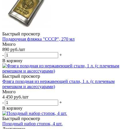
Быстрый просмотр
Подарочная фляжка "СССР", 270 мл
Много
890
руб.
/шт
-
+
В корзину
Быстрый просмотр
Фляга походная из нержавеющей стали, 1 л. (с плечевым
ремешком и аксессуарами)
Много
4 450
руб.
/шт
-
+
В корзину
Быстрый просмотр
Походный набор стопок, 4 шт.
Достаточно