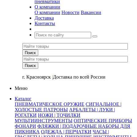
пневматики
О компании
О компании
Новости
Вакансии
Доставка
Контакты
+7 (391) 2-723-110
г. Красноярск
|
Доставка по всей России
Меню
Каталог
ПНЕВМАТИЧЕСКОЕ ОРУЖИЕ
СИГНАЛЬНОЕ |
ХОЛОСТЫЕ ПАТРОНЫ
АРБАЛЕТЫ | ЛУКИ |
РОГАТКИ
НОЖИ | ТОЧИЛКИ
МУЛЬТИИНСТРУМЕНТЫ
ОПТИЧЕСКИЕ ПРИБОРЫ
ФОНАРИ
ФЛЯЖКИ | ПОДАРОЧНЫЕ НАБОРЫ ДЛЯ
ПИКНИКА
ОДЕЖДА | ПЕРЧАТКИ
ЧАСЫ |