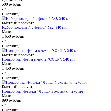
500
руб.
/шт
-
+
В корзину
Быстрый просмотр
Набор походный с флягой №2, 540 мл
Мало
1 650
руб.
/шт
-
+
В корзину
Быстрый просмотр
Подарочная фляга в чехле "СССР", 540 мл
Мало
1 450
руб.
/шт
-
+
В корзину
Быстрый просмотр
Подарочная фляжка "Лучший охотник", 270 мл
Мало
890
руб.
/шт
-
+
В корзину