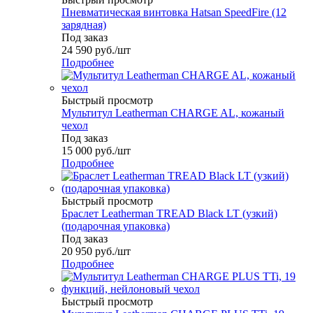
Пневматическая винтовка Hatsan SpeedFire (12
зарядная)
Под заказ
24 590
руб.
/шт
Подробнее
Быстрый просмотр
Мультитул Leatherman CHARGE AL, кожаный
чехол
Под заказ
15 000
руб.
/шт
Подробнее
Быстрый просмотр
Браслет Leatherman TREAD Black LT (узкий)
(подарочная упаковка)
Под заказ
20 950
руб.
/шт
Подробнее
Быстрый просмотр