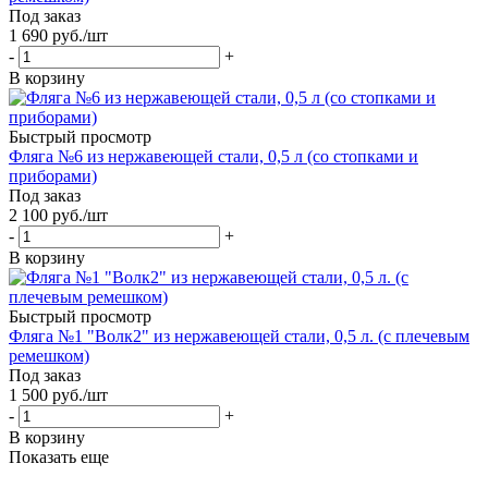
Под заказ
1 690
руб.
/шт
-
+
В корзину
Быстрый просмотр
Фляга №6 из нержавеющей стали, 0,5 л (со стопками и
приборами)
Под заказ
2 100
руб.
/шт
-
+
В корзину
Быстрый просмотр
Фляга №1 "Волк2" из нержавеющей стали, 0,5 л. (с плечевым
ремешком)
Под заказ
1 500
руб.
/шт
-
+
В корзину
Показать еще