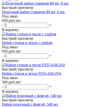
Быстрый просмотр
Походный набор стаканов 80 мл, 6 шт.
Под заказ
650
руб.
/шт
-
+
В корзину
Быстрый просмотр
Набор стопок в чехле с гербом
Под заказ
650
руб.
/шт
-
+
В корзину
Быстрый просмотр
Набор стопок в чехле FS55-41K1N4
Под заказ
500
руб.
/шт
-
+
В корзину
Быстрый просмотр
Набор походный с флягой, 540 мл