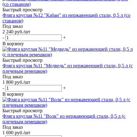
Быстрый просмотр
Фляга круглая №12 "Кабан" из нержавеющей стали, 0,5 л (со
стаканом)
Под заказ
2 240
руб.
/шт
-
+
В корзину
Быстрый просмотр
Фляга круглая №11 "Медведь" из нержавеющей стали, 0,5 л (с
плечевым ремешком)
Под заказ
1 800
руб.
/шт
-
+
В корзину
Быстрый просмотр
Фляга круглая №11 "Волк" из нержавеющей стали, 0,5 л (с
плечевым ремешком)
Под заказ
1 690
руб.
/шт