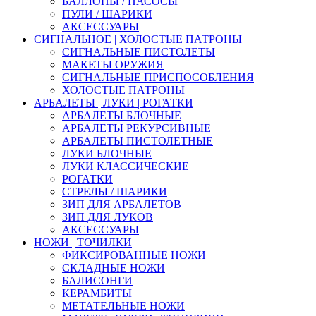
БАЛЛОНЫ / НАСОСЫ
ПУЛИ / ШАРИКИ
АКСЕССУАРЫ
СИГНАЛЬНОЕ | ХОЛОСТЫЕ ПАТРОНЫ
СИГНАЛЬНЫЕ ПИСТОЛЕТЫ
МАКЕТЫ ОРУЖИЯ
СИГНАЛЬНЫЕ ПРИСПОСОБЛЕНИЯ
ХОЛОСТЫЕ ПАТРОНЫ
АРБАЛЕТЫ | ЛУКИ | РОГАТКИ
АРБАЛЕТЫ БЛОЧНЫЕ
АРБАЛЕТЫ РЕКУРСИВНЫЕ
АРБАЛЕТЫ ПИСТОЛЕТНЫЕ
ЛУКИ БЛОЧНЫЕ
ЛУКИ КЛАССИЧЕСКИЕ
РОГАТКИ
СТРЕЛЫ / ШАРИКИ
ЗИП ДЛЯ АРБАЛЕТОВ
ЗИП ДЛЯ ЛУКОВ
АКСЕССУАРЫ
НОЖИ | ТОЧИЛКИ
ФИКСИРОВАННЫЕ НОЖИ
СКЛАДНЫЕ НОЖИ
БАЛИСОНГИ
КЕРАМБИТЫ
МЕТАТЕЛЬНЫЕ НОЖИ