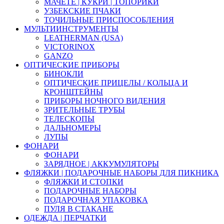
МАЧЕТЕ | КУКРИ | ТОПОРИКИ
УЗБЕКСКИЕ ПЧАКИ
ТОЧИЛЬНЫЕ ПРИСПОСОБЛЕНИЯ
МУЛЬТИИНСТРУМЕНТЫ
LEATHERMAN (USA)
VICTORINOX
GANZO
ОПТИЧЕСКИЕ ПРИБОРЫ
БИНОКЛИ
ОПТИЧЕСКИЕ ПРИЦЕЛЫ / КОЛЬЦА И
КРОНШТЕЙНЫ
ПРИБОРЫ НОЧНОГО ВИДЕНИЯ
ЗРИТЕЛЬНЫЕ ТРУБЫ
ТЕЛЕСКОПЫ
ДАЛЬНОМЕРЫ
ЛУПЫ
ФОНАРИ
ФОНАРИ
ЗАРЯДНОЕ | АККУМУЛЯТОРЫ
ФЛЯЖКИ | ПОДАРОЧНЫЕ НАБОРЫ ДЛЯ ПИКНИКА
ФЛЯЖКИ И СТОПКИ
ПОДАРОЧНЫЕ НАБОРЫ
ПОДАРОЧНАЯ УПАКОВКА
ПУЛЯ В СТАКАНЕ
ОДЕЖДА | ПЕРЧАТКИ