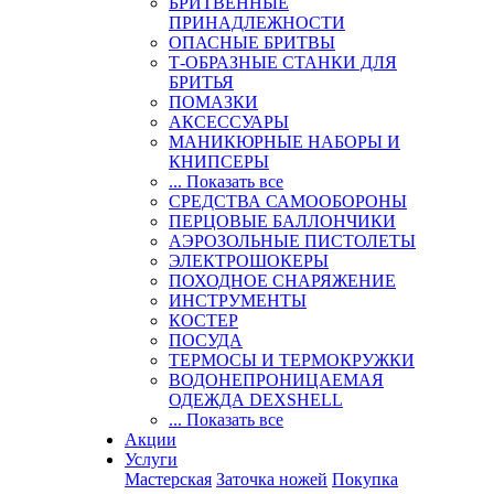
БРИТВЕННЫЕ
ПРИНАДЛЕЖНОСТИ
ОПАСНЫЕ БРИТВЫ
Т-ОБРАЗНЫЕ СТАНКИ ДЛЯ
БРИТЬЯ
ПОМАЗКИ
АКСЕССУАРЫ
МАНИКЮРНЫЕ НАБОРЫ И
КНИПСЕРЫ
... Показать все
СРЕДСТВА САМООБОРОНЫ
ПЕРЦОВЫЕ БАЛЛОНЧИКИ
АЭРОЗОЛЬНЫЕ ПИСТОЛЕТЫ
ЭЛЕКТРОШОКЕРЫ
ПОХОДНОЕ СНАРЯЖЕНИЕ
ИНСТРУМЕНТЫ
КОСТЕР
ПОСУДА
ТЕРМОСЫ И ТЕРМОКРУЖКИ
ВОДОНЕПРОНИЦАЕМАЯ
ОДЕЖДА DEXSHELL
... Показать все
Акции
Услуги
Мастерская
Заточка ножей
Покупка