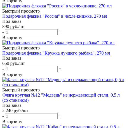
В корзину
Быстрый просмотр
Подарочная фляжка "Россия" в чехле-книжке, 270 мл
Под заказ
890
руб.
/шт
-
+
В корзину
Быстрый просмотр
Подарочная фляжка "Кружка лучшего рыбака", 270 мл
Под заказ
650
руб.
/шт
-
+
В корзину
Быстрый просмотр
Фляга круглая №12 "Медведь" из нержавеющей стали, 0,5 л
(со стаканом)
Под заказ
2 240
руб.
/шт
-
+
В корзину