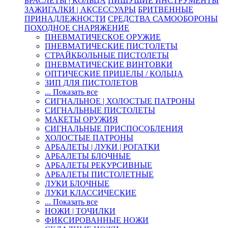
БРАСЛЕТЫ | КОЛЬЦА
ПИШУЩИЕ ИНСТРУМЕНТЫ
ЗАЖИГАЛКИ | АКСЕССУАРЫ
БРИТВЕННЫЕ
ПРИНАДЛЕЖНОСТИ
СРЕДСТВА САМООБОРОНЫ
ПОХОДНОЕ СНАРЯЖЕНИЕ
ПНЕВМАТИЧЕСКОЕ ОРУЖИЕ
ПНЕВМАТИЧЕСКИЕ ПИСТОЛЕТЫ
СТРАЙКБОЛЬНЫЕ ПИСТОЛЕТЫ
ПНЕВМАТИЧЕСКИЕ ВИНТОВКИ
ОПТИЧЕСКИЕ ПРИЦЕЛЫ / КОЛЬЦА
ЗИП ДЛЯ ПИСТОЛЕТОВ
... Показать все
СИГНАЛЬНОЕ | ХОЛОСТЫЕ ПАТРОНЫ
СИГНАЛЬНЫЕ ПИСТОЛЕТЫ
МАКЕТЫ ОРУЖИЯ
СИГНАЛЬНЫЕ ПРИСПОСОБЛЕНИЯ
ХОЛОСТЫЕ ПАТРОНЫ
АРБАЛЕТЫ | ЛУКИ | РОГАТКИ
АРБАЛЕТЫ БЛОЧНЫЕ
АРБАЛЕТЫ РЕКУРСИВНЫЕ
АРБАЛЕТЫ ПИСТОЛЕТНЫЕ
ЛУКИ БЛОЧНЫЕ
ЛУКИ КЛАССИЧЕСКИЕ
... Показать все
НОЖИ | ТОЧИЛКИ
ФИКСИРОВАННЫЕ НОЖИ