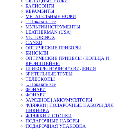
СКЛАДНЫЕ НОЖИ
БАЛИСОНГИ
КЕРАМБИТЫ
МЕТАТЕЛЬНЫЕ НОЖИ
... Показать все
МУЛЬТИИНСТРУМЕНТЫ
LEATHERMAN (USA)
VICTORINOX
GANZO
ОПТИЧЕСКИЕ ПРИБОРЫ
БИНОКЛИ
ОПТИЧЕСКИЕ ПРИЦЕЛЫ / КОЛЬЦА И
КРОНШТЕЙНЫ
ПРИБОРЫ НОЧНОГО ВИДЕНИЯ
ЗРИТЕЛЬНЫЕ ТРУБЫ
ТЕЛЕСКОПЫ
... Показать все
ФОНАРИ
ФОНАРИ
ЗАРЯДНОЕ | АККУМУЛЯТОРЫ
ФЛЯЖКИ | ПОДАРОЧНЫЕ НАБОРЫ ДЛЯ
ПИКНИКА
ФЛЯЖКИ И СТОПКИ
ПОДАРОЧНЫЕ НАБОРЫ
ПОДАРОЧНАЯ УПАКОВКА