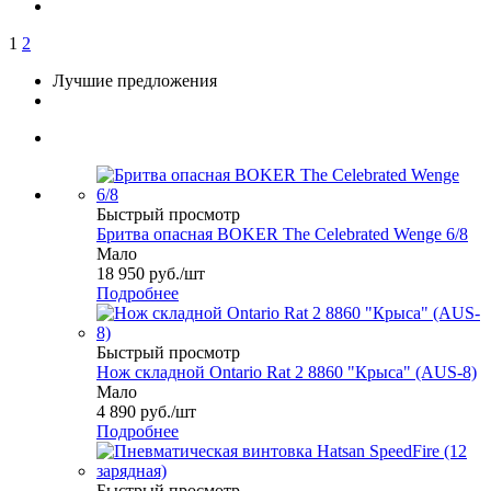
1
2
Лучшие предложения
Быстрый просмотр
Бритва опасная BOKER The Celebrated Wenge 6/8
Мало
18 950
руб.
/шт
Подробнее
Быстрый просмотр
Нож складной Ontario Rat 2 8860 "Крыса" (AUS-8)
Мало
4 890
руб.
/шт
Подробнее
Быстрый просмотр