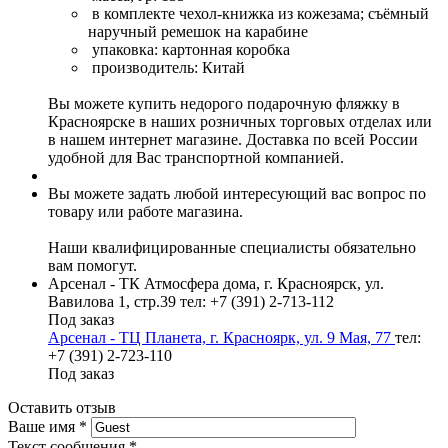
в комплекте чехол-книжка из кожезама; съёмный
наручный ремешок на карабине
упаковка: картонная коробка
производитель: Китай
Вы можете купить недорого подарочную фляжку в
Красноярске в наших розничных торговых отделах или
в нашем интернет магазине. Доставка по всей России
удобной для Вас транспортной компанией.
Вы можете задать любой интересующий вас вопрос по
товару или работе магазина.
Наши квалифицированные специалисты обязательно
вам помогут.
Арсенал - ТК Атмосфера дома, г. Красноярск, ул.
Вавилова 1, стр.39
тел: +7 (391) 2-713-112
Под заказ
Арсенал - ТЦ Планета, г. Красноярк, ул. 9 Мая, 77
тел:
+7 (391) 2-723-110
Под заказ
Оставить отзыв
Ваше имя
*
Текст сообщения
*