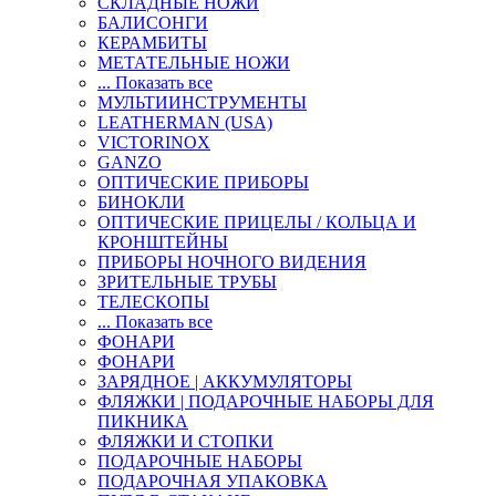
СКЛАДНЫЕ НОЖИ
БАЛИСОНГИ
КЕРАМБИТЫ
МЕТАТЕЛЬНЫЕ НОЖИ
... Показать все
МУЛЬТИИНСТРУМЕНТЫ
LEATHERMAN (USA)
VICTORINOX
GANZO
ОПТИЧЕСКИЕ ПРИБОРЫ
БИНОКЛИ
ОПТИЧЕСКИЕ ПРИЦЕЛЫ / КОЛЬЦА И
КРОНШТЕЙНЫ
ПРИБОРЫ НОЧНОГО ВИДЕНИЯ
ЗРИТЕЛЬНЫЕ ТРУБЫ
ТЕЛЕСКОПЫ
... Показать все
ФОНАРИ
ФОНАРИ
ЗАРЯДНОЕ | АККУМУЛЯТОРЫ
ФЛЯЖКИ | ПОДАРОЧНЫЕ НАБОРЫ ДЛЯ
ПИКНИКА
ФЛЯЖКИ И СТОПКИ
ПОДАРОЧНЫЕ НАБОРЫ
ПОДАРОЧНАЯ УПАКОВКА