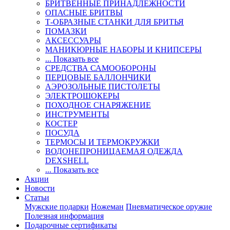
БРИТВЕННЫЕ ПРИНАДЛЕЖНОСТИ
ОПАСНЫЕ БРИТВЫ
Т-ОБРАЗНЫЕ СТАНКИ ДЛЯ БРИТЬЯ
ПОМАЗКИ
АКСЕССУАРЫ
МАНИКЮРНЫЕ НАБОРЫ И КНИПСЕРЫ
... Показать все
СРЕДСТВА САМООБОРОНЫ
ПЕРЦОВЫЕ БАЛЛОНЧИКИ
АЭРОЗОЛЬНЫЕ ПИСТОЛЕТЫ
ЭЛЕКТРОШОКЕРЫ
ПОХОДНОЕ СНАРЯЖЕНИЕ
ИНСТРУМЕНТЫ
КОСТЕР
ПОСУДА
ТЕРМОСЫ И ТЕРМОКРУЖКИ
ВОДОНЕПРОНИЦАЕМАЯ ОДЕЖДА
DEXSHELL
... Показать все
Акции
Новости
Статьи
Мужские подарки
Ножеман
Пневматическое оружие
Полезная информация
Подарочные сертификаты