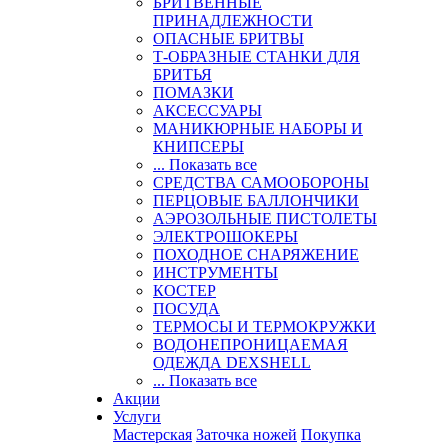
БРИТВЕННЫЕ
ПРИНАДЛЕЖНОСТИ
ОПАСНЫЕ БРИТВЫ
Т-ОБРАЗНЫЕ СТАНКИ ДЛЯ
БРИТЬЯ
ПОМАЗКИ
АКСЕССУАРЫ
МАНИКЮРНЫЕ НАБОРЫ И
КНИПСЕРЫ
... Показать все
СРЕДСТВА САМООБОРОНЫ
ПЕРЦОВЫЕ БАЛЛОНЧИКИ
АЭРОЗОЛЬНЫЕ ПИСТОЛЕТЫ
ЭЛЕКТРОШОКЕРЫ
ПОХОДНОЕ СНАРЯЖЕНИЕ
ИНСТРУМЕНТЫ
КОСТЕР
ПОСУДА
ТЕРМОСЫ И ТЕРМОКРУЖКИ
ВОДОНЕПРОНИЦАЕМАЯ
ОДЕЖДА DEXSHELL
... Показать все
Акции
Услуги
Мастерская
Заточка ножей
Покупка