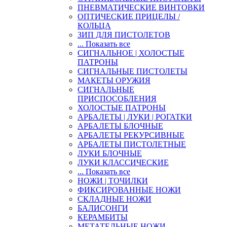
ПНЕВМАТИЧЕСКИЕ ВИНТОВКИ
ОПТИЧЕСКИЕ ПРИЦЕЛЫ /
КОЛЬЦА
ЗИП ДЛЯ ПИСТОЛЕТОВ
... Показать все
СИГНАЛЬНОЕ | ХОЛОСТЫЕ
ПАТРОНЫ
СИГНАЛЬНЫЕ ПИСТОЛЕТЫ
МАКЕТЫ ОРУЖИЯ
СИГНАЛЬНЫЕ
ПРИСПОСОБЛЕНИЯ
ХОЛОСТЫЕ ПАТРОНЫ
АРБАЛЕТЫ | ЛУКИ | РОГАТКИ
АРБАЛЕТЫ БЛОЧНЫЕ
АРБАЛЕТЫ РЕКУРСИВНЫЕ
АРБАЛЕТЫ ПИСТОЛЕТНЫЕ
ЛУКИ БЛОЧНЫЕ
ЛУКИ КЛАССИЧЕСКИЕ
... Показать все
НОЖИ | ТОЧИЛКИ
ФИКСИРОВАННЫЕ НОЖИ
СКЛАДНЫЕ НОЖИ
БАЛИСОНГИ
КЕРАМБИТЫ
МЕТАТЕЛЬНЫЕ НОЖИ