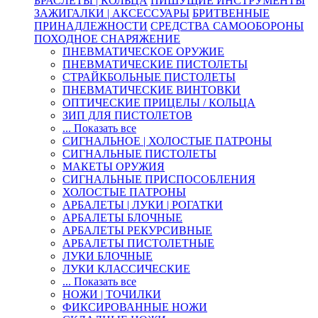
БРАСЛЕТЫ | КОЛЬЦА
ПИШУЩИЕ ИНСТРУМЕНТЫ
ЗАЖИГАЛКИ | АКСЕССУАРЫ
БРИТВЕННЫЕ
ПРИНАДЛЕЖНОСТИ
СРЕДСТВА САМООБОРОНЫ
ПОХОДНОЕ СНАРЯЖЕНИЕ
ПНЕВМАТИЧЕСКОЕ ОРУЖИЕ
ПНЕВМАТИЧЕСКИЕ ПИСТОЛЕТЫ
СТРАЙКБОЛЬНЫЕ ПИСТОЛЕТЫ
ПНЕВМАТИЧЕСКИЕ ВИНТОВКИ
ОПТИЧЕСКИЕ ПРИЦЕЛЫ / КОЛЬЦА
ЗИП ДЛЯ ПИСТОЛЕТОВ
... Показать все
СИГНАЛЬНОЕ | ХОЛОСТЫЕ ПАТРОНЫ
СИГНАЛЬНЫЕ ПИСТОЛЕТЫ
МАКЕТЫ ОРУЖИЯ
СИГНАЛЬНЫЕ ПРИСПОСОБЛЕНИЯ
ХОЛОСТЫЕ ПАТРОНЫ
АРБАЛЕТЫ | ЛУКИ | РОГАТКИ
АРБАЛЕТЫ БЛОЧНЫЕ
АРБАЛЕТЫ РЕКУРСИВНЫЕ
АРБАЛЕТЫ ПИСТОЛЕТНЫЕ
ЛУКИ БЛОЧНЫЕ
ЛУКИ КЛАССИЧЕСКИЕ
... Показать все
НОЖИ | ТОЧИЛКИ
ФИКСИРОВАННЫЕ НОЖИ