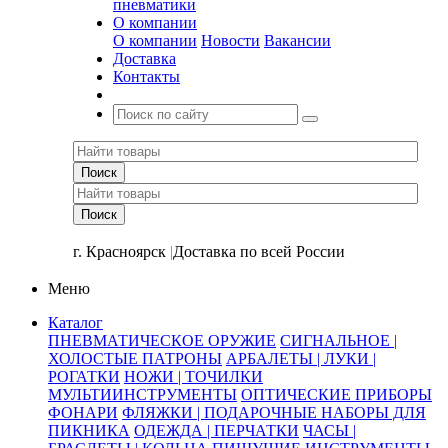
пневматики
О компании
О компании
Новости
Вакансии
Доставка
Контакты
+7 (391) 2-723-110
г. Красноярск
|
Доставка по всей России
Меню
Каталог
ПНЕВМАТИЧЕСКОЕ ОРУЖИЕ
СИГНАЛЬНОЕ |
ХОЛОСТЫЕ ПАТРОНЫ
АРБАЛЕТЫ | ЛУКИ |
РОГАТКИ
НОЖИ | ТОЧИЛКИ
МУЛЬТИИНСТРУМЕНТЫ
ОПТИЧЕСКИЕ ПРИБОРЫ
ФОНАРИ
ФЛЯЖКИ | ПОДАРОЧНЫЕ НАБОРЫ ДЛЯ
ПИКНИКА
ОДЕЖДА | ПЕРЧАТКИ
ЧАСЫ |