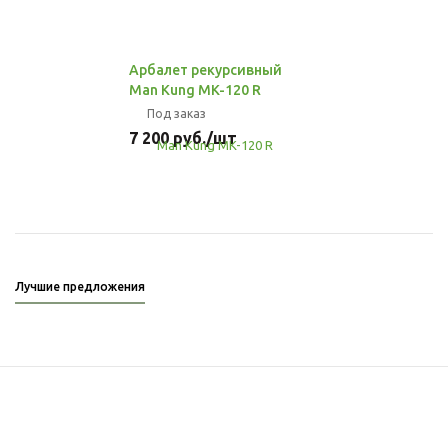
Арбалет рекурсивный
Man Kung MK-120 R
Под заказ
7 200
руб.
/шт
Лучшие предложения
Подписывайтесь
на новости и акции