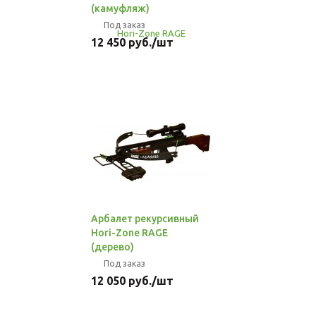
(камуфляж)
Под заказ
12 450
руб.
/шт
Арбалет рекурсивный
Hori-Zone RAGE
(дерево)
Под заказ
12 050
руб.
/шт