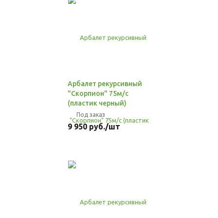
Арбалет рекурсивный
"Скорпион" 75м/с
(пластик черный)
Под заказ
9 950
руб.
/шт