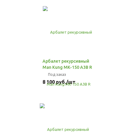
Арбалет рекурсивный
Man Kung MK-150 A3B R
Под заказ
8 100
руб.
/шт