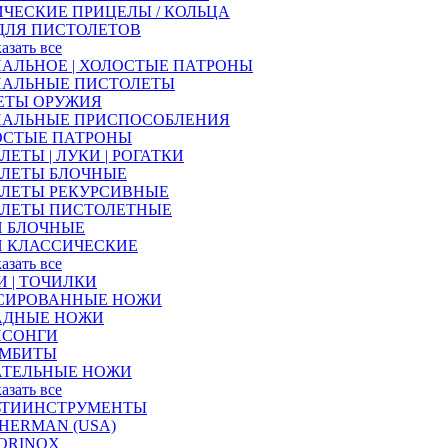
ЧЕСКИЕ ПРИЦЕЛЫ / КОЛЬЦА
ДЛЯ ПИСТОЛЕТОВ
казать все
АЛЬНОЕ | ХОЛОСТЫЕ ПАТРОНЫ
НАЛЬНЫЕ ПИСТОЛЕТЫ
ЕТЫ ОРУЖИЯ
НАЛЬНЫЕ ПРИСПОСОБЛЕНИЯ
ОСТЫЕ ПАТРОНЫ
ЛЕТЫ | ЛУКИ | РОГАТКИ
АЛЕТЫ БЛОЧНЫЕ
АЛЕТЫ РЕКУРСИВНЫЕ
АЛЕТЫ ПИСТОЛЕТНЫЕ
И БЛОЧНЫЕ
И КЛАССИЧЕСКИЕ
казать все
 | ТОЧИЛКИ
СИРОВАННЫЕ НОЖИ
АДНЫЕ НОЖИ
ИСОНГИ
АМБИТЫ
АТЕЛЬНЫЕ НОЖИ
казать все
ЬТИИНСТРУМЕНТЫ
HERMAN (USA)
ORINOX