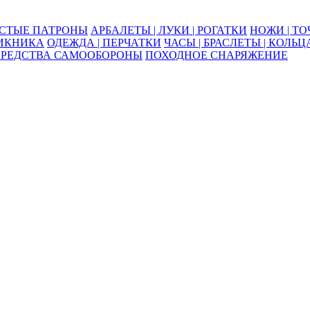
ОСТЫЕ ПАТРОНЫ
АРБАЛЕТЫ | ЛУКИ | РОГАТКИ
НОЖИ | Т
ПИКНИКА
ОДЕЖДА | ПЕРЧАТКИ
ЧАСЫ | БРАСЛЕТЫ | КОЛЬЦ
СРЕДСТВА САМООБОРОНЫ
ПОХОДНОЕ СНАРЯЖЕНИЕ