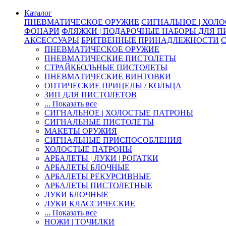
Каталог
ПНЕВМАТИЧЕСКОЕ ОРУЖИЕ
СИГНАЛЬНОЕ | ХОЛ
ФОНАРИ
ФЛЯЖКИ | ПОДАРОЧНЫЕ НАБОРЫ ДЛЯ 
АКСЕССУАРЫ
БРИТВЕННЫЕ ПРИНАДЛЕЖНОСТИ
ПНЕВМАТИЧЕСКОЕ ОРУЖИЕ
ПНЕВМАТИЧЕСКИЕ ПИСТОЛЕТЫ
СТРАЙКБОЛЬНЫЕ ПИСТОЛЕТЫ
ПНЕВМАТИЧЕСКИЕ ВИНТОВКИ
ОПТИЧЕСКИЕ ПРИЦЕЛЫ / КОЛЬЦА
ЗИП ДЛЯ ПИСТОЛЕТОВ
... Показать все
СИГНАЛЬНОЕ | ХОЛОСТЫЕ ПАТРОНЫ
СИГНАЛЬНЫЕ ПИСТОЛЕТЫ
МАКЕТЫ ОРУЖИЯ
СИГНАЛЬНЫЕ ПРИСПОСОБЛЕНИЯ
ХОЛОСТЫЕ ПАТРОНЫ
АРБАЛЕТЫ | ЛУКИ | РОГАТКИ
АРБАЛЕТЫ БЛОЧНЫЕ
АРБАЛЕТЫ РЕКУРСИВНЫЕ
АРБАЛЕТЫ ПИСТОЛЕТНЫЕ
ЛУКИ БЛОЧНЫЕ
ЛУКИ КЛАССИЧЕСКИЕ
... Показать все
НОЖИ | ТОЧИЛКИ