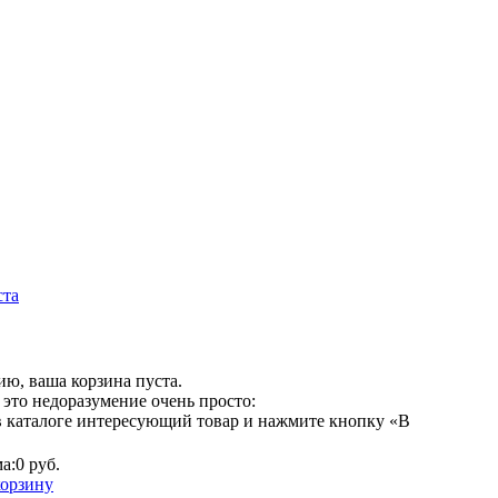
ста
ю, ваша корзина пуста.
это недоразумение очень просто:
в каталоге интересующий товар и нажмите кнопку «В
а:
0 руб.
корзину