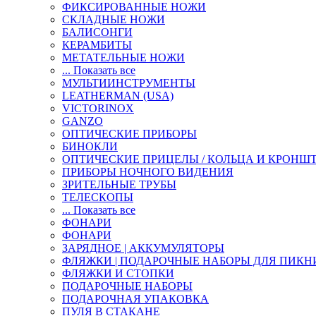
ФИКСИРОВАННЫЕ НОЖИ
СКЛАДНЫЕ НОЖИ
БАЛИСОНГИ
КЕРАМБИТЫ
МЕТАТЕЛЬНЫЕ НОЖИ
... Показать все
МУЛЬТИИНСТРУМЕНТЫ
LEATHERMAN (USA)
VICTORINOX
GANZO
ОПТИЧЕСКИЕ ПРИБОРЫ
БИНОКЛИ
ОПТИЧЕСКИЕ ПРИЦЕЛЫ / КОЛЬЦА И КРОНШ
ПРИБОРЫ НОЧНОГО ВИДЕНИЯ
ЗРИТЕЛЬНЫЕ ТРУБЫ
ТЕЛЕСКОПЫ
... Показать все
ФОНАРИ
ФОНАРИ
ЗАРЯДНОЕ | АККУМУЛЯТОРЫ
ФЛЯЖКИ | ПОДАРОЧНЫЕ НАБОРЫ ДЛЯ ПИКН
ФЛЯЖКИ И СТОПКИ
ПОДАРОЧНЫЕ НАБОРЫ
ПОДАРОЧНАЯ УПАКОВКА
ПУЛЯ В СТАКАНЕ