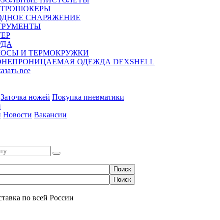
КТРОШОКЕРЫ
ОДНОЕ СНАРЯЖЕНИЕ
ТРУМЕНТЫ
ЕР
УДА
МОСЫ И ТЕРМОКРУЖКИ
ОНЕПРОНИЦАЕМАЯ ОДЕЖДА DEXSHELL
казать все
Заточка ножей
Покупка пневматики
и
и
Новости
Вакансии
0
ставка по всей России