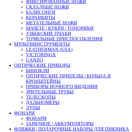
ФИКСИРОВАННЫЕ НОЖИ
СКЛАДНЫЕ НОЖИ
БАЛИСОНГИ
КЕРАМБИТЫ
МЕТАТЕЛЬНЫЕ НОЖИ
МАЧЕТЕ | КУКРИ | ТОПОРИКИ
УЗБЕКСКИЕ ПЧАКИ
ТОЧИЛЬНЫЕ ПРИСПОСОБЛЕНИЯ
МУЛЬТИИНСТРУМЕНТЫ
LEATHERMAN (USA)
VICTORINOX
GANZO
ОПТИЧЕСКИЕ ПРИБОРЫ
БИНОКЛИ
ОПТИЧЕСКИЕ ПРИЦЕЛЫ / КОЛЬЦА И
КРОНШТЕЙНЫ
ПРИБОРЫ НОЧНОГО ВИДЕНИЯ
ЗРИТЕЛЬНЫЕ ТРУБЫ
ТЕЛЕСКОПЫ
ДАЛЬНОМЕРЫ
ЛУПЫ
ФОНАРИ
ФОНАРИ
ЗАРЯДНОЕ | АККУМУЛЯТОРЫ
ФЛЯЖКИ | ПОДАРОЧНЫЕ НАБОРЫ ДЛЯ ПИКНИКА