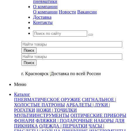
пневматики
О компании
О компании
Новости
Вакансии
Доставка
Контакты
+7 (391) 2-723-110
г. Красноярск
|
Доставка по всей России
Меню
Каталог
ПНЕВМАТИЧЕСКОЕ ОРУЖИЕ
СИГНАЛЬНОЕ |
ХОЛОСТЫЕ ПАТРОНЫ
АРБАЛЕТЫ | ЛУКИ |
РОГАТКИ
НОЖИ | ТОЧИЛКИ
МУЛЬТИИНСТРУМЕНТЫ
ОПТИЧЕСКИЕ ПРИБОРЫ
ФОНАРИ
ФЛЯЖКИ | ПОДАРОЧНЫЕ НАБОРЫ ДЛЯ
ПИКНИКА
ОДЕЖДА | ПЕРЧАТКИ
ЧАСЫ |