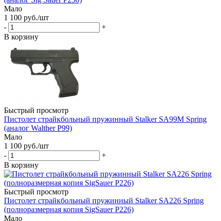
Мало
1 100
руб.
/шт
-
+
В корзину
Быстрый просмотр
Пистолет страйкбольный пружинный Stalker SA99M Spring
(аналог Walther P99)
Мало
1 100
руб.
/шт
-
+
В корзину
Быстрый просмотр
Пистолет страйкбольный пружинный Stalker SA226 Spring
(полноразмерная копия SigSauer P226)
Мало