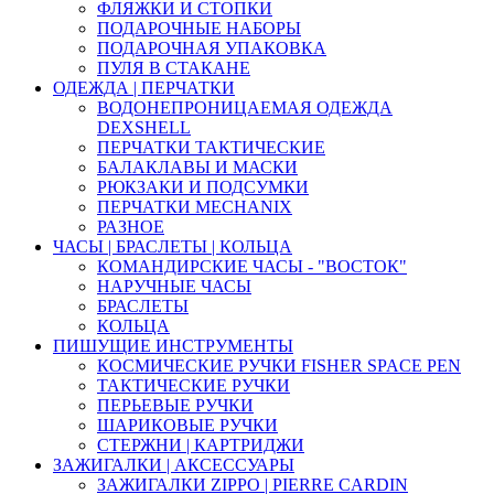
ФЛЯЖКИ И СТОПКИ
ПОДАРОЧНЫЕ НАБОРЫ
ПОДАРОЧНАЯ УПАКОВКА
ПУЛЯ В СТАКАНЕ
ОДЕЖДА | ПЕРЧАТКИ
ВОДОНЕПРОНИЦАЕМАЯ ОДЕЖДА
DEXSHELL
ПЕРЧАТКИ ТАКТИЧЕСКИЕ
БАЛАКЛАВЫ И МАСКИ
РЮКЗАКИ И ПОДСУМКИ
ПЕРЧАТКИ MECHANIX
РАЗНОЕ
ЧАСЫ | БРАСЛЕТЫ | КОЛЬЦА
КОМАНДИРСКИЕ ЧАСЫ - "ВОСТОК"
НАРУЧНЫЕ ЧАСЫ
БРАСЛЕТЫ
КОЛЬЦА
ПИШУЩИЕ ИНСТРУМЕНТЫ
КОСМИЧЕСКИЕ РУЧКИ FISHER SPACE PEN
ТАКТИЧЕСКИЕ РУЧКИ
ПЕРЬЕВЫЕ РУЧКИ
ШАРИКОВЫЕ РУЧКИ
СТЕРЖНИ | КАРТРИДЖИ
ЗАЖИГАЛКИ | АКСЕССУАРЫ
ЗАЖИГАЛКИ ZIPPO | PIERRE CARDIN