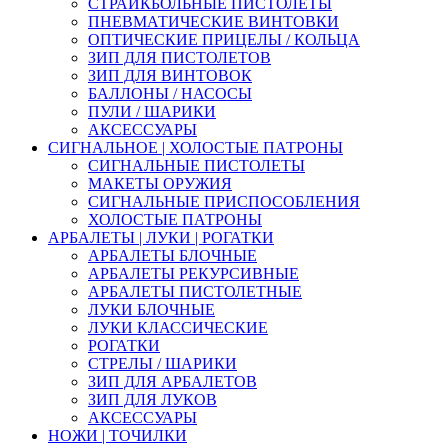
СТРАЙКБОЛЬНЫЕ ПИСТОЛЕТЫ
ПНЕВМАТИЧЕСКИЕ ВИНТОВКИ
ОПТИЧЕСКИЕ ПРИЦЕЛЫ / КОЛЬЦА
ЗИП ДЛЯ ПИСТОЛЕТОВ
ЗИП ДЛЯ ВИНТОВОК
БАЛЛОНЫ / НАСОСЫ
ПУЛИ / ШАРИКИ
АКСЕССУАРЫ
СИГНАЛЬНОЕ | ХОЛОСТЫЕ ПАТРОНЫ
СИГНАЛЬНЫЕ ПИСТОЛЕТЫ
МАКЕТЫ ОРУЖИЯ
СИГНАЛЬНЫЕ ПРИСПОСОБЛЕНИЯ
ХОЛОСТЫЕ ПАТРОНЫ
АРБАЛЕТЫ | ЛУКИ | РОГАТКИ
АРБАЛЕТЫ БЛОЧНЫЕ
АРБАЛЕТЫ РЕКУРСИВНЫЕ
АРБАЛЕТЫ ПИСТОЛЕТНЫЕ
ЛУКИ БЛОЧНЫЕ
ЛУКИ КЛАССИЧЕСКИЕ
РОГАТКИ
СТРЕЛЫ / ШАРИКИ
ЗИП ДЛЯ АРБАЛЕТОВ
ЗИП ДЛЯ ЛУКОВ
АКСЕССУАРЫ
НОЖИ | ТОЧИЛКИ