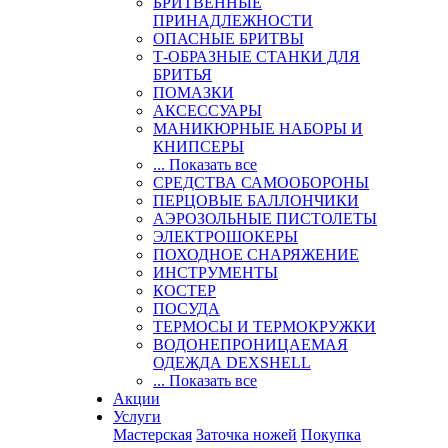
БРИТВЕННЫЕ
ПРИНАДЛЕЖНОСТИ
ОПАСНЫЕ БРИТВЫ
Т-ОБРАЗНЫЕ СТАНКИ ДЛЯ
БРИТЬЯ
ПОМАЗКИ
АКСЕССУАРЫ
МАНИКЮРНЫЕ НАБОРЫ И
КНИПСЕРЫ
... Показать все
СРЕДСТВА САМООБОРОНЫ
ПЕРЦОВЫЕ БАЛЛОНЧИКИ
АЭРОЗОЛЬНЫЕ ПИСТОЛЕТЫ
ЭЛЕКТРОШОКЕРЫ
ПОХОДНОЕ СНАРЯЖЕНИЕ
ИНСТРУМЕНТЫ
КОСТЕР
ПОСУДА
ТЕРМОСЫ И ТЕРМОКРУЖКИ
ВОДОНЕПРОНИЦАЕМАЯ
ОДЕЖДА DEXSHELL
... Показать все
Акции
Услуги
Мастерская
Заточка ножей
Покупка