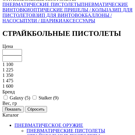
ПНЕВМАТИЧЕСКИЕ ПИСТОЛЕТЫ
ПНЕВМАТИЧЕСКИЕ
ВИНТОВКИ
ОПТИЧЕСКИЕ ПРИЦЕЛЫ / КОЛЬЦА
ЗИП ДЛЯ
ПИСТОЛЕТОВ
ЗИП ДЛЯ ВИНТОВОК
БАЛЛОНЫ /
НАСОСЫ
ПУЛИ / ШАРИКИ
АКСЕССУАРЫ
СТРАЙКБОЛЬНЫЕ ПИСТОЛЕТЫ
Цена
1 100
1 225
1 350
1 475
1 600
Бренд
Galaxy (
5
)
Stalker (
9
)
Вес, гр
Каталог
ПНЕВМАТИЧЕСКОЕ ОРУЖИЕ
ПНЕВМАТИЧЕСКИЕ ПИСТОЛЕТЫ