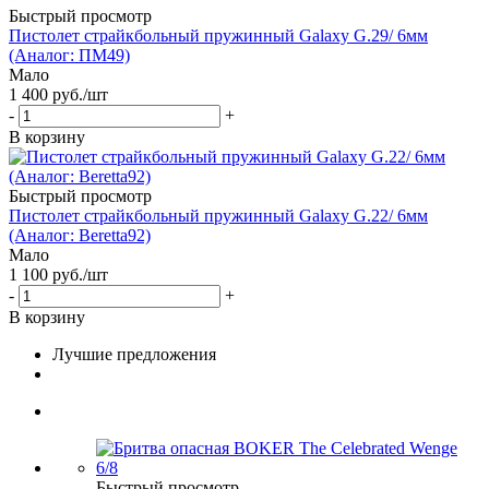
Быстрый просмотр
Пистолет страйкбольный пружинный Galaxy G.29/ 6мм
(Аналог: ПМ49)
Мало
1 400
руб.
/шт
-
+
В корзину
Быстрый просмотр
Пистолет страйкбольный пружинный Galaxy G.22/ 6мм
(Аналог: Beretta92)
Мало
1 100
руб.
/шт
-
+
В корзину
Лучшие предложения
Быстрый просмотр