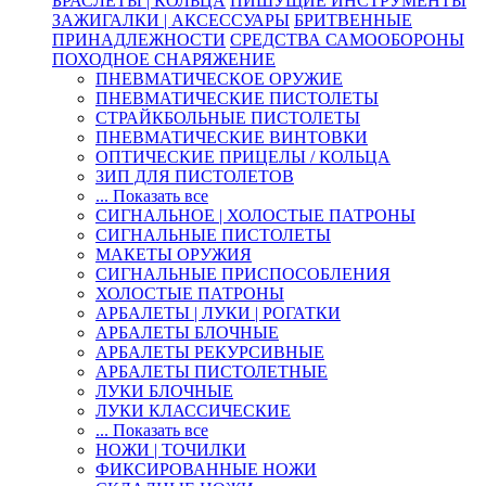
БРАСЛЕТЫ | КОЛЬЦА
ПИШУЩИЕ ИНСТРУМЕНТЫ
ЗАЖИГАЛКИ | АКСЕССУАРЫ
БРИТВЕННЫЕ
ПРИНАДЛЕЖНОСТИ
СРЕДСТВА САМООБОРОНЫ
ПОХОДНОЕ СНАРЯЖЕНИЕ
ПНЕВМАТИЧЕСКОЕ ОРУЖИЕ
ПНЕВМАТИЧЕСКИЕ ПИСТОЛЕТЫ
СТРАЙКБОЛЬНЫЕ ПИСТОЛЕТЫ
ПНЕВМАТИЧЕСКИЕ ВИНТОВКИ
ОПТИЧЕСКИЕ ПРИЦЕЛЫ / КОЛЬЦА
ЗИП ДЛЯ ПИСТОЛЕТОВ
... Показать все
СИГНАЛЬНОЕ | ХОЛОСТЫЕ ПАТРОНЫ
СИГНАЛЬНЫЕ ПИСТОЛЕТЫ
МАКЕТЫ ОРУЖИЯ
СИГНАЛЬНЫЕ ПРИСПОСОБЛЕНИЯ
ХОЛОСТЫЕ ПАТРОНЫ
АРБАЛЕТЫ | ЛУКИ | РОГАТКИ
АРБАЛЕТЫ БЛОЧНЫЕ
АРБАЛЕТЫ РЕКУРСИВНЫЕ
АРБАЛЕТЫ ПИСТОЛЕТНЫЕ
ЛУКИ БЛОЧНЫЕ
ЛУКИ КЛАССИЧЕСКИЕ
... Показать все
НОЖИ | ТОЧИЛКИ
ФИКСИРОВАННЫЕ НОЖИ