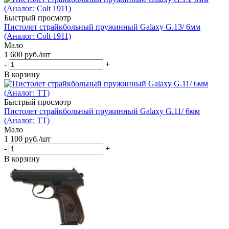
Быстрый просмотр
Пистолет страйкбольный пружинный Galaxy G.13/ 6мм
(Аналог: Colt 1911)
Мало
1 600
руб.
/шт
-
+
В корзину
Быстрый просмотр
Пистолет страйкбольный пружинный Galaxy G.11/ 6мм
(Аналог: ТТ)
Мало
1 100
руб.
/шт
-
+
В корзину