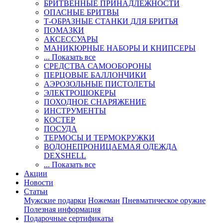
БРИТВЕННЫЕ ПРИНАДЛЕЖНОСТИ
ОПАСНЫЕ БРИТВЫ
Т-ОБРАЗНЫЕ СТАНКИ ДЛЯ БРИТЬЯ
ПОМАЗКИ
АКСЕССУАРЫ
МАНИКЮРНЫЕ НАБОРЫ И КНИПСЕРЫ
... Показать все
СРЕДСТВА САМООБОРОНЫ
ПЕРЦОВЫЕ БАЛЛОНЧИКИ
АЭРОЗОЛЬНЫЕ ПИСТОЛЕТЫ
ЭЛЕКТРОШОКЕРЫ
ПОХОДНОЕ СНАРЯЖЕНИЕ
ИНСТРУМЕНТЫ
КОСТЕР
ПОСУДА
ТЕРМОСЫ И ТЕРМОКРУЖКИ
ВОДОНЕПРОНИЦАЕМАЯ ОДЕЖДА
DEXSHELL
... Показать все
Акции
Новости
Статьи
Мужские подарки
Ножеман
Пневматическое оружие
Полезная информация
Подарочные сертификаты