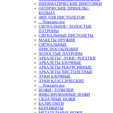
ПНЕВМАТИЧЕСКИЕ ВИНТОВКИ
ОПТИЧЕСКИЕ ПРИЦЕЛЫ /
КОЛЬЦА
ЗИП ДЛЯ ПИСТОЛЕТОВ
... Показать все
СИГНАЛЬНОЕ | ХОЛОСТЫЕ
ПАТРОНЫ
СИГНАЛЬНЫЕ ПИСТОЛЕТЫ
МАКЕТЫ ОРУЖИЯ
СИГНАЛЬНЫЕ
ПРИСПОСОБЛЕНИЯ
ХОЛОСТЫЕ ПАТРОНЫ
АРБАЛЕТЫ | ЛУКИ | РОГАТКИ
АРБАЛЕТЫ БЛОЧНЫЕ
АРБАЛЕТЫ РЕКУРСИВНЫЕ
АРБАЛЕТЫ ПИСТОЛЕТНЫЕ
ЛУКИ БЛОЧНЫЕ
ЛУКИ КЛАССИЧЕСКИЕ
... Показать все
НОЖИ | ТОЧИЛКИ
ФИКСИРОВАННЫЕ НОЖИ
СКЛАДНЫЕ НОЖИ
БАЛИСОНГИ
КЕРАМБИТЫ
МЕТАТЕЛЬНЫЕ НОЖИ