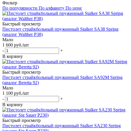
Фильтр
По популярности
По алфавиту
По цене
Быстрый просмотр
Пистолет страйкбольный пружинный Stalker SA38 Spring
(аналог Walther P38)
Мало
1 600
руб.
/шт
-
+
В корзину
Быстрый просмотр
Пистолет страйкбольный пружинный Stalker SA92M Spring
(аналог Beretta 92)
Мало
1 100
руб.
/шт
-
+
В корзину
Быстрый просмотр
Пистолет страйкбольный пружинный Stalker SA230 Spring
(аналог Sig Sauer P230)