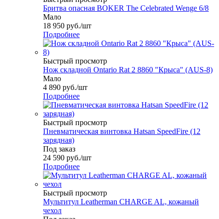
Бритва опасная BOKER The Celebrated Wenge 6/8
Мало
18 950
руб.
/шт
Подробнее
Быстрый просмотр
Нож складной Ontario Rat 2 8860 "Крыса" (AUS-8)
Мало
4 890
руб.
/шт
Подробнее
Быстрый просмотр
Пневматическая винтовка Hatsan SpeedFire (12
зарядная)
Под заказ
24 590
руб.
/шт
Подробнее
Быстрый просмотр
Мультитул Leatherman CHARGE AL, кожаный
чехол