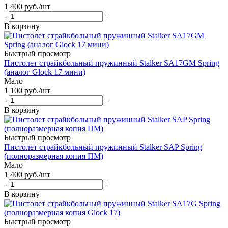
1 400
руб.
/шт
-
+
В корзину
Быстрый просмотр
Пистолет страйкбольный пружинный Stalker SA17GM Spring
(аналог Glock 17 мини)
Мало
1 100
руб.
/шт
-
+
В корзину
Быстрый просмотр
Пистолет страйкбольный пружинный Stalker SAP Spring
(полноразмерная копия ПМ)
Мало
1 400
руб.
/шт
-
+
В корзину
Быстрый просмотр