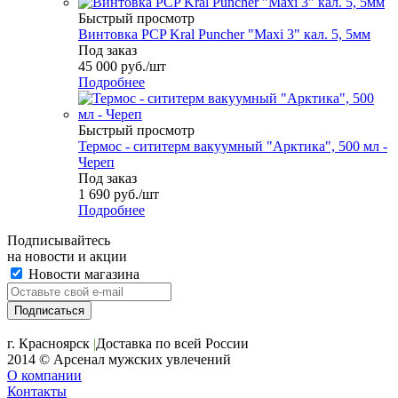
Быстрый просмотр
Винтовка PCP Kral Puncher "Maxi 3" кал. 5, 5мм
Под заказ
45 000
руб.
/шт
Подробнее
Быстрый просмотр
Термос - сититерм вакуумный "Арктика", 500 мл -
Череп
Под заказ
1 690
руб.
/шт
Подробнее
Подписывайтесь
на новости и акции
Новости магазина
+7 (391) 2-723-110
г. Красноярск
|
Доставка по всей России
2014 © Арсенал мужских увлечений
О компании
Контакты