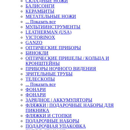
СКЛАДНЫЕ НОЖИ
БАЛИСОНГИ
КЕРАМБИТЫ
МЕТАТЕЛЬНЫЕ НОЖИ
... Показать все
МУЛЬТИИНСТРУМЕНТЫ
LEATHERMAN (USA)
VICTORINOX
GANZO
ОПТИЧЕСКИЕ ПРИБОРЫ
БИНОКЛИ
ОПТИЧЕСКИЕ ПРИЦЕЛЫ / КОЛЬЦА И
КРОНШТЕЙНЫ
ПРИБОРЫ НОЧНОГО ВИДЕНИЯ
ЗРИТЕЛЬНЫЕ ТРУБЫ
ТЕЛЕСКОПЫ
... Показать все
ФОНАРИ
ФОНАРИ
ЗАРЯДНОЕ | АККУМУЛЯТОРЫ
ФЛЯЖКИ | ПОДАРОЧНЫЕ НАБОРЫ ДЛЯ
ПИКНИКА
ФЛЯЖКИ И СТОПКИ
ПОДАРОЧНЫЕ НАБОРЫ
ПОДАРОЧНАЯ УПАКОВКА