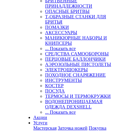
БРИТВЕННЫЕ
ПРИНАДЛЕЖНОСТИ
ОПАСНЫЕ БРИТВЫ
Т-ОБРАЗНЫЕ СТАНКИ ДЛЯ
БРИТЬЯ
ПОМАЗКИ
АКСЕССУАРЫ
МАНИКЮРНЫЕ НАБОРЫ И
КНИПСЕРЫ
... Показать все
СРЕДСТВА САМООБОРОНЫ
ПЕРЦОВЫЕ БАЛЛОНЧИКИ
АЭРОЗОЛЬНЫЕ ПИСТОЛЕТЫ
ЭЛЕКТРОШОКЕРЫ
ПОХОДНОЕ СНАРЯЖЕНИЕ
ИНСТРУМЕНТЫ
КОСТЕР
ПОСУДА
ТЕРМОСЫ И ТЕРМОКРУЖКИ
ВОДОНЕПРОНИЦАЕМАЯ
ОДЕЖДА DEXSHELL
... Показать все
Акции
Услуги
Мастерская
Заточка ножей
Покупка