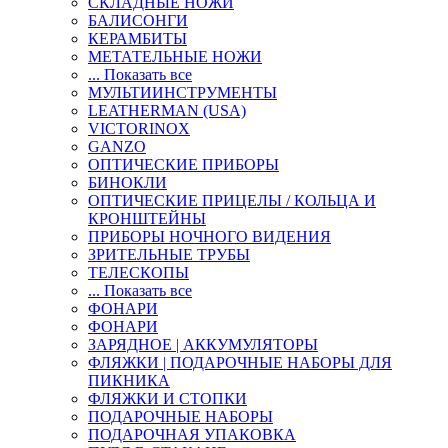
СКЛАДНЫЕ НОЖИ
БАЛИСОНГИ
КЕРАМБИТЫ
МЕТАТЕЛЬНЫЕ НОЖИ
... Показать все
МУЛЬТИИНСТРУМЕНТЫ
LEATHERMAN (USA)
VICTORINOX
GANZO
ОПТИЧЕСКИЕ ПРИБОРЫ
БИНОКЛИ
ОПТИЧЕСКИЕ ПРИЦЕЛЫ / КОЛЬЦА И
КРОНШТЕЙНЫ
ПРИБОРЫ НОЧНОГО ВИДЕНИЯ
ЗРИТЕЛЬНЫЕ ТРУБЫ
ТЕЛЕСКОПЫ
... Показать все
ФОНАРИ
ФОНАРИ
ЗАРЯДНОЕ | АККУМУЛЯТОРЫ
ФЛЯЖКИ | ПОДАРОЧНЫЕ НАБОРЫ ДЛЯ
ПИКНИКА
ФЛЯЖКИ И СТОПКИ
ПОДАРОЧНЫЕ НАБОРЫ
ПОДАРОЧНАЯ УПАКОВКА