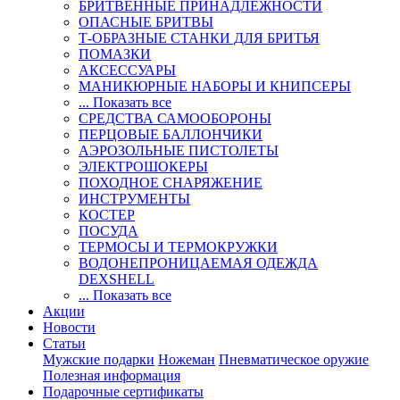
БРИТВЕННЫЕ ПРИНАДЛЕЖНОСТИ
ОПАСНЫЕ БРИТВЫ
Т-ОБРАЗНЫЕ СТАНКИ ДЛЯ БРИТЬЯ
ПОМАЗКИ
АКСЕССУАРЫ
МАНИКЮРНЫЕ НАБОРЫ И КНИПСЕРЫ
... Показать все
СРЕДСТВА САМООБОРОНЫ
ПЕРЦОВЫЕ БАЛЛОНЧИКИ
АЭРОЗОЛЬНЫЕ ПИСТОЛЕТЫ
ЭЛЕКТРОШОКЕРЫ
ПОХОДНОЕ СНАРЯЖЕНИЕ
ИНСТРУМЕНТЫ
КОСТЕР
ПОСУДА
ТЕРМОСЫ И ТЕРМОКРУЖКИ
ВОДОНЕПРОНИЦАЕМАЯ ОДЕЖДА
DEXSHELL
... Показать все
Акции
Новости
Статьи
Мужские подарки
Ножеман
Пневматическое оружие
Полезная информация
Подарочные сертификаты