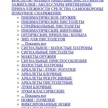
БРАСЛЕТЫ | КОЛЬЦА
ПИШУЩИЕ ИНСТРУМЕНТЫ
ЗАЖИГАЛКИ | АКСЕССУАРЫ
БРИТВЕННЫЕ
ПРИНАДЛЕЖНОСТИ
СРЕДСТВА САМООБОРОНЫ
ПОХОДНОЕ СНАРЯЖЕНИЕ
ПНЕВМАТИЧЕСКОЕ ОРУЖИЕ
ПНЕВМАТИЧЕСКИЕ ПИСТОЛЕТЫ
СТРАЙКБОЛЬНЫЕ ПИСТОЛЕТЫ
ПНЕВМАТИЧЕСКИЕ ВИНТОВКИ
ОПТИЧЕСКИЕ ПРИЦЕЛЫ / КОЛЬЦА
ЗИП ДЛЯ ПИСТОЛЕТОВ
... Показать все
СИГНАЛЬНОЕ | ХОЛОСТЫЕ ПАТРОНЫ
СИГНАЛЬНЫЕ ПИСТОЛЕТЫ
МАКЕТЫ ОРУЖИЯ
СИГНАЛЬНЫЕ ПРИСПОСОБЛЕНИЯ
ХОЛОСТЫЕ ПАТРОНЫ
АРБАЛЕТЫ | ЛУКИ | РОГАТКИ
АРБАЛЕТЫ БЛОЧНЫЕ
АРБАЛЕТЫ РЕКУРСИВНЫЕ
АРБАЛЕТЫ ПИСТОЛЕТНЫЕ
ЛУКИ БЛОЧНЫЕ
ЛУКИ КЛАССИЧЕСКИЕ
... Показать все
НОЖИ | ТОЧИЛКИ
ФИКСИРОВАННЫЕ НОЖИ