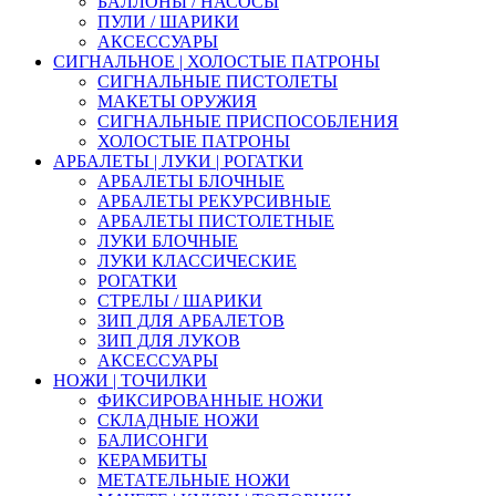
БАЛЛОНЫ / НАСОСЫ
ПУЛИ / ШАРИКИ
АКСЕССУАРЫ
СИГНАЛЬНОЕ | ХОЛОСТЫЕ ПАТРОНЫ
СИГНАЛЬНЫЕ ПИСТОЛЕТЫ
МАКЕТЫ ОРУЖИЯ
СИГНАЛЬНЫЕ ПРИСПОСОБЛЕНИЯ
ХОЛОСТЫЕ ПАТРОНЫ
АРБАЛЕТЫ | ЛУКИ | РОГАТКИ
АРБАЛЕТЫ БЛОЧНЫЕ
АРБАЛЕТЫ РЕКУРСИВНЫЕ
АРБАЛЕТЫ ПИСТОЛЕТНЫЕ
ЛУКИ БЛОЧНЫЕ
ЛУКИ КЛАССИЧЕСКИЕ
РОГАТКИ
СТРЕЛЫ / ШАРИКИ
ЗИП ДЛЯ АРБАЛЕТОВ
ЗИП ДЛЯ ЛУКОВ
АКСЕССУАРЫ
НОЖИ | ТОЧИЛКИ
ФИКСИРОВАННЫЕ НОЖИ
СКЛАДНЫЕ НОЖИ
БАЛИСОНГИ
КЕРАМБИТЫ
МЕТАТЕЛЬНЫЕ НОЖИ