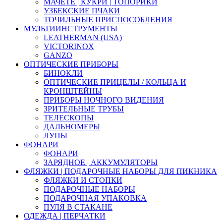
МАЧЕТЕ | КУКРИ | ТОПОРИКИ
УЗБЕКСКИЕ ПЧАКИ
ТОЧИЛЬНЫЕ ПРИСПОСОБЛЕНИЯ
МУЛЬТИИНСТРУМЕНТЫ
LEATHERMAN (USA)
VICTORINOX
GANZO
ОПТИЧЕСКИЕ ПРИБОРЫ
БИНОКЛИ
ОПТИЧЕСКИЕ ПРИЦЕЛЫ / КОЛЬЦА И
КРОНШТЕЙНЫ
ПРИБОРЫ НОЧНОГО ВИДЕНИЯ
ЗРИТЕЛЬНЫЕ ТРУБЫ
ТЕЛЕСКОПЫ
ДАЛЬНОМЕРЫ
ЛУПЫ
ФОНАРИ
ФОНАРИ
ЗАРЯДНОЕ | АККУМУЛЯТОРЫ
ФЛЯЖКИ | ПОДАРОЧНЫЕ НАБОРЫ ДЛЯ ПИКНИКА
ФЛЯЖКИ И СТОПКИ
ПОДАРОЧНЫЕ НАБОРЫ
ПОДАРОЧНАЯ УПАКОВКА
ПУЛЯ В СТАКАНЕ
ОДЕЖДА | ПЕРЧАТКИ