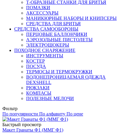
Т-ОБРАЗНЫЕ СТАНКИ ДЛЯ БРИТЬЯ
ПОМАЗКИ
АКСЕССУАРЫ
МАНИКЮРНЫЕ НАБОРЫ И КНИПСЕРЫ
СРЕДСТВА ДЛЯ БРИТЬЯ
СРЕДСТВА САМООБОРОНЫ
ПЕРЦОВЫЕ БАЛЛОНЧИКИ
АЭРОЗОЛЬНЫЕ ПИСТОЛЕТЫ
ЭЛЕКТРОШОКЕРЫ
ПОХОДНОЕ СНАРЯЖЕНИЕ
ИНСТРУМЕНТЫ
КОСТЕР
ПОСУДА
ТЕРМОСЫ И ТЕРМОКРУЖКИ
ВОДОНЕПРОНИЦАЕМАЯ ОДЕЖДА
DEXSHELL
РЮКЗАКИ
КОМПАСЫ
ПОЛЕЗНЫЕ МЕЛОЧИ
Фильтр
По популярности
По алфавиту
По цене
Быстрый просмотр
Макет Гранаты Ф1 (ММГ Ф1)