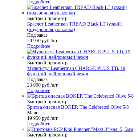
Подробнее
Быстрый просмотр
Браслет Leatherman TREAD Black LT (узкий)
(подарочная упаковка)
Под заказ
20 950
руб.
/шт
Подробнее
Быстрый просмотр
Мультитул Leatherman CHARGE PLUS TTi, 19
функций, нейлоновый чехол
Под заказ
23 000
руб.
/шт
Подробнее
Быстрый просмотр
Бритва опасная BOKER The Celebrated Olive 5/8
Мало
19 950
руб.
/шт
Подробнее
Быстрый просмотр