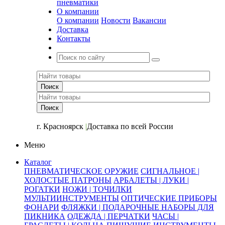
пневматики
О компании
О компании
Новости
Вакансии
Доставка
Контакты
+7 (391) 2-723-110
г. Красноярск
|
Доставка по всей России
Меню
Каталог
ПНЕВМАТИЧЕСКОЕ ОРУЖИЕ
СИГНАЛЬНОЕ |
ХОЛОСТЫЕ ПАТРОНЫ
АРБАЛЕТЫ | ЛУКИ |
РОГАТКИ
НОЖИ | ТОЧИЛКИ
МУЛЬТИИНСТРУМЕНТЫ
ОПТИЧЕСКИЕ ПРИБОРЫ
ФОНАРИ
ФЛЯЖКИ | ПОДАРОЧНЫЕ НАБОРЫ ДЛЯ
ПИКНИКА
ОДЕЖДА | ПЕРЧАТКИ
ЧАСЫ |