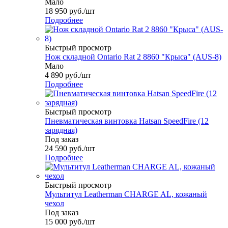
Мало
18 950
руб.
/шт
Подробнее
Быстрый просмотр
Нож складной Ontario Rat 2 8860 "Крыса" (AUS-8)
Мало
4 890
руб.
/шт
Подробнее
Быстрый просмотр
Пневматическая винтовка Hatsan SpeedFire (12
зарядная)
Под заказ
24 590
руб.
/шт
Подробнее
Быстрый просмотр
Мультитул Leatherman CHARGE AL, кожаный
чехол
Под заказ
15 000
руб.
/шт