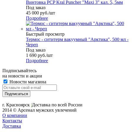
Винтовка PCP Kral Puncher "Maxi 3" кал. 5, 5мм
Под заказ
45 000
руб.
/шт
Подробнее
Быстрый просмотр
Термос - сититерм вакуумный "Арктика", 500 мл -
Череп
Под заказ
1 690
руб.
/шт
Подробнее
Подписывайтесь
на новости и акции
Новости магазина
+7 (391) 2-723-110
г. Красноярск
|
Доставка по всей России
2014 © Арсенал мужских увлечений
О компании
Контакты
Доставка