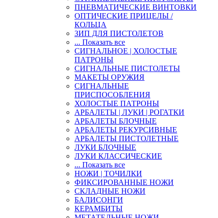
ПНЕВМАТИЧЕСКИЕ ВИНТОВКИ
ОПТИЧЕСКИЕ ПРИЦЕЛЫ /
КОЛЬЦА
ЗИП ДЛЯ ПИСТОЛЕТОВ
... Показать все
СИГНАЛЬНОЕ | ХОЛОСТЫЕ
ПАТРОНЫ
СИГНАЛЬНЫЕ ПИСТОЛЕТЫ
МАКЕТЫ ОРУЖИЯ
СИГНАЛЬНЫЕ
ПРИСПОСОБЛЕНИЯ
ХОЛОСТЫЕ ПАТРОНЫ
АРБАЛЕТЫ | ЛУКИ | РОГАТКИ
АРБАЛЕТЫ БЛОЧНЫЕ
АРБАЛЕТЫ РЕКУРСИВНЫЕ
АРБАЛЕТЫ ПИСТОЛЕТНЫЕ
ЛУКИ БЛОЧНЫЕ
ЛУКИ КЛАССИЧЕСКИЕ
... Показать все
НОЖИ | ТОЧИЛКИ
ФИКСИРОВАННЫЕ НОЖИ
СКЛАДНЫЕ НОЖИ
БАЛИСОНГИ
КЕРАМБИТЫ
МЕТАТЕЛЬНЫЕ НОЖИ