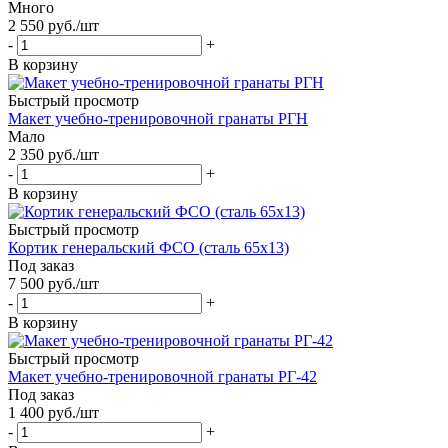
Много
2 550
руб.
/шт
-
+
В корзину
Быстрый просмотр
Макет учебно-тренировочной гранаты РГН
Мало
2 350
руб.
/шт
-
+
В корзину
Быстрый просмотр
Кортик генеральский ФСО (сталь 65x13)
Под заказ
7 500
руб.
/шт
-
+
В корзину
Быстрый просмотр
Макет учебно-тренировочной гранаты РГ-42
Под заказ
1 400
руб.
/шт
-
+