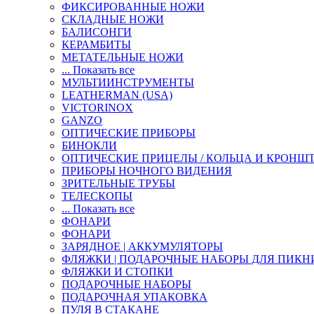
ФИКСИРОВАННЫЕ НОЖИ
СКЛАДНЫЕ НОЖИ
БАЛИСОНГИ
КЕРАМБИТЫ
МЕТАТЕЛЬНЫЕ НОЖИ
... Показать все
МУЛЬТИИНСТРУМЕНТЫ
LEATHERMAN (USA)
VICTORINOX
GANZO
ОПТИЧЕСКИЕ ПРИБОРЫ
БИНОКЛИ
ОПТИЧЕСКИЕ ПРИЦЕЛЫ / КОЛЬЦА И КРОНШ
ПРИБОРЫ НОЧНОГО ВИДЕНИЯ
ЗРИТЕЛЬНЫЕ ТРУБЫ
ТЕЛЕСКОПЫ
... Показать все
ФОНАРИ
ФОНАРИ
ЗАРЯДНОЕ | АККУМУЛЯТОРЫ
ФЛЯЖКИ | ПОДАРОЧНЫЕ НАБОРЫ ДЛЯ ПИКН
ФЛЯЖКИ И СТОПКИ
ПОДАРОЧНЫЕ НАБОРЫ
ПОДАРОЧНАЯ УПАКОВКА
ПУЛЯ В СТАКАНЕ