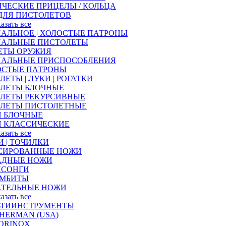
ЧЕСКИЕ ПРИЦЕЛЫ / КОЛЬЦА
ДЛЯ ПИСТОЛЕТОВ
казать все
АЛЬНОЕ | ХОЛОСТЫЕ ПАТРОНЫ
НАЛЬНЫЕ ПИСТОЛЕТЫ
ЕТЫ ОРУЖИЯ
НАЛЬНЫЕ ПРИСПОСОБЛЕНИЯ
ОСТЫЕ ПАТРОНЫ
ЛЕТЫ | ЛУКИ | РОГАТКИ
АЛЕТЫ БЛОЧНЫЕ
АЛЕТЫ РЕКУРСИВНЫЕ
АЛЕТЫ ПИСТОЛЕТНЫЕ
И БЛОЧНЫЕ
И КЛАССИЧЕСКИЕ
казать все
 | ТОЧИЛКИ
СИРОВАННЫЕ НОЖИ
АДНЫЕ НОЖИ
ИСОНГИ
АМБИТЫ
АТЕЛЬНЫЕ НОЖИ
казать все
ЬТИИНСТРУМЕНТЫ
HERMAN (USA)
ORINOX