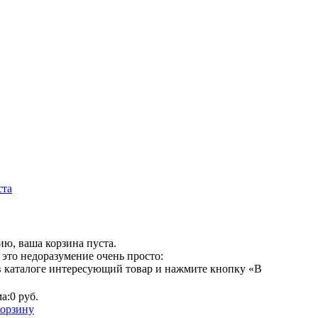
ста
ю, ваша корзина пуста.
это недоразумение очень просто:
в каталоге интересующий товар и нажмите кнопку «В
а:
0 руб.
корзину