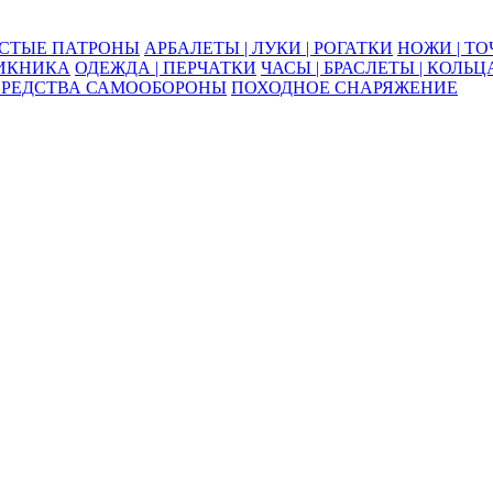
ОСТЫЕ ПАТРОНЫ
АРБАЛЕТЫ | ЛУКИ | РОГАТКИ
НОЖИ | Т
ПИКНИКА
ОДЕЖДА | ПЕРЧАТКИ
ЧАСЫ | БРАСЛЕТЫ | КОЛЬЦ
СРЕДСТВА САМООБОРОНЫ
ПОХОДНОЕ СНАРЯЖЕНИЕ