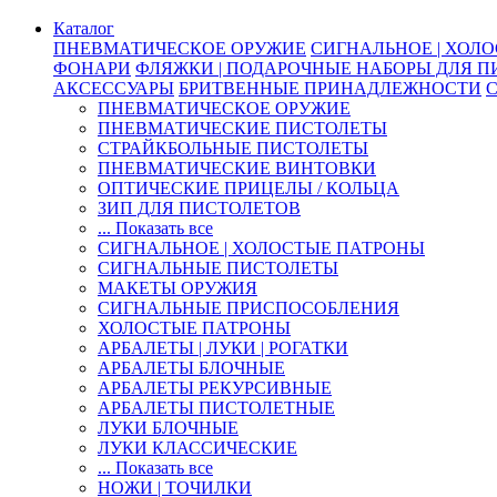
Каталог
ПНЕВМАТИЧЕСКОЕ ОРУЖИЕ
СИГНАЛЬНОЕ | ХОЛ
ФОНАРИ
ФЛЯЖКИ | ПОДАРОЧНЫЕ НАБОРЫ ДЛЯ 
АКСЕССУАРЫ
БРИТВЕННЫЕ ПРИНАДЛЕЖНОСТИ
ПНЕВМАТИЧЕСКОЕ ОРУЖИЕ
ПНЕВМАТИЧЕСКИЕ ПИСТОЛЕТЫ
СТРАЙКБОЛЬНЫЕ ПИСТОЛЕТЫ
ПНЕВМАТИЧЕСКИЕ ВИНТОВКИ
ОПТИЧЕСКИЕ ПРИЦЕЛЫ / КОЛЬЦА
ЗИП ДЛЯ ПИСТОЛЕТОВ
... Показать все
СИГНАЛЬНОЕ | ХОЛОСТЫЕ ПАТРОНЫ
СИГНАЛЬНЫЕ ПИСТОЛЕТЫ
МАКЕТЫ ОРУЖИЯ
СИГНАЛЬНЫЕ ПРИСПОСОБЛЕНИЯ
ХОЛОСТЫЕ ПАТРОНЫ
АРБАЛЕТЫ | ЛУКИ | РОГАТКИ
АРБАЛЕТЫ БЛОЧНЫЕ
АРБАЛЕТЫ РЕКУРСИВНЫЕ
АРБАЛЕТЫ ПИСТОЛЕТНЫЕ
ЛУКИ БЛОЧНЫЕ
ЛУКИ КЛАССИЧЕСКИЕ
... Показать все
НОЖИ | ТОЧИЛКИ