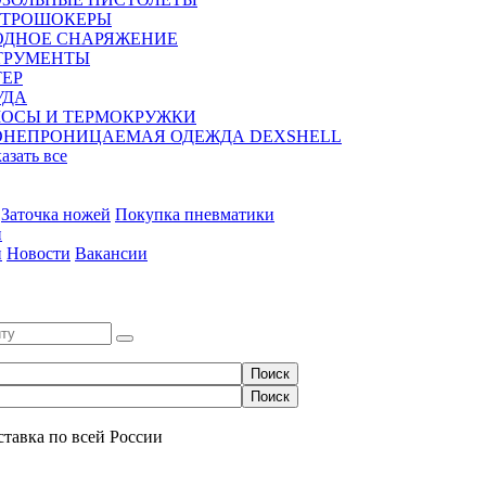
КТРОШОКЕРЫ
ОДНОЕ СНАРЯЖЕНИЕ
ТРУМЕНТЫ
ЕР
УДА
МОСЫ И ТЕРМОКРУЖКИ
ОНЕПРОНИЦАЕМАЯ ОДЕЖДА DEXSHELL
казать все
Заточка ножей
Покупка пневматики
и
и
Новости
Вакансии
0
ставка по всей России