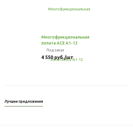
Многофункциональная
лопата ACE A1-12
Под заказ
4 550
руб.
/шт
Лучшие предложения