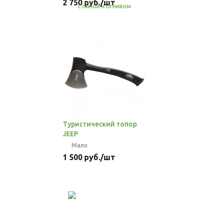
2 750
руб.
/шт
Туристический топор
JEEP
Мало
1 500
руб.
/шт