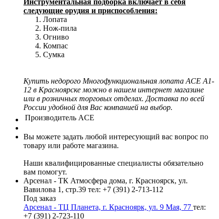
Инструментальная подборка включает в себя
следующие орудия и приспособления:
Лопата
Нож-пила
Огниво
Компас
Сумка
Купить недорого Многофункциональная лопата ACE A1-
12 в Красноярске можно в нашем интернет магазине
или в розничных торговых отделах. Доставка по всей
России удобной для Вас компанией на выбор.
Производитель
ACE
Вы можете задать любой интересующий вас вопрос по
товару или работе магазина.
Наши квалифицированные специалисты обязательно
вам помогут.
Арсенал - ТК Атмосфера дома, г. Красноярск, ул.
Вавилова 1, стр.39
тел: +7 (391) 2-713-112
Под заказ
Арсенал - ТЦ Планета, г. Красноярк, ул. 9 Мая, 77
тел:
+7 (391) 2-723-110