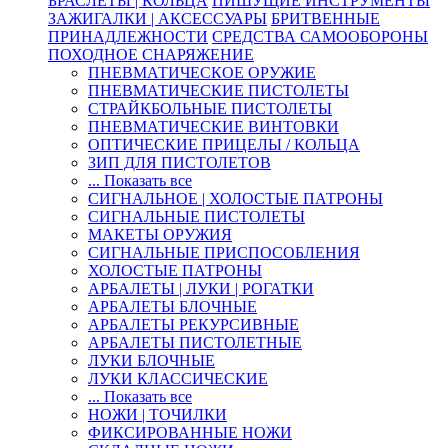
БРАСЛЕТЫ | КОЛЬЦА
ПИШУЩИЕ ИНСТРУМЕНТЫ
ЗАЖИГАЛКИ | АКСЕССУАРЫ
БРИТВЕННЫЕ
ПРИНАДЛЕЖНОСТИ
СРЕДСТВА САМООБОРОНЫ
ПОХОДНОЕ СНАРЯЖЕНИЕ
ПНЕВМАТИЧЕСКОЕ ОРУЖИЕ
ПНЕВМАТИЧЕСКИЕ ПИСТОЛЕТЫ
СТРАЙКБОЛЬНЫЕ ПИСТОЛЕТЫ
ПНЕВМАТИЧЕСКИЕ ВИНТОВКИ
ОПТИЧЕСКИЕ ПРИЦЕЛЫ / КОЛЬЦА
ЗИП ДЛЯ ПИСТОЛЕТОВ
... Показать все
СИГНАЛЬНОЕ | ХОЛОСТЫЕ ПАТРОНЫ
СИГНАЛЬНЫЕ ПИСТОЛЕТЫ
МАКЕТЫ ОРУЖИЯ
СИГНАЛЬНЫЕ ПРИСПОСОБЛЕНИЯ
ХОЛОСТЫЕ ПАТРОНЫ
АРБАЛЕТЫ | ЛУКИ | РОГАТКИ
АРБАЛЕТЫ БЛОЧНЫЕ
АРБАЛЕТЫ РЕКУРСИВНЫЕ
АРБАЛЕТЫ ПИСТОЛЕТНЫЕ
ЛУКИ БЛОЧНЫЕ
ЛУКИ КЛАССИЧЕСКИЕ
... Показать все
НОЖИ | ТОЧИЛКИ
ФИКСИРОВАННЫЕ НОЖИ