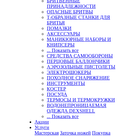
БРИТВЕННЫЕ
ПРИНАДЛЕЖНОСТИ
ОПАСНЫЕ БРИТВЫ
Т-ОБРАЗНЫЕ СТАНКИ ДЛЯ
БРИТЬЯ
ПОМАЗКИ
АКСЕССУАРЫ
МАНИКЮРНЫЕ НАБОРЫ И
КНИПСЕРЫ
... Показать все
СРЕДСТВА САМООБОРОНЫ
ПЕРЦОВЫЕ БАЛЛОНЧИКИ
АЭРОЗОЛЬНЫЕ ПИСТОЛЕТЫ
ЭЛЕКТРОШОКЕРЫ
ПОХОДНОЕ СНАРЯЖЕНИЕ
ИНСТРУМЕНТЫ
КОСТЕР
ПОСУДА
ТЕРМОСЫ И ТЕРМОКРУЖКИ
ВОДОНЕПРОНИЦАЕМАЯ
ОДЕЖДА DEXSHELL
... Показать все
Акции
Услуги
Мастерская
Заточка ножей
Покупка