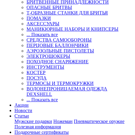
БРИТВЕННЫЕ ПРИНАДЛЕЖНОСТИ
ОПАСНЫЕ БРИТВЫ
Т-ОБРАЗНЫЕ СТАНКИ ДЛЯ БРИТЬЯ
ПОМАЗКИ
АКСЕССУАРЫ
МАНИКЮРНЫЕ НАБОРЫ И КНИПСЕРЫ
... Показать все
СРЕДСТВА САМООБОРОНЫ
ПЕРЦОВЫЕ БАЛЛОНЧИКИ
АЭРОЗОЛЬНЫЕ ПИСТОЛЕТЫ
ЭЛЕКТРОШОКЕРЫ
ПОХОДНОЕ СНАРЯЖЕНИЕ
ИНСТРУМЕНТЫ
КОСТЕР
ПОСУДА
ТЕРМОСЫ И ТЕРМОКРУЖКИ
ВОДОНЕПРОНИЦАЕМАЯ ОДЕЖДА
DEXSHELL
... Показать все
Акции
Новости
Статьи
Мужские подарки
Ножеман
Пневматическое оружие
Полезная информация
Подарочные сертификаты