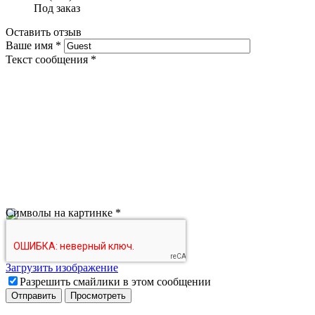
Под заказ
Оставить отзыв
Ваше имя
*
Текст сообщения
*
Символы на картинке
*
Загрузить изображение
Разрешить смайлики в этом сообщении