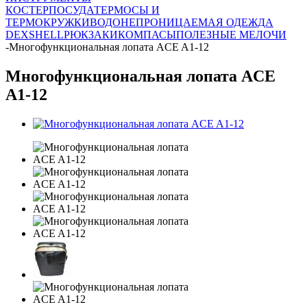
КОСТЕР
ПОСУДА
ТЕРМОСЫ И
ТЕРМОКРУЖКИ
ВОДОНЕПРОНИЦАЕМАЯ ОДЕЖДА
DEXSHELL
РЮКЗАКИ
КОМПАСЫ
ПОЛЕЗНЫЕ МЕЛОЧИ
-
Многофункциональная лопата ACE A1-12
Многофункциональная лопата ACE
A1-12