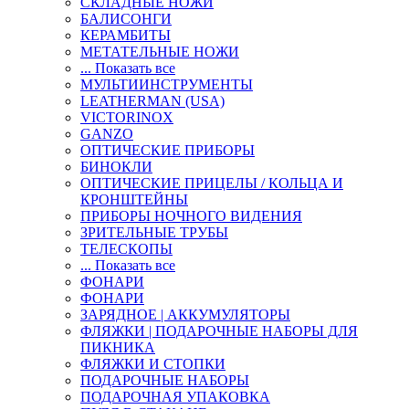
СКЛАДНЫЕ НОЖИ
БАЛИСОНГИ
КЕРАМБИТЫ
МЕТАТЕЛЬНЫЕ НОЖИ
... Показать все
МУЛЬТИИНСТРУМЕНТЫ
LEATHERMAN (USA)
VICTORINOX
GANZO
ОПТИЧЕСКИЕ ПРИБОРЫ
БИНОКЛИ
ОПТИЧЕСКИЕ ПРИЦЕЛЫ / КОЛЬЦА И
КРОНШТЕЙНЫ
ПРИБОРЫ НОЧНОГО ВИДЕНИЯ
ЗРИТЕЛЬНЫЕ ТРУБЫ
ТЕЛЕСКОПЫ
... Показать все
ФОНАРИ
ФОНАРИ
ЗАРЯДНОЕ | АККУМУЛЯТОРЫ
ФЛЯЖКИ | ПОДАРОЧНЫЕ НАБОРЫ ДЛЯ
ПИКНИКА
ФЛЯЖКИ И СТОПКИ
ПОДАРОЧНЫЕ НАБОРЫ
ПОДАРОЧНАЯ УПАКОВКА