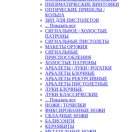
ПНЕВМАТИЧЕСКИЕ ВИНТОВКИ
ОПТИЧЕСКИЕ ПРИЦЕЛЫ /
КОЛЬЦА
ЗИП ДЛЯ ПИСТОЛЕТОВ
... Показать все
СИГНАЛЬНОЕ | ХОЛОСТЫЕ
ПАТРОНЫ
СИГНАЛЬНЫЕ ПИСТОЛЕТЫ
МАКЕТЫ ОРУЖИЯ
СИГНАЛЬНЫЕ
ПРИСПОСОБЛЕНИЯ
ХОЛОСТЫЕ ПАТРОНЫ
АРБАЛЕТЫ | ЛУКИ | РОГАТКИ
АРБАЛЕТЫ БЛОЧНЫЕ
АРБАЛЕТЫ РЕКУРСИВНЫЕ
АРБАЛЕТЫ ПИСТОЛЕТНЫЕ
ЛУКИ БЛОЧНЫЕ
ЛУКИ КЛАССИЧЕСКИЕ
... Показать все
НОЖИ | ТОЧИЛКИ
ФИКСИРОВАННЫЕ НОЖИ
СКЛАДНЫЕ НОЖИ
БАЛИСОНГИ
КЕРАМБИТЫ
МЕТАТЕЛЬНЫЕ НОЖИ