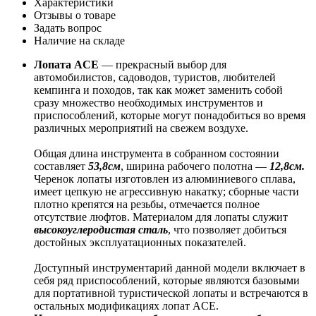
Характеристики
Отзывы о товаре
Задать вопрос
Наличие на складе
Лопата ACE
— прекрасный выбор для
автомобилистов, садоводов, туристов, любителей
кемпинга и походов, так как может заменить собой
сразу множество необходимых инструментов и
приспособлений, которые могут понадобиться во время
различных мероприятий на свежем воздухе.
Общая длина инструмента в собранном состоянии
составляет
53,8см
, ширина рабочего полотна —
12,8см.
Черенок лопаты изготовлен из алюминиевого сплава,
имеет цепкую не агрессивную накатку; сборные части
плотно крепятся на резьбы, отмечается полное
отсутствие люфтов. Материалом для лопаты служит
высокоуглеродистая сталь
, что позволяет добиться
достойных эксплуатационных показателей.
Доступный инструментарий данной модели включает в
себя ряд приспособлений, которые являются базовыми
для портативной туристической лопаты и встречаются в
остальных модификациях лопат ACE.