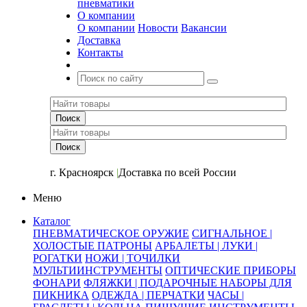
пневматики
О компании
О компании
Новости
Вакансии
Доставка
Контакты
+7 (391) 2-723-110
г. Красноярск
|
Доставка по всей России
Меню
Каталог
ПНЕВМАТИЧЕСКОЕ ОРУЖИЕ
СИГНАЛЬНОЕ |
ХОЛОСТЫЕ ПАТРОНЫ
АРБАЛЕТЫ | ЛУКИ |
РОГАТКИ
НОЖИ | ТОЧИЛКИ
МУЛЬТИИНСТРУМЕНТЫ
ОПТИЧЕСКИЕ ПРИБОРЫ
ФОНАРИ
ФЛЯЖКИ | ПОДАРОЧНЫЕ НАБОРЫ ДЛЯ
ПИКНИКА
ОДЕЖДА | ПЕРЧАТКИ
ЧАСЫ |