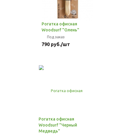
Рогатка офисная
Woodsurf "Олень"
Под заказ
790
руб.
/шт
Рогатка офисная
Woodsurf "Черный
Медведь"