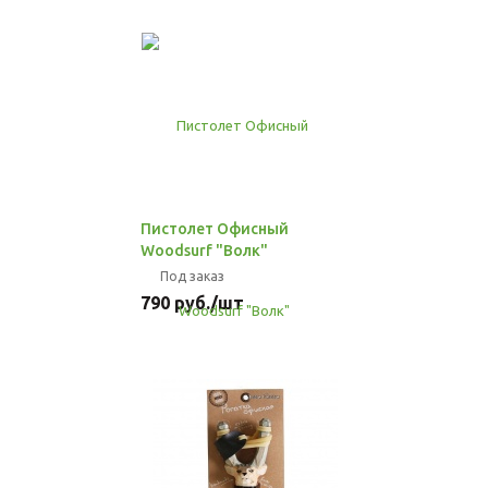
Пистолет Офисный
Woodsurf "Волк"
Под заказ
790
руб.
/шт