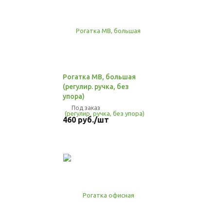
Рогатка МВ, большая
(регулир. ручка, без
упора)
Под заказ
460
руб.
/шт