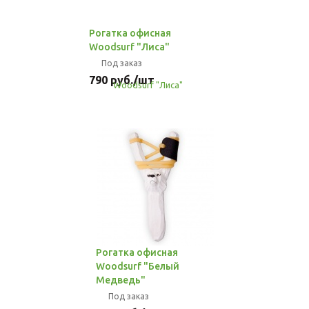
Рогатка офисная
Woodsurf "Лиса"
Под заказ
790
руб.
/шт
Рогатка офисная
Woodsurf "Белый
Медведь"
Под заказ