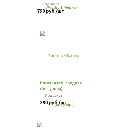
Под заказ
790
руб.
/шт
Рогатка МВ, средняя
(без упора)
Под заказ
290
руб.
/шт