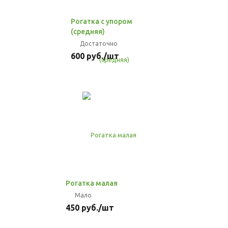
Рогатка с упором
(средняя)
Достаточно
600
руб.
/шт
Рогатка малая
Мало
450
руб.
/шт