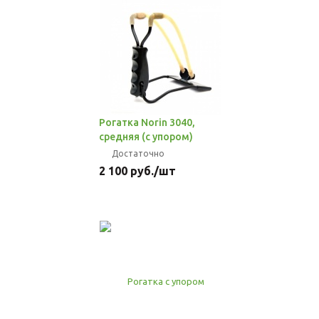
Рогатка Norin 3040,
средняя (с упором)
Достаточно
2 100
руб.
/шт