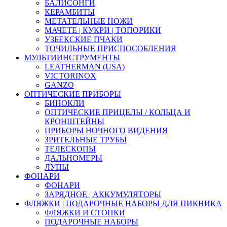
БАЛИСОНГИ
КЕРАМБИТЫ
МЕТАТЕЛЬНЫЕ НОЖИ
МАЧЕТЕ | КУКРИ | ТОПОРИКИ
УЗБЕКСКИЕ ПЧАКИ
ТОЧИЛЬНЫЕ ПРИСПОСОБЛЕНИЯ
МУЛЬТИИНСТРУМЕНТЫ
LEATHERMAN (USA)
VICTORINOX
GANZO
ОПТИЧЕСКИЕ ПРИБОРЫ
БИНОКЛИ
ОПТИЧЕСКИЕ ПРИЦЕЛЫ / КОЛЬЦА И
КРОНШТЕЙНЫ
ПРИБОРЫ НОЧНОГО ВИДЕНИЯ
ЗРИТЕЛЬНЫЕ ТРУБЫ
ТЕЛЕСКОПЫ
ДАЛЬНОМЕРЫ
ЛУПЫ
ФОНАРИ
ФОНАРИ
ЗАРЯДНОЕ | АККУМУЛЯТОРЫ
ФЛЯЖКИ | ПОДАРОЧНЫЕ НАБОРЫ ДЛЯ ПИКНИКА
ФЛЯЖКИ И СТОПКИ
ПОДАРОЧНЫЕ НАБОРЫ