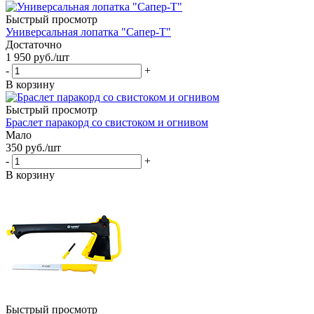
Быстрый просмотр
Универсальная лопатка "Сапер-Т"
Достаточно
1 950
руб.
/шт
-
+
В корзину
Быстрый просмотр
Браслет паракорд со свистоком и огнивом
Мало
350
руб.
/шт
-
+
В корзину
Быстрый просмотр