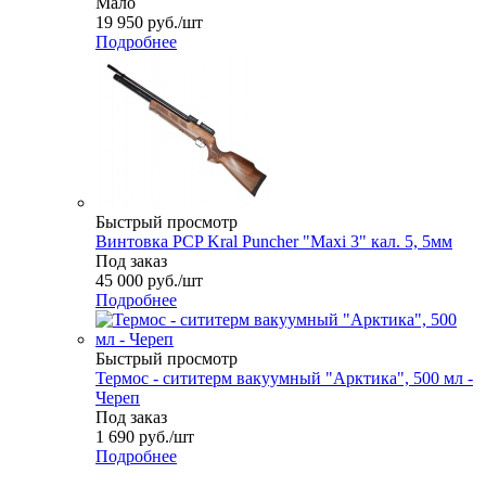
Мало
19 950
руб.
/шт
Подробнее
Быстрый просмотр
Винтовка PCP Kral Puncher "Maxi 3" кал. 5, 5мм
Под заказ
45 000
руб.
/шт
Подробнее
Быстрый просмотр
Термос - сититерм вакуумный "Арктика", 500 мл -
Череп
Под заказ
1 690
руб.
/шт
Подробнее