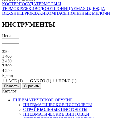
КОСТЕР
ПОСУДА
ТЕРМОСЫ И
ТЕРМОКРУЖКИ
ВОДОНЕПРОНИЦАЕМАЯ ОДЕЖДА
DEXSHELL
РЮКЗАКИ
КОМПАСЫ
ПОЛЕЗНЫЕ МЕЛОЧИ
ИНСТРУМЕНТЫ
Цена
350
1 400
2 450
3 500
4 550
Бренд
ACE (
1
)
GANZO (
1
)
НОКС (
1
)
Каталог
ПНЕВМАТИЧЕСКОЕ ОРУЖИЕ
ПНЕВМАТИЧЕСКИЕ ПИСТОЛЕТЫ
СТРАЙКБОЛЬНЫЕ ПИСТОЛЕТЫ
ПНЕВМАТИЧЕСКИЕ ВИНТОВКИ