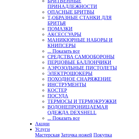
БРИТВЕННЫЕ
ПРИНАДЛЕЖНОСТИ
ОПАСНЫЕ БРИТВЫ
Т-ОБРАЗНЫЕ СТАНКИ ДЛЯ
БРИТЬЯ
ПОМАЗКИ
АКСЕССУАРЫ
МАНИКЮРНЫЕ НАБОРЫ И
КНИПСЕРЫ
... Показать все
СРЕДСТВА САМООБОРОНЫ
ПЕРЦОВЫЕ БАЛЛОНЧИКИ
АЭРОЗОЛЬНЫЕ ПИСТОЛЕТЫ
ЭЛЕКТРОШОКЕРЫ
ПОХОДНОЕ СНАРЯЖЕНИЕ
ИНСТРУМЕНТЫ
КОСТЕР
ПОСУДА
ТЕРМОСЫ И ТЕРМОКРУЖКИ
ВОДОНЕПРОНИЦАЕМАЯ
ОДЕЖДА DEXSHELL
... Показать все
Акции
Услуги
Мастерская
Заточка ножей
Покупка