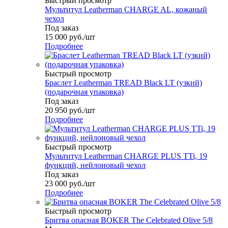
Быстрый просмотр
Мультитул Leatherman CHARGE AL, кожаный
чехол
Под заказ
15 000
руб.
/шт
Подробнее
Быстрый просмотр
Браслет Leatherman TREAD Black LT (узкий)
(подарочная упаковка)
Под заказ
20 950
руб.
/шт
Подробнее
Быстрый просмотр
Мультитул Leatherman CHARGE PLUS TTi, 19
функций, нейлоновый чехол
Под заказ
23 000
руб.
/шт
Подробнее
Быстрый просмотр
Бритва опасная BOKER The Celebrated Olive 5/8