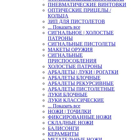
ПНЕВМАТИЧЕСКИЕ ВИНТОВКИ
ОПТИЧЕСКИЕ ПРИЦЕЛЫ /
КОЛЬЦА
ЗИП ДЛЯ ПИСТОЛЕТОВ
... Показать все
СИГНАЛЬНОЕ | ХОЛОСТЫЕ
ПАТРОНЫ
СИГНАЛЬНЫЕ ПИСТОЛЕТЫ
МАКЕТЫ ОРУЖИЯ
СИГНАЛЬНЫЕ
ПРИСПОСОБЛЕНИЯ
ХОЛОСТЫЕ ПАТРОНЫ
АРБАЛЕТЫ | ЛУКИ | РОГАТКИ
АРБАЛЕТЫ БЛОЧНЫЕ
АРБАЛЕТЫ РЕКУРСИВНЫЕ
АРБАЛЕТЫ ПИСТОЛЕТНЫЕ
ЛУКИ БЛОЧНЫЕ
ЛУКИ КЛАССИЧЕСКИЕ
... Показать все
НОЖИ | ТОЧИЛКИ
ФИКСИРОВАННЫЕ НОЖИ
СКЛАДНЫЕ НОЖИ
БАЛИСОНГИ
КЕРАМБИТЫ
МЕТАТЕЛЬНЫЕ НОЖИ