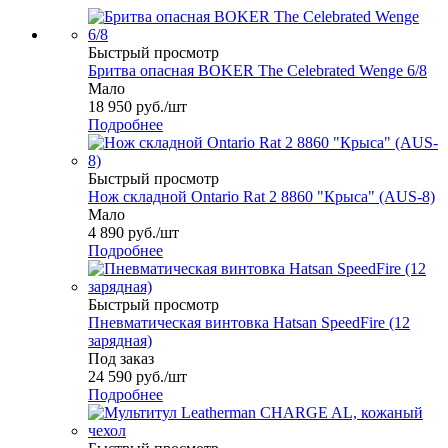
Быстрый просмотр
Бритва опасная BOKER The Celebrated Wenge 6/8
Мало
18 950
руб.
/шт
Подробнее
Быстрый просмотр
Нож складной Ontario Rat 2 8860 "Крыса" (AUS-8)
Мало
4 890
руб.
/шт
Подробнее
Быстрый просмотр
Пневматическая винтовка Hatsan SpeedFire (12
зарядная)
Под заказ
24 590
руб.
/шт
Подробнее