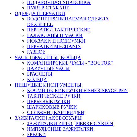
ПОДАРОЧНАЯ УПАКОВКА
ПУЛЯ В СТАКАНЕ
ОДЕЖДА | ПЕРЧАТКИ
ВОДОНЕПРОНИЦАЕМАЯ ОДЕЖДА
DEXSHELL
ПЕРЧАТКИ ТАКТИЧЕСКИЕ
БАЛАКЛАВЫ И МАСКИ
РЮКЗАКИ И ПОДСУМКИ
ПЕРЧАТКИ MECHANIX
РАЗНОЕ
ЧАСЫ | БРАСЛЕТЫ | КОЛЬЦА
КОМАНДИРСКИЕ ЧАСЫ - "ВОСТОК"
НАРУЧНЫЕ ЧАСЫ
БРАСЛЕТЫ
КОЛЬЦА
ПИШУЩИЕ ИНСТРУМЕНТЫ
КОСМИЧЕСКИЕ РУЧКИ FISHER SPACE PEN
ТАКТИЧЕСКИЕ РУЧКИ
ПЕРЬЕВЫЕ РУЧКИ
ШАРИКОВЫЕ РУЧКИ
СТЕРЖНИ | КАРТРИДЖИ
ЗАЖИГАЛКИ | АКСЕССУАРЫ
ЗАЖИГАЛКИ ZIPPO | PIERRE CARDIN
ИМПУЛЬСНЫЕ ЗАЖИГАЛКИ
БРЕЛКИ