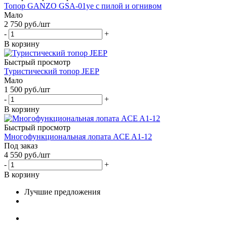
Топор GANZO GSA-01ye с пилой и огнивом
Мало
2 750
руб.
/шт
-
+
В корзину
Быстрый просмотр
Туристический топор JEEP
Мало
1 500
руб.
/шт
-
+
В корзину
Быстрый просмотр
Многофункциональная лопата ACE A1-12
Под заказ
4 550
руб.
/шт
-
+
В корзину
Лучшие предложения