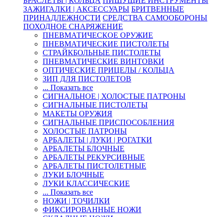
БРАСЛЕТЫ | КОЛЬЦА
ПИШУЩИЕ ИНСТРУМЕНТЫ
ЗАЖИГАЛКИ | АКСЕССУАРЫ
БРИТВЕННЫЕ
ПРИНАДЛЕЖНОСТИ
СРЕДСТВА САМООБОРОНЫ
ПОХОДНОЕ СНАРЯЖЕНИЕ
ПНЕВМАТИЧЕСКОЕ ОРУЖИЕ
ПНЕВМАТИЧЕСКИЕ ПИСТОЛЕТЫ
СТРАЙКБОЛЬНЫЕ ПИСТОЛЕТЫ
ПНЕВМАТИЧЕСКИЕ ВИНТОВКИ
ОПТИЧЕСКИЕ ПРИЦЕЛЫ / КОЛЬЦА
ЗИП ДЛЯ ПИСТОЛЕТОВ
... Показать все
СИГНАЛЬНОЕ | ХОЛОСТЫЕ ПАТРОНЫ
СИГНАЛЬНЫЕ ПИСТОЛЕТЫ
МАКЕТЫ ОРУЖИЯ
СИГНАЛЬНЫЕ ПРИСПОСОБЛЕНИЯ
ХОЛОСТЫЕ ПАТРОНЫ
АРБАЛЕТЫ | ЛУКИ | РОГАТКИ
АРБАЛЕТЫ БЛОЧНЫЕ
АРБАЛЕТЫ РЕКУРСИВНЫЕ
АРБАЛЕТЫ ПИСТОЛЕТНЫЕ
ЛУКИ БЛОЧНЫЕ
ЛУКИ КЛАССИЧЕСКИЕ
... Показать все
НОЖИ | ТОЧИЛКИ
ФИКСИРОВАННЫЕ НОЖИ