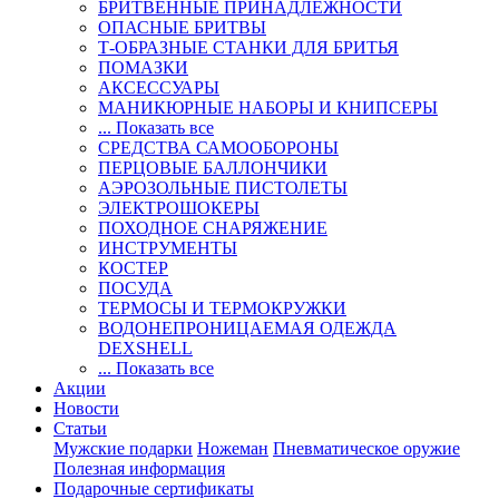
БРИТВЕННЫЕ ПРИНАДЛЕЖНОСТИ
ОПАСНЫЕ БРИТВЫ
Т-ОБРАЗНЫЕ СТАНКИ ДЛЯ БРИТЬЯ
ПОМАЗКИ
АКСЕССУАРЫ
МАНИКЮРНЫЕ НАБОРЫ И КНИПСЕРЫ
... Показать все
СРЕДСТВА САМООБОРОНЫ
ПЕРЦОВЫЕ БАЛЛОНЧИКИ
АЭРОЗОЛЬНЫЕ ПИСТОЛЕТЫ
ЭЛЕКТРОШОКЕРЫ
ПОХОДНОЕ СНАРЯЖЕНИЕ
ИНСТРУМЕНТЫ
КОСТЕР
ПОСУДА
ТЕРМОСЫ И ТЕРМОКРУЖКИ
ВОДОНЕПРОНИЦАЕМАЯ ОДЕЖДА
DEXSHELL
... Показать все
Акции
Новости
Статьи
Мужские подарки
Ножеман
Пневматическое оружие
Полезная информация
Подарочные сертификаты