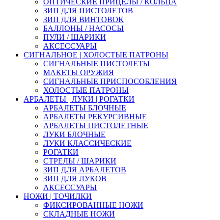
ОПТИЧЕСКИЕ ПРИЦЕЛЫ / КОЛЬЦА
ЗИП ДЛЯ ПИСТОЛЕТОВ
ЗИП ДЛЯ ВИНТОВОК
БАЛЛОНЫ / НАСОСЫ
ПУЛИ / ШАРИКИ
АКСЕССУАРЫ
СИГНАЛЬНОЕ | ХОЛОСТЫЕ ПАТРОНЫ
СИГНАЛЬНЫЕ ПИСТОЛЕТЫ
МАКЕТЫ ОРУЖИЯ
СИГНАЛЬНЫЕ ПРИСПОСОБЛЕНИЯ
ХОЛОСТЫЕ ПАТРОНЫ
АРБАЛЕТЫ | ЛУКИ | РОГАТКИ
АРБАЛЕТЫ БЛОЧНЫЕ
АРБАЛЕТЫ РЕКУРСИВНЫЕ
АРБАЛЕТЫ ПИСТОЛЕТНЫЕ
ЛУКИ БЛОЧНЫЕ
ЛУКИ КЛАССИЧЕСКИЕ
РОГАТКИ
СТРЕЛЫ / ШАРИКИ
ЗИП ДЛЯ АРБАЛЕТОВ
ЗИП ДЛЯ ЛУКОВ
АКСЕССУАРЫ
НОЖИ | ТОЧИЛКИ
ФИКСИРОВАННЫЕ НОЖИ
СКЛАДНЫЕ НОЖИ