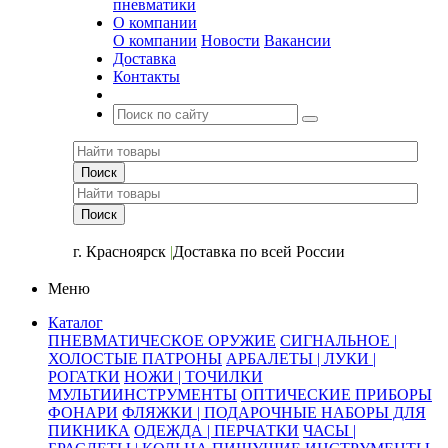
пневматики
О компании
О компании
Новости
Вакансии
Доставка
Контакты
+7 (391) 2-723-110
г. Красноярск
|
Доставка по всей России
Меню
Каталог
ПНЕВМАТИЧЕСКОЕ ОРУЖИЕ
СИГНАЛЬНОЕ |
ХОЛОСТЫЕ ПАТРОНЫ
АРБАЛЕТЫ | ЛУКИ |
РОГАТКИ
НОЖИ | ТОЧИЛКИ
МУЛЬТИИНСТРУМЕНТЫ
ОПТИЧЕСКИЕ ПРИБОРЫ
ФОНАРИ
ФЛЯЖКИ | ПОДАРОЧНЫЕ НАБОРЫ ДЛЯ
ПИКНИКА
ОДЕЖДА | ПЕРЧАТКИ
ЧАСЫ |