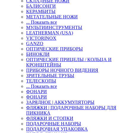
СКЛАДНЫЕ НОЖИ
БАЛИСОНГИ
КЕРАМБИТЫ
МЕТАТЕЛЬНЫЕ НОЖИ
... Показать все
МУЛЬТИИНСТРУМЕНТЫ
LEATHERMAN (USA)
VICTORINOX
GANZO
ОПТИЧЕСКИЕ ПРИБОРЫ
БИНОКЛИ
ОПТИЧЕСКИЕ ПРИЦЕЛЫ / КОЛЬЦА И
КРОНШТЕЙНЫ
ПРИБОРЫ НОЧНОГО ВИДЕНИЯ
ЗРИТЕЛЬНЫЕ ТРУБЫ
ТЕЛЕСКОПЫ
... Показать все
ФОНАРИ
ФОНАРИ
ЗАРЯДНОЕ | АККУМУЛЯТОРЫ
ФЛЯЖКИ | ПОДАРОЧНЫЕ НАБОРЫ ДЛЯ
ПИКНИКА
ФЛЯЖКИ И СТОПКИ
ПОДАРОЧНЫЕ НАБОРЫ
ПОДАРОЧНАЯ УПАКОВКА