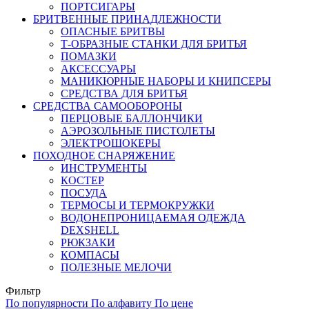
ПОРТСИГАРЫ
БРИТВЕННЫЕ ПРИНАДЛЕЖНОСТИ
ОПАСНЫЕ БРИТВЫ
Т-ОБРАЗНЫЕ СТАНКИ ДЛЯ БРИТЬЯ
ПОМАЗКИ
АКСЕССУАРЫ
МАНИКЮРНЫЕ НАБОРЫ И КНИПСЕРЫ
СРЕДСТВА ДЛЯ БРИТЬЯ
СРЕДСТВА САМООБОРОНЫ
ПЕРЦОВЫЕ БАЛЛОНЧИКИ
АЭРОЗОЛЬНЫЕ ПИСТОЛЕТЫ
ЭЛЕКТРОШОКЕРЫ
ПОХОДНОЕ СНАРЯЖЕНИЕ
ИНСТРУМЕНТЫ
КОСТЕР
ПОСУДА
ТЕРМОСЫ И ТЕРМОКРУЖКИ
ВОДОНЕПРОНИЦАЕМАЯ ОДЕЖДА
DEXSHELL
РЮКЗАКИ
КОМПАСЫ
ПОЛЕЗНЫЕ МЕЛОЧИ
Фильтр
По популярности
По алфавиту
По цене