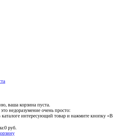
ста
ю, ваша корзина пуста.
это недоразумение очень просто:
в каталоге интересующий товар и нажмите кнопку «В
а:
0 руб.
корзину