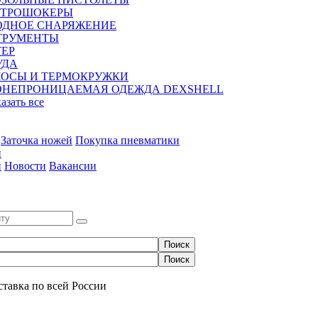
КТРОШОКЕРЫ
ОДНОЕ СНАРЯЖЕНИЕ
ТРУМЕНТЫ
ЕР
УДА
МОСЫ И ТЕРМОКРУЖКИ
ОНЕПРОНИЦАЕМАЯ ОДЕЖДА DEXSHELL
казать все
Заточка ножей
Покупка пневматики
и
и
Новости
Вакансии
0
ставка по всей России