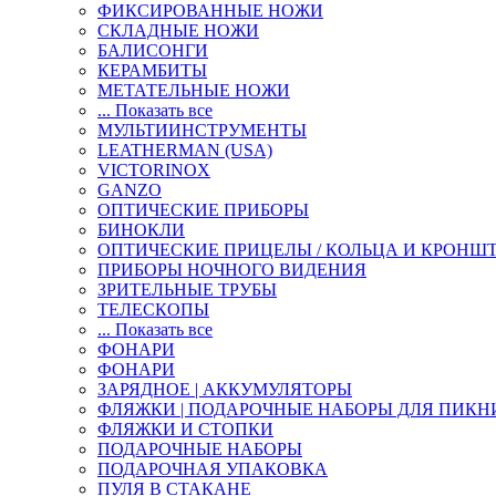
ФИКСИРОВАННЫЕ НОЖИ
СКЛАДНЫЕ НОЖИ
БАЛИСОНГИ
КЕРАМБИТЫ
МЕТАТЕЛЬНЫЕ НОЖИ
... Показать все
МУЛЬТИИНСТРУМЕНТЫ
LEATHERMAN (USA)
VICTORINOX
GANZO
ОПТИЧЕСКИЕ ПРИБОРЫ
БИНОКЛИ
ОПТИЧЕСКИЕ ПРИЦЕЛЫ / КОЛЬЦА И КРОНШ
ПРИБОРЫ НОЧНОГО ВИДЕНИЯ
ЗРИТЕЛЬНЫЕ ТРУБЫ
ТЕЛЕСКОПЫ
... Показать все
ФОНАРИ
ФОНАРИ
ЗАРЯДНОЕ | АККУМУЛЯТОРЫ
ФЛЯЖКИ | ПОДАРОЧНЫЕ НАБОРЫ ДЛЯ ПИКН
ФЛЯЖКИ И СТОПКИ
ПОДАРОЧНЫЕ НАБОРЫ
ПОДАРОЧНАЯ УПАКОВКА
ПУЛЯ В СТАКАНЕ