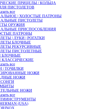
ЧЕСКИЕ ПРИЦЕЛЫ / КОЛЬЦА
ДЛЯ ПИСТОЛЕТОВ
казать все
АЛЬНОЕ | ХОЛОСТЫЕ ПАТРОНЫ
НАЛЬНЫЕ ПИСТОЛЕТЫ
ЕТЫ ОРУЖИЯ
НАЛЬНЫЕ ПРИСПОСОБЛЕНИЯ
ОСТЫЕ ПАТРОНЫ
ЛЕТЫ | ЛУКИ | РОГАТКИ
АЛЕТЫ БЛОЧНЫЕ
АЛЕТЫ РЕКУРСИВНЫЕ
АЛЕТЫ ПИСТОЛЕТНЫЕ
И БЛОЧНЫЕ
И КЛАССИЧЕСКИЕ
казать все
 | ТОЧИЛКИ
СИРОВАННЫЕ НОЖИ
АДНЫЕ НОЖИ
ИСОНГИ
АМБИТЫ
АТЕЛЬНЫЕ НОЖИ
казать все
ЬТИИНСТРУМЕНТЫ
HERMAN (USA)
ORINOX