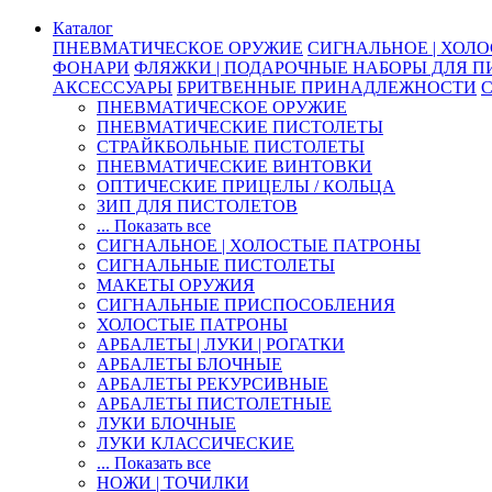
Каталог
ПНЕВМАТИЧЕСКОЕ ОРУЖИЕ
СИГНАЛЬНОЕ | ХОЛ
ФОНАРИ
ФЛЯЖКИ | ПОДАРОЧНЫЕ НАБОРЫ ДЛЯ 
АКСЕССУАРЫ
БРИТВЕННЫЕ ПРИНАДЛЕЖНОСТИ
ПНЕВМАТИЧЕСКОЕ ОРУЖИЕ
ПНЕВМАТИЧЕСКИЕ ПИСТОЛЕТЫ
СТРАЙКБОЛЬНЫЕ ПИСТОЛЕТЫ
ПНЕВМАТИЧЕСКИЕ ВИНТОВКИ
ОПТИЧЕСКИЕ ПРИЦЕЛЫ / КОЛЬЦА
ЗИП ДЛЯ ПИСТОЛЕТОВ
... Показать все
СИГНАЛЬНОЕ | ХОЛОСТЫЕ ПАТРОНЫ
СИГНАЛЬНЫЕ ПИСТОЛЕТЫ
МАКЕТЫ ОРУЖИЯ
СИГНАЛЬНЫЕ ПРИСПОСОБЛЕНИЯ
ХОЛОСТЫЕ ПАТРОНЫ
АРБАЛЕТЫ | ЛУКИ | РОГАТКИ
АРБАЛЕТЫ БЛОЧНЫЕ
АРБАЛЕТЫ РЕКУРСИВНЫЕ
АРБАЛЕТЫ ПИСТОЛЕТНЫЕ
ЛУКИ БЛОЧНЫЕ
ЛУКИ КЛАССИЧЕСКИЕ
... Показать все
НОЖИ | ТОЧИЛКИ