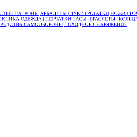
ОСТЫЕ ПАТРОНЫ
АРБАЛЕТЫ | ЛУКИ | РОГАТКИ
НОЖИ | Т
ПИКНИКА
ОДЕЖДА | ПЕРЧАТКИ
ЧАСЫ | БРАСЛЕТЫ | КОЛЬЦ
СРЕДСТВА САМООБОРОНЫ
ПОХОДНОЕ СНАРЯЖЕНИЕ