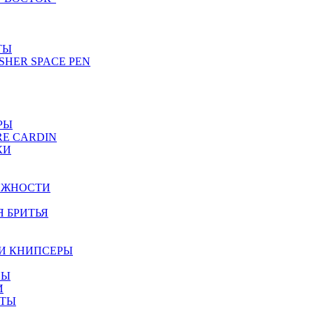
ТЫ
SHER SPACE PEN
РЫ
RE CARDIN
КИ
ЕЖНОСТИ
Я БРИТЬЯ
И КНИПСЕРЫ
НЫ
И
ЕТЫ