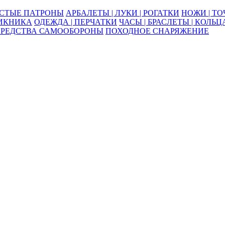
ОСТЫЕ ПАТРОНЫ
АРБАЛЕТЫ | ЛУКИ | РОГАТКИ
НОЖИ | Т
ПИКНИКА
ОДЕЖДА | ПЕРЧАТКИ
ЧАСЫ | БРАСЛЕТЫ | КОЛЬЦ
СРЕДСТВА САМООБОРОНЫ
ПОХОДНОЕ СНАРЯЖЕНИЕ