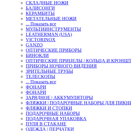
СКЛАДНЫЕ НОЖИ
БАЛИСОНГИ
КЕРАМБИТЫ
МЕТАТЕЛЬНЫЕ НОЖИ
... Показать все
МУЛЬТИИНСТРУМЕНТЫ
LEATHERMAN (USA)
VICTORINOX
GANZO
ОПТИЧЕСКИЕ ПРИБОРЫ
БИНОКЛИ
ОПТИЧЕСКИЕ ПРИЦЕЛЫ / КОЛЬЦА И КРОНШ
ПРИБОРЫ НОЧНОГО ВИДЕНИЯ
ЗРИТЕЛЬНЫЕ ТРУБЫ
ТЕЛЕСКОПЫ
... Показать все
ФОНАРИ
ФОНАРИ
ЗАРЯДНОЕ | АККУМУЛЯТОРЫ
ФЛЯЖКИ | ПОДАРОЧНЫЕ НАБОРЫ ДЛЯ ПИКН
ФЛЯЖКИ И СТОПКИ
ПОДАРОЧНЫЕ НАБОРЫ
ПОДАРОЧНАЯ УПАКОВКА
ПУЛЯ В СТАКАНЕ
ОДЕЖДА | ПЕРЧАТКИ