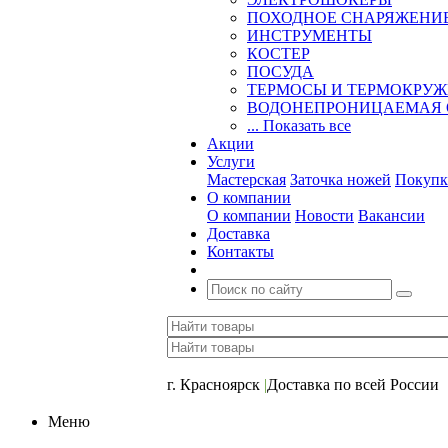
ПОХОДНОЕ СНАРЯЖЕНИ
ИНСТРУМЕНТЫ
КОСТЕР
ПОСУДА
ТЕРМОСЫ И ТЕРМОКРУ
ВОДОНЕПРОНИЦАЕМАЯ 
... Показать все
Акции
Услуги
Мастерская
Заточка ножей
Покупк
О компании
О компании
Новости
Вакансии
Доставка
Контакты
+7 (391) 2-723-110
г. Красноярск
|
Доставка по всей России
Меню