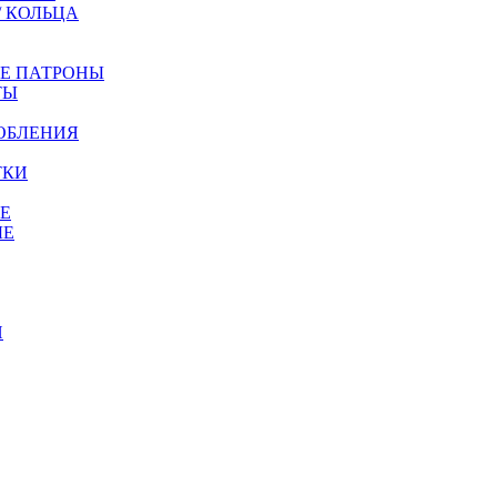
/ КОЛЬЦА
ЫЕ ПАТРОНЫ
ТЫ
ОБЛЕНИЯ
ТКИ
Е
ЫЕ
И