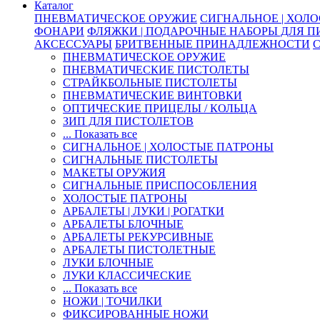
Каталог
ПНЕВМАТИЧЕСКОЕ ОРУЖИЕ
СИГНАЛЬНОЕ | ХОЛ
ФОНАРИ
ФЛЯЖКИ | ПОДАРОЧНЫЕ НАБОРЫ ДЛЯ 
АКСЕССУАРЫ
БРИТВЕННЫЕ ПРИНАДЛЕЖНОСТИ
ПНЕВМАТИЧЕСКОЕ ОРУЖИЕ
ПНЕВМАТИЧЕСКИЕ ПИСТОЛЕТЫ
СТРАЙКБОЛЬНЫЕ ПИСТОЛЕТЫ
ПНЕВМАТИЧЕСКИЕ ВИНТОВКИ
ОПТИЧЕСКИЕ ПРИЦЕЛЫ / КОЛЬЦА
ЗИП ДЛЯ ПИСТОЛЕТОВ
... Показать все
СИГНАЛЬНОЕ | ХОЛОСТЫЕ ПАТРОНЫ
СИГНАЛЬНЫЕ ПИСТОЛЕТЫ
МАКЕТЫ ОРУЖИЯ
СИГНАЛЬНЫЕ ПРИСПОСОБЛЕНИЯ
ХОЛОСТЫЕ ПАТРОНЫ
АРБАЛЕТЫ | ЛУКИ | РОГАТКИ
АРБАЛЕТЫ БЛОЧНЫЕ
АРБАЛЕТЫ РЕКУРСИВНЫЕ
АРБАЛЕТЫ ПИСТОЛЕТНЫЕ
ЛУКИ БЛОЧНЫЕ
ЛУКИ КЛАССИЧЕСКИЕ
... Показать все
НОЖИ | ТОЧИЛКИ
ФИКСИРОВАННЫЕ НОЖИ