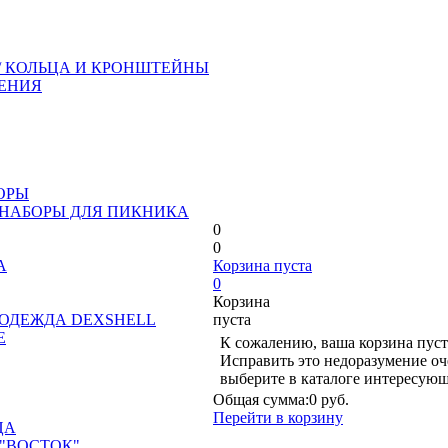
/ КОЛЬЦА И КРОНШТЕЙНЫ
ЕНИЯ
ОРЫ
 НАБОРЫ ДЛЯ ПИКНИКА
0
0
А
Корзина пуста
0
Корзина
ОДЕЖДА DEXSHELL
пуста
Е
К сожалению, ваша корзина пуст
Исправить это недоразумение оч
выберите в каталоге интересующ
Общая сумма:
0 руб.
Перейти в корзину
ЦА
"ВОСТОК"