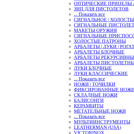
ОПТИЧЕСКИЕ ПРИЦЕЛЫ 
ЗИП ДЛЯ ПИСТОЛЕТОВ
... Показать все
СИГНАЛЬНОЕ | ХОЛОСТ
СИГНАЛЬНЫЕ ПИСТОЛЕ
МАКЕТЫ ОРУЖИЯ
СИГНАЛЬНЫЕ ПРИСПОС
ХОЛОСТЫЕ ПАТРОНЫ
АРБАЛЕТЫ | ЛУКИ | РОГА
АРБАЛЕТЫ БЛОЧНЫЕ
АРБАЛЕТЫ РЕКУРСИВНЫ
АРБАЛЕТЫ ПИСТОЛЕТН
ЛУКИ БЛОЧНЫЕ
ЛУКИ КЛАССИЧЕСКИЕ
... Показать все
НОЖИ | ТОЧИЛКИ
ФИКСИРОВАННЫЕ НОЖ
СКЛАДНЫЕ НОЖИ
БАЛИСОНГИ
КЕРАМБИТЫ
МЕТАТЕЛЬНЫЕ НОЖИ
... Показать все
МУЛЬТИИНСТРУМЕНТЫ
LEATHERMAN (USA)
VICTORINOX