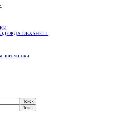
Е
ЖКИ
ОДЕЖДА DEXSHELL
а пневматики