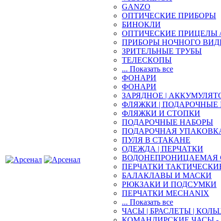
GANZO
ОПТИЧЕСКИЕ ПРИБОРЫ
БИНОКЛИ
ОПТИЧЕСКИЕ ПРИЦЕЛЫ 
ПРИБОРЫ НОЧНОГО ВИД
ЗРИТЕЛЬНЫЕ ТРУБЫ
ТЕЛЕСКОПЫ
... Показать все
ФОНАРИ
ФОНАРИ
ЗАРЯДНОЕ | АККУМУЛЯТ
ФЛЯЖКИ | ПОДАРОЧНЫЕ
ФЛЯЖКИ И СТОПКИ
ПОДАРОЧНЫЕ НАБОРЫ
ПОДАРОЧНАЯ УПАКОВК
ПУЛЯ В СТАКАНЕ
ОДЕЖДА | ПЕРЧАТКИ
ВОДОНЕПРОНИЦАЕМАЯ 
ПЕРЧАТКИ ТАКТИЧЕСКИ
БАЛАКЛАВЫ И МАСКИ
РЮКЗАКИ И ПОДСУМКИ
ПЕРЧАТКИ MECHANIX
... Показать все
ЧАСЫ | БРАСЛЕТЫ | КОЛЬ
КОМАНДИРСКИЕ ЧАСЫ - 