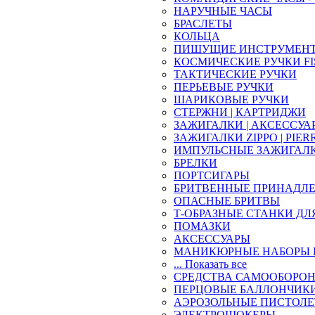
НАРУЧНЫЕ ЧАСЫ
БРАСЛЕТЫ
КОЛЬЦА
ПИШУЩИЕ ИНСТРУМЕН
КОСМИЧЕСКИЕ РУЧКИ FI
ТАКТИЧЕСКИЕ РУЧКИ
ПЕРЬЕВЫЕ РУЧКИ
ШАРИКОВЫЕ РУЧКИ
СТЕРЖНИ | КАРТРИДЖИ
ЗАЖИГАЛКИ | АКСЕССУА
ЗАЖИГАЛКИ ZIPPO | PIER
ИМПУЛЬСНЫЕ ЗАЖИГАЛ
БРЕЛКИ
ПОРТСИГАРЫ
БРИТВЕННЫЕ ПРИНАДЛ
ОПАСНЫЕ БРИТВЫ
Т-ОБРАЗНЫЕ СТАНКИ ДЛ
ПОМАЗКИ
АКСЕССУАРЫ
МАНИКЮРНЫЕ НАБОРЫ 
... Показать все
СРЕДСТВА САМООБОРО
ПЕРЦОВЫЕ БАЛЛОНЧИК
АЭРОЗОЛЬНЫЕ ПИСТОЛ
ЭЛЕКТРОШОКЕРЫ