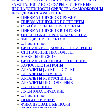
БРАСЛЕТЫ | КОЛЬЦА
ПИШУЩИЕ ИНСТРУМЕНТЫ
ЗАЖИГАЛКИ | АКСЕССУАРЫ
БРИТВЕННЫЕ
ПРИНАДЛЕЖНОСТИ
СРЕДСТВА САМООБОРОНЫ
ПОХОДНОЕ СНАРЯЖЕНИЕ
ПНЕВМАТИЧЕСКОЕ ОРУЖИЕ
ПНЕВМАТИЧЕСКИЕ ПИСТОЛЕТЫ
СТРАЙКБОЛЬНЫЕ ПИСТОЛЕТЫ
ПНЕВМАТИЧЕСКИЕ ВИНТОВКИ
ОПТИЧЕСКИЕ ПРИЦЕЛЫ / КОЛЬЦА
ЗИП ДЛЯ ПИСТОЛЕТОВ
... Показать все
СИГНАЛЬНОЕ | ХОЛОСТЫЕ ПАТРОНЫ
СИГНАЛЬНЫЕ ПИСТОЛЕТЫ
МАКЕТЫ ОРУЖИЯ
СИГНАЛЬНЫЕ ПРИСПОСОБЛЕНИЯ
ХОЛОСТЫЕ ПАТРОНЫ
АРБАЛЕТЫ | ЛУКИ | РОГАТКИ
АРБАЛЕТЫ БЛОЧНЫЕ
АРБАЛЕТЫ РЕКУРСИВНЫЕ
АРБАЛЕТЫ ПИСТОЛЕТНЫЕ
ЛУКИ БЛОЧНЫЕ
ЛУКИ КЛАССИЧЕСКИЕ
... Показать все
НОЖИ | ТОЧИЛКИ
ФИКСИРОВАННЫЕ НОЖИ