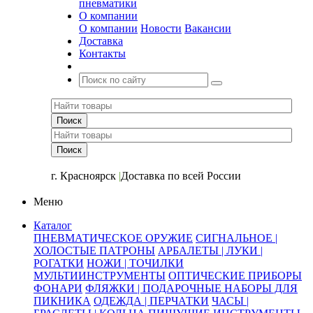
пневматики
О компании
О компании
Новости
Вакансии
Доставка
Контакты
+7 (391) 2-723-110
г. Красноярск
|
Доставка по всей России
Меню
Каталог
ПНЕВМАТИЧЕСКОЕ ОРУЖИЕ
СИГНАЛЬНОЕ |
ХОЛОСТЫЕ ПАТРОНЫ
АРБАЛЕТЫ | ЛУКИ |
РОГАТКИ
НОЖИ | ТОЧИЛКИ
МУЛЬТИИНСТРУМЕНТЫ
ОПТИЧЕСКИЕ ПРИБОРЫ
ФОНАРИ
ФЛЯЖКИ | ПОДАРОЧНЫЕ НАБОРЫ ДЛЯ
ПИКНИКА
ОДЕЖДА | ПЕРЧАТКИ
ЧАСЫ |