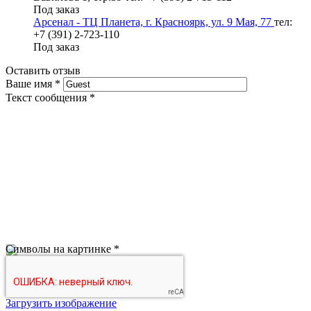
Под заказ
Арсенал - ТЦ Планета, г. Красноярк, ул. 9 Мая, 77
тел:
+7 (391) 2-723-110
Под заказ
Оставить отзыв
Ваше имя
*
Текст сообщения
*
Символы на картинке
*
Загрузить изображение