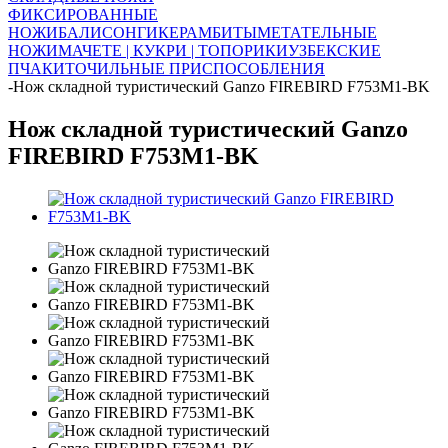
ФИКСИРОВАННЫЕ
НОЖИ
БАЛИСОНГИ
КЕРАМБИТЫ
МЕТАТЕЛЬНЫЕ
НОЖИ
МАЧЕТЕ | КУКРИ | ТОПОРИКИ
УЗБЕКСКИЕ
ПЧАКИ
ТОЧИЛЬНЫЕ ПРИСПОСОБЛЕНИЯ
-
Нож складной туристический Ganzo FIREBIRD F753M1-BK
Нож складной туристический Ganzo
FIREBIRD F753M1-BK