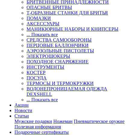
БРИТВЕННЫЕ ПРИНАДЛЕЖНОСТИ
ОПАСНЫЕ БРИТВЫ
Т-ОБРАЗНЫЕ СТАНКИ ДЛЯ БРИТЬЯ
ПОМАЗКИ
АКСЕССУАРЫ
МАНИКЮРНЫЕ НАБОРЫ И КНИПСЕРЫ
... Показать все
СРЕДСТВА САМООБОРОНЫ
ПЕРЦОВЫЕ БАЛЛОНЧИКИ
АЭРОЗОЛЬНЫЕ ПИСТОЛЕТЫ
ЭЛЕКТРОШОКЕРЫ
ПОХОДНОЕ СНАРЯЖЕНИЕ
ИНСТРУМЕНТЫ
КОСТЕР
ПОСУДА
ТЕРМОСЫ И ТЕРМОКРУЖКИ
ВОДОНЕПРОНИЦАЕМАЯ ОДЕЖДА
DEXSHELL
... Показать все
Акции
Новости
Статьи
Мужские подарки
Ножеман
Пневматическое оружие
Полезная информация
Подарочные сертификаты