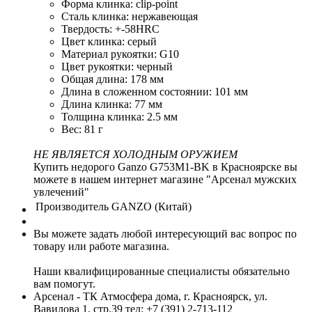
Форма клинка: clip-point
Сталь клинка: нержавеющая
Твердость: +-58HRC
Цвет клинка: серый
Материал рукоятки: G10
Цвет рукоятки: черный
Общая длина: 178 мм
Длина в сложенном состоянии: 101 мм
Длина клинка: 77 мм
Толщина клинка: 2.5 мм
Вес: 81 г
НЕ ЯВЛЯЕТСЯ ХОЛОДНЫМ ОРУЖИЕМ
Купить недорого Ganzo G753M1-BK в Красноярске вы
можете в нашем интернет магазине "Арсенал мужских
увлечений"
Производитель
GANZO (Китай)
Вы можете задать любой интересующий вас вопрос по
товару или работе магазина.
Наши квалифицированные специалисты обязательно
вам помогут.
Арсенал - ТК Атмосфера дома, г. Красноярск, ул.
Вавилова 1, стр.39
тел: +7 (391) 2-713-112