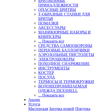
БРИТВЕННЫЕ
ПРИНАДЛЕЖНОСТИ
ОПАСНЫЕ БРИТВЫ
Т-ОБРАЗНЫЕ СТАНКИ ДЛЯ
БРИТЬЯ
ПОМАЗКИ
АКСЕССУАРЫ
МАНИКЮРНЫЕ НАБОРЫ И
КНИПСЕРЫ
... Показать все
СРЕДСТВА САМООБОРОНЫ
ПЕРЦОВЫЕ БАЛЛОНЧИКИ
АЭРОЗОЛЬНЫЕ ПИСТОЛЕТЫ
ЭЛЕКТРОШОКЕРЫ
ПОХОДНОЕ СНАРЯЖЕНИЕ
ИНСТРУМЕНТЫ
КОСТЕР
ПОСУДА
ТЕРМОСЫ И ТЕРМОКРУЖКИ
ВОДОНЕПРОНИЦАЕМАЯ
ОДЕЖДА DEXSHELL
... Показать все
Акции
Услуги
Мастерская
Заточка ножей
Покупка