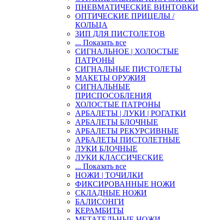
ПНЕВМАТИЧЕСКИЕ ВИНТОВКИ
ОПТИЧЕСКИЕ ПРИЦЕЛЫ /
КОЛЬЦА
ЗИП ДЛЯ ПИСТОЛЕТОВ
... Показать все
СИГНАЛЬНОЕ | ХОЛОСТЫЕ
ПАТРОНЫ
СИГНАЛЬНЫЕ ПИСТОЛЕТЫ
МАКЕТЫ ОРУЖИЯ
СИГНАЛЬНЫЕ
ПРИСПОСОБЛЕНИЯ
ХОЛОСТЫЕ ПАТРОНЫ
АРБАЛЕТЫ | ЛУКИ | РОГАТКИ
АРБАЛЕТЫ БЛОЧНЫЕ
АРБАЛЕТЫ РЕКУРСИВНЫЕ
АРБАЛЕТЫ ПИСТОЛЕТНЫЕ
ЛУКИ БЛОЧНЫЕ
ЛУКИ КЛАССИЧЕСКИЕ
... Показать все
НОЖИ | ТОЧИЛКИ
ФИКСИРОВАННЫЕ НОЖИ
СКЛАДНЫЕ НОЖИ
БАЛИСОНГИ
КЕРАМБИТЫ
МЕТАТЕЛЬНЫЕ НОЖИ