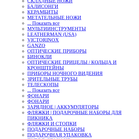
СКЛАДНЫЕ НОЖИ
БАЛИСОНГИ
КЕРАМБИТЫ
МЕТАТЕЛЬНЫЕ НОЖИ
... Показать все
МУЛЬТИИНСТРУМЕНТЫ
LEATHERMAN (USA)
VICTORINOX
GANZO
ОПТИЧЕСКИЕ ПРИБОРЫ
БИНОКЛИ
ОПТИЧЕСКИЕ ПРИЦЕЛЫ / КОЛЬЦА И
КРОНШТЕЙНЫ
ПРИБОРЫ НОЧНОГО ВИДЕНИЯ
ЗРИТЕЛЬНЫЕ ТРУБЫ
ТЕЛЕСКОПЫ
... Показать все
ФОНАРИ
ФОНАРИ
ЗАРЯДНОЕ | АККУМУЛЯТОРЫ
ФЛЯЖКИ | ПОДАРОЧНЫЕ НАБОРЫ ДЛЯ
ПИКНИКА
ФЛЯЖКИ И СТОПКИ
ПОДАРОЧНЫЕ НАБОРЫ
ПОДАРОЧНАЯ УПАКОВКА