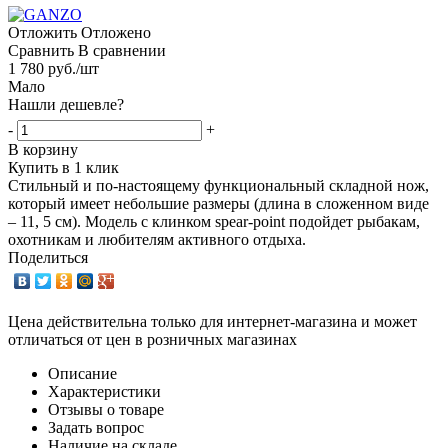
Отложить
Отложено
Сравнить
В сравнении
1 780
руб.
/шт
Мало
Нашли дешевле?
-
+
В корзину
Купить в 1 клик
Стильный и по-настоящему функциональный складной нож,
который имеет небольшие размеры (длина в сложенном виде
– 11, 5 см). Модель с клинком spear-point подойдет рыбакам,
охотникам и любителям активного отдыха.
Поделиться
Цена действительна только для интернет-магазина и может
отличаться от цен в розничных магазинах
Описание
Характеристики
Отзывы о товаре
Задать вопрос
Наличие на складе