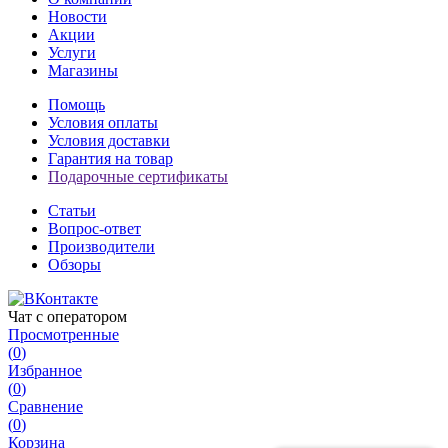
Новости
Акции
Услуги
Магазины
Помощь
Условия оплаты
Условия доставки
Гарантия на товар
Подарочные сертификаты
Статьи
Вопрос-ответ
Производители
Обзоры
Чат с оператором
Просмотренные
(
0
)
Избранное
(
0
)
Сравнение
(
0
)
Корзина