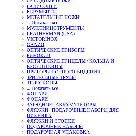
СКЛАДНЫЕ НОЖИ
БАЛИСОНГИ
КЕРАМБИТЫ
МЕТАТЕЛЬНЫЕ НОЖИ
... Показать все
МУЛЬТИИНСТРУМЕНТЫ
LEATHERMAN (USA)
VICTORINOX
GANZO
ОПТИЧЕСКИЕ ПРИБОРЫ
БИНОКЛИ
ОПТИЧЕСКИЕ ПРИЦЕЛЫ / КОЛЬЦА И
КРОНШТЕЙНЫ
ПРИБОРЫ НОЧНОГО ВИДЕНИЯ
ЗРИТЕЛЬНЫЕ ТРУБЫ
ТЕЛЕСКОПЫ
... Показать все
ФОНАРИ
ФОНАРИ
ЗАРЯДНОЕ | АККУМУЛЯТОРЫ
ФЛЯЖКИ | ПОДАРОЧНЫЕ НАБОРЫ ДЛЯ
ПИКНИКА
ФЛЯЖКИ И СТОПКИ
ПОДАРОЧНЫЕ НАБОРЫ
ПОДАРОЧНАЯ УПАКОВКА