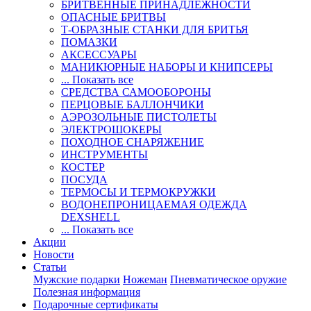
БРИТВЕННЫЕ ПРИНАДЛЕЖНОСТИ
ОПАСНЫЕ БРИТВЫ
Т-ОБРАЗНЫЕ СТАНКИ ДЛЯ БРИТЬЯ
ПОМАЗКИ
АКСЕССУАРЫ
МАНИКЮРНЫЕ НАБОРЫ И КНИПСЕРЫ
... Показать все
СРЕДСТВА САМООБОРОНЫ
ПЕРЦОВЫЕ БАЛЛОНЧИКИ
АЭРОЗОЛЬНЫЕ ПИСТОЛЕТЫ
ЭЛЕКТРОШОКЕРЫ
ПОХОДНОЕ СНАРЯЖЕНИЕ
ИНСТРУМЕНТЫ
КОСТЕР
ПОСУДА
ТЕРМОСЫ И ТЕРМОКРУЖКИ
ВОДОНЕПРОНИЦАЕМАЯ ОДЕЖДА
DEXSHELL
... Показать все
Акции
Новости
Статьи
Мужские подарки
Ножеман
Пневматическое оружие
Полезная информация
Подарочные сертификаты