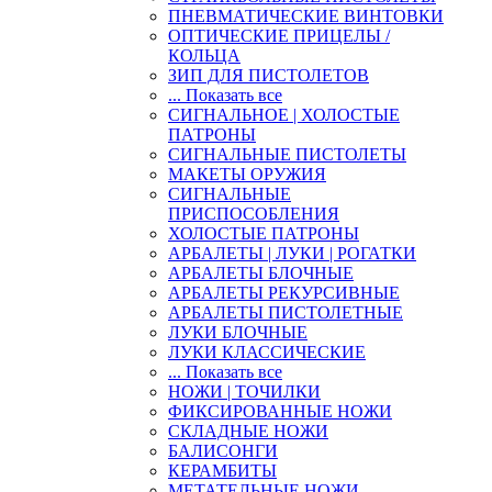
ПНЕВМАТИЧЕСКИЕ ВИНТОВКИ
ОПТИЧЕСКИЕ ПРИЦЕЛЫ /
КОЛЬЦА
ЗИП ДЛЯ ПИСТОЛЕТОВ
... Показать все
СИГНАЛЬНОЕ | ХОЛОСТЫЕ
ПАТРОНЫ
СИГНАЛЬНЫЕ ПИСТОЛЕТЫ
МАКЕТЫ ОРУЖИЯ
СИГНАЛЬНЫЕ
ПРИСПОСОБЛЕНИЯ
ХОЛОСТЫЕ ПАТРОНЫ
АРБАЛЕТЫ | ЛУКИ | РОГАТКИ
АРБАЛЕТЫ БЛОЧНЫЕ
АРБАЛЕТЫ РЕКУРСИВНЫЕ
АРБАЛЕТЫ ПИСТОЛЕТНЫЕ
ЛУКИ БЛОЧНЫЕ
ЛУКИ КЛАССИЧЕСКИЕ
... Показать все
НОЖИ | ТОЧИЛКИ
ФИКСИРОВАННЫЕ НОЖИ
СКЛАДНЫЕ НОЖИ
БАЛИСОНГИ
КЕРАМБИТЫ
МЕТАТЕЛЬНЫЕ НОЖИ