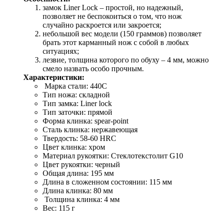
замок Liner Lock – простой, но надежный,
позволяет не беспокоиться о том, что нож
случайно раскроется или закроется;
небольшой вес модели (150 граммов) позволяет
брать этот карманный нож с собой в любых
ситуациях;
лезвие, толщина которого по обуху – 4 мм, можно
смело назвать особо прочным.
Характеристики:
Марка стали: 440C
Тип ножа: складной
Тип замка: Liner lock
Тип заточки: прямой
Форма клинка: spear-point
Сталь клинка: нержавеющая
Твердость: 58-60 HRC
Цвет клинка: хром
Материал рукоятки: Стеклотекстолит G10
Цвет рукоятки: черный
Общая длина: 195 мм
Длина в сложенном состоянии: 115 мм
Длина клинка: 80 мм
Толщина клинка: 4 мм
Вес: 115 г