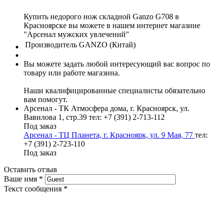
Купить недорого нож складной Ganzo G708 в
Красноярске вы можете в нашем интернет магазине
"Арсенал мужских увлечений"
Производитель
GANZO (Китай)
Вы можете задать любой интересующий вас вопрос по
товару или работе магазина.
Наши квалифицированные специалисты обязательно
вам помогут.
Арсенал - ТК Атмосфера дома, г. Красноярск, ул.
Вавилова 1, стр.39
тел: +7 (391) 2-713-112
Под заказ
Арсенал - ТЦ Планета, г. Красноярк, ул. 9 Мая, 77
тел:
+7 (391) 2-723-110
Под заказ
Оставить отзыв
Ваше имя
*
Текст сообщения
*