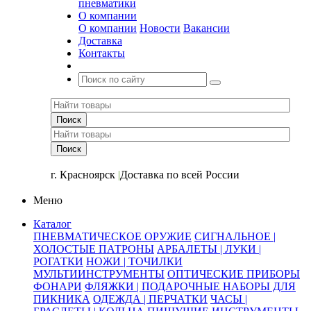
пневматики
О компании
О компании
Новости
Вакансии
Доставка
Контакты
+7 (391) 2-723-110
г. Красноярск
|
Доставка по всей России
Меню
Каталог
ПНЕВМАТИЧЕСКОЕ ОРУЖИЕ
СИГНАЛЬНОЕ |
ХОЛОСТЫЕ ПАТРОНЫ
АРБАЛЕТЫ | ЛУКИ |
РОГАТКИ
НОЖИ | ТОЧИЛКИ
МУЛЬТИИНСТРУМЕНТЫ
ОПТИЧЕСКИЕ ПРИБОРЫ
ФОНАРИ
ФЛЯЖКИ | ПОДАРОЧНЫЕ НАБОРЫ ДЛЯ
ПИКНИКА
ОДЕЖДА | ПЕРЧАТКИ
ЧАСЫ |