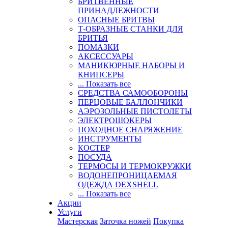
БРИТВЕННЫЕ
ПРИНАДЛЕЖНОСТИ
ОПАСНЫЕ БРИТВЫ
Т-ОБРАЗНЫЕ СТАНКИ ДЛЯ
БРИТЬЯ
ПОМАЗКИ
АКСЕССУАРЫ
МАНИКЮРНЫЕ НАБОРЫ И
КНИПСЕРЫ
... Показать все
СРЕДСТВА САМООБОРОНЫ
ПЕРЦОВЫЕ БАЛЛОНЧИКИ
АЭРОЗОЛЬНЫЕ ПИСТОЛЕТЫ
ЭЛЕКТРОШОКЕРЫ
ПОХОДНОЕ СНАРЯЖЕНИЕ
ИНСТРУМЕНТЫ
КОСТЕР
ПОСУДА
ТЕРМОСЫ И ТЕРМОКРУЖКИ
ВОДОНЕПРОНИЦАЕМАЯ
ОДЕЖДА DEXSHELL
... Показать все
Акции
Услуги
Мастерская
Заточка ножей
Покупка