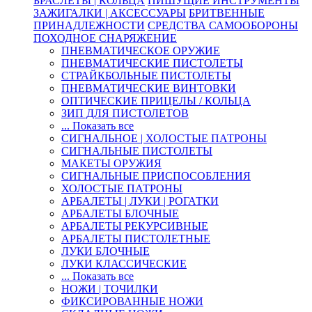
БРАСЛЕТЫ | КОЛЬЦА
ПИШУЩИЕ ИНСТРУМЕНТЫ
ЗАЖИГАЛКИ | АКСЕССУАРЫ
БРИТВЕННЫЕ
ПРИНАДЛЕЖНОСТИ
СРЕДСТВА САМООБОРОНЫ
ПОХОДНОЕ СНАРЯЖЕНИЕ
ПНЕВМАТИЧЕСКОЕ ОРУЖИЕ
ПНЕВМАТИЧЕСКИЕ ПИСТОЛЕТЫ
СТРАЙКБОЛЬНЫЕ ПИСТОЛЕТЫ
ПНЕВМАТИЧЕСКИЕ ВИНТОВКИ
ОПТИЧЕСКИЕ ПРИЦЕЛЫ / КОЛЬЦА
ЗИП ДЛЯ ПИСТОЛЕТОВ
... Показать все
СИГНАЛЬНОЕ | ХОЛОСТЫЕ ПАТРОНЫ
СИГНАЛЬНЫЕ ПИСТОЛЕТЫ
МАКЕТЫ ОРУЖИЯ
СИГНАЛЬНЫЕ ПРИСПОСОБЛЕНИЯ
ХОЛОСТЫЕ ПАТРОНЫ
АРБАЛЕТЫ | ЛУКИ | РОГАТКИ
АРБАЛЕТЫ БЛОЧНЫЕ
АРБАЛЕТЫ РЕКУРСИВНЫЕ
АРБАЛЕТЫ ПИСТОЛЕТНЫЕ
ЛУКИ БЛОЧНЫЕ
ЛУКИ КЛАССИЧЕСКИЕ
... Показать все
НОЖИ | ТОЧИЛКИ
ФИКСИРОВАННЫЕ НОЖИ