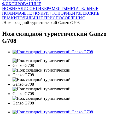
ФИКСИРОВАННЫЕ
НОЖИ
БАЛИСОНГИ
КЕРАМБИТЫ
МЕТАТЕЛЬНЫЕ
НОЖИ
МАЧЕТЕ | КУКРИ | ТОПОРИКИ
УЗБЕКСКИЕ
ПЧАКИ
ТОЧИЛЬНЫЕ ПРИСПОСОБЛЕНИЯ
-
Нож складной туристический Ganzo G708
Нож складной туристический Ganzo
G708