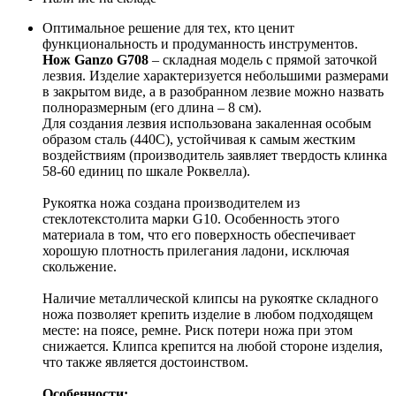
Оптимальное решение для тех, кто ценит
функциональность и продуманность инструментов.
Нож Ganzo G708
– складная модель с прямой заточкой
лезвия. Изделие характеризуется небольшими размерами
в закрытом виде, а в разобранном лезвие можно назвать
полноразмерным (его длина – 8 см).
Для создания лезвия использована закаленная особым
образом сталь (440С), устойчивая к самым жестким
воздействиям (производитель заявляет твердость клинка
58-60 единиц по шкале Роквелла).
Рукоятка ножа создана производителем из
стеклотекстолита марки G10. Особенность этого
материала в том, что его поверхность обеспечивает
хорошую плотность прилегания ладони, исключая
скольжение.
Наличие металлической клипсы на рукоятке складного
ножа позволяет крепить изделие в любом подходящем
месте: на поясе, ремне. Риск потери ножа при этом
снижается. Клипса крепится на любой стороне изделия,
что также является достоинством.
Особенности: