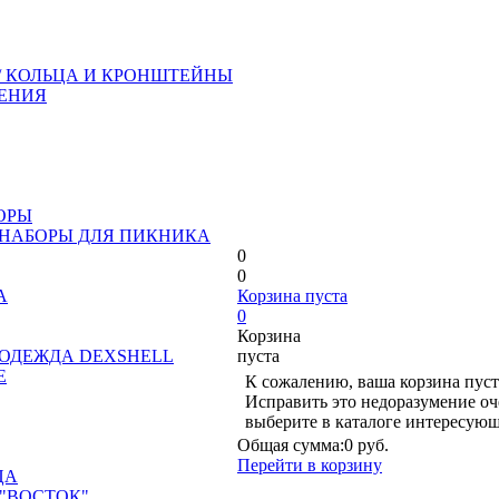
/ КОЛЬЦА И КРОНШТЕЙНЫ
ЕНИЯ
ОРЫ
 НАБОРЫ ДЛЯ ПИКНИКА
0
0
А
Корзина пуста
0
Корзина
ОДЕЖДА DEXSHELL
пуста
Е
К сожалению, ваша корзина пуст
Исправить это недоразумение оч
выберите в каталоге интересующ
Общая сумма:
0 руб.
Перейти в корзину
ЦА
"ВОСТОК"