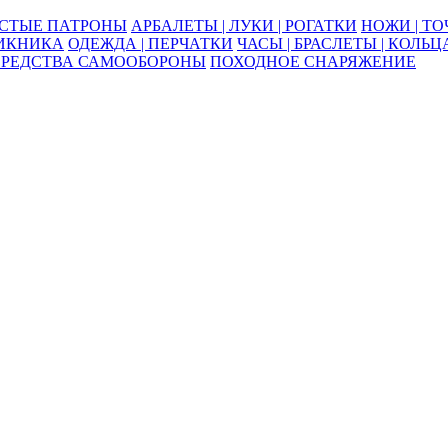
ОСТЫЕ ПАТРОНЫ
АРБАЛЕТЫ | ЛУКИ | РОГАТКИ
НОЖИ | Т
ПИКНИКА
ОДЕЖДА | ПЕРЧАТКИ
ЧАСЫ | БРАСЛЕТЫ | КОЛЬЦ
СРЕДСТВА САМООБОРОНЫ
ПОХОДНОЕ СНАРЯЖЕНИЕ