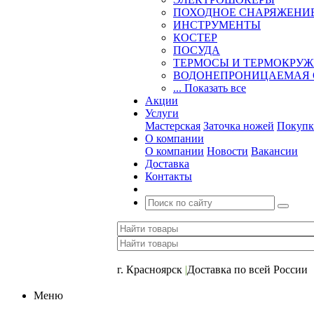
ПОХОДНОЕ СНАРЯЖЕНИ
ИНСТРУМЕНТЫ
КОСТЕР
ПОСУДА
ТЕРМОСЫ И ТЕРМОКРУ
ВОДОНЕПРОНИЦАЕМАЯ 
... Показать все
Акции
Услуги
Мастерская
Заточка ножей
Покупк
О компании
О компании
Новости
Вакансии
Доставка
Контакты
+7 (391) 2-723-110
г. Красноярск
|
Доставка по всей России
Меню