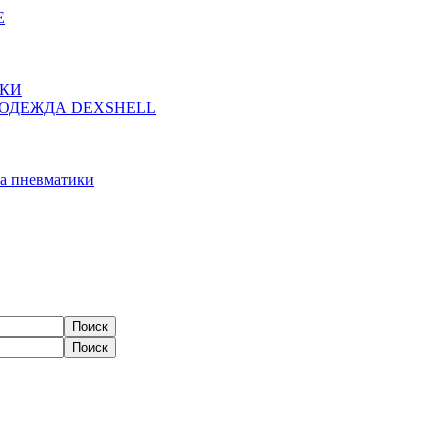
Е
ЖКИ
ОДЕЖДА DEXSHELL
а пневматики