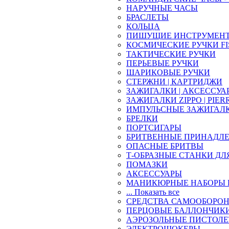
НАРУЧНЫЕ ЧАСЫ
БРАСЛЕТЫ
КОЛЬЦА
ПИШУЩИЕ ИНСТРУМЕН
КОСМИЧЕСКИЕ РУЧКИ FI
ТАКТИЧЕСКИЕ РУЧКИ
ПЕРЬЕВЫЕ РУЧКИ
ШАРИКОВЫЕ РУЧКИ
СТЕРЖНИ | КАРТРИДЖИ
ЗАЖИГАЛКИ | АКСЕССУА
ЗАЖИГАЛКИ ZIPPO | PIER
ИМПУЛЬСНЫЕ ЗАЖИГАЛ
БРЕЛКИ
ПОРТСИГАРЫ
БРИТВЕННЫЕ ПРИНАДЛ
ОПАСНЫЕ БРИТВЫ
Т-ОБРАЗНЫЕ СТАНКИ ДЛ
ПОМАЗКИ
АКСЕССУАРЫ
МАНИКЮРНЫЕ НАБОРЫ 
... Показать все
СРЕДСТВА САМООБОРО
ПЕРЦОВЫЕ БАЛЛОНЧИК
АЭРОЗОЛЬНЫЕ ПИСТОЛ
ЭЛЕКТРОШОКЕРЫ