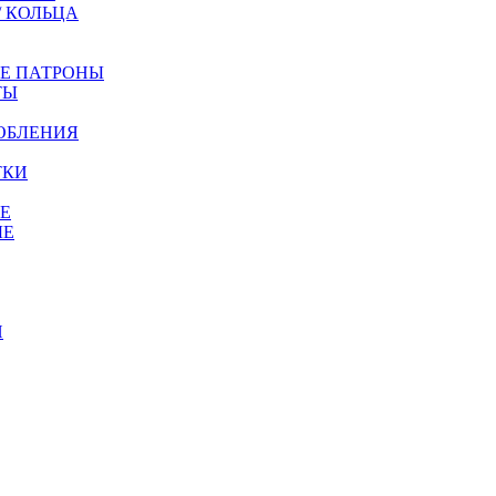
/ КОЛЬЦА
ЫЕ ПАТРОНЫ
ТЫ
ОБЛЕНИЯ
ТКИ
Е
ЫЕ
И