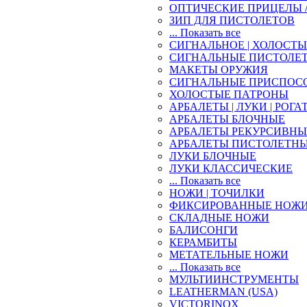
ОПТИЧЕСКИЕ ПРИЦЕЛЫ 
ЗИП ДЛЯ ПИСТОЛЕТОВ
... Показать все
СИГНАЛЬНОЕ | ХОЛОСТ
СИГНАЛЬНЫЕ ПИСТОЛЕ
МАКЕТЫ ОРУЖИЯ
СИГНАЛЬНЫЕ ПРИСПОС
ХОЛОСТЫЕ ПАТРОНЫ
АРБАЛЕТЫ | ЛУКИ | РОГА
АРБАЛЕТЫ БЛОЧНЫЕ
АРБАЛЕТЫ РЕКУРСИВНЫ
АРБАЛЕТЫ ПИСТОЛЕТН
ЛУКИ БЛОЧНЫЕ
ЛУКИ КЛАССИЧЕСКИЕ
... Показать все
НОЖИ | ТОЧИЛКИ
ФИКСИРОВАННЫЕ НОЖ
СКЛАДНЫЕ НОЖИ
БАЛИСОНГИ
КЕРАМБИТЫ
МЕТАТЕЛЬНЫЕ НОЖИ
... Показать все
МУЛЬТИИНСТРУМЕНТЫ
LEATHERMAN (USA)
VICTORINOX