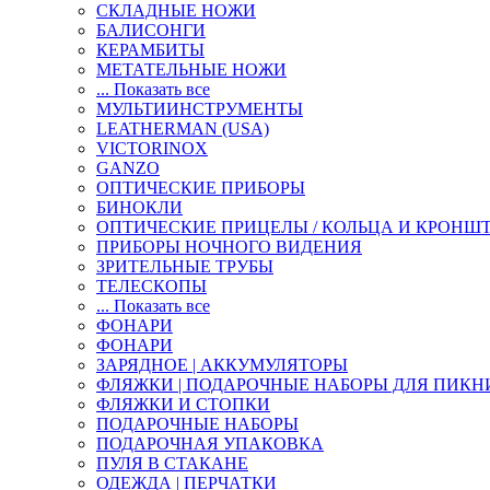
СКЛАДНЫЕ НОЖИ
БАЛИСОНГИ
КЕРАМБИТЫ
МЕТАТЕЛЬНЫЕ НОЖИ
... Показать все
МУЛЬТИИНСТРУМЕНТЫ
LEATHERMAN (USA)
VICTORINOX
GANZO
ОПТИЧЕСКИЕ ПРИБОРЫ
БИНОКЛИ
ОПТИЧЕСКИЕ ПРИЦЕЛЫ / КОЛЬЦА И КРОНШ
ПРИБОРЫ НОЧНОГО ВИДЕНИЯ
ЗРИТЕЛЬНЫЕ ТРУБЫ
ТЕЛЕСКОПЫ
... Показать все
ФОНАРИ
ФОНАРИ
ЗАРЯДНОЕ | АККУМУЛЯТОРЫ
ФЛЯЖКИ | ПОДАРОЧНЫЕ НАБОРЫ ДЛЯ ПИКН
ФЛЯЖКИ И СТОПКИ
ПОДАРОЧНЫЕ НАБОРЫ
ПОДАРОЧНАЯ УПАКОВКА
ПУЛЯ В СТАКАНЕ
ОДЕЖДА | ПЕРЧАТКИ