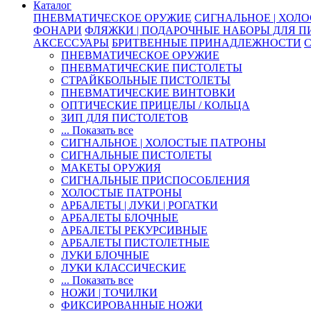
Каталог
ПНЕВМАТИЧЕСКОЕ ОРУЖИЕ
СИГНАЛЬНОЕ | ХОЛ
ФОНАРИ
ФЛЯЖКИ | ПОДАРОЧНЫЕ НАБОРЫ ДЛЯ 
АКСЕССУАРЫ
БРИТВЕННЫЕ ПРИНАДЛЕЖНОСТИ
ПНЕВМАТИЧЕСКОЕ ОРУЖИЕ
ПНЕВМАТИЧЕСКИЕ ПИСТОЛЕТЫ
СТРАЙКБОЛЬНЫЕ ПИСТОЛЕТЫ
ПНЕВМАТИЧЕСКИЕ ВИНТОВКИ
ОПТИЧЕСКИЕ ПРИЦЕЛЫ / КОЛЬЦА
ЗИП ДЛЯ ПИСТОЛЕТОВ
... Показать все
СИГНАЛЬНОЕ | ХОЛОСТЫЕ ПАТРОНЫ
СИГНАЛЬНЫЕ ПИСТОЛЕТЫ
МАКЕТЫ ОРУЖИЯ
СИГНАЛЬНЫЕ ПРИСПОСОБЛЕНИЯ
ХОЛОСТЫЕ ПАТРОНЫ
АРБАЛЕТЫ | ЛУКИ | РОГАТКИ
АРБАЛЕТЫ БЛОЧНЫЕ
АРБАЛЕТЫ РЕКУРСИВНЫЕ
АРБАЛЕТЫ ПИСТОЛЕТНЫЕ
ЛУКИ БЛОЧНЫЕ
ЛУКИ КЛАССИЧЕСКИЕ
... Показать все
НОЖИ | ТОЧИЛКИ
ФИКСИРОВАННЫЕ НОЖИ