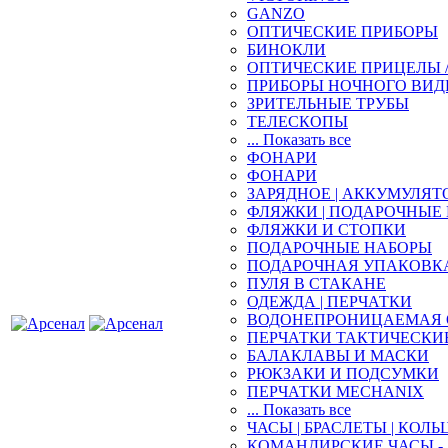
GANZO
ОПТИЧЕСКИЕ ПРИБОРЫ
БИНОКЛИ
ОПТИЧЕСКИЕ ПРИЦЕЛЫ 
ПРИБОРЫ НОЧНОГО ВИД
ЗРИТЕЛЬНЫЕ ТРУБЫ
ТЕЛЕСКОПЫ
... Показать все
ФОНАРИ
ФОНАРИ
ЗАРЯДНОЕ | АККУМУЛЯТ
ФЛЯЖКИ | ПОДАРОЧНЫЕ
ФЛЯЖКИ И СТОПКИ
ПОДАРОЧНЫЕ НАБОРЫ
ПОДАРОЧНАЯ УПАКОВК
ПУЛЯ В СТАКАНЕ
ОДЕЖДА | ПЕРЧАТКИ
ВОДОНЕПРОНИЦАЕМАЯ 
ПЕРЧАТКИ ТАКТИЧЕСКИ
БАЛАКЛАВЫ И МАСКИ
РЮКЗАКИ И ПОДСУМКИ
ПЕРЧАТКИ MECHANIX
... Показать все
ЧАСЫ | БРАСЛЕТЫ | КОЛЬ
КОМАНДИРСКИЕ ЧАСЫ - 