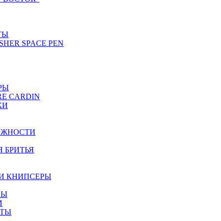
ТЫ
SHER SPACE PEN
РЫ
RE CARDIN
КИ
ЕЖНОСТИ
Я БРИТЬЯ
И КНИПСЕРЫ
НЫ
И
ЕТЫ