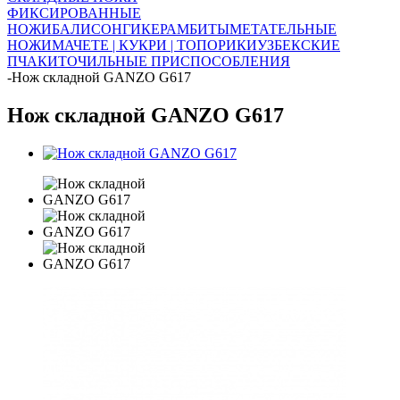
ФИКСИРОВАННЫЕ
НОЖИ
БАЛИСОНГИ
КЕРАМБИТЫ
МЕТАТЕЛЬНЫЕ
НОЖИ
МАЧЕТЕ | КУКРИ | ТОПОРИКИ
УЗБЕКСКИЕ
ПЧАКИ
ТОЧИЛЬНЫЕ ПРИСПОСОБЛЕНИЯ
-
Нож складной GANZO G617
Нож складной GANZO G617