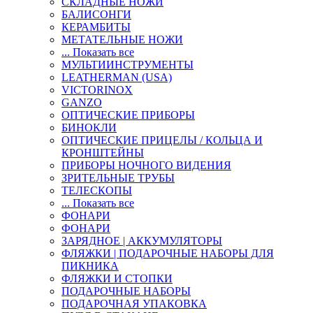
СКЛАДНЫЕ НОЖИ
БАЛИСОНГИ
КЕРАМБИТЫ
МЕТАТЕЛЬНЫЕ НОЖИ
... Показать все
МУЛЬТИИНСТРУМЕНТЫ
LEATHERMAN (USA)
VICTORINOX
GANZO
ОПТИЧЕСКИЕ ПРИБОРЫ
БИНОКЛИ
ОПТИЧЕСКИЕ ПРИЦЕЛЫ / КОЛЬЦА И
КРОНШТЕЙНЫ
ПРИБОРЫ НОЧНОГО ВИДЕНИЯ
ЗРИТЕЛЬНЫЕ ТРУБЫ
ТЕЛЕСКОПЫ
... Показать все
ФОНАРИ
ФОНАРИ
ЗАРЯДНОЕ | АККУМУЛЯТОРЫ
ФЛЯЖКИ | ПОДАРОЧНЫЕ НАБОРЫ ДЛЯ
ПИКНИКА
ФЛЯЖКИ И СТОПКИ
ПОДАРОЧНЫЕ НАБОРЫ
ПОДАРОЧНАЯ УПАКОВКА