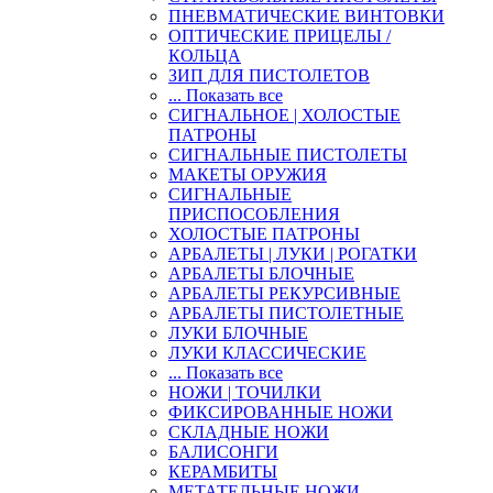
ПНЕВМАТИЧЕСКИЕ ВИНТОВКИ
ОПТИЧЕСКИЕ ПРИЦЕЛЫ /
КОЛЬЦА
ЗИП ДЛЯ ПИСТОЛЕТОВ
... Показать все
СИГНАЛЬНОЕ | ХОЛОСТЫЕ
ПАТРОНЫ
СИГНАЛЬНЫЕ ПИСТОЛЕТЫ
МАКЕТЫ ОРУЖИЯ
СИГНАЛЬНЫЕ
ПРИСПОСОБЛЕНИЯ
ХОЛОСТЫЕ ПАТРОНЫ
АРБАЛЕТЫ | ЛУКИ | РОГАТКИ
АРБАЛЕТЫ БЛОЧНЫЕ
АРБАЛЕТЫ РЕКУРСИВНЫЕ
АРБАЛЕТЫ ПИСТОЛЕТНЫЕ
ЛУКИ БЛОЧНЫЕ
ЛУКИ КЛАССИЧЕСКИЕ
... Показать все
НОЖИ | ТОЧИЛКИ
ФИКСИРОВАННЫЕ НОЖИ
СКЛАДНЫЕ НОЖИ
БАЛИСОНГИ
КЕРАМБИТЫ
МЕТАТЕЛЬНЫЕ НОЖИ