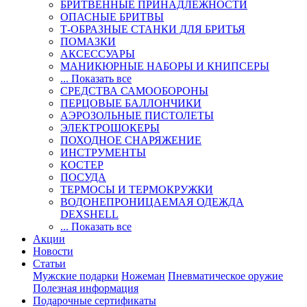
БРИТВЕННЫЕ ПРИНАДЛЕЖНОСТИ
ОПАСНЫЕ БРИТВЫ
Т-ОБРАЗНЫЕ СТАНКИ ДЛЯ БРИТЬЯ
ПОМАЗКИ
АКСЕССУАРЫ
МАНИКЮРНЫЕ НАБОРЫ И КНИПСЕРЫ
... Показать все
СРЕДСТВА САМООБОРОНЫ
ПЕРЦОВЫЕ БАЛЛОНЧИКИ
АЭРОЗОЛЬНЫЕ ПИСТОЛЕТЫ
ЭЛЕКТРОШОКЕРЫ
ПОХОДНОЕ СНАРЯЖЕНИЕ
ИНСТРУМЕНТЫ
КОСТЕР
ПОСУДА
ТЕРМОСЫ И ТЕРМОКРУЖКИ
ВОДОНЕПРОНИЦАЕМАЯ ОДЕЖДА
DEXSHELL
... Показать все
Акции
Новости
Статьи
Мужские подарки
Ножеман
Пневматическое оружие
Полезная информация
Подарочные сертификаты