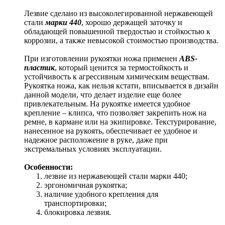
Лезвие сделано из высоколегированной нержавеющей
стали
марки 440
, хорошо держащей заточку и
обладающей повышенной твердостью и стойкостью к
коррозии, а также невысокой стоимостью производства.
При изготовлении рукоятки ножа применен
ABS-
пластик
, который ценится за термостойкость и
устойчивость к агрессивным химическим веществам.
Рукоятка ножа, как нельзя кстати, вписывается в дизайн
данной модели, что делает изделие еще более
привлекательным. На рукоятке имеется удобное
крепление – клипса, что позволяет закрепить нож на
ремне, в кармане или на экипировке. Текстурирование,
нанесенное на рукоять, обеспечивает ее удобное и
надежное расположение в руке, даже при
экстремальных условиях эксплуатации.
Особенности:
лезвие из нержавеющей стали марки 440;
эргономичная рукоятка;
наличие удобного крепления для
транспортировки;
блокировка лезвия.