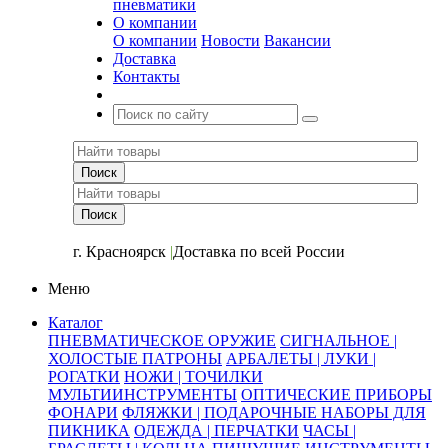
пневматики
О компании
О компании
Новости
Вакансии
Доставка
Контакты
+7 (391) 2-723-110
г. Красноярск
|
Доставка по всей России
Меню
Каталог
ПНЕВМАТИЧЕСКОЕ ОРУЖИЕ
СИГНАЛЬНОЕ |
ХОЛОСТЫЕ ПАТРОНЫ
АРБАЛЕТЫ | ЛУКИ |
РОГАТКИ
НОЖИ | ТОЧИЛКИ
МУЛЬТИИНСТРУМЕНТЫ
ОПТИЧЕСКИЕ ПРИБОРЫ
ФОНАРИ
ФЛЯЖКИ | ПОДАРОЧНЫЕ НАБОРЫ ДЛЯ
ПИКНИКА
ОДЕЖДА | ПЕРЧАТКИ
ЧАСЫ |