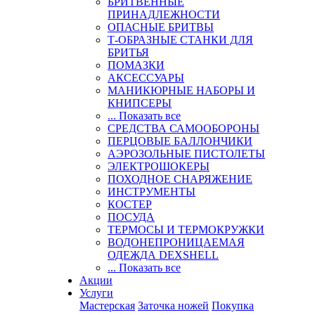
БРИТВЕННЫЕ
ПРИНАДЛЕЖНОСТИ
ОПАСНЫЕ БРИТВЫ
Т-ОБРАЗНЫЕ СТАНКИ ДЛЯ
БРИТЬЯ
ПОМАЗКИ
АКСЕССУАРЫ
МАНИКЮРНЫЕ НАБОРЫ И
КНИПСЕРЫ
... Показать все
СРЕДСТВА САМООБОРОНЫ
ПЕРЦОВЫЕ БАЛЛОНЧИКИ
АЭРОЗОЛЬНЫЕ ПИСТОЛЕТЫ
ЭЛЕКТРОШОКЕРЫ
ПОХОДНОЕ СНАРЯЖЕНИЕ
ИНСТРУМЕНТЫ
КОСТЕР
ПОСУДА
ТЕРМОСЫ И ТЕРМОКРУЖКИ
ВОДОНЕПРОНИЦАЕМАЯ
ОДЕЖДА DEXSHELL
... Показать все
Акции
Услуги
Мастерская
Заточка ножей
Покупка