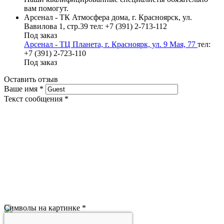
вам помогут.
Арсенал - ТК Атмосфера дома, г. Красноярск, ул.
Вавилова 1, стр.39
тел: +7 (391) 2-713-112
Под заказ
Арсенал - ТЦ Планета, г. Красноярк, ул. 9 Мая, 77
тел:
+7 (391) 2-723-110
Под заказ
Оставить отзыв
Ваше имя
*
Текст сообщения
*
Символы на картинке
*