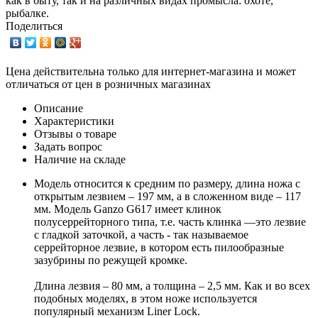
как в быту, так и на различных видах промысла: охоте,
рыбалке.
Поделиться
Цена действительна только для интернет-магазина и может
отличаться от цен в розничных магазинах
Описание
Характеристики
Отзывы о товаре
Задать вопрос
Наличие на складе
Модель относится к средним по размеру, длина ножа с
открытым лезвием – 197 мм, а в сложенном виде – 117
мм. Модель Ganzo G617 имеет клинок
полусеррейторного типа, т.е. часть клинка —это лезвие
с гладкой заточкой, а часть - так называемое
серрейторное лезвие, в котором есть пилообразные
зазубрины по режущей кромке.
Длина лезвия – 80 мм, а толщина – 2,5 мм. Как и во всех
подобных моделях, в этом ноже используется
популярный механизм Liner Lock.