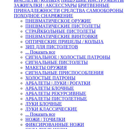
БРАСЛЕТЫ | КОЛЬЦА
ПИШУЩИЕ ИНСТРУМЕНТЫ
ЗАЖИГАЛКИ | АКСЕССУАРЫ
БРИТВЕННЫЕ
ПРИНАДЛЕЖНОСТИ
СРЕДСТВА САМООБОРОНЫ
ПОХОДНОЕ СНАРЯЖЕНИЕ
ПНЕВМАТИЧЕСКОЕ ОРУЖИЕ
ПНЕВМАТИЧЕСКИЕ ПИСТОЛЕТЫ
СТРАЙКБОЛЬНЫЕ ПИСТОЛЕТЫ
ПНЕВМАТИЧЕСКИЕ ВИНТОВКИ
ОПТИЧЕСКИЕ ПРИЦЕЛЫ / КОЛЬЦА
ЗИП ДЛЯ ПИСТОЛЕТОВ
... Показать все
СИГНАЛЬНОЕ | ХОЛОСТЫЕ ПАТРОНЫ
СИГНАЛЬНЫЕ ПИСТОЛЕТЫ
МАКЕТЫ ОРУЖИЯ
СИГНАЛЬНЫЕ ПРИСПОСОБЛЕНИЯ
ХОЛОСТЫЕ ПАТРОНЫ
АРБАЛЕТЫ | ЛУКИ | РОГАТКИ
АРБАЛЕТЫ БЛОЧНЫЕ
АРБАЛЕТЫ РЕКУРСИВНЫЕ
АРБАЛЕТЫ ПИСТОЛЕТНЫЕ
ЛУКИ БЛОЧНЫЕ
ЛУКИ КЛАССИЧЕСКИЕ
... Показать все
НОЖИ | ТОЧИЛКИ
ФИКСИРОВАННЫЕ НОЖИ