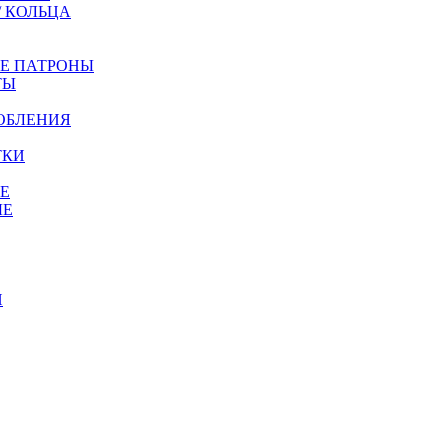
/ КОЛЬЦА
ЫЕ ПАТРОНЫ
ТЫ
ОБЛЕНИЯ
ТКИ
Е
ЫЕ
И