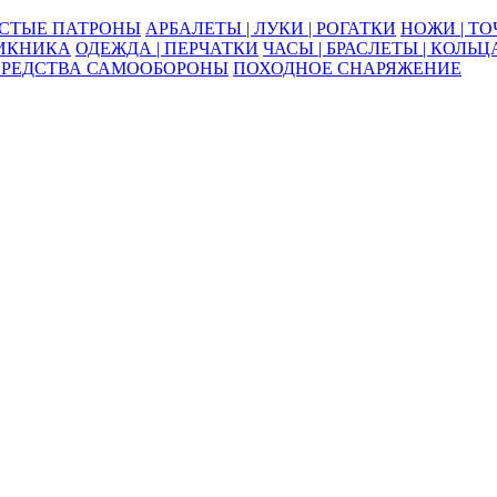
ОСТЫЕ ПАТРОНЫ
АРБАЛЕТЫ | ЛУКИ | РОГАТКИ
НОЖИ | Т
ПИКНИКА
ОДЕЖДА | ПЕРЧАТКИ
ЧАСЫ | БРАСЛЕТЫ | КОЛЬЦ
СРЕДСТВА САМООБОРОНЫ
ПОХОДНОЕ СНАРЯЖЕНИЕ