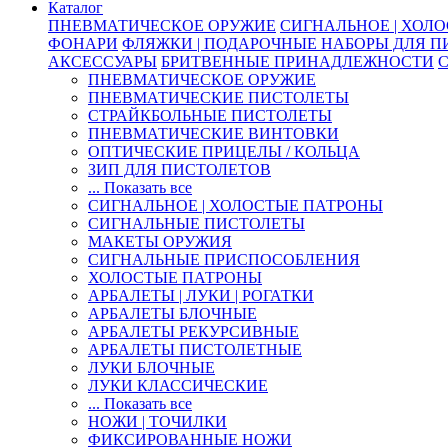
Каталог
ПНЕВМАТИЧЕСКОЕ ОРУЖИЕ
СИГНАЛЬНОЕ | ХОЛ
ФОНАРИ
ФЛЯЖКИ | ПОДАРОЧНЫЕ НАБОРЫ ДЛЯ 
АКСЕССУАРЫ
БРИТВЕННЫЕ ПРИНАДЛЕЖНОСТИ
ПНЕВМАТИЧЕСКОЕ ОРУЖИЕ
ПНЕВМАТИЧЕСКИЕ ПИСТОЛЕТЫ
СТРАЙКБОЛЬНЫЕ ПИСТОЛЕТЫ
ПНЕВМАТИЧЕСКИЕ ВИНТОВКИ
ОПТИЧЕСКИЕ ПРИЦЕЛЫ / КОЛЬЦА
ЗИП ДЛЯ ПИСТОЛЕТОВ
... Показать все
СИГНАЛЬНОЕ | ХОЛОСТЫЕ ПАТРОНЫ
СИГНАЛЬНЫЕ ПИСТОЛЕТЫ
МАКЕТЫ ОРУЖИЯ
СИГНАЛЬНЫЕ ПРИСПОСОБЛЕНИЯ
ХОЛОСТЫЕ ПАТРОНЫ
АРБАЛЕТЫ | ЛУКИ | РОГАТКИ
АРБАЛЕТЫ БЛОЧНЫЕ
АРБАЛЕТЫ РЕКУРСИВНЫЕ
АРБАЛЕТЫ ПИСТОЛЕТНЫЕ
ЛУКИ БЛОЧНЫЕ
ЛУКИ КЛАССИЧЕСКИЕ
... Показать все
НОЖИ | ТОЧИЛКИ
ФИКСИРОВАННЫЕ НОЖИ