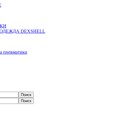
Е
ЖКИ
ОДЕЖДА DEXSHELL
а пневматики