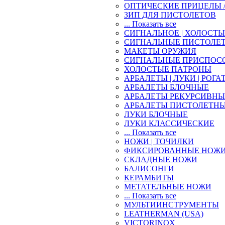
ОПТИЧЕСКИЕ ПРИЦЕЛЫ 
ЗИП ДЛЯ ПИСТОЛЕТОВ
... Показать все
СИГНАЛЬНОЕ | ХОЛОСТ
СИГНАЛЬНЫЕ ПИСТОЛЕ
МАКЕТЫ ОРУЖИЯ
СИГНАЛЬНЫЕ ПРИСПОС
ХОЛОСТЫЕ ПАТРОНЫ
АРБАЛЕТЫ | ЛУКИ | РОГА
АРБАЛЕТЫ БЛОЧНЫЕ
АРБАЛЕТЫ РЕКУРСИВНЫ
АРБАЛЕТЫ ПИСТОЛЕТН
ЛУКИ БЛОЧНЫЕ
ЛУКИ КЛАССИЧЕСКИЕ
... Показать все
НОЖИ | ТОЧИЛКИ
ФИКСИРОВАННЫЕ НОЖ
СКЛАДНЫЕ НОЖИ
БАЛИСОНГИ
КЕРАМБИТЫ
МЕТАТЕЛЬНЫЕ НОЖИ
... Показать все
МУЛЬТИИНСТРУМЕНТЫ
LEATHERMAN (USA)
VICTORINOX