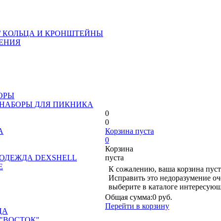
/ КОЛЬЦА И КРОНШТЕЙНЫ
ЕНИЯ
ОРЫ
 НАБОРЫ ДЛЯ ПИКНИКА
0
0
А
Корзина пуста
0
Корзина
ОДЕЖДА DEXSHELL
пуста
Е
К сожалению, ваша корзина пуст
Исправить это недоразумение оч
выберите в каталоге интересующ
Общая сумма:
0 руб.
Перейти в корзину
ЦА
"ВОСТОК"