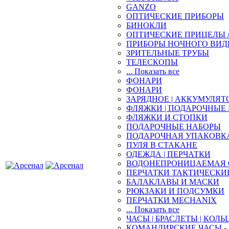
GANZO
ОПТИЧЕСКИЕ ПРИБОРЫ
БИНОКЛИ
ОПТИЧЕСКИЕ ПРИЦЕЛЫ 
ПРИБОРЫ НОЧНОГО ВИД
ЗРИТЕЛЬНЫЕ ТРУБЫ
ТЕЛЕСКОПЫ
... Показать все
ФОНАРИ
ФОНАРИ
ЗАРЯДНОЕ | АККУМУЛЯТ
ФЛЯЖКИ | ПОДАРОЧНЫЕ
ФЛЯЖКИ И СТОПКИ
ПОДАРОЧНЫЕ НАБОРЫ
ПОДАРОЧНАЯ УПАКОВК
ПУЛЯ В СТАКАНЕ
ОДЕЖДА | ПЕРЧАТКИ
ВОДОНЕПРОНИЦАЕМАЯ 
ПЕРЧАТКИ ТАКТИЧЕСКИ
БАЛАКЛАВЫ И МАСКИ
РЮКЗАКИ И ПОДСУМКИ
ПЕРЧАТКИ MECHANIX
... Показать все
ЧАСЫ | БРАСЛЕТЫ | КОЛЬ
КОМАНДИРСКИЕ ЧАСЫ - 