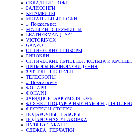
СКЛАДНЫЕ НОЖИ
БАЛИСОНГИ
КЕРАМБИТЫ
МЕТАТЕЛЬНЫЕ НОЖИ
... Показать все
МУЛЬТИИНСТРУМЕНТЫ
LEATHERMAN (USA)
VICTORINOX
GANZO
ОПТИЧЕСКИЕ ПРИБОРЫ
БИНОКЛИ
ОПТИЧЕСКИЕ ПРИЦЕЛЫ / КОЛЬЦА И КРОНШ
ПРИБОРЫ НОЧНОГО ВИДЕНИЯ
ЗРИТЕЛЬНЫЕ ТРУБЫ
ТЕЛЕСКОПЫ
... Показать все
ФОНАРИ
ФОНАРИ
ЗАРЯДНОЕ | АККУМУЛЯТОРЫ
ФЛЯЖКИ | ПОДАРОЧНЫЕ НАБОРЫ ДЛЯ ПИКН
ФЛЯЖКИ И СТОПКИ
ПОДАРОЧНЫЕ НАБОРЫ
ПОДАРОЧНАЯ УПАКОВКА
ПУЛЯ В СТАКАНЕ
ОДЕЖДА | ПЕРЧАТКИ