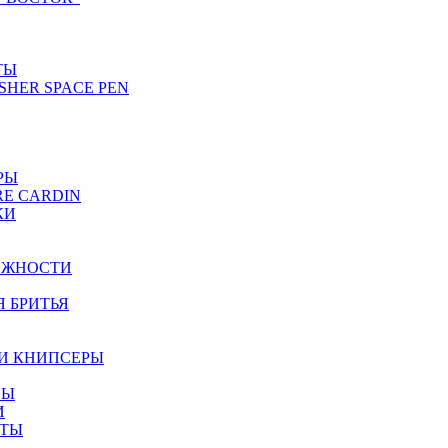
ТЫ
SHER SPACE PEN
РЫ
RE CARDIN
КИ
ЕЖНОСТИ
Я БРИТЬЯ
И КНИПСЕРЫ
НЫ
И
ЕТЫ