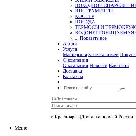
ПОХОДНОЕ СНАРЯЖЕНИ
ИНСТРУМЕНТЫ
КОСТЕР
ПОСУДА
ТЕРМОСЫ И ТЕРМОКРУ
ВОДОНЕПРОНИЦАЕМАЯ 
... Показать все
Акции
Услуги
Мастерская
Заточка ножей
Покупк
О компании
О компании
Новости
Вакансии
Доставка
Контакты
+7 (391) 2-723-110
г. Красноярск
|
Доставка по всей России
Меню