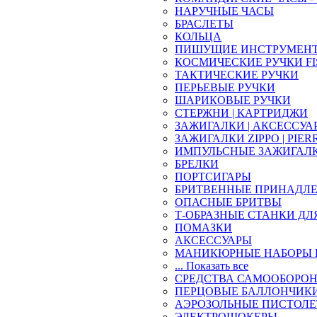
НАРУЧНЫЕ ЧАСЫ
БРАСЛЕТЫ
КОЛЬЦА
ПИШУЩИЕ ИНСТРУМЕН
КОСМИЧЕСКИЕ РУЧКИ FI
ТАКТИЧЕСКИЕ РУЧКИ
ПЕРЬЕВЫЕ РУЧКИ
ШАРИКОВЫЕ РУЧКИ
СТЕРЖНИ | КАРТРИДЖИ
ЗАЖИГАЛКИ | АКСЕССУА
ЗАЖИГАЛКИ ZIPPO | PIER
ИМПУЛЬСНЫЕ ЗАЖИГАЛ
БРЕЛКИ
ПОРТСИГАРЫ
БРИТВЕННЫЕ ПРИНАДЛ
ОПАСНЫЕ БРИТВЫ
Т-ОБРАЗНЫЕ СТАНКИ ДЛ
ПОМАЗКИ
АКСЕССУАРЫ
МАНИКЮРНЫЕ НАБОРЫ 
... Показать все
СРЕДСТВА САМООБОРО
ПЕРЦОВЫЕ БАЛЛОНЧИК
АЭРОЗОЛЬНЫЕ ПИСТОЛ
ЭЛЕКТРОШОКЕРЫ