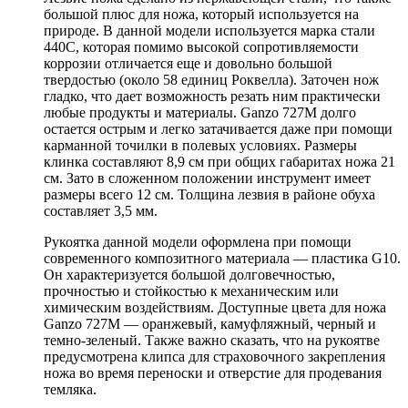
большой плюс для ножа, который используется на
природе. В данной модели используется марка стали
440С, которая помимо высокой сопротивляемости
коррозии отличается еще и довольно большой
твердостью (около 58 единиц Роквелла). Заточен нож
гладко, что дает возможность резать ним практически
любые продукты и материалы. Ganzo 727M долго
остается острым и легко затачивается даже при помощи
карманной точилки в полевых условиях. Размеры
клинка составляют 8,9 см при общих габаритах ножа 21
см. Зато в сложенном положении инструмент имеет
размеры всего 12 см. Толщина лезвия в районе обуха
составляет 3,5 мм.
Рукоятка данной модели оформлена при помощи
современного композитного материала — пластика G10.
Он характеризуется большой долговечностью,
прочностью и стойкостью к механическим или
химическим воздействиям. Доступные цвета для ножа
Ganzo 727M — оранжевый, камуфляжный, черный и
темно-зеленый. Также важно сказать, что на рукоятве
предусмотрена клипса для страховочного закрепления
ножа во время переноски и отверстие для продевания
темляка.