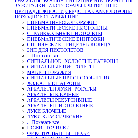
БРАСЛЕТЫ | КОЛЬЦА
ПИШУЩИЕ ИНСТРУМЕНТЫ
ЗАЖИГАЛКИ | АКСЕССУАРЫ
БРИТВЕННЫЕ
ПРИНАДЛЕЖНОСТИ
СРЕДСТВА САМООБОРОНЫ
ПОХОДНОЕ СНАРЯЖЕНИЕ
ПНЕВМАТИЧЕСКОЕ ОРУЖИЕ
ПНЕВМАТИЧЕСКИЕ ПИСТОЛЕТЫ
СТРАЙКБОЛЬНЫЕ ПИСТОЛЕТЫ
ПНЕВМАТИЧЕСКИЕ ВИНТОВКИ
ОПТИЧЕСКИЕ ПРИЦЕЛЫ / КОЛЬЦА
ЗИП ДЛЯ ПИСТОЛЕТОВ
... Показать все
СИГНАЛЬНОЕ | ХОЛОСТЫЕ ПАТРОНЫ
СИГНАЛЬНЫЕ ПИСТОЛЕТЫ
МАКЕТЫ ОРУЖИЯ
СИГНАЛЬНЫЕ ПРИСПОСОБЛЕНИЯ
ХОЛОСТЫЕ ПАТРОНЫ
АРБАЛЕТЫ | ЛУКИ | РОГАТКИ
АРБАЛЕТЫ БЛОЧНЫЕ
АРБАЛЕТЫ РЕКУРСИВНЫЕ
АРБАЛЕТЫ ПИСТОЛЕТНЫЕ
ЛУКИ БЛОЧНЫЕ
ЛУКИ КЛАССИЧЕСКИЕ
... Показать все
НОЖИ | ТОЧИЛКИ
ФИКСИРОВАННЫЕ НОЖИ