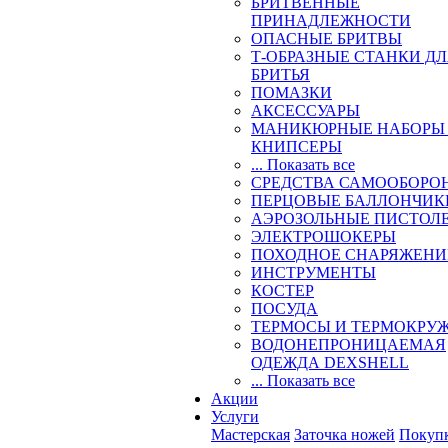
БРИТВЕННЫЕ
ПРИНАДЛЕЖНОСТИ
ОПАСНЫЕ БРИТВЫ
Т-ОБРАЗНЫЕ СТАНКИ Д
БРИТЬЯ
ПОМАЗКИ
АКСЕССУАРЫ
МАНИКЮРНЫЕ НАБОРЫ
КНИПСЕРЫ
... Показать все
СРЕДСТВА САМООБОРО
ПЕРЦОВЫЕ БАЛЛОНЧИК
АЭРОЗОЛЬНЫЕ ПИСТОЛ
ЭЛЕКТРОШОКЕРЫ
ПОХОДНОЕ СНАРЯЖЕНИ
ИНСТРУМЕНТЫ
КОСТЕР
ПОСУДА
ТЕРМОСЫ И ТЕРМОКРУ
ВОДОНЕПРОНИЦАЕМАЯ
ОДЕЖДА DEXSHELL
... Показать все
Акции
Услуги
Мастерская
Заточка ножей
Покуп