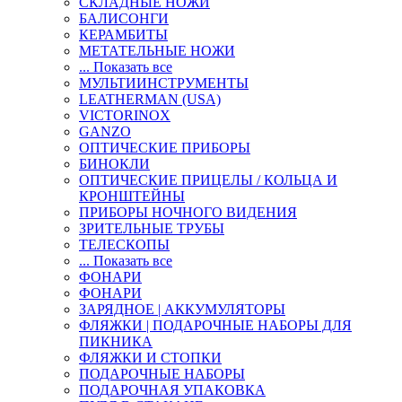
СКЛАДНЫЕ НОЖИ
БАЛИСОНГИ
КЕРАМБИТЫ
МЕТАТЕЛЬНЫЕ НОЖИ
... Показать все
МУЛЬТИИНСТРУМЕНТЫ
LEATHERMAN (USA)
VICTORINOX
GANZO
ОПТИЧЕСКИЕ ПРИБОРЫ
БИНОКЛИ
ОПТИЧЕСКИЕ ПРИЦЕЛЫ / КОЛЬЦА И
КРОНШТЕЙНЫ
ПРИБОРЫ НОЧНОГО ВИДЕНИЯ
ЗРИТЕЛЬНЫЕ ТРУБЫ
ТЕЛЕСКОПЫ
... Показать все
ФОНАРИ
ФОНАРИ
ЗАРЯДНОЕ | АККУМУЛЯТОРЫ
ФЛЯЖКИ | ПОДАРОЧНЫЕ НАБОРЫ ДЛЯ
ПИКНИКА
ФЛЯЖКИ И СТОПКИ
ПОДАРОЧНЫЕ НАБОРЫ
ПОДАРОЧНАЯ УПАКОВКА