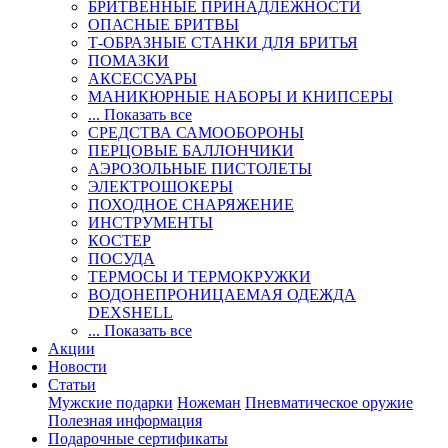
БРИТВЕННЫЕ ПРИНАДЛЕЖНОСТИ
ОПАСНЫЕ БРИТВЫ
Т-ОБРАЗНЫЕ СТАНКИ ДЛЯ БРИТЬЯ
ПОМАЗКИ
АКСЕССУАРЫ
МАНИКЮРНЫЕ НАБОРЫ И КНИПСЕРЫ
... Показать все
СРЕДСТВА САМООБОРОНЫ
ПЕРЦОВЫЕ БАЛЛОНЧИКИ
АЭРОЗОЛЬНЫЕ ПИСТОЛЕТЫ
ЭЛЕКТРОШОКЕРЫ
ПОХОДНОЕ СНАРЯЖЕНИЕ
ИНСТРУМЕНТЫ
КОСТЕР
ПОСУДА
ТЕРМОСЫ И ТЕРМОКРУЖКИ
ВОДОНЕПРОНИЦАЕМАЯ ОДЕЖДА
DEXSHELL
... Показать все
Акции
Новости
Статьи
Мужские подарки
Ножеман
Пневматическое оружие
Полезная информация
Подарочные сертификаты