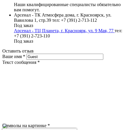
Наши квалифицированные специалисты обязательно
вам помогут.
Арсенал - ТК Атмосфера дома, г. Красноярск, ул.
Вавилова 1, стр.39
тел: +7 (391) 2-713-112
Под заказ
Арсенал - ТЦ Планета, г. Красноярк, ул. 9 Мая, 77
тел:
+7 (391) 2-723-110
Под заказ
Оставить отзыв
Ваше имя
*
Текст сообщения
*
Символы на картинке
*