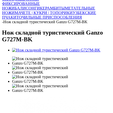
ФИКСИРОВАННЫЕ
НОЖИ
БАЛИСОНГИ
КЕРАМБИТЫ
МЕТАТЕЛЬНЫЕ
НОЖИ
МАЧЕТЕ | КУКРИ | ТОПОРИКИ
УЗБЕКСКИЕ
ПЧАКИ
ТОЧИЛЬНЫЕ ПРИСПОСОБЛЕНИЯ
-
Нож складной туристический Ganzo G727M-BK
Нож складной туристический Ganzo
G727M-BK