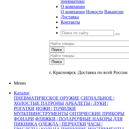
пневматики
О компании
О компании
Новости
Вакансии
Доставка
Контакты
+7 (391) 2-723-110
г. Красноярск
|
Доставка по всей России
Меню
Каталог
ПНЕВМАТИЧЕСКОЕ ОРУЖИЕ
СИГНАЛЬНОЕ |
ХОЛОСТЫЕ ПАТРОНЫ
АРБАЛЕТЫ | ЛУКИ |
РОГАТКИ
НОЖИ | ТОЧИЛКИ
МУЛЬТИИНСТРУМЕНТЫ
ОПТИЧЕСКИЕ ПРИБОРЫ
ФОНАРИ
ФЛЯЖКИ | ПОДАРОЧНЫЕ НАБОРЫ ДЛЯ
ПИКНИКА
ОДЕЖДА | ПЕРЧАТКИ
ЧАСЫ |