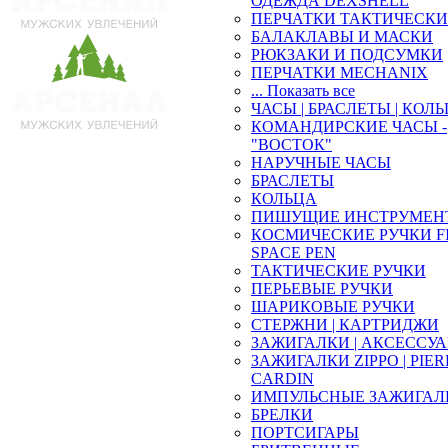
ОДЕЖДА DEXSHELL
ПЕРЧАТКИ ТАКТИЧЕСКИ
БАЛАКЛАВЫ И МАСКИ
РЮКЗАКИ И ПОДСУМКИ
ПЕРЧАТКИ MECHANIX
... Показать все
ЧАСЫ | БРАСЛЕТЫ | КОЛ
КОМАНДИРСКИЕ ЧАСЫ -
"ВОСТОК"
НАРУЧНЫЕ ЧАСЫ
БРАСЛЕТЫ
КОЛЬЦА
ПИШУЩИЕ ИНСТРУМЕН
КОСМИЧЕСКИЕ РУЧКИ F
SPACE PEN
ТАКТИЧЕСКИЕ РУЧКИ
ПЕРЬЕВЫЕ РУЧКИ
ШАРИКОВЫЕ РУЧКИ
СТЕРЖНИ | КАРТРИДЖИ
ЗАЖИГАЛКИ | АКСЕССУ
ЗАЖИГАЛКИ ZIPPO | PIE
CARDIN
ИМПУЛЬСНЫЕ ЗАЖИГАЛ
БРЕЛКИ
ПОРТСИГАРЫ