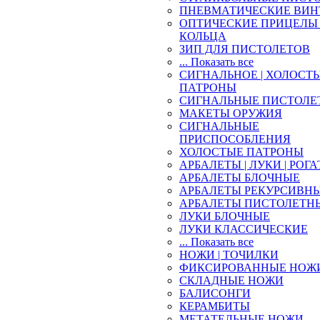
ПНЕВМАТИЧЕСКИЕ ВИН
ОПТИЧЕСКИЕ ПРИЦЕЛЫ 
КОЛЬЦА
ЗИП ДЛЯ ПИСТОЛЕТОВ
... Показать все
СИГНАЛЬНОЕ | ХОЛОСТ
ПАТРОНЫ
СИГНАЛЬНЫЕ ПИСТОЛЕ
МАКЕТЫ ОРУЖИЯ
СИГНАЛЬНЫЕ
ПРИСПОСОБЛЕНИЯ
ХОЛОСТЫЕ ПАТРОНЫ
АРБАЛЕТЫ | ЛУКИ | РОГ
АРБАЛЕТЫ БЛОЧНЫЕ
АРБАЛЕТЫ РЕКУРСИВН
АРБАЛЕТЫ ПИСТОЛЕТН
ЛУКИ БЛОЧНЫЕ
ЛУКИ КЛАССИЧЕСКИЕ
... Показать все
НОЖИ | ТОЧИЛКИ
ФИКСИРОВАННЫЕ НОЖ
СКЛАДНЫЕ НОЖИ
БАЛИСОНГИ
КЕРАМБИТЫ
МЕТАТЕЛЬНЫЕ НОЖИ