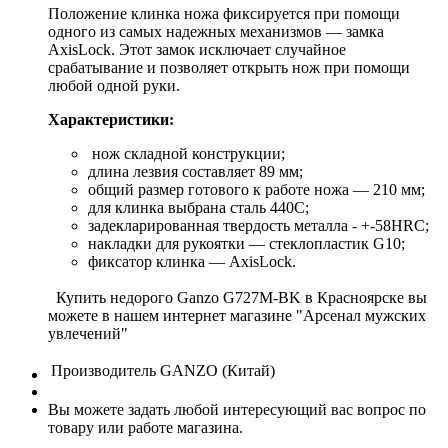
Положение клинка ножа фиксируется при помощи
одного из самых надежных механизмов — замка
AxisLock. Этот замок исключает случайное
срабатывание и позволяет открыть нож при помощи
любой одной руки.
Характеристики:
нож складной конструкции;
длина лезвия составляет 89 мм;
общий размер готового к работе ножа — 210 мм;
для клинка выбрана сталь 440С;
задекларированная твердость металла - +-58HRC;
накладки для рукоятки — стеклопластик G10;
фиксатор клинка — AxisLock.
Купить недорого Ganzo G727M-BK в Красноярске вы
можете в нашем интернет магазине "Арсенал мужских
увлечений"
Производитель
GANZO (Китай)
Вы можете задать любой интересующий вас вопрос по
товару или работе магазина.