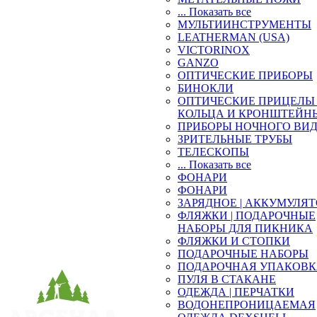
... Показать все
МУЛЬТИИНСТРУМЕНТЫ
LEATHERMAN (USA)
VICTORINOX
GANZO
ОПТИЧЕСКИЕ ПРИБОРЫ
БИНОКЛИ
ОПТИЧЕСКИЕ ПРИЦЕЛЫ 
КОЛЬЦА И КРОНШТЕЙН
ПРИБОРЫ НОЧНОГО ВИ
ЗРИТЕЛЬНЫЕ ТРУБЫ
ТЕЛЕСКОПЫ
... Показать все
ФОНАРИ
ФОНАРИ
ЗАРЯДНОЕ | АККУМУЛЯ
ФЛЯЖКИ | ПОДАРОЧНЫЕ
НАБОРЫ ДЛЯ ПИКНИКА
ФЛЯЖКИ И СТОПКИ
ПОДАРОЧНЫЕ НАБОРЫ
ПОДАРОЧНАЯ УПАКОВ
ПУЛЯ В СТАКАНЕ
ОДЕЖДА | ПЕРЧАТКИ
ВОДОНЕПРОНИЦАЕМАЯ