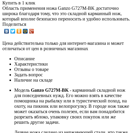
Купить в 1 клик
Область применения ножа Ganzo G727M-BK достаточно
широка благодаря тому, что это складной карманный нож,
который вполне безопасно переносить и удобно использовать.
Поделиться
Цена действительна только для интернет-магазина и может
отличаться от цен в розничных магазинах
Описание
Характеристики
Отзывы о товаре
Задать вопрос
Наличие на складе
Модель
Ganzo G727M-BK
- карманный складной нож
для повседневных нужд. Его можно взять в качестве
помощника на рыбалку или в туристический поход, на
охоту, на пикник или велопрогулку. В городе нож также
может оказаться очень полезен, если вам понадобится
разрезать яблоко, упаковку своих покупок или же
решить другие задачи.
Лезвие ножа сделано из нержавеющей стали, что также