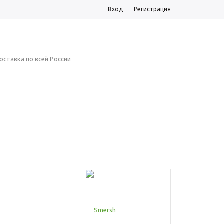
Вход
Регистрация
23-110
Корзина
пуста
оставка по всей России
TRADE-IN
УСЛУГИ
КОНТАКТЫ