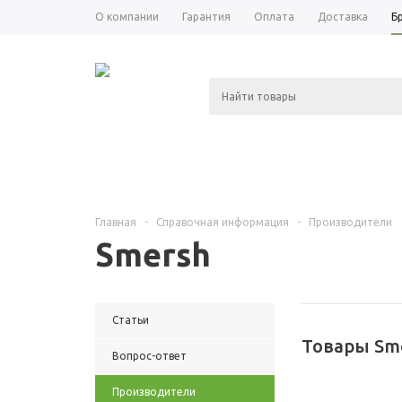
О компании
Гарантия
Оплата
Доставка
Б
КАТАЛОГ
АКЦИИ
НОВОСТИ
Главная
-
Справочная информация
-
Производители
Smersh
Статьи
Товары Sm
Вопрос-ответ
Производители