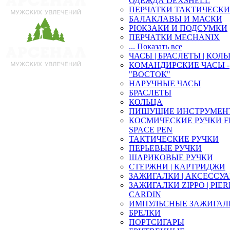
ОДЕЖДА DEXSHELL
ПЕРЧАТКИ ТАКТИЧЕСКИ
БАЛАКЛАВЫ И МАСКИ
РЮКЗАКИ И ПОДСУМКИ
ПЕРЧАТКИ MECHANIX
... Показать все
ЧАСЫ | БРАСЛЕТЫ | КОЛ
КОМАНДИРСКИЕ ЧАСЫ -
"ВОСТОК"
НАРУЧНЫЕ ЧАСЫ
БРАСЛЕТЫ
КОЛЬЦА
ПИШУЩИЕ ИНСТРУМЕН
КОСМИЧЕСКИЕ РУЧКИ F
SPACE PEN
ТАКТИЧЕСКИЕ РУЧКИ
ПЕРЬЕВЫЕ РУЧКИ
ШАРИКОВЫЕ РУЧКИ
СТЕРЖНИ | КАРТРИДЖИ
ЗАЖИГАЛКИ | АКСЕССУ
ЗАЖИГАЛКИ ZIPPO | PIE
CARDIN
ИМПУЛЬСНЫЕ ЗАЖИГАЛ
БРЕЛКИ
ПОРТСИГАРЫ