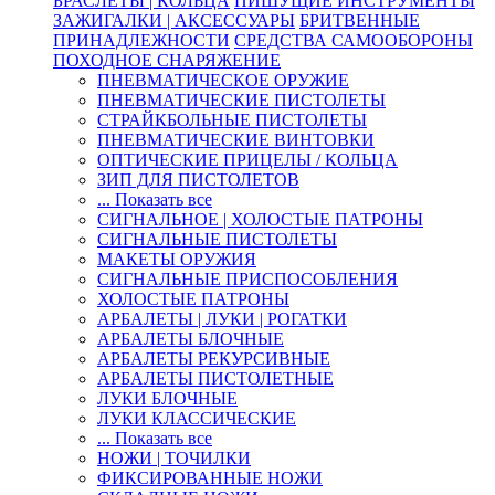
БРАСЛЕТЫ | КОЛЬЦА
ПИШУЩИЕ ИНСТРУМЕНТЫ
ЗАЖИГАЛКИ | АКСЕССУАРЫ
БРИТВЕННЫЕ
ПРИНАДЛЕЖНОСТИ
СРЕДСТВА САМООБОРОНЫ
ПОХОДНОЕ СНАРЯЖЕНИЕ
ПНЕВМАТИЧЕСКОЕ ОРУЖИЕ
ПНЕВМАТИЧЕСКИЕ ПИСТОЛЕТЫ
СТРАЙКБОЛЬНЫЕ ПИСТОЛЕТЫ
ПНЕВМАТИЧЕСКИЕ ВИНТОВКИ
ОПТИЧЕСКИЕ ПРИЦЕЛЫ / КОЛЬЦА
ЗИП ДЛЯ ПИСТОЛЕТОВ
... Показать все
СИГНАЛЬНОЕ | ХОЛОСТЫЕ ПАТРОНЫ
СИГНАЛЬНЫЕ ПИСТОЛЕТЫ
МАКЕТЫ ОРУЖИЯ
СИГНАЛЬНЫЕ ПРИСПОСОБЛЕНИЯ
ХОЛОСТЫЕ ПАТРОНЫ
АРБАЛЕТЫ | ЛУКИ | РОГАТКИ
АРБАЛЕТЫ БЛОЧНЫЕ
АРБАЛЕТЫ РЕКУРСИВНЫЕ
АРБАЛЕТЫ ПИСТОЛЕТНЫЕ
ЛУКИ БЛОЧНЫЕ
ЛУКИ КЛАССИЧЕСКИЕ
... Показать все
НОЖИ | ТОЧИЛКИ
ФИКСИРОВАННЫЕ НОЖИ