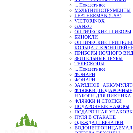
... Показать все
МУЛЬТИИНСТРУМЕНТЫ
LEATHERMAN (USA)
VICTORINOX
GANZO
ОПТИЧЕСКИЕ ПРИБОРЫ
БИНОКЛИ
ОПТИЧЕСКИЕ ПРИЦЕЛЫ 
КОЛЬЦА И КРОНШТЕЙН
ПРИБОРЫ НОЧНОГО ВИ
ЗРИТЕЛЬНЫЕ ТРУБЫ
ТЕЛЕСКОПЫ
... Показать все
ФОНАРИ
ФОНАРИ
ЗАРЯДНОЕ | АККУМУЛЯ
ФЛЯЖКИ | ПОДАРОЧНЫЕ
НАБОРЫ ДЛЯ ПИКНИКА
ФЛЯЖКИ И СТОПКИ
ПОДАРОЧНЫЕ НАБОРЫ
ПОДАРОЧНАЯ УПАКОВ
ПУЛЯ В СТАКАНЕ
ОДЕЖДА | ПЕРЧАТКИ
ВОДОНЕПРОНИЦАЕМАЯ