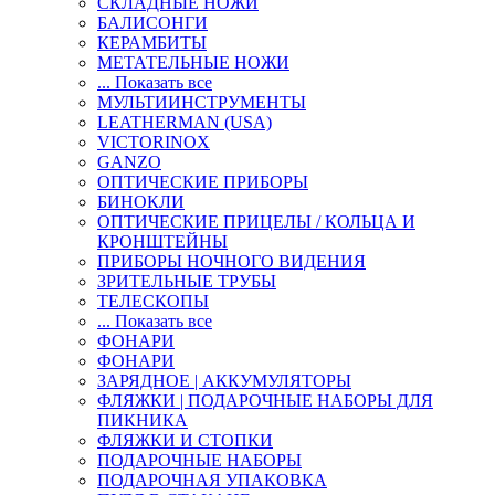
СКЛАДНЫЕ НОЖИ
БАЛИСОНГИ
КЕРАМБИТЫ
МЕТАТЕЛЬНЫЕ НОЖИ
... Показать все
МУЛЬТИИНСТРУМЕНТЫ
LEATHERMAN (USA)
VICTORINOX
GANZO
ОПТИЧЕСКИЕ ПРИБОРЫ
БИНОКЛИ
ОПТИЧЕСКИЕ ПРИЦЕЛЫ / КОЛЬЦА И
КРОНШТЕЙНЫ
ПРИБОРЫ НОЧНОГО ВИДЕНИЯ
ЗРИТЕЛЬНЫЕ ТРУБЫ
ТЕЛЕСКОПЫ
... Показать все
ФОНАРИ
ФОНАРИ
ЗАРЯДНОЕ | АККУМУЛЯТОРЫ
ФЛЯЖКИ | ПОДАРОЧНЫЕ НАБОРЫ ДЛЯ
ПИКНИКА
ФЛЯЖКИ И СТОПКИ
ПОДАРОЧНЫЕ НАБОРЫ
ПОДАРОЧНАЯ УПАКОВКА