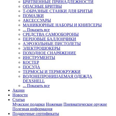
БРИТВЕННЫЕ ПРИНАДЛЕЖНОСТИ
ОПАСНЫЕ БРИТВЫ
Т-ОБРАЗНЫЕ СТАНКИ ДЛЯ БРИТЬЯ
ПОМАЗКИ
АКСЕССУАРЫ
МАНИКЮРНЫЕ НАБОРЫ И КНИПСЕРЫ
... Показать все
СРЕДСТВА САМООБОРОНЫ
ПЕРЦОВЫЕ БАЛЛОНЧИКИ
АЭРОЗОЛЬНЫЕ ПИСТОЛЕТЫ
ЭЛЕКТРОШОКЕРЫ
ПОХОДНОЕ СНАРЯЖЕНИЕ
ИНСТРУМЕНТЫ
КОСТЕР
ПОСУДА
ТЕРМОСЫ И ТЕРМОКРУЖКИ
ВОДОНЕПРОНИЦАЕМАЯ ОДЕЖДА
DEXSHELL
... Показать все
Акции
Новости
Статьи
Мужские подарки
Ножеман
Пневматическое оружие
Полезная информация
Подарочные сертификаты