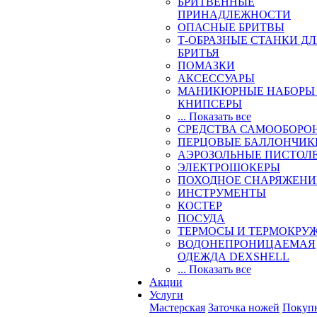
БРИТВЕННЫЕ
ПРИНАДЛЕЖНОСТИ
ОПАСНЫЕ БРИТВЫ
Т-ОБРАЗНЫЕ СТАНКИ Д
БРИТЬЯ
ПОМАЗКИ
АКСЕССУАРЫ
МАНИКЮРНЫЕ НАБОРЫ
КНИПСЕРЫ
... Показать все
СРЕДСТВА САМООБОРО
ПЕРЦОВЫЕ БАЛЛОНЧИК
АЭРОЗОЛЬНЫЕ ПИСТОЛ
ЭЛЕКТРОШОКЕРЫ
ПОХОДНОЕ СНАРЯЖЕНИ
ИНСТРУМЕНТЫ
КОСТЕР
ПОСУДА
ТЕРМОСЫ И ТЕРМОКРУ
ВОДОНЕПРОНИЦАЕМАЯ
ОДЕЖДА DEXSHELL
... Показать все
Акции
Услуги
Мастерская
Заточка ножей
Покуп