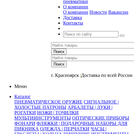
пневматики
О компании
О компании
Новости
Вакансии
Доставка
Контакты
+7 (391) 2-723-110
г. Красноярск
|
Доставка по всей России
Меню
Каталог
ПНЕВМАТИЧЕСКОЕ ОРУЖИЕ
СИГНАЛЬНОЕ |
ХОЛОСТЫЕ ПАТРОНЫ
АРБАЛЕТЫ | ЛУКИ |
РОГАТКИ
НОЖИ | ТОЧИЛКИ
МУЛЬТИИНСТРУМЕНТЫ
ОПТИЧЕСКИЕ ПРИБОРЫ
ФОНАРИ
ФЛЯЖКИ | ПОДАРОЧНЫЕ НАБОРЫ ДЛЯ
ПИКНИКА
ОДЕЖДА | ПЕРЧАТКИ
ЧАСЫ |