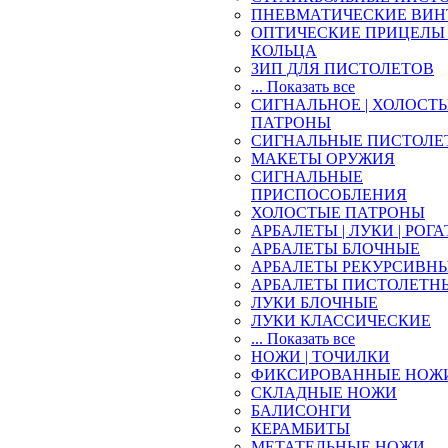
ПНЕВМАТИЧЕСКИЕ ВИН
ОПТИЧЕСКИЕ ПРИЦЕЛЫ 
КОЛЬЦА
ЗИП ДЛЯ ПИСТОЛЕТОВ
... Показать все
СИГНАЛЬНОЕ | ХОЛОСТ
ПАТРОНЫ
СИГНАЛЬНЫЕ ПИСТОЛЕ
МАКЕТЫ ОРУЖИЯ
СИГНАЛЬНЫЕ
ПРИСПОСОБЛЕНИЯ
ХОЛОСТЫЕ ПАТРОНЫ
АРБАЛЕТЫ | ЛУКИ | РОГ
АРБАЛЕТЫ БЛОЧНЫЕ
АРБАЛЕТЫ РЕКУРСИВН
АРБАЛЕТЫ ПИСТОЛЕТН
ЛУКИ БЛОЧНЫЕ
ЛУКИ КЛАССИЧЕСКИЕ
... Показать все
НОЖИ | ТОЧИЛКИ
ФИКСИРОВАННЫЕ НОЖ
СКЛАДНЫЕ НОЖИ
БАЛИСОНГИ
КЕРАМБИТЫ
МЕТАТЕЛЬНЫЕ НОЖИ