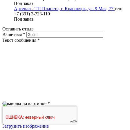
Под заказ
Арсенал - ТЦ Планета, г. Красноярк, ул. 9 Мая, 77
тел:
+7 (391) 2-723-110
Под заказ
Оставить отзыв
Ваше имя
*
Текст сообщения
*
Символы на картинке
*
Загрузить изображение