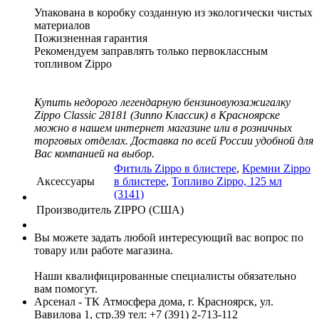
Упакована в коробку созданную из экологически чистых
материалов
Пожизненная гарантия
Рекомендуем заправлять только первоклассным
топливом Zippо
Купить недорого легендарную бензиновуюзажигалку
Zippo Classic 28181 (Зиппо Классик) в Красноярске
можно в нашем интернет магазине или в розничных
торговых отделах. Доставка по всей России удобной для
Вас компанией на выбор.
Фитиль Zippo в блистере
,
Кремни Zippo
Аксессуары
в блистере
,
Топливо Zippo, 125 мл
(3141)
Производитель
ZIPPO (США)
Вы можете задать любой интересующий вас вопрос по
товару или работе магазина.
Наши квалифицированные специалисты обязательно
вам помогут.
Арсенал - ТК Атмосфера дома, г. Красноярск, ул.
Вавилова 1, стр.39
тел: +7 (391) 2-713-112