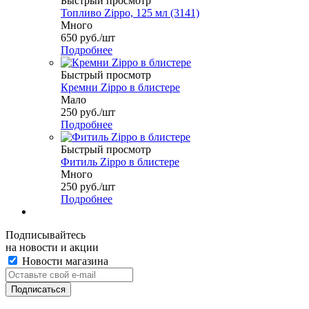
Быстрый просмотр
Топливо Zippo, 125 мл (3141)
Много
650
руб.
/шт
Подробнее
Быстрый просмотр
Кремни Zippo в блистере
Мало
250
руб.
/шт
Подробнее
Быстрый просмотр
Фитиль Zippo в блистере
Много
250
руб.
/шт
Подробнее
Подписывайтесь
на новости и акции
Новости магазина
+7 (391) 2-723-110