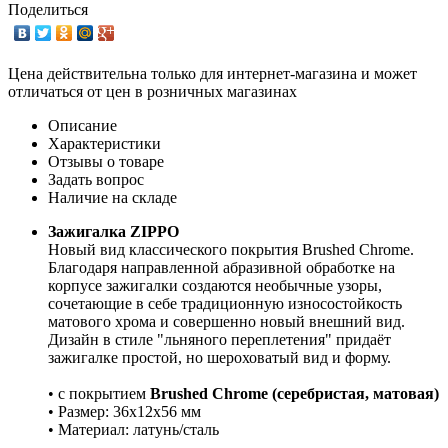
Поделиться
Цена действительна только для интернет-магазина и может
отличаться от цен в розничных магазинах
Описание
Характеристики
Отзывы о товаре
Задать вопрос
Наличие на складе
Зажигалка ZIPPO
Новый вид классического покрытия Brushed Chrome.
Благодаря направленной абразивной обработке на
корпусе зажигалки создаются необычные узоры,
сочетающие в себе традиционную износостойкость
матового хрома и совершенно новый внешний вид.
Дизайн в стиле "льняного переплетения" придаёт
зажигалке простой, но шероховатый вид и форму.
• с покрытием
Brushed Chrome (серебристая, матовая)
• Размер: 36x12x56 мм
• Материал: латунь/сталь