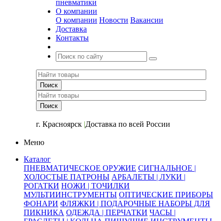
пневматики
О компании
О компании
Новости
Вакансии
Доставка
Контакты
+7 (391) 2-723-110
г. Красноярск
|
Доставка по всей России
Меню
Каталог
ПНЕВМАТИЧЕСКОЕ ОРУЖИЕ
СИГНАЛЬНОЕ |
ХОЛОСТЫЕ ПАТРОНЫ
АРБАЛЕТЫ | ЛУКИ |
РОГАТКИ
НОЖИ | ТОЧИЛКИ
МУЛЬТИИНСТРУМЕНТЫ
ОПТИЧЕСКИЕ ПРИБОРЫ
ФОНАРИ
ФЛЯЖКИ | ПОДАРОЧНЫЕ НАБОРЫ ДЛЯ
ПИКНИКА
ОДЕЖДА | ПЕРЧАТКИ
ЧАСЫ |