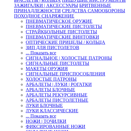
БРАСЛЕТЫ | КОЛЬЦА
ПИШУЩИЕ ИНСТРУМЕНТЫ
ЗАЖИГАЛКИ | АКСЕССУАРЫ
БРИТВЕННЫЕ
ПРИНАДЛЕЖНОСТИ
СРЕДСТВА САМООБОРОНЫ
ПОХОДНОЕ СНАРЯЖЕНИЕ
ПНЕВМАТИЧЕСКОЕ ОРУЖИЕ
ПНЕВМАТИЧЕСКИЕ ПИСТОЛЕТЫ
СТРАЙКБОЛЬНЫЕ ПИСТОЛЕТЫ
ПНЕВМАТИЧЕСКИЕ ВИНТОВКИ
ОПТИЧЕСКИЕ ПРИЦЕЛЫ / КОЛЬЦА
ЗИП ДЛЯ ПИСТОЛЕТОВ
... Показать все
СИГНАЛЬНОЕ | ХОЛОСТЫЕ ПАТРОНЫ
СИГНАЛЬНЫЕ ПИСТОЛЕТЫ
МАКЕТЫ ОРУЖИЯ
СИГНАЛЬНЫЕ ПРИСПОСОБЛЕНИЯ
ХОЛОСТЫЕ ПАТРОНЫ
АРБАЛЕТЫ | ЛУКИ | РОГАТКИ
АРБАЛЕТЫ БЛОЧНЫЕ
АРБАЛЕТЫ РЕКУРСИВНЫЕ
АРБАЛЕТЫ ПИСТОЛЕТНЫЕ
ЛУКИ БЛОЧНЫЕ
ЛУКИ КЛАССИЧЕСКИЕ
... Показать все
НОЖИ | ТОЧИЛКИ
ФИКСИРОВАННЫЕ НОЖИ