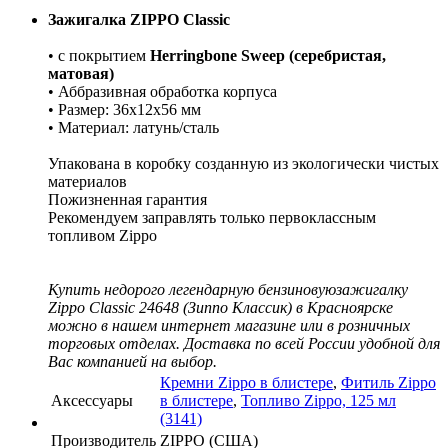
Зажигалка ZIPPO Classic
• с покрытием
Herringbone Sweep (серебристая,
матовая)
• Аббразивная обработка корпуса
• Размер: 36x12x56 мм
• Материал: латунь/сталь
Упакована в коробку созданную из экологически чистых
материалов
Пожизненная гарантия
Рекомендуем заправлять только первоклассным
топливом Zippо
Купить недорого легендарную бензиновуюзажигалку
Zippo Classic 24648 (Зиппо Классик) в Красноярске
можно в нашем интернет магазине или в розничных
торговых отделах. Доставка по всей России удобной для
Вас компанией на выбор.
Кремни Zippo в блистере
,
Фитиль Zippo
Аксессуары
в блистере
,
Топливо Zippo, 125 мл
(3141)
Производитель
ZIPPO (США)