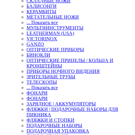
СКЛАДНЫЕ НОЖИ
БАЛИСОНГИ
КЕРАМБИТЫ
МЕТАТЕЛЬНЫЕ НОЖИ
... Показать все
МУЛЬТИИНСТРУМЕНТЫ
LEATHERMAN (USA)
VICTORINOX
GANZO
ОПТИЧЕСКИЕ ПРИБОРЫ
БИНОКЛИ
ОПТИЧЕСКИЕ ПРИЦЕЛЫ / КОЛЬЦА И
КРОНШТЕЙНЫ
ПРИБОРЫ НОЧНОГО ВИДЕНИЯ
ЗРИТЕЛЬНЫЕ ТРУБЫ
ТЕЛЕСКОПЫ
... Показать все
ФОНАРИ
ФОНАРИ
ЗАРЯДНОЕ | АККУМУЛЯТОРЫ
ФЛЯЖКИ | ПОДАРОЧНЫЕ НАБОРЫ ДЛЯ
ПИКНИКА
ФЛЯЖКИ И СТОПКИ
ПОДАРОЧНЫЕ НАБОРЫ
ПОДАРОЧНАЯ УПАКОВКА