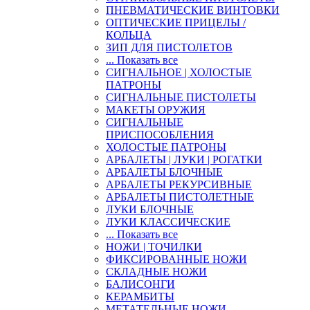
ПНЕВМАТИЧЕСКИЕ ВИНТОВКИ
ОПТИЧЕСКИЕ ПРИЦЕЛЫ /
КОЛЬЦА
ЗИП ДЛЯ ПИСТОЛЕТОВ
... Показать все
СИГНАЛЬНОЕ | ХОЛОСТЫЕ
ПАТРОНЫ
СИГНАЛЬНЫЕ ПИСТОЛЕТЫ
МАКЕТЫ ОРУЖИЯ
СИГНАЛЬНЫЕ
ПРИСПОСОБЛЕНИЯ
ХОЛОСТЫЕ ПАТРОНЫ
АРБАЛЕТЫ | ЛУКИ | РОГАТКИ
АРБАЛЕТЫ БЛОЧНЫЕ
АРБАЛЕТЫ РЕКУРСИВНЫЕ
АРБАЛЕТЫ ПИСТОЛЕТНЫЕ
ЛУКИ БЛОЧНЫЕ
ЛУКИ КЛАССИЧЕСКИЕ
... Показать все
НОЖИ | ТОЧИЛКИ
ФИКСИРОВАННЫЕ НОЖИ
СКЛАДНЫЕ НОЖИ
БАЛИСОНГИ
КЕРАМБИТЫ
МЕТАТЕЛЬНЫЕ НОЖИ