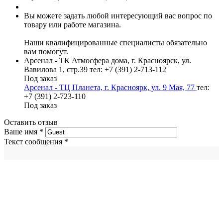
Вы можете задать любой интересующий вас вопрос по
товару или работе магазина.
Наши квалифицированные специалисты обязательно
вам помогут.
Арсенал - ТК Атмосфера дома, г. Красноярск, ул.
Вавилова 1, стр.39
тел: +7 (391) 2-713-112
Под заказ
Арсенал - ТЦ Планета, г. Красноярк, ул. 9 Мая, 77
тел:
+7 (391) 2-723-110
Под заказ
Оставить отзыв
Ваше имя
*
Текст сообщения
*