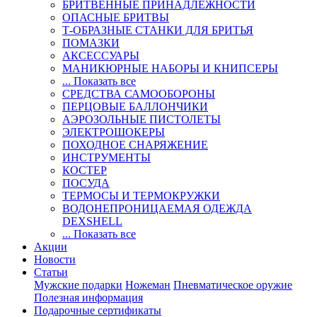
БРИТВЕННЫЕ ПРИНАДЛЕЖНОСТИ
ОПАСНЫЕ БРИТВЫ
Т-ОБРАЗНЫЕ СТАНКИ ДЛЯ БРИТЬЯ
ПОМАЗКИ
АКСЕССУАРЫ
МАНИКЮРНЫЕ НАБОРЫ И КНИПСЕРЫ
... Показать все
СРЕДСТВА САМООБОРОНЫ
ПЕРЦОВЫЕ БАЛЛОНЧИКИ
АЭРОЗОЛЬНЫЕ ПИСТОЛЕТЫ
ЭЛЕКТРОШОКЕРЫ
ПОХОДНОЕ СНАРЯЖЕНИЕ
ИНСТРУМЕНТЫ
КОСТЕР
ПОСУДА
ТЕРМОСЫ И ТЕРМОКРУЖКИ
ВОДОНЕПРОНИЦАЕМАЯ ОДЕЖДА
DEXSHELL
... Показать все
Акции
Новости
Статьи
Мужские подарки
Ножеман
Пневматическое оружие
Полезная информация
Подарочные сертификаты