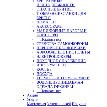
БРИТВЕННЫЕ
ПРИНАДЛЕЖНОСТИ
ОПАСНЫЕ БРИТВЫ
Т-ОБРАЗНЫЕ СТАНКИ ДЛЯ
БРИТЬЯ
ПОМАЗКИ
АКСЕССУАРЫ
МАНИКЮРНЫЕ НАБОРЫ И
КНИПСЕРЫ
... Показать все
СРЕДСТВА САМООБОРОНЫ
ПЕРЦОВЫЕ БАЛЛОНЧИКИ
АЭРОЗОЛЬНЫЕ ПИСТОЛЕТЫ
ЭЛЕКТРОШОКЕРЫ
ПОХОДНОЕ СНАРЯЖЕНИЕ
ИНСТРУМЕНТЫ
КОСТЕР
ПОСУДА
ТЕРМОСЫ И ТЕРМОКРУЖКИ
ВОДОНЕПРОНИЦАЕМАЯ
ОДЕЖДА DEXSHELL
... Показать все
Акции
Услуги
Мастерская
Заточка ножей
Покупка