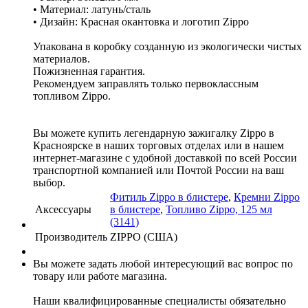
• Материал: латунь/сталь
• Дизайн: Красная окантовка и логотип Zippo
Упакована в коробку созданную из экологически чистых
материалов.
Пожизненная гарантия.
Рекомендуем заправлять только первоклассным
топливом Zippо.
Вы можете купить легендарную зажигалку Zippo в
Красноярске в наших торговых отделах или в нашем
интернет-магазине с удобной доставкой по всей России
транспортной компанией или Почтой России на ваш
выбор.
Фитиль Zippo в блистере
,
Кремни Zippo
Аксессуары
в блистере
,
Топливо Zippo, 125 мл
(3141)
Производитель
ZIPPO (США)
Вы можете задать любой интересующий вас вопрос по
товару или работе магазина.
Наши квалифицированные специалисты обязательно