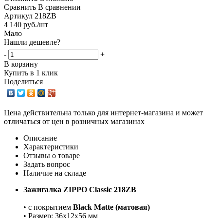
Сравнить
В сравнении
Артикул
218ZB
4 140
руб.
/шт
Мало
Нашли дешевле?
-
+
В корзину
Купить в 1 клик
Поделиться
Цена действительна только для интернет-магазина и может
отличаться от цен в розничных магазинах
Описание
Характеристики
Отзывы о товаре
Задать вопрос
Наличие на складе
Зажигалка ZIPPO Classic 218ZB
• с покрытием
Black Matte (матовая)
• Размер: 36x12x56 мм