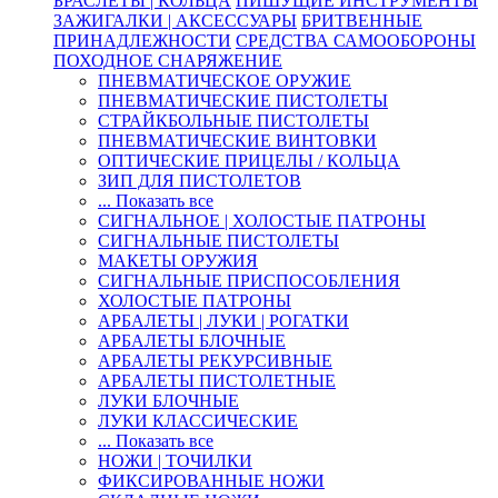
БРАСЛЕТЫ | КОЛЬЦА
ПИШУЩИЕ ИНСТРУМЕНТЫ
ЗАЖИГАЛКИ | АКСЕССУАРЫ
БРИТВЕННЫЕ
ПРИНАДЛЕЖНОСТИ
СРЕДСТВА САМООБОРОНЫ
ПОХОДНОЕ СНАРЯЖЕНИЕ
ПНЕВМАТИЧЕСКОЕ ОРУЖИЕ
ПНЕВМАТИЧЕСКИЕ ПИСТОЛЕТЫ
СТРАЙКБОЛЬНЫЕ ПИСТОЛЕТЫ
ПНЕВМАТИЧЕСКИЕ ВИНТОВКИ
ОПТИЧЕСКИЕ ПРИЦЕЛЫ / КОЛЬЦА
ЗИП ДЛЯ ПИСТОЛЕТОВ
... Показать все
СИГНАЛЬНОЕ | ХОЛОСТЫЕ ПАТРОНЫ
СИГНАЛЬНЫЕ ПИСТОЛЕТЫ
МАКЕТЫ ОРУЖИЯ
СИГНАЛЬНЫЕ ПРИСПОСОБЛЕНИЯ
ХОЛОСТЫЕ ПАТРОНЫ
АРБАЛЕТЫ | ЛУКИ | РОГАТКИ
АРБАЛЕТЫ БЛОЧНЫЕ
АРБАЛЕТЫ РЕКУРСИВНЫЕ
АРБАЛЕТЫ ПИСТОЛЕТНЫЕ
ЛУКИ БЛОЧНЫЕ
ЛУКИ КЛАССИЧЕСКИЕ
... Показать все
НОЖИ | ТОЧИЛКИ
ФИКСИРОВАННЫЕ НОЖИ