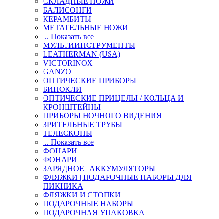
СКЛАДНЫЕ НОЖИ
БАЛИСОНГИ
КЕРАМБИТЫ
МЕТАТЕЛЬНЫЕ НОЖИ
... Показать все
МУЛЬТИИНСТРУМЕНТЫ
LEATHERMAN (USA)
VICTORINOX
GANZO
ОПТИЧЕСКИЕ ПРИБОРЫ
БИНОКЛИ
ОПТИЧЕСКИЕ ПРИЦЕЛЫ / КОЛЬЦА И
КРОНШТЕЙНЫ
ПРИБОРЫ НОЧНОГО ВИДЕНИЯ
ЗРИТЕЛЬНЫЕ ТРУБЫ
ТЕЛЕСКОПЫ
... Показать все
ФОНАРИ
ФОНАРИ
ЗАРЯДНОЕ | АККУМУЛЯТОРЫ
ФЛЯЖКИ | ПОДАРОЧНЫЕ НАБОРЫ ДЛЯ
ПИКНИКА
ФЛЯЖКИ И СТОПКИ
ПОДАРОЧНЫЕ НАБОРЫ
ПОДАРОЧНАЯ УПАКОВКА