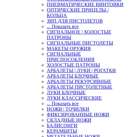
ПНЕВМАТИЧЕСКИЕ ВИНТОВКИ
ОПТИЧЕСКИЕ ПРИЦЕЛЫ /
КОЛЬЦА
ЗИП ДЛЯ ПИСТОЛЕТОВ
... Показать все
СИГНАЛЬНОЕ | ХОЛОСТЫЕ
ПАТРОНЫ
СИГНАЛЬНЫЕ ПИСТОЛЕТЫ
МАКЕТЫ ОРУЖИЯ
СИГНАЛЬНЫЕ
ПРИСПОСОБЛЕНИЯ
ХОЛОСТЫЕ ПАТРОНЫ
АРБАЛЕТЫ | ЛУКИ | РОГАТКИ
АРБАЛЕТЫ БЛОЧНЫЕ
АРБАЛЕТЫ РЕКУРСИВНЫЕ
АРБАЛЕТЫ ПИСТОЛЕТНЫЕ
ЛУКИ БЛОЧНЫЕ
ЛУКИ КЛАССИЧЕСКИЕ
... Показать все
НОЖИ | ТОЧИЛКИ
ФИКСИРОВАННЫЕ НОЖИ
СКЛАДНЫЕ НОЖИ
БАЛИСОНГИ
КЕРАМБИТЫ
МЕТАТЕЛЬНЫЕ НОЖИ