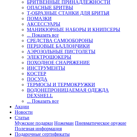
БРИТВЕННЫЕ ПРИНАДЛЕЖНОСТИ
ОПАСНЫЕ БРИТВЫ
Т-ОБРАЗНЫЕ СТАНКИ ДЛЯ БРИТЬЯ
ПОМАЗКИ
АКСЕССУАРЫ
МАНИКЮРНЫЕ НАБОРЫ И КНИПСЕРЫ
... Показать все
СРЕДСТВА САМООБОРОНЫ
ПЕРЦОВЫЕ БАЛЛОНЧИКИ
АЭРОЗОЛЬНЫЕ ПИСТОЛЕТЫ
ЭЛЕКТРОШОКЕРЫ
ПОХОДНОЕ СНАРЯЖЕНИЕ
ИНСТРУМЕНТЫ
КОСТЕР
ПОСУДА
ТЕРМОСЫ И ТЕРМОКРУЖКИ
ВОДОНЕПРОНИЦАЕМАЯ ОДЕЖДА
DEXSHELL
... Показать все
Акции
Новости
Статьи
Мужские подарки
Ножеман
Пневматическое оружие
Полезная информация
Подарочные сертификаты