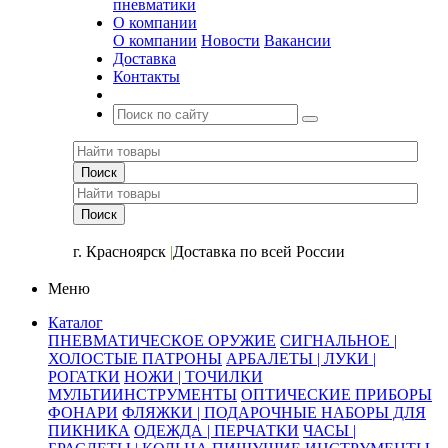
пневматики
О компании
О компании
Новости
Вакансии
Доставка
Контакты
+7 (391) 2-723-110
г. Красноярск
|
Доставка по всей России
Меню
Каталог
ПНЕВМАТИЧЕСКОЕ ОРУЖИЕ
СИГНАЛЬНОЕ |
ХОЛОСТЫЕ ПАТРОНЫ
АРБАЛЕТЫ | ЛУКИ |
РОГАТКИ
НОЖИ | ТОЧИЛКИ
МУЛЬТИИНСТРУМЕНТЫ
ОПТИЧЕСКИЕ ПРИБОРЫ
ФОНАРИ
ФЛЯЖКИ | ПОДАРОЧНЫЕ НАБОРЫ ДЛЯ
ПИКНИКА
ОДЕЖДА | ПЕРЧАТКИ
ЧАСЫ |