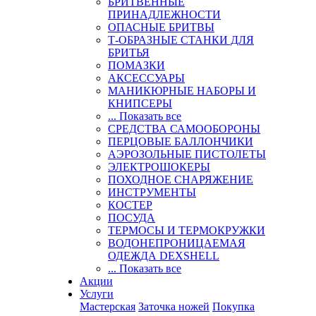
БРИТВЕННЫЕ
ПРИНАДЛЕЖНОСТИ
ОПАСНЫЕ БРИТВЫ
Т-ОБРАЗНЫЕ СТАНКИ ДЛЯ
БРИТЬЯ
ПОМАЗКИ
АКСЕССУАРЫ
МАНИКЮРНЫЕ НАБОРЫ И
КНИПСЕРЫ
... Показать все
СРЕДСТВА САМООБОРОНЫ
ПЕРЦОВЫЕ БАЛЛОНЧИКИ
АЭРОЗОЛЬНЫЕ ПИСТОЛЕТЫ
ЭЛЕКТРОШОКЕРЫ
ПОХОДНОЕ СНАРЯЖЕНИЕ
ИНСТРУМЕНТЫ
КОСТЕР
ПОСУДА
ТЕРМОСЫ И ТЕРМОКРУЖКИ
ВОДОНЕПРОНИЦАЕМАЯ
ОДЕЖДА DEXSHELL
... Показать все
Акции
Услуги
Мастерская
Заточка ножей
Покупка