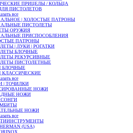
ЧЕСКИЕ ПРИЦЕЛЫ / КОЛЬЦА
ДЛЯ ПИСТОЛЕТОВ
казать все
АЛЬНОЕ | ХОЛОСТЫЕ ПАТРОНЫ
НАЛЬНЫЕ ПИСТОЛЕТЫ
ЕТЫ ОРУЖИЯ
НАЛЬНЫЕ ПРИСПОСОБЛЕНИЯ
ОСТЫЕ ПАТРОНЫ
ЛЕТЫ | ЛУКИ | РОГАТКИ
АЛЕТЫ БЛОЧНЫЕ
АЛЕТЫ РЕКУРСИВНЫЕ
АЛЕТЫ ПИСТОЛЕТНЫЕ
И БЛОЧНЫЕ
И КЛАССИЧЕСКИЕ
казать все
 | ТОЧИЛКИ
СИРОВАННЫЕ НОЖИ
АДНЫЕ НОЖИ
ИСОНГИ
АМБИТЫ
АТЕЛЬНЫЕ НОЖИ
казать все
ЬТИИНСТРУМЕНТЫ
HERMAN (USA)
ORINOX