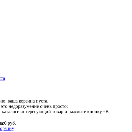
ста
ю, ваша корзина пуста.
это недоразумение очень просто:
в каталоге интересующий товар и нажмите кнопку «В
а:
0 руб.
корзину