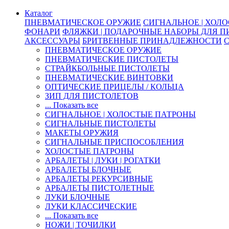
Каталог
ПНЕВМАТИЧЕСКОЕ ОРУЖИЕ
СИГНАЛЬНОЕ | ХОЛ
ФОНАРИ
ФЛЯЖКИ | ПОДАРОЧНЫЕ НАБОРЫ ДЛЯ 
АКСЕССУАРЫ
БРИТВЕННЫЕ ПРИНАДЛЕЖНОСТИ
ПНЕВМАТИЧЕСКОЕ ОРУЖИЕ
ПНЕВМАТИЧЕСКИЕ ПИСТОЛЕТЫ
СТРАЙКБОЛЬНЫЕ ПИСТОЛЕТЫ
ПНЕВМАТИЧЕСКИЕ ВИНТОВКИ
ОПТИЧЕСКИЕ ПРИЦЕЛЫ / КОЛЬЦА
ЗИП ДЛЯ ПИСТОЛЕТОВ
... Показать все
СИГНАЛЬНОЕ | ХОЛОСТЫЕ ПАТРОНЫ
СИГНАЛЬНЫЕ ПИСТОЛЕТЫ
МАКЕТЫ ОРУЖИЯ
СИГНАЛЬНЫЕ ПРИСПОСОБЛЕНИЯ
ХОЛОСТЫЕ ПАТРОНЫ
АРБАЛЕТЫ | ЛУКИ | РОГАТКИ
АРБАЛЕТЫ БЛОЧНЫЕ
АРБАЛЕТЫ РЕКУРСИВНЫЕ
АРБАЛЕТЫ ПИСТОЛЕТНЫЕ
ЛУКИ БЛОЧНЫЕ
ЛУКИ КЛАССИЧЕСКИЕ
... Показать все
НОЖИ | ТОЧИЛКИ