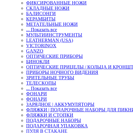
ФИКСИРОВАННЫЕ НОЖИ
СКЛАДНЫЕ НОЖИ
БАЛИСОНГИ
КЕРАМБИТЫ
МЕТАТЕЛЬНЫЕ НОЖИ
... Показать все
МУЛЬТИИНСТРУМЕНТЫ
LEATHERMAN (USA)
VICTORINOX
GANZO
ОПТИЧЕСКИЕ ПРИБОРЫ
БИНОКЛИ
ОПТИЧЕСКИЕ ПРИЦЕЛЫ / КОЛЬЦА И КРОНШ
ПРИБОРЫ НОЧНОГО ВИДЕНИЯ
ЗРИТЕЛЬНЫЕ ТРУБЫ
ТЕЛЕСКОПЫ
... Показать все
ФОНАРИ
ФОНАРИ
ЗАРЯДНОЕ | АККУМУЛЯТОРЫ
ФЛЯЖКИ | ПОДАРОЧНЫЕ НАБОРЫ ДЛЯ ПИКН
ФЛЯЖКИ И СТОПКИ
ПОДАРОЧНЫЕ НАБОРЫ
ПОДАРОЧНАЯ УПАКОВКА
ПУЛЯ В СТАКАНЕ