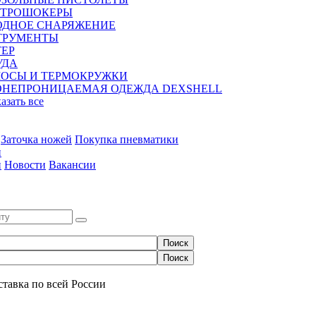
КТРОШОКЕРЫ
ОДНОЕ СНАРЯЖЕНИЕ
ТРУМЕНТЫ
ЕР
УДА
МОСЫ И ТЕРМОКРУЖКИ
ОНЕПРОНИЦАЕМАЯ ОДЕЖДА DEXSHELL
казать все
Заточка ножей
Покупка пневматики
и
и
Новости
Вакансии
0
ставка по всей России