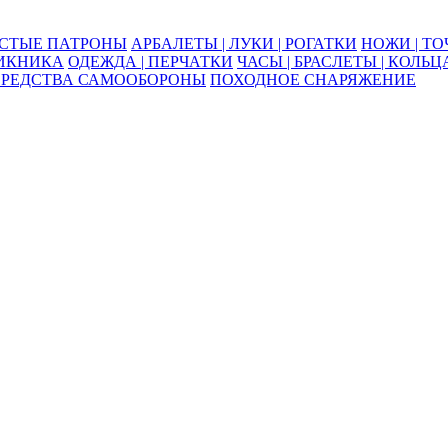
ОСТЫЕ ПАТРОНЫ
АРБАЛЕТЫ | ЛУКИ | РОГАТКИ
НОЖИ | Т
ПИКНИКА
ОДЕЖДА | ПЕРЧАТКИ
ЧАСЫ | БРАСЛЕТЫ | КОЛЬЦ
СРЕДСТВА САМООБОРОНЫ
ПОХОДНОЕ СНАРЯЖЕНИЕ