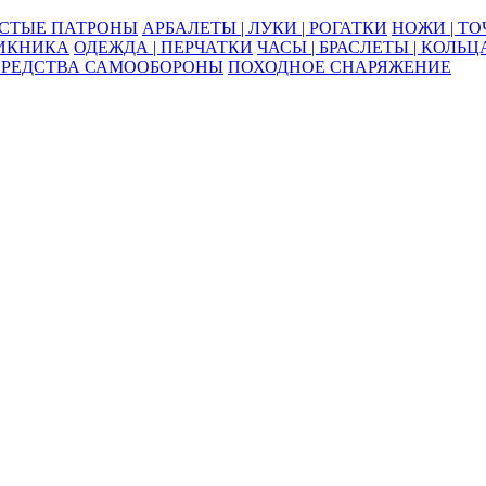
ОСТЫЕ ПАТРОНЫ
АРБАЛЕТЫ | ЛУКИ | РОГАТКИ
НОЖИ | Т
ПИКНИКА
ОДЕЖДА | ПЕРЧАТКИ
ЧАСЫ | БРАСЛЕТЫ | КОЛЬЦ
СРЕДСТВА САМООБОРОНЫ
ПОХОДНОЕ СНАРЯЖЕНИЕ