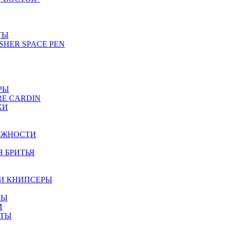
ТЫ
SHER SPACE PEN
РЫ
RE CARDIN
КИ
ЕЖНОСТИ
Я БРИТЬЯ
И КНИПСЕРЫ
НЫ
И
ЕТЫ