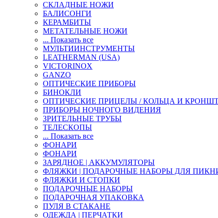
СКЛАДНЫЕ НОЖИ
БАЛИСОНГИ
КЕРАМБИТЫ
МЕТАТЕЛЬНЫЕ НОЖИ
... Показать все
МУЛЬТИИНСТРУМЕНТЫ
LEATHERMAN (USA)
VICTORINOX
GANZO
ОПТИЧЕСКИЕ ПРИБОРЫ
БИНОКЛИ
ОПТИЧЕСКИЕ ПРИЦЕЛЫ / КОЛЬЦА И КРОНШ
ПРИБОРЫ НОЧНОГО ВИДЕНИЯ
ЗРИТЕЛЬНЫЕ ТРУБЫ
ТЕЛЕСКОПЫ
... Показать все
ФОНАРИ
ФОНАРИ
ЗАРЯДНОЕ | АККУМУЛЯТОРЫ
ФЛЯЖКИ | ПОДАРОЧНЫЕ НАБОРЫ ДЛЯ ПИКН
ФЛЯЖКИ И СТОПКИ
ПОДАРОЧНЫЕ НАБОРЫ
ПОДАРОЧНАЯ УПАКОВКА
ПУЛЯ В СТАКАНЕ
ОДЕЖДА | ПЕРЧАТКИ