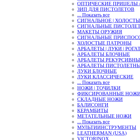
ОПТИЧЕСКИЕ ПРИЦЕЛЫ 
ЗИП ДЛЯ ПИСТОЛЕТОВ
... Показать все
СИГНАЛЬНОЕ | ХОЛОСТ
СИГНАЛЬНЫЕ ПИСТОЛЕ
МАКЕТЫ ОРУЖИЯ
СИГНАЛЬНЫЕ ПРИСПОС
ХОЛОСТЫЕ ПАТРОНЫ
АРБАЛЕТЫ | ЛУКИ | РОГА
АРБАЛЕТЫ БЛОЧНЫЕ
АРБАЛЕТЫ РЕКУРСИВНЫ
АРБАЛЕТЫ ПИСТОЛЕТН
ЛУКИ БЛОЧНЫЕ
ЛУКИ КЛАССИЧЕСКИЕ
... Показать все
НОЖИ | ТОЧИЛКИ
ФИКСИРОВАННЫЕ НОЖ
СКЛАДНЫЕ НОЖИ
БАЛИСОНГИ
КЕРАМБИТЫ
МЕТАТЕЛЬНЫЕ НОЖИ
... Показать все
МУЛЬТИИНСТРУМЕНТЫ
LEATHERMAN (USA)
VICTORINOX