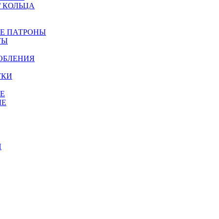
/ КОЛЬЦА
ЫЕ ПАТРОНЫ
ТЫ
ОБЛЕНИЯ
ТКИ
Е
ЫЕ
И