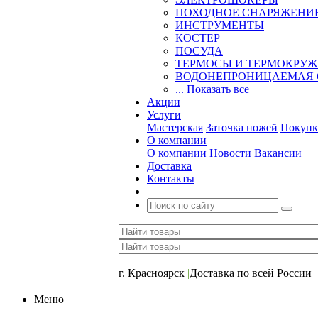
ПОХОДНОЕ СНАРЯЖЕНИ
ИНСТРУМЕНТЫ
КОСТЕР
ПОСУДА
ТЕРМОСЫ И ТЕРМОКРУ
ВОДОНЕПРОНИЦАЕМАЯ 
... Показать все
Акции
Услуги
Мастерская
Заточка ножей
Покупк
О компании
О компании
Новости
Вакансии
Доставка
Контакты
+7 (391) 2-723-110
г. Красноярск
|
Доставка по всей России
Меню