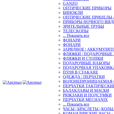
GANZO
ОПТИЧЕСКИЕ ПРИБОРЫ
БИНОКЛИ
ОПТИЧЕСКИЕ ПРИЦЕЛЫ 
ПРИБОРЫ НОЧНОГО ВИД
ЗРИТЕЛЬНЫЕ ТРУБЫ
ТЕЛЕСКОПЫ
... Показать все
ФОНАРИ
ФОНАРИ
ЗАРЯДНОЕ | АККУМУЛЯТ
ФЛЯЖКИ | ПОДАРОЧНЫЕ
ФЛЯЖКИ И СТОПКИ
ПОДАРОЧНЫЕ НАБОРЫ
ПОДАРОЧНАЯ УПАКОВК
ПУЛЯ В СТАКАНЕ
ОДЕЖДА | ПЕРЧАТКИ
ВОДОНЕПРОНИЦАЕМАЯ 
ПЕРЧАТКИ ТАКТИЧЕСКИ
БАЛАКЛАВЫ И МАСКИ
РЮКЗАКИ И ПОДСУМКИ
ПЕРЧАТКИ MECHANIX
... Показать все
ЧАСЫ | БРАСЛЕТЫ | КОЛЬ
КОМАНДИРСКИЕ ЧАСЫ - 