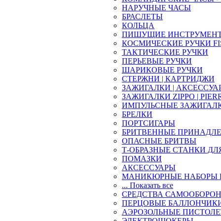
НАРУЧНЫЕ ЧАСЫ
БРАСЛЕТЫ
КОЛЬЦА
ПИШУЩИЕ ИНСТРУМЕН
КОСМИЧЕСКИЕ РУЧКИ FI
ТАКТИЧЕСКИЕ РУЧКИ
ПЕРЬЕВЫЕ РУЧКИ
ШАРИКОВЫЕ РУЧКИ
СТЕРЖНИ | КАРТРИДЖИ
ЗАЖИГАЛКИ | АКСЕССУА
ЗАЖИГАЛКИ ZIPPO | PIER
ИМПУЛЬСНЫЕ ЗАЖИГАЛ
БРЕЛКИ
ПОРТСИГАРЫ
БРИТВЕННЫЕ ПРИНАДЛ
ОПАСНЫЕ БРИТВЫ
Т-ОБРАЗНЫЕ СТАНКИ ДЛ
ПОМАЗКИ
АКСЕССУАРЫ
МАНИКЮРНЫЕ НАБОРЫ 
... Показать все
СРЕДСТВА САМООБОРО
ПЕРЦОВЫЕ БАЛЛОНЧИК
АЭРОЗОЛЬНЫЕ ПИСТОЛ
ЭЛЕКТРОШОКЕРЫ