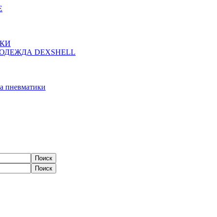
Е
ЖКИ
ОДЕЖДА DEXSHELL
а пневматики