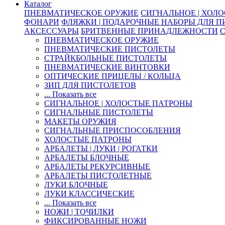
Каталог
ПНЕВМАТИЧЕСКОЕ ОРУЖИЕ
СИГНАЛЬНОЕ | ХОЛ
ФОНАРИ
ФЛЯЖКИ | ПОДАРОЧНЫЕ НАБОРЫ ДЛЯ 
АКСЕССУАРЫ
БРИТВЕННЫЕ ПРИНАДЛЕЖНОСТИ
ПНЕВМАТИЧЕСКОЕ ОРУЖИЕ
ПНЕВМАТИЧЕСКИЕ ПИСТОЛЕТЫ
СТРАЙКБОЛЬНЫЕ ПИСТОЛЕТЫ
ПНЕВМАТИЧЕСКИЕ ВИНТОВКИ
ОПТИЧЕСКИЕ ПРИЦЕЛЫ / КОЛЬЦА
ЗИП ДЛЯ ПИСТОЛЕТОВ
... Показать все
СИГНАЛЬНОЕ | ХОЛОСТЫЕ ПАТРОНЫ
СИГНАЛЬНЫЕ ПИСТОЛЕТЫ
МАКЕТЫ ОРУЖИЯ
СИГНАЛЬНЫЕ ПРИСПОСОБЛЕНИЯ
ХОЛОСТЫЕ ПАТРОНЫ
АРБАЛЕТЫ | ЛУКИ | РОГАТКИ
АРБАЛЕТЫ БЛОЧНЫЕ
АРБАЛЕТЫ РЕКУРСИВНЫЕ
АРБАЛЕТЫ ПИСТОЛЕТНЫЕ
ЛУКИ БЛОЧНЫЕ
ЛУКИ КЛАССИЧЕСКИЕ
... Показать все
НОЖИ | ТОЧИЛКИ
ФИКСИРОВАННЫЕ НОЖИ