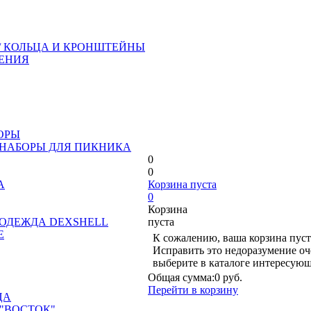
/ КОЛЬЦА И КРОНШТЕЙНЫ
ЕНИЯ
ОРЫ
 НАБОРЫ ДЛЯ ПИКНИКА
0
0
А
Корзина пуста
0
Корзина
ОДЕЖДА DEXSHELL
пуста
Е
К сожалению, ваша корзина пуст
Исправить это недоразумение оч
выберите в каталоге интересующ
Общая сумма:
0 руб.
Перейти в корзину
ЦА
"ВОСТОК"