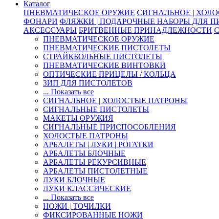
Каталог
ПНЕВМАТИЧЕСКОЕ ОРУЖИЕ
СИГНАЛЬНОЕ | ХОЛ
ФОНАРИ
ФЛЯЖКИ | ПОДАРОЧНЫЕ НАБОРЫ ДЛЯ 
АКСЕССУАРЫ
БРИТВЕННЫЕ ПРИНАДЛЕЖНОСТИ
ПНЕВМАТИЧЕСКОЕ ОРУЖИЕ
ПНЕВМАТИЧЕСКИЕ ПИСТОЛЕТЫ
СТРАЙКБОЛЬНЫЕ ПИСТОЛЕТЫ
ПНЕВМАТИЧЕСКИЕ ВИНТОВКИ
ОПТИЧЕСКИЕ ПРИЦЕЛЫ / КОЛЬЦА
ЗИП ДЛЯ ПИСТОЛЕТОВ
... Показать все
СИГНАЛЬНОЕ | ХОЛОСТЫЕ ПАТРОНЫ
СИГНАЛЬНЫЕ ПИСТОЛЕТЫ
МАКЕТЫ ОРУЖИЯ
СИГНАЛЬНЫЕ ПРИСПОСОБЛЕНИЯ
ХОЛОСТЫЕ ПАТРОНЫ
АРБАЛЕТЫ | ЛУКИ | РОГАТКИ
АРБАЛЕТЫ БЛОЧНЫЕ
АРБАЛЕТЫ РЕКУРСИВНЫЕ
АРБАЛЕТЫ ПИСТОЛЕТНЫЕ
ЛУКИ БЛОЧНЫЕ
ЛУКИ КЛАССИЧЕСКИЕ
... Показать все
НОЖИ | ТОЧИЛКИ
ФИКСИРОВАННЫЕ НОЖИ