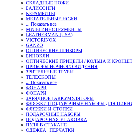
СКЛАДНЫЕ НОЖИ
БАЛИСОНГИ
КЕРАМБИТЫ
МЕТАТЕЛЬНЫЕ НОЖИ
... Показать все
МУЛЬТИИНСТРУМЕНТЫ
LEATHERMAN (USA)
VICTORINOX
GANZO
ОПТИЧЕСКИЕ ПРИБОРЫ
БИНОКЛИ
ОПТИЧЕСКИЕ ПРИЦЕЛЫ / КОЛЬЦА И КРОНШ
ПРИБОРЫ НОЧНОГО ВИДЕНИЯ
ЗРИТЕЛЬНЫЕ ТРУБЫ
ТЕЛЕСКОПЫ
... Показать все
ФОНАРИ
ФОНАРИ
ЗАРЯДНОЕ | АККУМУЛЯТОРЫ
ФЛЯЖКИ | ПОДАРОЧНЫЕ НАБОРЫ ДЛЯ ПИКН
ФЛЯЖКИ И СТОПКИ
ПОДАРОЧНЫЕ НАБОРЫ
ПОДАРОЧНАЯ УПАКОВКА
ПУЛЯ В СТАКАНЕ
ОДЕЖДА | ПЕРЧАТКИ