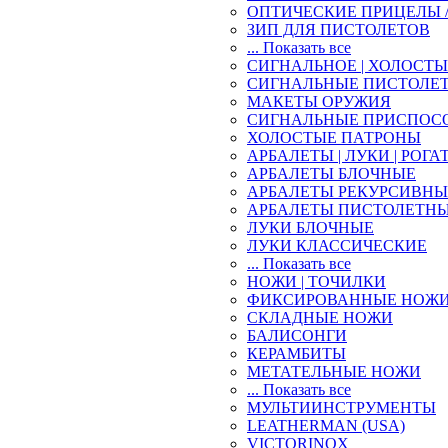
ОПТИЧЕСКИЕ ПРИЦЕЛЫ 
ЗИП ДЛЯ ПИСТОЛЕТОВ
... Показать все
СИГНАЛЬНОЕ | ХОЛОСТ
СИГНАЛЬНЫЕ ПИСТОЛЕ
МАКЕТЫ ОРУЖИЯ
СИГНАЛЬНЫЕ ПРИСПОС
ХОЛОСТЫЕ ПАТРОНЫ
АРБАЛЕТЫ | ЛУКИ | РОГА
АРБАЛЕТЫ БЛОЧНЫЕ
АРБАЛЕТЫ РЕКУРСИВНЫ
АРБАЛЕТЫ ПИСТОЛЕТН
ЛУКИ БЛОЧНЫЕ
ЛУКИ КЛАССИЧЕСКИЕ
... Показать все
НОЖИ | ТОЧИЛКИ
ФИКСИРОВАННЫЕ НОЖ
СКЛАДНЫЕ НОЖИ
БАЛИСОНГИ
КЕРАМБИТЫ
МЕТАТЕЛЬНЫЕ НОЖИ
... Показать все
МУЛЬТИИНСТРУМЕНТЫ
LEATHERMAN (USA)
VICTORINOX