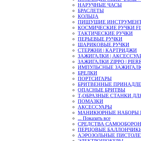
НАРУЧНЫЕ ЧАСЫ
БРАСЛЕТЫ
КОЛЬЦА
ПИШУЩИЕ ИНСТРУМЕН
КОСМИЧЕСКИЕ РУЧКИ FI
ТАКТИЧЕСКИЕ РУЧКИ
ПЕРЬЕВЫЕ РУЧКИ
ШАРИКОВЫЕ РУЧКИ
СТЕРЖНИ | КАРТРИДЖИ
ЗАЖИГАЛКИ | АКСЕССУА
ЗАЖИГАЛКИ ZIPPO | PIER
ИМПУЛЬСНЫЕ ЗАЖИГАЛ
БРЕЛКИ
ПОРТСИГАРЫ
БРИТВЕННЫЕ ПРИНАДЛ
ОПАСНЫЕ БРИТВЫ
Т-ОБРАЗНЫЕ СТАНКИ ДЛ
ПОМАЗКИ
АКСЕССУАРЫ
МАНИКЮРНЫЕ НАБОРЫ 
... Показать все
СРЕДСТВА САМООБОРО
ПЕРЦОВЫЕ БАЛЛОНЧИК
АЭРОЗОЛЬНЫЕ ПИСТОЛ
ЭЛЕКТРОШОКЕРЫ