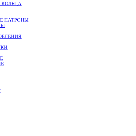
/ КОЛЬЦА
ЫЕ ПАТРОНЫ
ТЫ
ОБЛЕНИЯ
ТКИ
Е
ЫЕ
И