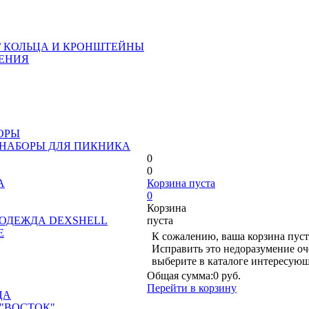
/ КОЛЬЦА И КРОНШТЕЙНЫ
ЕНИЯ
ОРЫ
 НАБОРЫ ДЛЯ ПИКНИКА
0
0
А
Корзина пуста
0
Корзина
ОДЕЖДА DEXSHELL
пуста
Е
К сожалению, ваша корзина пуст
Исправить это недоразумение оч
выберите в каталоге интересующ
Общая сумма:
0 руб.
Перейти в корзину
ЦА
"ВОСТОК"