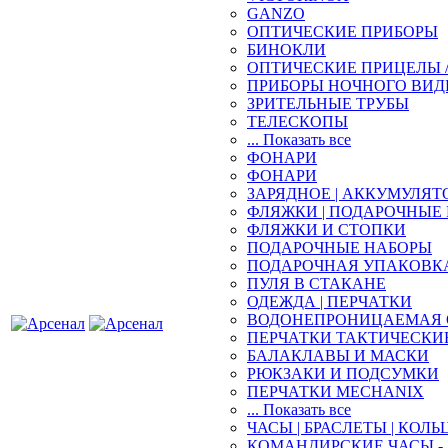
GANZO
ОПТИЧЕСКИЕ ПРИБОРЫ
БИНОКЛИ
ОПТИЧЕСКИЕ ПРИЦЕЛЫ 
ПРИБОРЫ НОЧНОГО ВИД
ЗРИТЕЛЬНЫЕ ТРУБЫ
ТЕЛЕСКОПЫ
... Показать все
ФОНАРИ
ФОНАРИ
ЗАРЯДНОЕ | АККУМУЛЯТ
ФЛЯЖКИ | ПОДАРОЧНЫЕ
ФЛЯЖКИ И СТОПКИ
ПОДАРОЧНЫЕ НАБОРЫ
ПОДАРОЧНАЯ УПАКОВК
ПУЛЯ В СТАКАНЕ
ОДЕЖДА | ПЕРЧАТКИ
ВОДОНЕПРОНИЦАЕМАЯ 
ПЕРЧАТКИ ТАКТИЧЕСКИ
БАЛАКЛАВЫ И МАСКИ
РЮКЗАКИ И ПОДСУМКИ
ПЕРЧАТКИ MECHANIX
... Показать все
ЧАСЫ | БРАСЛЕТЫ | КОЛЬ
КОМАНДИРСКИЕ ЧАСЫ - 