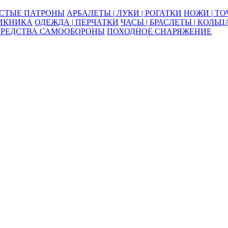
ОСТЫЕ ПАТРОНЫ
АРБАЛЕТЫ | ЛУКИ | РОГАТКИ
НОЖИ | Т
ПИКНИКА
ОДЕЖДА | ПЕРЧАТКИ
ЧАСЫ | БРАСЛЕТЫ | КОЛЬЦ
СРЕДСТВА САМООБОРОНЫ
ПОХОДНОЕ СНАРЯЖЕНИЕ