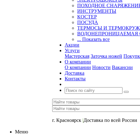
ПОХОДНОЕ СНАРЯЖЕНИ
ИНСТРУМЕНТЫ
КОСТЕР
ПОСУДА
ТЕРМОСЫ И ТЕРМОКРУ
ВОДОНЕПРОНИЦАЕМАЯ 
... Показать все
Акции
Услуги
Мастерская
Заточка ножей
Покупк
О компании
О компании
Новости
Вакансии
Доставка
Контакты
+7 (391) 2-723-110
г. Красноярск
|
Доставка по всей России
Меню