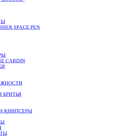
ТЫ
SHER SPACE PEN
РЫ
RE CARDIN
КИ
ЕЖНОСТИ
Я БРИТЬЯ
И КНИПСЕРЫ
НЫ
И
ЕТЫ