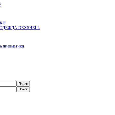
Е
ЖКИ
ОДЕЖДА DEXSHELL
а пневматики