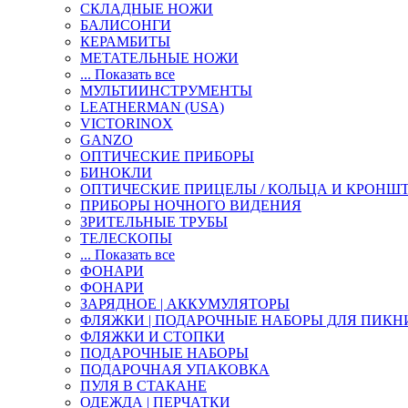
СКЛАДНЫЕ НОЖИ
БАЛИСОНГИ
КЕРАМБИТЫ
МЕТАТЕЛЬНЫЕ НОЖИ
... Показать все
МУЛЬТИИНСТРУМЕНТЫ
LEATHERMAN (USA)
VICTORINOX
GANZO
ОПТИЧЕСКИЕ ПРИБОРЫ
БИНОКЛИ
ОПТИЧЕСКИЕ ПРИЦЕЛЫ / КОЛЬЦА И КРОНШ
ПРИБОРЫ НОЧНОГО ВИДЕНИЯ
ЗРИТЕЛЬНЫЕ ТРУБЫ
ТЕЛЕСКОПЫ
... Показать все
ФОНАРИ
ФОНАРИ
ЗАРЯДНОЕ | АККУМУЛЯТОРЫ
ФЛЯЖКИ | ПОДАРОЧНЫЕ НАБОРЫ ДЛЯ ПИКН
ФЛЯЖКИ И СТОПКИ
ПОДАРОЧНЫЕ НАБОРЫ
ПОДАРОЧНАЯ УПАКОВКА
ПУЛЯ В СТАКАНЕ
ОДЕЖДА | ПЕРЧАТКИ