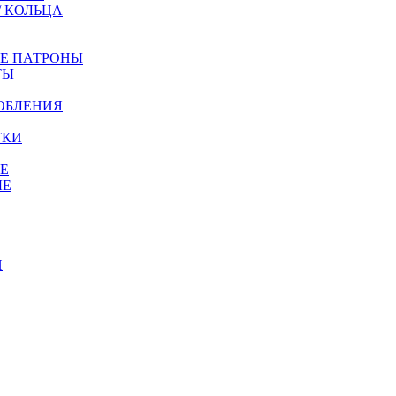
/ КОЛЬЦА
ЫЕ ПАТРОНЫ
ТЫ
ОБЛЕНИЯ
ТКИ
Е
ЫЕ
И