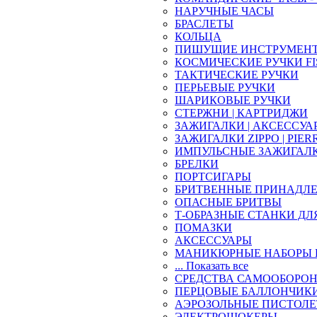
НАРУЧНЫЕ ЧАСЫ
БРАСЛЕТЫ
КОЛЬЦА
ПИШУЩИЕ ИНСТРУМЕН
КОСМИЧЕСКИЕ РУЧКИ FI
ТАКТИЧЕСКИЕ РУЧКИ
ПЕРЬЕВЫЕ РУЧКИ
ШАРИКОВЫЕ РУЧКИ
СТЕРЖНИ | КАРТРИДЖИ
ЗАЖИГАЛКИ | АКСЕССУА
ЗАЖИГАЛКИ ZIPPO | PIER
ИМПУЛЬСНЫЕ ЗАЖИГАЛ
БРЕЛКИ
ПОРТСИГАРЫ
БРИТВЕННЫЕ ПРИНАДЛ
ОПАСНЫЕ БРИТВЫ
Т-ОБРАЗНЫЕ СТАНКИ ДЛ
ПОМАЗКИ
АКСЕССУАРЫ
МАНИКЮРНЫЕ НАБОРЫ 
... Показать все
СРЕДСТВА САМООБОРО
ПЕРЦОВЫЕ БАЛЛОНЧИК
АЭРОЗОЛЬНЫЕ ПИСТОЛ
ЭЛЕКТРОШОКЕРЫ