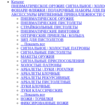
Каталог
ПНЕВМАТИЧЕСКОЕ ОРУЖИЕ
СИГНАЛЬНОЕ | ХОЛ
ФОНАРИ
ФЛЯЖКИ | ПОДАРОЧНЫЕ НАБОРЫ ДЛЯ 
АКСЕССУАРЫ
БРИТВЕННЫЕ ПРИНАДЛЕЖНОСТИ
ПНЕВМАТИЧЕСКОЕ ОРУЖИЕ
ПНЕВМАТИЧЕСКИЕ ПИСТОЛЕТЫ
СТРАЙКБОЛЬНЫЕ ПИСТОЛЕТЫ
ПНЕВМАТИЧЕСКИЕ ВИНТОВКИ
ОПТИЧЕСКИЕ ПРИЦЕЛЫ / КОЛЬЦА
ЗИП ДЛЯ ПИСТОЛЕТОВ
... Показать все
СИГНАЛЬНОЕ | ХОЛОСТЫЕ ПАТРОНЫ
СИГНАЛЬНЫЕ ПИСТОЛЕТЫ
МАКЕТЫ ОРУЖИЯ
СИГНАЛЬНЫЕ ПРИСПОСОБЛЕНИЯ
ХОЛОСТЫЕ ПАТРОНЫ
АРБАЛЕТЫ | ЛУКИ | РОГАТКИ
АРБАЛЕТЫ БЛОЧНЫЕ
АРБАЛЕТЫ РЕКУРСИВНЫЕ
АРБАЛЕТЫ ПИСТОЛЕТНЫЕ
ЛУКИ БЛОЧНЫЕ
ЛУКИ КЛАССИЧЕСКИЕ
... Показать все
НОЖИ | ТОЧИЛКИ
ФИКСИРОВАННЫЕ НОЖИ