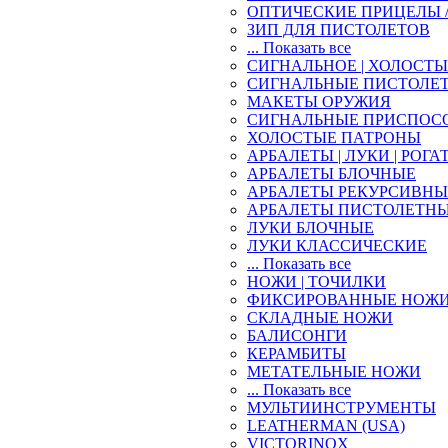
ОПТИЧЕСКИЕ ПРИЦЕЛЫ 
ЗИП ДЛЯ ПИСТОЛЕТОВ
... Показать все
СИГНАЛЬНОЕ | ХОЛОСТ
СИГНАЛЬНЫЕ ПИСТОЛЕ
МАКЕТЫ ОРУЖИЯ
СИГНАЛЬНЫЕ ПРИСПОС
ХОЛОСТЫЕ ПАТРОНЫ
АРБАЛЕТЫ | ЛУКИ | РОГА
АРБАЛЕТЫ БЛОЧНЫЕ
АРБАЛЕТЫ РЕКУРСИВНЫ
АРБАЛЕТЫ ПИСТОЛЕТН
ЛУКИ БЛОЧНЫЕ
ЛУКИ КЛАССИЧЕСКИЕ
... Показать все
НОЖИ | ТОЧИЛКИ
ФИКСИРОВАННЫЕ НОЖ
СКЛАДНЫЕ НОЖИ
БАЛИСОНГИ
КЕРАМБИТЫ
МЕТАТЕЛЬНЫЕ НОЖИ
... Показать все
МУЛЬТИИНСТРУМЕНТЫ
LEATHERMAN (USA)
VICTORINOX