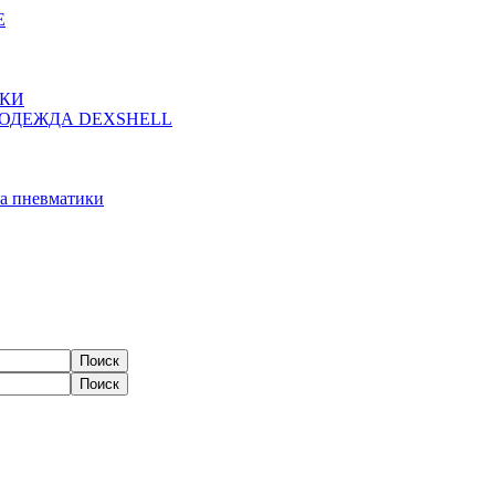
Е
ЖКИ
ОДЕЖДА DEXSHELL
а пневматики