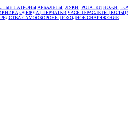
ОСТЫЕ ПАТРОНЫ
АРБАЛЕТЫ | ЛУКИ | РОГАТКИ
НОЖИ | Т
ПИКНИКА
ОДЕЖДА | ПЕРЧАТКИ
ЧАСЫ | БРАСЛЕТЫ | КОЛЬЦ
СРЕДСТВА САМООБОРОНЫ
ПОХОДНОЕ СНАРЯЖЕНИЕ