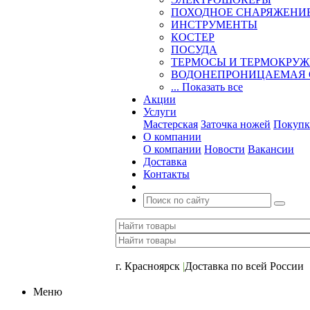
ПОХОДНОЕ СНАРЯЖЕНИ
ИНСТРУМЕНТЫ
КОСТЕР
ПОСУДА
ТЕРМОСЫ И ТЕРМОКРУ
ВОДОНЕПРОНИЦАЕМАЯ 
... Показать все
Акции
Услуги
Мастерская
Заточка ножей
Покупк
О компании
О компании
Новости
Вакансии
Доставка
Контакты
+7 (391) 2-723-110
г. Красноярск
|
Доставка по всей России
Меню