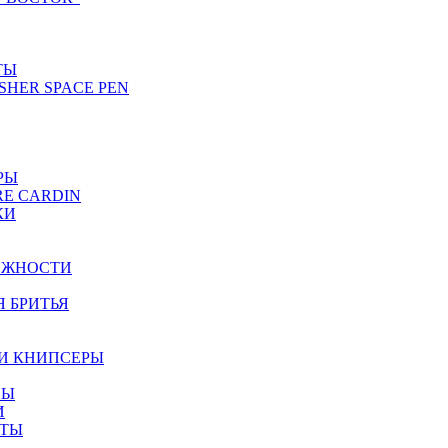
ТЫ
SHER SPACE PEN
РЫ
RE CARDIN
КИ
ЕЖНОСТИ
Я БРИТЬЯ
И КНИПСЕРЫ
НЫ
И
ЕТЫ