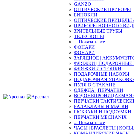
GANZO
ОПТИЧЕСКИЕ ПРИБОРЫ
БИНОКЛИ
ОПТИЧЕСКИЕ ПРИЦЕЛЫ 
ПРИБОРЫ НОЧНОГО ВИД
ЗРИТЕЛЬНЫЕ ТРУБЫ
ТЕЛЕСКОПЫ
... Показать все
ФОНАРИ
ФОНАРИ
ЗАРЯДНОЕ | АККУМУЛЯТ
ФЛЯЖКИ | ПОДАРОЧНЫЕ
ФЛЯЖКИ И СТОПКИ
ПОДАРОЧНЫЕ НАБОРЫ
ПОДАРОЧНАЯ УПАКОВК
ПУЛЯ В СТАКАНЕ
ОДЕЖДА | ПЕРЧАТКИ
ВОДОНЕПРОНИЦАЕМАЯ 
ПЕРЧАТКИ ТАКТИЧЕСКИ
БАЛАКЛАВЫ И МАСКИ
РЮКЗАКИ И ПОДСУМКИ
ПЕРЧАТКИ MECHANIX
... Показать все
ЧАСЫ | БРАСЛЕТЫ | КОЛЬ
КОМАНДИРСКИЕ ЧАСЫ - 