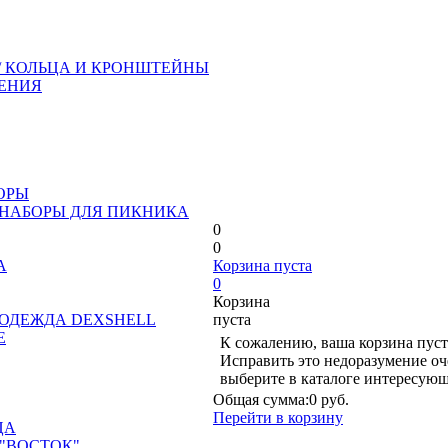
/ КОЛЬЦА И КРОНШТЕЙНЫ
ЕНИЯ
ОРЫ
 НАБОРЫ ДЛЯ ПИКНИКА
0
0
А
Корзина пуста
0
Корзина
ОДЕЖДА DEXSHELL
пуста
Е
К сожалению, ваша корзина пуст
Исправить это недоразумение оч
выберите в каталоге интересующ
Общая сумма:
0 руб.
Перейти в корзину
ЦА
"ВОСТОК"