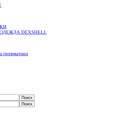
Е
ЖКИ
ОДЕЖДА DEXSHELL
а пневматики