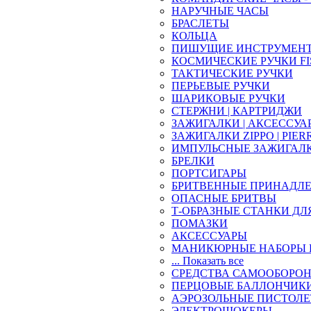
НАРУЧНЫЕ ЧАСЫ
БРАСЛЕТЫ
КОЛЬЦА
ПИШУЩИЕ ИНСТРУМЕН
КОСМИЧЕСКИЕ РУЧКИ FI
ТАКТИЧЕСКИЕ РУЧКИ
ПЕРЬЕВЫЕ РУЧКИ
ШАРИКОВЫЕ РУЧКИ
СТЕРЖНИ | КАРТРИДЖИ
ЗАЖИГАЛКИ | АКСЕССУА
ЗАЖИГАЛКИ ZIPPO | PIER
ИМПУЛЬСНЫЕ ЗАЖИГАЛ
БРЕЛКИ
ПОРТСИГАРЫ
БРИТВЕННЫЕ ПРИНАДЛ
ОПАСНЫЕ БРИТВЫ
Т-ОБРАЗНЫЕ СТАНКИ ДЛ
ПОМАЗКИ
АКСЕССУАРЫ
МАНИКЮРНЫЕ НАБОРЫ 
... Показать все
СРЕДСТВА САМООБОРО
ПЕРЦОВЫЕ БАЛЛОНЧИК
АЭРОЗОЛЬНЫЕ ПИСТОЛ
ЭЛЕКТРОШОКЕРЫ