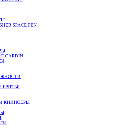
ТЫ
SHER SPACE PEN
РЫ
RE CARDIN
КИ
ЕЖНОСТИ
Я БРИТЬЯ
И КНИПСЕРЫ
НЫ
И
ЕТЫ