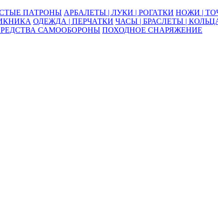
ОСТЫЕ ПАТРОНЫ
АРБАЛЕТЫ | ЛУКИ | РОГАТКИ
НОЖИ | Т
ПИКНИКА
ОДЕЖДА | ПЕРЧАТКИ
ЧАСЫ | БРАСЛЕТЫ | КОЛЬЦ
СРЕДСТВА САМООБОРОНЫ
ПОХОДНОЕ СНАРЯЖЕНИЕ