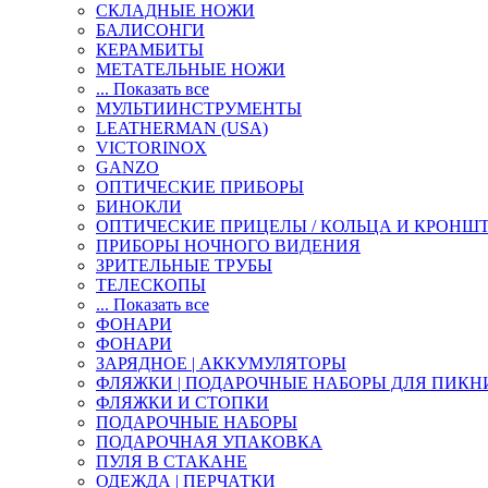
СКЛАДНЫЕ НОЖИ
БАЛИСОНГИ
КЕРАМБИТЫ
МЕТАТЕЛЬНЫЕ НОЖИ
... Показать все
МУЛЬТИИНСТРУМЕНТЫ
LEATHERMAN (USA)
VICTORINOX
GANZO
ОПТИЧЕСКИЕ ПРИБОРЫ
БИНОКЛИ
ОПТИЧЕСКИЕ ПРИЦЕЛЫ / КОЛЬЦА И КРОНШ
ПРИБОРЫ НОЧНОГО ВИДЕНИЯ
ЗРИТЕЛЬНЫЕ ТРУБЫ
ТЕЛЕСКОПЫ
... Показать все
ФОНАРИ
ФОНАРИ
ЗАРЯДНОЕ | АККУМУЛЯТОРЫ
ФЛЯЖКИ | ПОДАРОЧНЫЕ НАБОРЫ ДЛЯ ПИКН
ФЛЯЖКИ И СТОПКИ
ПОДАРОЧНЫЕ НАБОРЫ
ПОДАРОЧНАЯ УПАКОВКА
ПУЛЯ В СТАКАНЕ
ОДЕЖДА | ПЕРЧАТКИ