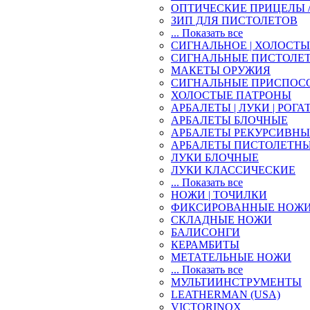
ОПТИЧЕСКИЕ ПРИЦЕЛЫ 
ЗИП ДЛЯ ПИСТОЛЕТОВ
... Показать все
СИГНАЛЬНОЕ | ХОЛОСТ
СИГНАЛЬНЫЕ ПИСТОЛЕ
МАКЕТЫ ОРУЖИЯ
СИГНАЛЬНЫЕ ПРИСПОС
ХОЛОСТЫЕ ПАТРОНЫ
АРБАЛЕТЫ | ЛУКИ | РОГА
АРБАЛЕТЫ БЛОЧНЫЕ
АРБАЛЕТЫ РЕКУРСИВНЫ
АРБАЛЕТЫ ПИСТОЛЕТН
ЛУКИ БЛОЧНЫЕ
ЛУКИ КЛАССИЧЕСКИЕ
... Показать все
НОЖИ | ТОЧИЛКИ
ФИКСИРОВАННЫЕ НОЖ
СКЛАДНЫЕ НОЖИ
БАЛИСОНГИ
КЕРАМБИТЫ
МЕТАТЕЛЬНЫЕ НОЖИ
... Показать все
МУЛЬТИИНСТРУМЕНТЫ
LEATHERMAN (USA)
VICTORINOX