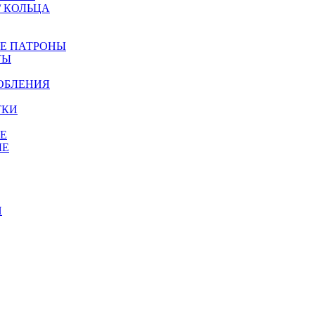
/ КОЛЬЦА
ЫЕ ПАТРОНЫ
ТЫ
ОБЛЕНИЯ
ТКИ
Е
ЫЕ
И