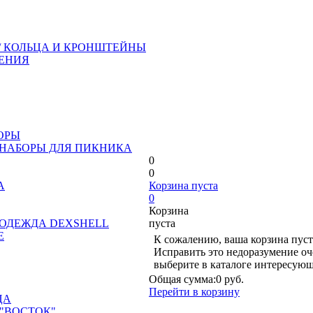
/ КОЛЬЦА И КРОНШТЕЙНЫ
ЕНИЯ
ОРЫ
 НАБОРЫ ДЛЯ ПИКНИКА
0
0
А
Корзина пуста
0
Корзина
ОДЕЖДА DEXSHELL
пуста
Е
К сожалению, ваша корзина пуст
Исправить это недоразумение оч
выберите в каталоге интересующ
Общая сумма:
0 руб.
Перейти в корзину
ЦА
"ВОСТОК"