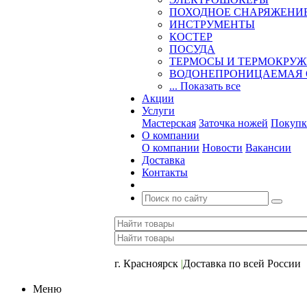
ПОХОДНОЕ СНАРЯЖЕНИ
ИНСТРУМЕНТЫ
КОСТЕР
ПОСУДА
ТЕРМОСЫ И ТЕРМОКРУ
ВОДОНЕПРОНИЦАЕМАЯ 
... Показать все
Акции
Услуги
Мастерская
Заточка ножей
Покупк
О компании
О компании
Новости
Вакансии
Доставка
Контакты
+7 (391) 2-723-110
г. Красноярск
|
Доставка по всей России
Меню