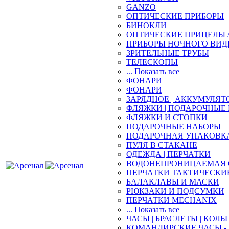
GANZO
ОПТИЧЕСКИЕ ПРИБОРЫ
БИНОКЛИ
ОПТИЧЕСКИЕ ПРИЦЕЛЫ 
ПРИБОРЫ НОЧНОГО ВИД
ЗРИТЕЛЬНЫЕ ТРУБЫ
ТЕЛЕСКОПЫ
... Показать все
ФОНАРИ
ФОНАРИ
ЗАРЯДНОЕ | АККУМУЛЯТ
ФЛЯЖКИ | ПОДАРОЧНЫЕ
ФЛЯЖКИ И СТОПКИ
ПОДАРОЧНЫЕ НАБОРЫ
ПОДАРОЧНАЯ УПАКОВК
ПУЛЯ В СТАКАНЕ
ОДЕЖДА | ПЕРЧАТКИ
ВОДОНЕПРОНИЦАЕМАЯ 
ПЕРЧАТКИ ТАКТИЧЕСКИ
БАЛАКЛАВЫ И МАСКИ
РЮКЗАКИ И ПОДСУМКИ
ПЕРЧАТКИ MECHANIX
... Показать все
ЧАСЫ | БРАСЛЕТЫ | КОЛЬ
КОМАНДИРСКИЕ ЧАСЫ - 