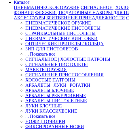
Каталог
ПНЕВМАТИЧЕСКОЕ ОРУЖИЕ
СИГНАЛЬНОЕ | ХОЛ
ФОНАРИ
ФЛЯЖКИ | ПОДАРОЧНЫЕ НАБОРЫ ДЛЯ 
АКСЕССУАРЫ
БРИТВЕННЫЕ ПРИНАДЛЕЖНОСТИ
ПНЕВМАТИЧЕСКОЕ ОРУЖИЕ
ПНЕВМАТИЧЕСКИЕ ПИСТОЛЕТЫ
СТРАЙКБОЛЬНЫЕ ПИСТОЛЕТЫ
ПНЕВМАТИЧЕСКИЕ ВИНТОВКИ
ОПТИЧЕСКИЕ ПРИЦЕЛЫ / КОЛЬЦА
ЗИП ДЛЯ ПИСТОЛЕТОВ
... Показать все
СИГНАЛЬНОЕ | ХОЛОСТЫЕ ПАТРОНЫ
СИГНАЛЬНЫЕ ПИСТОЛЕТЫ
МАКЕТЫ ОРУЖИЯ
СИГНАЛЬНЫЕ ПРИСПОСОБЛЕНИЯ
ХОЛОСТЫЕ ПАТРОНЫ
АРБАЛЕТЫ | ЛУКИ | РОГАТКИ
АРБАЛЕТЫ БЛОЧНЫЕ
АРБАЛЕТЫ РЕКУРСИВНЫЕ
АРБАЛЕТЫ ПИСТОЛЕТНЫЕ
ЛУКИ БЛОЧНЫЕ
ЛУКИ КЛАССИЧЕСКИЕ
... Показать все
НОЖИ | ТОЧИЛКИ
ФИКСИРОВАННЫЕ НОЖИ