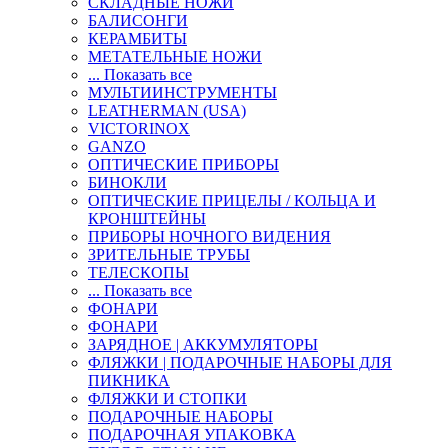
СКЛАДНЫЕ НОЖИ
БАЛИСОНГИ
КЕРАМБИТЫ
МЕТАТЕЛЬНЫЕ НОЖИ
... Показать все
МУЛЬТИИНСТРУМЕНТЫ
LEATHERMAN (USA)
VICTORINOX
GANZO
ОПТИЧЕСКИЕ ПРИБОРЫ
БИНОКЛИ
ОПТИЧЕСКИЕ ПРИЦЕЛЫ / КОЛЬЦА И
КРОНШТЕЙНЫ
ПРИБОРЫ НОЧНОГО ВИДЕНИЯ
ЗРИТЕЛЬНЫЕ ТРУБЫ
ТЕЛЕСКОПЫ
... Показать все
ФОНАРИ
ФОНАРИ
ЗАРЯДНОЕ | АККУМУЛЯТОРЫ
ФЛЯЖКИ | ПОДАРОЧНЫЕ НАБОРЫ ДЛЯ
ПИКНИКА
ФЛЯЖКИ И СТОПКИ
ПОДАРОЧНЫЕ НАБОРЫ
ПОДАРОЧНАЯ УПАКОВКА