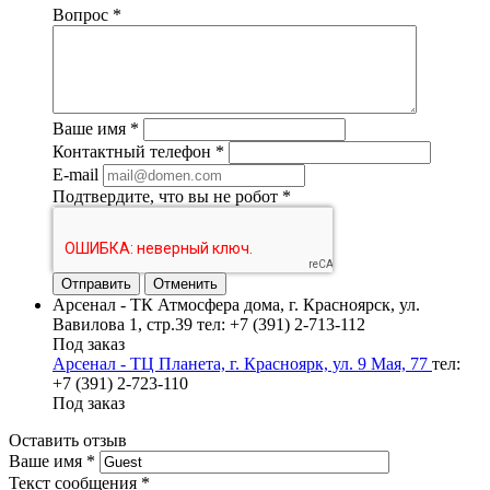
Вопрос
*
Ваше имя
*
Контактный телефон
*
E-mail
Подтвердите, что вы не робот
*
Отменить
Арсенал - ТК Атмосфера дома, г. Красноярск, ул.
Вавилова 1, стр.39
тел: +7 (391) 2-713-112
Под заказ
Арсенал - ТЦ Планета, г. Красноярк, ул. 9 Мая, 77
тел:
+7 (391) 2-723-110
Под заказ
Оставить отзыв
Ваше имя
*
Текст сообщения
*