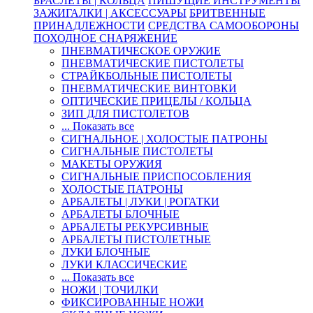
БРАСЛЕТЫ | КОЛЬЦА
ПИШУЩИЕ ИНСТРУМЕНТЫ
ЗАЖИГАЛКИ | АКСЕССУАРЫ
БРИТВЕННЫЕ
ПРИНАДЛЕЖНОСТИ
СРЕДСТВА САМООБОРОНЫ
ПОХОДНОЕ СНАРЯЖЕНИЕ
ПНЕВМАТИЧЕСКОЕ ОРУЖИЕ
ПНЕВМАТИЧЕСКИЕ ПИСТОЛЕТЫ
СТРАЙКБОЛЬНЫЕ ПИСТОЛЕТЫ
ПНЕВМАТИЧЕСКИЕ ВИНТОВКИ
ОПТИЧЕСКИЕ ПРИЦЕЛЫ / КОЛЬЦА
ЗИП ДЛЯ ПИСТОЛЕТОВ
... Показать все
СИГНАЛЬНОЕ | ХОЛОСТЫЕ ПАТРОНЫ
СИГНАЛЬНЫЕ ПИСТОЛЕТЫ
МАКЕТЫ ОРУЖИЯ
СИГНАЛЬНЫЕ ПРИСПОСОБЛЕНИЯ
ХОЛОСТЫЕ ПАТРОНЫ
АРБАЛЕТЫ | ЛУКИ | РОГАТКИ
АРБАЛЕТЫ БЛОЧНЫЕ
АРБАЛЕТЫ РЕКУРСИВНЫЕ
АРБАЛЕТЫ ПИСТОЛЕТНЫЕ
ЛУКИ БЛОЧНЫЕ
ЛУКИ КЛАССИЧЕСКИЕ
... Показать все
НОЖИ | ТОЧИЛКИ
ФИКСИРОВАННЫЕ НОЖИ