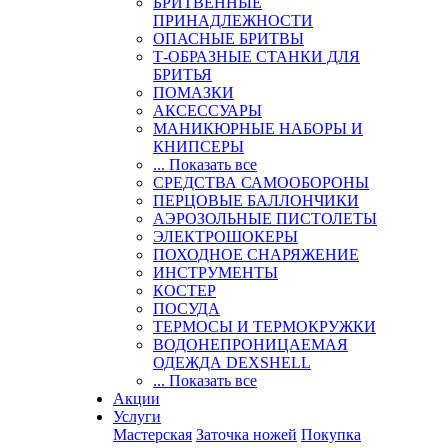
БРИТВЕННЫЕ
ПРИНАДЛЕЖНОСТИ
ОПАСНЫЕ БРИТВЫ
Т-ОБРАЗНЫЕ СТАНКИ ДЛЯ
БРИТЬЯ
ПОМАЗКИ
АКСЕССУАРЫ
МАНИКЮРНЫЕ НАБОРЫ И
КНИПСЕРЫ
... Показать все
СРЕДСТВА САМООБОРОНЫ
ПЕРЦОВЫЕ БАЛЛОНЧИКИ
АЭРОЗОЛЬНЫЕ ПИСТОЛЕТЫ
ЭЛЕКТРОШОКЕРЫ
ПОХОДНОЕ СНАРЯЖЕНИЕ
ИНСТРУМЕНТЫ
КОСТЕР
ПОСУДА
ТЕРМОСЫ И ТЕРМОКРУЖКИ
ВОДОНЕПРОНИЦАЕМАЯ
ОДЕЖДА DEXSHELL
... Показать все
Акции
Услуги
Мастерская
Заточка ножей
Покупка