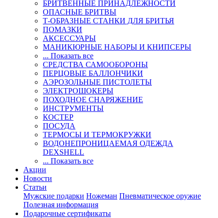
БРИТВЕННЫЕ ПРИНАДЛЕЖНОСТИ
ОПАСНЫЕ БРИТВЫ
Т-ОБРАЗНЫЕ СТАНКИ ДЛЯ БРИТЬЯ
ПОМАЗКИ
АКСЕССУАРЫ
МАНИКЮРНЫЕ НАБОРЫ И КНИПСЕРЫ
... Показать все
СРЕДСТВА САМООБОРОНЫ
ПЕРЦОВЫЕ БАЛЛОНЧИКИ
АЭРОЗОЛЬНЫЕ ПИСТОЛЕТЫ
ЭЛЕКТРОШОКЕРЫ
ПОХОДНОЕ СНАРЯЖЕНИЕ
ИНСТРУМЕНТЫ
КОСТЕР
ПОСУДА
ТЕРМОСЫ И ТЕРМОКРУЖКИ
ВОДОНЕПРОНИЦАЕМАЯ ОДЕЖДА
DEXSHELL
... Показать все
Акции
Новости
Статьи
Мужские подарки
Ножеман
Пневматическое оружие
Полезная информация
Подарочные сертификаты