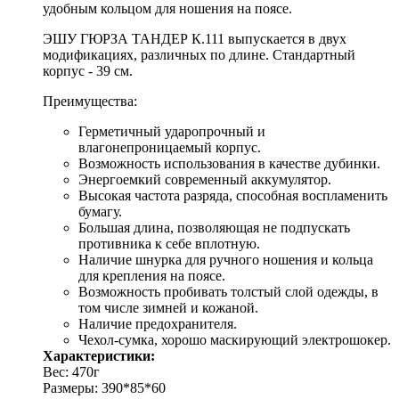
удобным кольцом для ношения на поясе.
ЭШУ ГЮРЗА ТАНДЕР К.111 выпускается в двух
модификациях, различных по длине. Стандартный
корпус - 39 см.
Преимущества:
Герметичный ударопрочный и
влагонепроницаемый корпус.
Возможность использования в качестве дубинки.
Энергоемкий современный аккумулятор.
Высокая частота разряда, способная воспламенить
бумагу.
Большая длина, позволяющая не подпускать
противника к себе вплотную.
Наличие шнурка для ручного ношения и кольца
для крепления на поясе.
Возможность пробивать толстый слой одежды, в
том числе зимней и кожаной.
Наличие предохранителя.
Чехол-сумка, хорошо маскирующий электрошокер.
Характеристики:
Вес: 470г
Размеры: 390*85*60