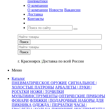
пневматики
О компании
О компании
Новости
Вакансии
Доставка
Контакты
+7 (391) 2-723-110
г. Красноярск
|
Доставка по всей России
Меню
Каталог
ПНЕВМАТИЧЕСКОЕ ОРУЖИЕ
СИГНАЛЬНОЕ |
ХОЛОСТЫЕ ПАТРОНЫ
АРБАЛЕТЫ | ЛУКИ |
РОГАТКИ
НОЖИ | ТОЧИЛКИ
МУЛЬТИИНСТРУМЕНТЫ
ОПТИЧЕСКИЕ ПРИБОРЫ
ФОНАРИ
ФЛЯЖКИ | ПОДАРОЧНЫЕ НАБОРЫ ДЛЯ
ПИКНИКА
ОДЕЖДА | ПЕРЧАТКИ
ЧАСЫ |