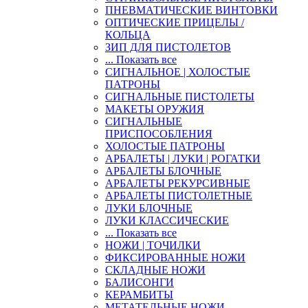
ПНЕВМАТИЧЕСКИЕ ВИНТОВКИ
ОПТИЧЕСКИЕ ПРИЦЕЛЫ /
КОЛЬЦА
ЗИП ДЛЯ ПИСТОЛЕТОВ
... Показать все
СИГНАЛЬНОЕ | ХОЛОСТЫЕ
ПАТРОНЫ
СИГНАЛЬНЫЕ ПИСТОЛЕТЫ
МАКЕТЫ ОРУЖИЯ
СИГНАЛЬНЫЕ
ПРИСПОСОБЛЕНИЯ
ХОЛОСТЫЕ ПАТРОНЫ
АРБАЛЕТЫ | ЛУКИ | РОГАТКИ
АРБАЛЕТЫ БЛОЧНЫЕ
АРБАЛЕТЫ РЕКУРСИВНЫЕ
АРБАЛЕТЫ ПИСТОЛЕТНЫЕ
ЛУКИ БЛОЧНЫЕ
ЛУКИ КЛАССИЧЕСКИЕ
... Показать все
НОЖИ | ТОЧИЛКИ
ФИКСИРОВАННЫЕ НОЖИ
СКЛАДНЫЕ НОЖИ
БАЛИСОНГИ
КЕРАМБИТЫ
МЕТАТЕЛЬНЫЕ НОЖИ