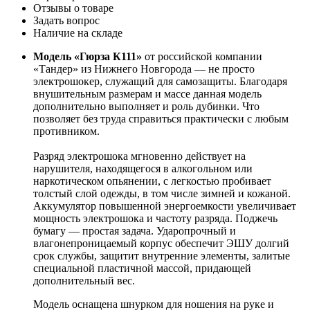
Отзывы о товаре
Задать вопрос
Наличие на складе
Модель «Гюрза К111»
от российской компании
«Тандер» из Нижнего Новгорода — не просто
электрошокер, служащий для самозащиты. Благодаря
внушительным размерам и массе данная модель
дополнительно выполняет и роль дубинки. Что
позволяет без труда справиться практически с любым
противником.
Разряд электрошока мгновенно действует на
нарушителя, находящегося в алкогольном или
наркотическом опьянении, с легкостью пробивает
толстый слой одежды, в том числе зимней и кожаной.
Аккумулятор повышенной энергоемкости увеличивает
мощность электрошока и частоту разряда. Поджечь
бумагу — простая задача. Ударопрочный и
влагонепроницаемый корпус обеспечит ЭШУ долгий
срок службы, защитит внутренние элементы, залитые
специальной пластичной массой, придающей
дополнительный вес.
Модель оснащена шнурком для ношения на руке и