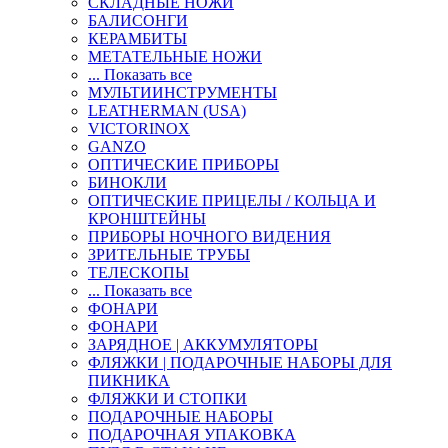
СКЛАДНЫЕ НОЖИ
БАЛИСОНГИ
КЕРАМБИТЫ
МЕТАТЕЛЬНЫЕ НОЖИ
... Показать все
МУЛЬТИИНСТРУМЕНТЫ
LEATHERMAN (USA)
VICTORINOX
GANZO
ОПТИЧЕСКИЕ ПРИБОРЫ
БИНОКЛИ
ОПТИЧЕСКИЕ ПРИЦЕЛЫ / КОЛЬЦА И
КРОНШТЕЙНЫ
ПРИБОРЫ НОЧНОГО ВИДЕНИЯ
ЗРИТЕЛЬНЫЕ ТРУБЫ
ТЕЛЕСКОПЫ
... Показать все
ФОНАРИ
ФОНАРИ
ЗАРЯДНОЕ | АККУМУЛЯТОРЫ
ФЛЯЖКИ | ПОДАРОЧНЫЕ НАБОРЫ ДЛЯ
ПИКНИКА
ФЛЯЖКИ И СТОПКИ
ПОДАРОЧНЫЕ НАБОРЫ
ПОДАРОЧНАЯ УПАКОВКА