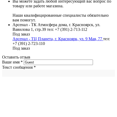
Вы можете задать любой интересующий вас вопрос по
товару или работе магазина.
Наши квалифицированные специалисты обязательно
вам помогут.
Арсенал - ТК Атмосфера дома, г. Красноярск, ул.
Вавилова 1, стр.39
тел: +7 (391) 2-713-112
Под заказ
Арсенал - ТЦ Планета, г. Красноярк, ул. 9 Мая, 77
тел:
+7 (391) 2-723-110
Под заказ
Оставить отзыв
Ваше имя
*
Текст сообщения
*