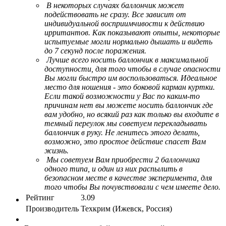
В некоторых случаях баллончик может
подействовать не сразу. Все зависит от
индивидуальной восприимчивости к действию
ирритантов. Как показывают опыты, некоторые
испытуемые могли нормально дышать и видеть
до 7 секунд после поражения.
Лучше всего носить баллончик в максимальной
доступности, для того чтобы в случае опасности
Вы могли быстро им воспользоваться. Идеальное
место для ношения - это боковой карман куртки.
Если такой возможности у Вас по каким-то
причинам нет вы можете носить баллончик где
вам удобно, но всякий раз как только вы входите в
темный переулок мы советуем перекладывать
баллончик в руку. Не ленитесь этого делать,
возможно, это простое действие спасет Вам
жизнь.
Мы советуем Вам приобрести 2 баллончика
одного типа, и один из них распылить в
безопасном месте в качестве эксперимента, для
того чтобы Вы почувствовали с чем имеете дело.
Рейтинг
3.09
Производитель
Техкрим (Ижевск, Россия)