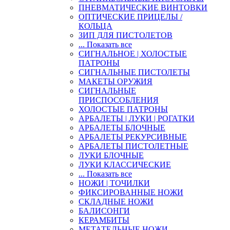
ПНЕВМАТИЧЕСКИЕ ВИНТОВКИ
ОПТИЧЕСКИЕ ПРИЦЕЛЫ /
КОЛЬЦА
ЗИП ДЛЯ ПИСТОЛЕТОВ
... Показать все
СИГНАЛЬНОЕ | ХОЛОСТЫЕ
ПАТРОНЫ
СИГНАЛЬНЫЕ ПИСТОЛЕТЫ
МАКЕТЫ ОРУЖИЯ
СИГНАЛЬНЫЕ
ПРИСПОСОБЛЕНИЯ
ХОЛОСТЫЕ ПАТРОНЫ
АРБАЛЕТЫ | ЛУКИ | РОГАТКИ
АРБАЛЕТЫ БЛОЧНЫЕ
АРБАЛЕТЫ РЕКУРСИВНЫЕ
АРБАЛЕТЫ ПИСТОЛЕТНЫЕ
ЛУКИ БЛОЧНЫЕ
ЛУКИ КЛАССИЧЕСКИЕ
... Показать все
НОЖИ | ТОЧИЛКИ
ФИКСИРОВАННЫЕ НОЖИ
СКЛАДНЫЕ НОЖИ
БАЛИСОНГИ
КЕРАМБИТЫ
МЕТАТЕЛЬНЫЕ НОЖИ