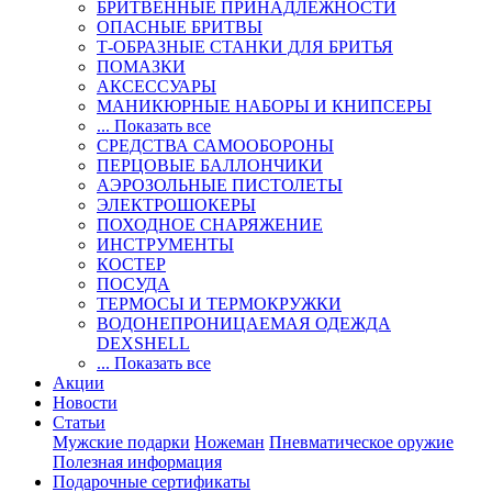
БРИТВЕННЫЕ ПРИНАДЛЕЖНОСТИ
ОПАСНЫЕ БРИТВЫ
Т-ОБРАЗНЫЕ СТАНКИ ДЛЯ БРИТЬЯ
ПОМАЗКИ
АКСЕССУАРЫ
МАНИКЮРНЫЕ НАБОРЫ И КНИПСЕРЫ
... Показать все
СРЕДСТВА САМООБОРОНЫ
ПЕРЦОВЫЕ БАЛЛОНЧИКИ
АЭРОЗОЛЬНЫЕ ПИСТОЛЕТЫ
ЭЛЕКТРОШОКЕРЫ
ПОХОДНОЕ СНАРЯЖЕНИЕ
ИНСТРУМЕНТЫ
КОСТЕР
ПОСУДА
ТЕРМОСЫ И ТЕРМОКРУЖКИ
ВОДОНЕПРОНИЦАЕМАЯ ОДЕЖДА
DEXSHELL
... Показать все
Акции
Новости
Статьи
Мужские подарки
Ножеман
Пневматическое оружие
Полезная информация
Подарочные сертификаты