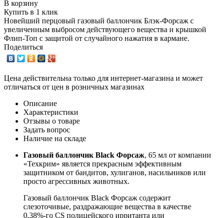
В корзину
Купить в 1 клик
Новейший перцовый газовый баллончик Блэк-Форсаж с
увеличенным выбросом действующего вещества и крышкой
Флип-Топ с защитой от случайного нажатия в кармане.
Поделиться
Цена действительна только для интернет-магазина и может
отличаться от цен в розничных магазинах
Описание
Характеристики
Отзывы о товаре
Задать вопрос
Наличие на складе
Газовый баллончик Black Форсаж
, 65 мл от компании
«Техкрим» является прекрасным эффективным
защитником от бандитов, хулиганов, насильников или
просто агрессивных животных.
Газовый баллончик Black Форсаж содержит
слезоточивые, раздражающие вещества в качестве
0,38%-го CS полицейского ирританта или