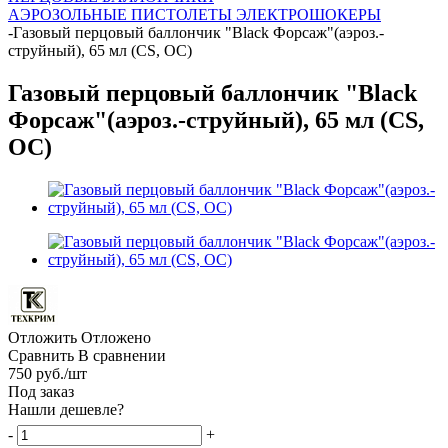
АЭРОЗОЛЬНЫЕ ПИСТОЛЕТЫ
ЭЛЕКТРОШОКЕРЫ
-
Газовый перцовый баллончик "Black Форсаж"(аэроз.-
струйный), 65 мл (CS, OC)
Газовый перцовый баллончик "Black
Форсаж"(аэроз.-струйный), 65 мл (CS,
OC)
Отложить
Отложено
Сравнить
В сравнении
750
руб.
/шт
Под заказ
Нашли дешевле?
-
+