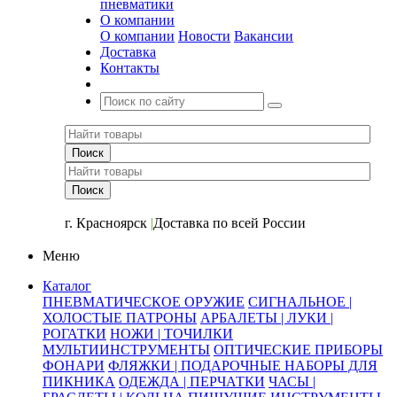
пневматики
О компании
О компании
Новости
Вакансии
Доставка
Контакты
+7 (391) 2-723-110
г. Красноярск
|
Доставка по всей России
Меню
Каталог
ПНЕВМАТИЧЕСКОЕ ОРУЖИЕ
СИГНАЛЬНОЕ |
ХОЛОСТЫЕ ПАТРОНЫ
АРБАЛЕТЫ | ЛУКИ |
РОГАТКИ
НОЖИ | ТОЧИЛКИ
МУЛЬТИИНСТРУМЕНТЫ
ОПТИЧЕСКИЕ ПРИБОРЫ
ФОНАРИ
ФЛЯЖКИ | ПОДАРОЧНЫЕ НАБОРЫ ДЛЯ
ПИКНИКА
ОДЕЖДА | ПЕРЧАТКИ
ЧАСЫ |