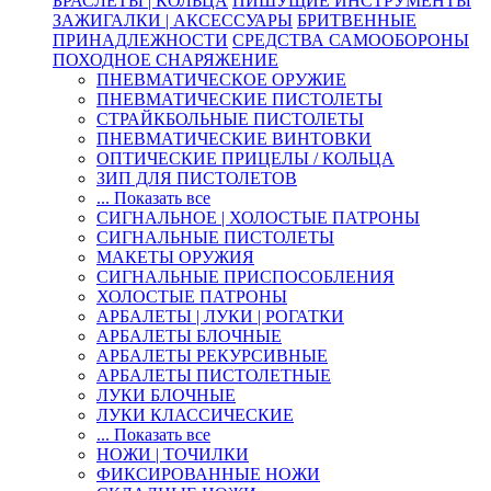
БРАСЛЕТЫ | КОЛЬЦА
ПИШУЩИЕ ИНСТРУМЕНТЫ
ЗАЖИГАЛКИ | АКСЕССУАРЫ
БРИТВЕННЫЕ
ПРИНАДЛЕЖНОСТИ
СРЕДСТВА САМООБОРОНЫ
ПОХОДНОЕ СНАРЯЖЕНИЕ
ПНЕВМАТИЧЕСКОЕ ОРУЖИЕ
ПНЕВМАТИЧЕСКИЕ ПИСТОЛЕТЫ
СТРАЙКБОЛЬНЫЕ ПИСТОЛЕТЫ
ПНЕВМАТИЧЕСКИЕ ВИНТОВКИ
ОПТИЧЕСКИЕ ПРИЦЕЛЫ / КОЛЬЦА
ЗИП ДЛЯ ПИСТОЛЕТОВ
... Показать все
СИГНАЛЬНОЕ | ХОЛОСТЫЕ ПАТРОНЫ
СИГНАЛЬНЫЕ ПИСТОЛЕТЫ
МАКЕТЫ ОРУЖИЯ
СИГНАЛЬНЫЕ ПРИСПОСОБЛЕНИЯ
ХОЛОСТЫЕ ПАТРОНЫ
АРБАЛЕТЫ | ЛУКИ | РОГАТКИ
АРБАЛЕТЫ БЛОЧНЫЕ
АРБАЛЕТЫ РЕКУРСИВНЫЕ
АРБАЛЕТЫ ПИСТОЛЕТНЫЕ
ЛУКИ БЛОЧНЫЕ
ЛУКИ КЛАССИЧЕСКИЕ
... Показать все
НОЖИ | ТОЧИЛКИ
ФИКСИРОВАННЫЕ НОЖИ