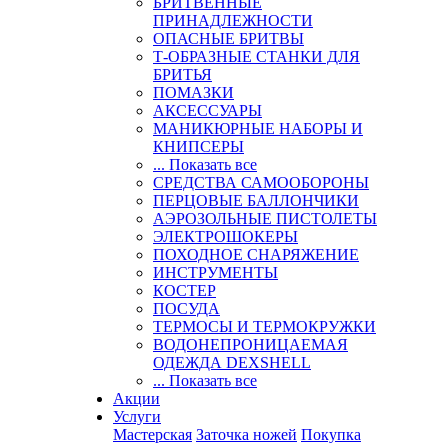
БРИТВЕННЫЕ
ПРИНАДЛЕЖНОСТИ
ОПАСНЫЕ БРИТВЫ
Т-ОБРАЗНЫЕ СТАНКИ ДЛЯ
БРИТЬЯ
ПОМАЗКИ
АКСЕССУАРЫ
МАНИКЮРНЫЕ НАБОРЫ И
КНИПСЕРЫ
... Показать все
СРЕДСТВА САМООБОРОНЫ
ПЕРЦОВЫЕ БАЛЛОНЧИКИ
АЭРОЗОЛЬНЫЕ ПИСТОЛЕТЫ
ЭЛЕКТРОШОКЕРЫ
ПОХОДНОЕ СНАРЯЖЕНИЕ
ИНСТРУМЕНТЫ
КОСТЕР
ПОСУДА
ТЕРМОСЫ И ТЕРМОКРУЖКИ
ВОДОНЕПРОНИЦАЕМАЯ
ОДЕЖДА DEXSHELL
... Показать все
Акции
Услуги
Мастерская
Заточка ножей
Покупка