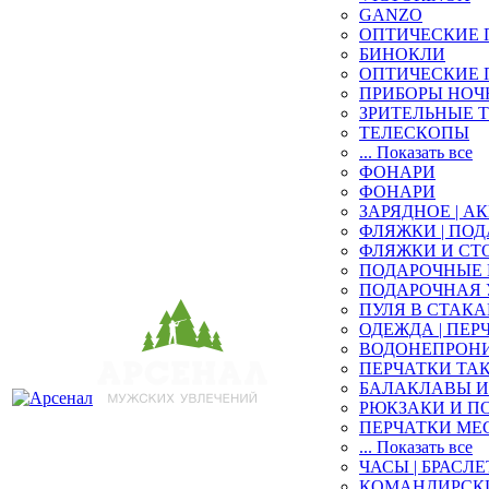
GANZO
ОПТИЧЕСКИЕ 
БИНОКЛИ
ОПТИЧЕСКИЕ 
ПРИБОРЫ НОЧ
ЗРИТЕЛЬНЫЕ 
ТЕЛЕСКОПЫ
... Показать все
ФОНАРИ
ФОНАРИ
ЗАРЯДНОЕ | 
ФЛЯЖКИ | ПО
ФЛЯЖКИ И СТ
ПОДАРОЧНЫЕ
ПОДАРОЧНАЯ
ПУЛЯ В СТАК
ОДЕЖДА | ПЕР
ВОДОНЕПРОНИ
ПЕРЧАТКИ ТА
БАЛАКЛАВЫ И
РЮКЗАКИ И П
ПЕРЧАТКИ ME
... Показать все
ЧАСЫ | БРАСЛЕ
КОМАНДИРСКИ