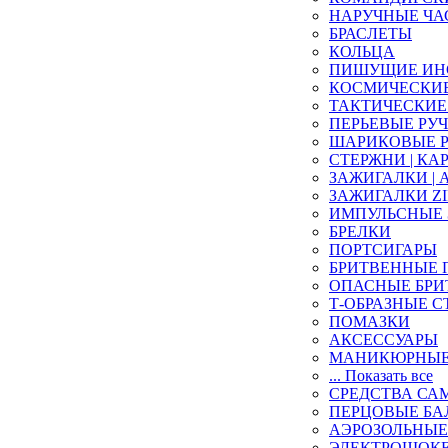
НАРУЧНЫЕ ЧА
БРАСЛЕТЫ
КОЛЬЦА
ПИШУЩИЕ ИН
КОСМИЧЕСКИЕ 
ТАКТИЧЕСКИЕ
ПЕРЬЕВЫЕ РУ
ШАРИКОВЫЕ 
СТЕРЖНИ | КА
ЗАЖИГАЛКИ |
ЗАЖИГАЛКИ ZIP
ИМПУЛЬСНЫЕ
БРЕЛКИ
ПОРТСИГАРЫ
БРИТВЕННЫЕ
ОПАСНЫЕ БРИ
Т-ОБРАЗНЫЕ С
ПОМАЗКИ
АКСЕССУАРЫ
МАНИКЮРНЫЕ
... Показать все
СРЕДСТВА СА
ПЕРЦОВЫЕ Б
АЭРОЗОЛЬНЫЕ
ЭЛЕКТРОШОК