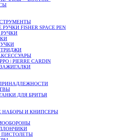
СЫ
СТРУМЕНТЫ
РУЧКИ FISHER SPACE PEN
 РУЧКИ
ЧКИ
РУЧКИ
РТРИДЖИ
 АКСЕССУАРЫ
PO | PIERRE CARDIN
 ЗАЖИГАЛКИ
 ПРИНАДЛЕЖНОСТИ
ТВЫ
ТАНКИ ДЛЯ БРИТЬЯ
 НАБОРЫ И КНИПСЕРЫ
МООБОРОНЫ
АЛЛОНЧИКИ
 ПИСТОЛЕТЫ
ЕРЫ