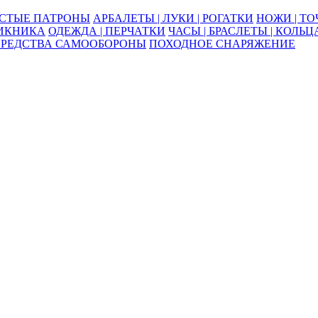
ОСТЫЕ ПАТРОНЫ
АРБАЛЕТЫ | ЛУКИ | РОГАТКИ
НОЖИ | Т
ПИКНИКА
ОДЕЖДА | ПЕРЧАТКИ
ЧАСЫ | БРАСЛЕТЫ | КОЛЬЦ
СРЕДСТВА САМООБОРОНЫ
ПОХОДНОЕ СНАРЯЖЕНИЕ