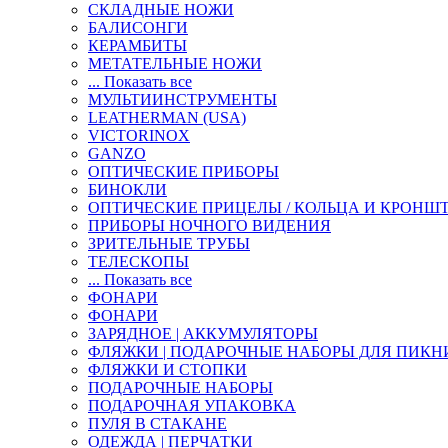
СКЛАДНЫЕ НОЖИ
БАЛИСОНГИ
КЕРАМБИТЫ
МЕТАТЕЛЬНЫЕ НОЖИ
... Показать все
МУЛЬТИИНСТРУМЕНТЫ
LEATHERMAN (USA)
VICTORINOX
GANZO
ОПТИЧЕСКИЕ ПРИБОРЫ
БИНОКЛИ
ОПТИЧЕСКИЕ ПРИЦЕЛЫ / КОЛЬЦА И КРОНШ
ПРИБОРЫ НОЧНОГО ВИДЕНИЯ
ЗРИТЕЛЬНЫЕ ТРУБЫ
ТЕЛЕСКОПЫ
... Показать все
ФОНАРИ
ФОНАРИ
ЗАРЯДНОЕ | АККУМУЛЯТОРЫ
ФЛЯЖКИ | ПОДАРОЧНЫЕ НАБОРЫ ДЛЯ ПИКН
ФЛЯЖКИ И СТОПКИ
ПОДАРОЧНЫЕ НАБОРЫ
ПОДАРОЧНАЯ УПАКОВКА
ПУЛЯ В СТАКАНЕ
ОДЕЖДА | ПЕРЧАТКИ