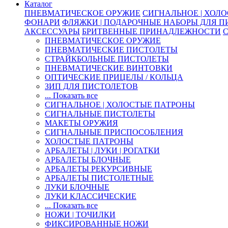
Каталог
ПНЕВМАТИЧЕСКОЕ ОРУЖИЕ
СИГНАЛЬНОЕ | ХОЛ
ФОНАРИ
ФЛЯЖКИ | ПОДАРОЧНЫЕ НАБОРЫ ДЛЯ 
АКСЕССУАРЫ
БРИТВЕННЫЕ ПРИНАДЛЕЖНОСТИ
ПНЕВМАТИЧЕСКОЕ ОРУЖИЕ
ПНЕВМАТИЧЕСКИЕ ПИСТОЛЕТЫ
СТРАЙКБОЛЬНЫЕ ПИСТОЛЕТЫ
ПНЕВМАТИЧЕСКИЕ ВИНТОВКИ
ОПТИЧЕСКИЕ ПРИЦЕЛЫ / КОЛЬЦА
ЗИП ДЛЯ ПИСТОЛЕТОВ
... Показать все
СИГНАЛЬНОЕ | ХОЛОСТЫЕ ПАТРОНЫ
СИГНАЛЬНЫЕ ПИСТОЛЕТЫ
МАКЕТЫ ОРУЖИЯ
СИГНАЛЬНЫЕ ПРИСПОСОБЛЕНИЯ
ХОЛОСТЫЕ ПАТРОНЫ
АРБАЛЕТЫ | ЛУКИ | РОГАТКИ
АРБАЛЕТЫ БЛОЧНЫЕ
АРБАЛЕТЫ РЕКУРСИВНЫЕ
АРБАЛЕТЫ ПИСТОЛЕТНЫЕ
ЛУКИ БЛОЧНЫЕ
ЛУКИ КЛАССИЧЕСКИЕ
... Показать все
НОЖИ | ТОЧИЛКИ
ФИКСИРОВАННЫЕ НОЖИ