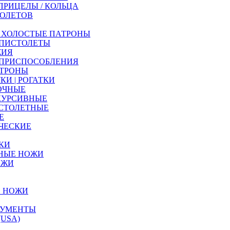
ПРИЦЕЛЫ / КОЛЬЦА
ТОЛЕТОВ
| ХОЛОСТЫЕ ПАТРОНЫ
 ПИСТОЛЕТЫ
ЖИЯ
 ПРИСПОСОБЛЕНИЯ
АТРОНЫ
КИ | РОГАТКИ
ОЧНЫЕ
КУРСИВНЫЕ
СТОЛЕТНЫЕ
Е
ЧЕСКИЕ
ЛКИ
НЫЕ НОЖИ
ОЖИ
Е НОЖИ
РУМЕНТЫ
USA)