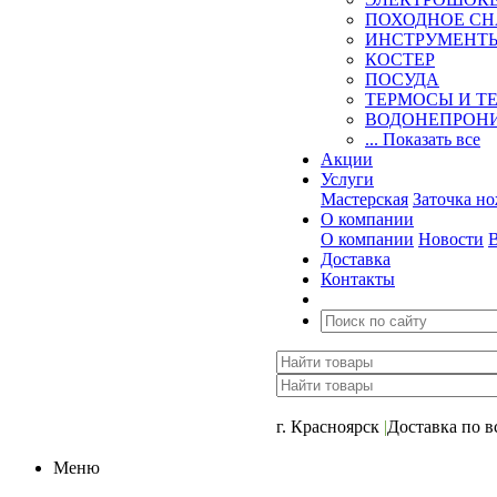
ПОХОДНОЕ С
ИНСТРУМЕНТ
КОСТЕР
ПОСУДА
ТЕРМОСЫ И Т
ВОДОНЕПРОНИ
... Показать все
Акции
Услуги
Мастерская
Заточка н
О компании
О компании
Новости
Доставка
Контакты
+7 (391) 2-723-110
г. Красноярск
|
Доставка по в
Меню