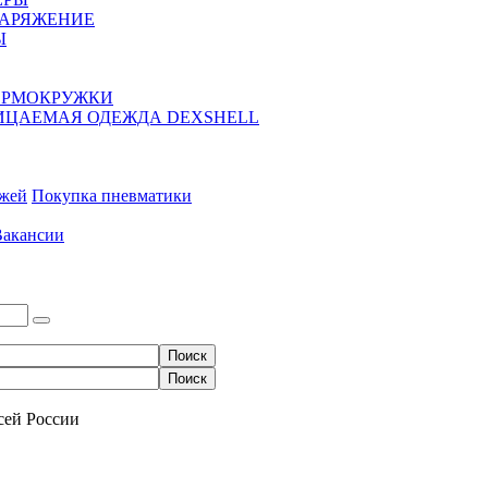
НАРЯЖЕНИЕ
Ы
ЕРМОКРУЖКИ
ЦАЕМАЯ ОДЕЖДА DEXSHELL
ожей
Покупка пневматики
Вакансии
сей России