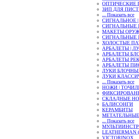
ОПТИЧЕСКИЕ 
ЗИП ДЛЯ ПИС
... Показать все
СИГНАЛЬНОЕ 
СИГНАЛЬНЫЕ
МАКЕТЫ ОРУ
СИГНАЛЬНЫЕ
ХОЛОСТЫЕ П
АРБАЛЕТЫ | ЛУ
АРБАЛЕТЫ БЛ
АРБАЛЕТЫ РЕ
АРБАЛЕТЫ ПИ
ЛУКИ БЛОЧНЫ
ЛУКИ КЛАССИ
... Показать все
НОЖИ | ТОЧИ
ФИКСИРОВАН
СКЛАДНЫЕ Н
БАЛИСОНГИ
КЕРАМБИТЫ
МЕТАТЕЛЬНЫ
... Показать все
МУЛЬТИИНСТ
LEATHERMAN (
VICTORINOX