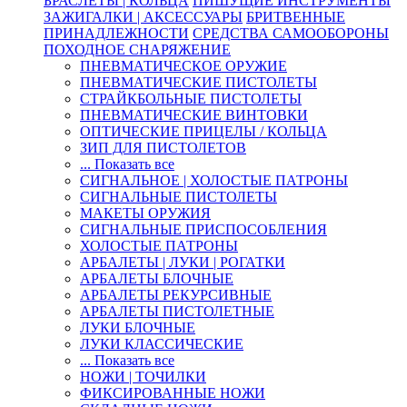
БРАСЛЕТЫ | КОЛЬЦА
ПИШУЩИЕ ИНСТРУМЕНТЫ
ЗАЖИГАЛКИ | АКСЕССУАРЫ
БРИТВЕННЫЕ
ПРИНАДЛЕЖНОСТИ
СРЕДСТВА САМООБОРОНЫ
ПОХОДНОЕ СНАРЯЖЕНИЕ
ПНЕВМАТИЧЕСКОЕ ОРУЖИЕ
ПНЕВМАТИЧЕСКИЕ ПИСТОЛЕТЫ
СТРАЙКБОЛЬНЫЕ ПИСТОЛЕТЫ
ПНЕВМАТИЧЕСКИЕ ВИНТОВКИ
ОПТИЧЕСКИЕ ПРИЦЕЛЫ / КОЛЬЦА
ЗИП ДЛЯ ПИСТОЛЕТОВ
... Показать все
СИГНАЛЬНОЕ | ХОЛОСТЫЕ ПАТРОНЫ
СИГНАЛЬНЫЕ ПИСТОЛЕТЫ
МАКЕТЫ ОРУЖИЯ
СИГНАЛЬНЫЕ ПРИСПОСОБЛЕНИЯ
ХОЛОСТЫЕ ПАТРОНЫ
АРБАЛЕТЫ | ЛУКИ | РОГАТКИ
АРБАЛЕТЫ БЛОЧНЫЕ
АРБАЛЕТЫ РЕКУРСИВНЫЕ
АРБАЛЕТЫ ПИСТОЛЕТНЫЕ
ЛУКИ БЛОЧНЫЕ
ЛУКИ КЛАССИЧЕСКИЕ
... Показать все
НОЖИ | ТОЧИЛКИ
ФИКСИРОВАННЫЕ НОЖИ