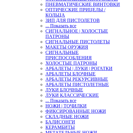
ПНЕВМАТИЧЕСКИЕ ВИНТОВКИ
ОПТИЧЕСКИЕ ПРИЦЕЛЫ /
КОЛЬЦА
ЗИП ДЛЯ ПИСТОЛЕТОВ
... Показать все
СИГНАЛЬНОЕ | ХОЛОСТЫЕ
ПАТРОНЫ
СИГНАЛЬНЫЕ ПИСТОЛЕТЫ
МАКЕТЫ ОРУЖИЯ
СИГНАЛЬНЫЕ
ПРИСПОСОБЛЕНИЯ
ХОЛОСТЫЕ ПАТРОНЫ
АРБАЛЕТЫ | ЛУКИ | РОГАТКИ
АРБАЛЕТЫ БЛОЧНЫЕ
АРБАЛЕТЫ РЕКУРСИВНЫЕ
АРБАЛЕТЫ ПИСТОЛЕТНЫЕ
ЛУКИ БЛОЧНЫЕ
ЛУКИ КЛАССИЧЕСКИЕ
... Показать все
НОЖИ | ТОЧИЛКИ
ФИКСИРОВАННЫЕ НОЖИ
СКЛАДНЫЕ НОЖИ
БАЛИСОНГИ
КЕРАМБИТЫ
МЕТАТЕЛЬНЫЕ НОЖИ