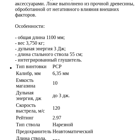
аксессуарами. Ложе выполнено из прочной древесины,
оброботанной от негативного влияния внешних
факторов.
Особенности:
- общая длина 1100 мм;
- вес 3,750 кг;
- дульная энергия 3 Дж;
- длина стального ствола 55 см;
- интегрированный глушитель.
Тип винтовки
PCP
Калибр, мм
6,35 мм
Емкость
10
магазина
Дульная
до 3 дж.
энергия, дж
Скорость
120
выстрела, м/с
Рейтинг
2.97
Тип ствола
Нарезной
Предохранитель
Неавтоматический
Длина ствола,