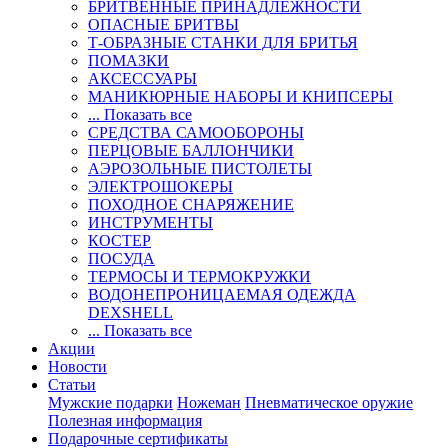
БРИТВЕННЫЕ ПРИНАДЛЕЖНОСТИ
ОПАСНЫЕ БРИТВЫ
Т-ОБРАЗНЫЕ СТАНКИ ДЛЯ БРИТЬЯ
ПОМАЗКИ
АКСЕССУАРЫ
МАНИКЮРНЫЕ НАБОРЫ И КНИПСЕРЫ
... Показать все
СРЕДСТВА САМООБОРОНЫ
ПЕРЦОВЫЕ БАЛЛОНЧИКИ
АЭРОЗОЛЬНЫЕ ПИСТОЛЕТЫ
ЭЛЕКТРОШОКЕРЫ
ПОХОДНОЕ СНАРЯЖЕНИЕ
ИНСТРУМЕНТЫ
КОСТЕР
ПОСУДА
ТЕРМОСЫ И ТЕРМОКРУЖКИ
ВОДОНЕПРОНИЦАЕМАЯ ОДЕЖДА
DEXSHELL
... Показать все
Акции
Новости
Статьи
Мужские подарки
Ножеман
Пневматическое оружие
Полезная информация
Подарочные сертификаты