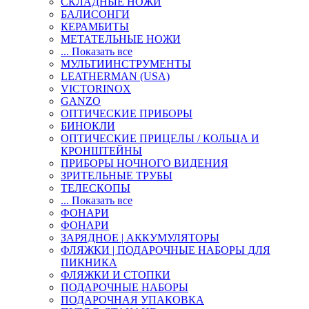
СКЛАДНЫЕ НОЖИ
БАЛИСОНГИ
КЕРАМБИТЫ
МЕТАТЕЛЬНЫЕ НОЖИ
... Показать все
МУЛЬТИИНСТРУМЕНТЫ
LEATHERMAN (USA)
VICTORINOX
GANZO
ОПТИЧЕСКИЕ ПРИБОРЫ
БИНОКЛИ
ОПТИЧЕСКИЕ ПРИЦЕЛЫ / КОЛЬЦА И
КРОНШТЕЙНЫ
ПРИБОРЫ НОЧНОГО ВИДЕНИЯ
ЗРИТЕЛЬНЫЕ ТРУБЫ
ТЕЛЕСКОПЫ
... Показать все
ФОНАРИ
ФОНАРИ
ЗАРЯДНОЕ | АККУМУЛЯТОРЫ
ФЛЯЖКИ | ПОДАРОЧНЫЕ НАБОРЫ ДЛЯ
ПИКНИКА
ФЛЯЖКИ И СТОПКИ
ПОДАРОЧНЫЕ НАБОРЫ
ПОДАРОЧНАЯ УПАКОВКА