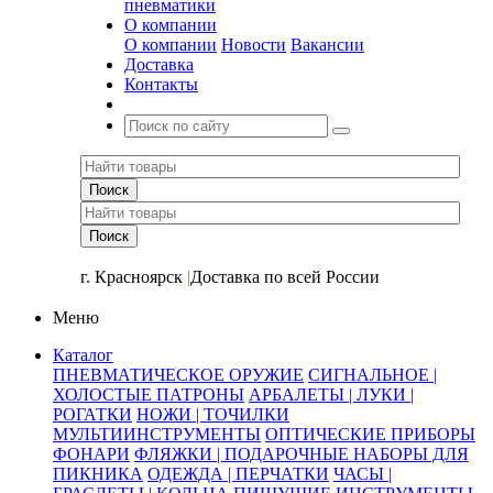
пневматики
О компании
О компании
Новости
Вакансии
Доставка
Контакты
+7 (391) 2-723-110
г. Красноярск
|
Доставка по всей России
Меню
Каталог
ПНЕВМАТИЧЕСКОЕ ОРУЖИЕ
СИГНАЛЬНОЕ |
ХОЛОСТЫЕ ПАТРОНЫ
АРБАЛЕТЫ | ЛУКИ |
РОГАТКИ
НОЖИ | ТОЧИЛКИ
МУЛЬТИИНСТРУМЕНТЫ
ОПТИЧЕСКИЕ ПРИБОРЫ
ФОНАРИ
ФЛЯЖКИ | ПОДАРОЧНЫЕ НАБОРЫ ДЛЯ
ПИКНИКА
ОДЕЖДА | ПЕРЧАТКИ
ЧАСЫ |