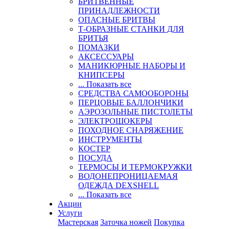
БРИТВЕННЫЕ
ПРИНАДЛЕЖНОСТИ
ОПАСНЫЕ БРИТВЫ
Т-ОБРАЗНЫЕ СТАНКИ ДЛЯ
БРИТЬЯ
ПОМАЗКИ
АКСЕССУАРЫ
МАНИКЮРНЫЕ НАБОРЫ И
КНИПСЕРЫ
... Показать все
СРЕДСТВА САМООБОРОНЫ
ПЕРЦОВЫЕ БАЛЛОНЧИКИ
АЭРОЗОЛЬНЫЕ ПИСТОЛЕТЫ
ЭЛЕКТРОШОКЕРЫ
ПОХОДНОЕ СНАРЯЖЕНИЕ
ИНСТРУМЕНТЫ
КОСТЕР
ПОСУДА
ТЕРМОСЫ И ТЕРМОКРУЖКИ
ВОДОНЕПРОНИЦАЕМАЯ
ОДЕЖДА DEXSHELL
... Показать все
Акции
Услуги
Мастерская
Заточка ножей
Покупка