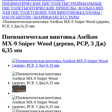
ПНЕВМАТИЧЕСКИЕ ПИСТОЛЕТЫ
СТРАЙКБОЛЬНЫЕ
ПИСТОЛЕТЫ
ОПТИЧЕСКИЕ ПРИЦЕЛЫ / КОЛЬЦА
ЗИП
ДЛЯ ПИСТОЛЕТОВ
ЗИП ДЛЯ ВИНТОВОК
БАЛЛОНЫ /
НАСОСЫ
ПУЛИ / ШАРИКИ
АКСЕССУАРЫ
-
Пневматическая винтовка Aselkon MX-9 Sniper Wood (дерево,
PCP, 3 Дж) 6,35 мм
Пневматическая винтовка Aselkon
MX-9 Sniper Wood (дерево, PCP, 3 Дж)
6,35 мм