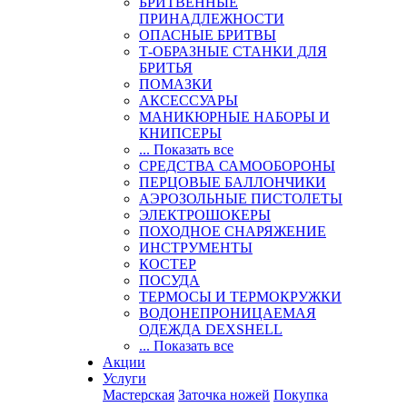
БРИТВЕННЫЕ
ПРИНАДЛЕЖНОСТИ
ОПАСНЫЕ БРИТВЫ
Т-ОБРАЗНЫЕ СТАНКИ ДЛЯ
БРИТЬЯ
ПОМАЗКИ
АКСЕССУАРЫ
МАНИКЮРНЫЕ НАБОРЫ И
КНИПСЕРЫ
... Показать все
СРЕДСТВА САМООБОРОНЫ
ПЕРЦОВЫЕ БАЛЛОНЧИКИ
АЭРОЗОЛЬНЫЕ ПИСТОЛЕТЫ
ЭЛЕКТРОШОКЕРЫ
ПОХОДНОЕ СНАРЯЖЕНИЕ
ИНСТРУМЕНТЫ
КОСТЕР
ПОСУДА
ТЕРМОСЫ И ТЕРМОКРУЖКИ
ВОДОНЕПРОНИЦАЕМАЯ
ОДЕЖДА DEXSHELL
... Показать все
Акции
Услуги
Мастерская
Заточка ножей
Покупка