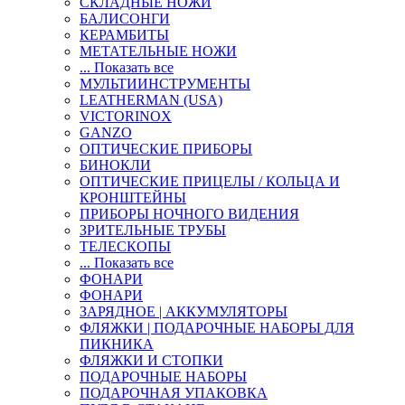
СКЛАДНЫЕ НОЖИ
БАЛИСОНГИ
КЕРАМБИТЫ
МЕТАТЕЛЬНЫЕ НОЖИ
... Показать все
МУЛЬТИИНСТРУМЕНТЫ
LEATHERMAN (USA)
VICTORINOX
GANZO
ОПТИЧЕСКИЕ ПРИБОРЫ
БИНОКЛИ
ОПТИЧЕСКИЕ ПРИЦЕЛЫ / КОЛЬЦА И
КРОНШТЕЙНЫ
ПРИБОРЫ НОЧНОГО ВИДЕНИЯ
ЗРИТЕЛЬНЫЕ ТРУБЫ
ТЕЛЕСКОПЫ
... Показать все
ФОНАРИ
ФОНАРИ
ЗАРЯДНОЕ | АККУМУЛЯТОРЫ
ФЛЯЖКИ | ПОДАРОЧНЫЕ НАБОРЫ ДЛЯ
ПИКНИКА
ФЛЯЖКИ И СТОПКИ
ПОДАРОЧНЫЕ НАБОРЫ
ПОДАРОЧНАЯ УПАКОВКА