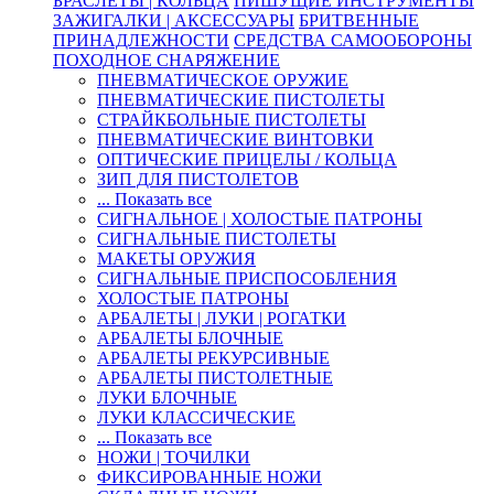
БРАСЛЕТЫ | КОЛЬЦА
ПИШУЩИЕ ИНСТРУМЕНТЫ
ЗАЖИГАЛКИ | АКСЕССУАРЫ
БРИТВЕННЫЕ
ПРИНАДЛЕЖНОСТИ
СРЕДСТВА САМООБОРОНЫ
ПОХОДНОЕ СНАРЯЖЕНИЕ
ПНЕВМАТИЧЕСКОЕ ОРУЖИЕ
ПНЕВМАТИЧЕСКИЕ ПИСТОЛЕТЫ
СТРАЙКБОЛЬНЫЕ ПИСТОЛЕТЫ
ПНЕВМАТИЧЕСКИЕ ВИНТОВКИ
ОПТИЧЕСКИЕ ПРИЦЕЛЫ / КОЛЬЦА
ЗИП ДЛЯ ПИСТОЛЕТОВ
... Показать все
СИГНАЛЬНОЕ | ХОЛОСТЫЕ ПАТРОНЫ
СИГНАЛЬНЫЕ ПИСТОЛЕТЫ
МАКЕТЫ ОРУЖИЯ
СИГНАЛЬНЫЕ ПРИСПОСОБЛЕНИЯ
ХОЛОСТЫЕ ПАТРОНЫ
АРБАЛЕТЫ | ЛУКИ | РОГАТКИ
АРБАЛЕТЫ БЛОЧНЫЕ
АРБАЛЕТЫ РЕКУРСИВНЫЕ
АРБАЛЕТЫ ПИСТОЛЕТНЫЕ
ЛУКИ БЛОЧНЫЕ
ЛУКИ КЛАССИЧЕСКИЕ
... Показать все
НОЖИ | ТОЧИЛКИ
ФИКСИРОВАННЫЕ НОЖИ