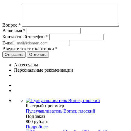
Вопрос
*
Ваше имя
*
Контактный телефон
*
E-mail
Введите текст с картинки
*
Отменить
Аксессуары
Персональные рекомендации
Быстрый просмотр
Пулеулавливатель Borner, плоский
Под заказ
800
руб.
/шт
Подробнее