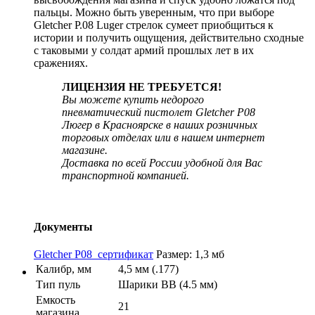
пальцы. Можно быть уверенным, что при выборе
Gletcher P.08 Luger стрелок сумеет приобщиться к
истории и получить ощущения, действительно сходные
с таковыми у солдат армий прошлых лет в их
сражениях.
ЛИЦЕНЗИЯ НЕ ТРЕБУЕТСЯ!
Вы можете купить недорого
пневматический пистолет Gletcher P08
Люгер в Красноярске в наших розничных
торговых отделах или в нашем интернет
магазине.
Доставка по всей России удобной для Вас
транспортной компанией.
Документы
Gletcher P08_сертификат
Размер: 1,3 мб
Калибр, мм
4,5 мм (.177)
Тип пуль
Шарики ВВ (4.5 мм)
Емкость
21
магазина