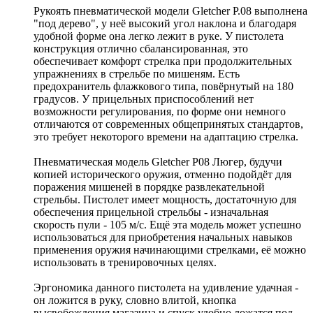
Рукоять пневматической модели Gletcher P.08 выполнена
"под дерево", у неё высокий угол наклона и благодаря
удобной форме она легко лежит в руке. У пистолета
конструкция отлично сбалансированная, это
обеспечивает комфорт стрелка при продолжительных
упражнениях в стрельбе по мишеням. Есть
предохранитель флажкового типа, повёрнутый на 180
градусов. У прицельных приспособлений нет
возможности регулирования, по форме они немного
отличаются от современных общепринятых стандартов,
это требует некоторого времени на адаптацию стрелка.
Пневматическая модель Gletcher P08 Люгер, будучи
копией исторического оружия, отменно подойдёт для
поражения мишеней в порядке развлекательной
стрельбы. Пистолет имеет мощность, достаточную для
обеспечения прицельной стрельбы - изначальная
скорость пули - 105 м/с. Ещё эта модель может успешно
использоваться для приобретения начальных навыков
применения оружия начинающими стрелками, её можно
использовать в тренировочных целях.
Эргономика данного пистолета на удивление удачная -
он ложится в руку, словно влитой, кнопка
высвобождения магазина и спуск удобно ложатся под