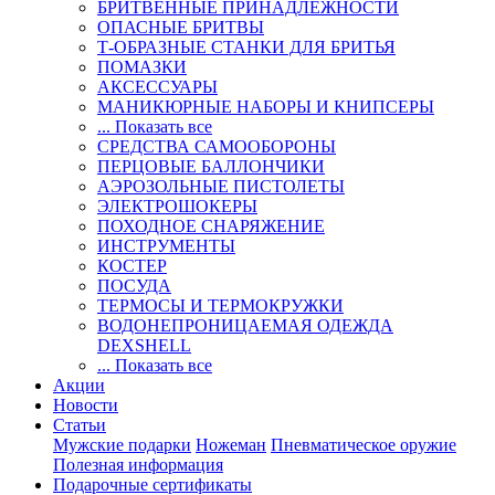
БРИТВЕННЫЕ ПРИНАДЛЕЖНОСТИ
ОПАСНЫЕ БРИТВЫ
Т-ОБРАЗНЫЕ СТАНКИ ДЛЯ БРИТЬЯ
ПОМАЗКИ
АКСЕССУАРЫ
МАНИКЮРНЫЕ НАБОРЫ И КНИПСЕРЫ
... Показать все
СРЕДСТВА САМООБОРОНЫ
ПЕРЦОВЫЕ БАЛЛОНЧИКИ
АЭРОЗОЛЬНЫЕ ПИСТОЛЕТЫ
ЭЛЕКТРОШОКЕРЫ
ПОХОДНОЕ СНАРЯЖЕНИЕ
ИНСТРУМЕНТЫ
КОСТЕР
ПОСУДА
ТЕРМОСЫ И ТЕРМОКРУЖКИ
ВОДОНЕПРОНИЦАЕМАЯ ОДЕЖДА
DEXSHELL
... Показать все
Акции
Новости
Статьи
Мужские подарки
Ножеман
Пневматическое оружие
Полезная информация
Подарочные сертификаты