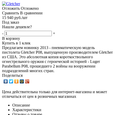
Отложить
Отложено
Сравнить
В сравнении
15 940
руб.
/шт
Под заказ
Нашли дешевле?
-
+
В корзину
Купить в 1 клик
Предлагаем новинку 2013 - пневматическую модель
пистолета Gletcher P08, выпущенную производителем Gletcher
из США. Это абсолютная копия короткоствольного
огнестрельного оружия с героической историей - Luger
Parabellum P08, прошедшего 2 войны на вооружении
подразделений многих стран.
Поделиться
Цена действительна только для интернет-магазина и может
отличаться от цен в розничных магазинах
Описание
Характеристики
Отзывы о товаре