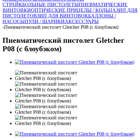
СТРАЙКБОЛЬНЫЕ ПИСТОЛЕТЫ
ПНЕВМАТИЧЕСКИЕ
ВИНТОВКИ
ОПТИЧЕСКИЕ ПРИЦЕЛЫ / КОЛЬЦА
ЗИП ДЛЯ
ПИСТОЛЕТОВ
ЗИП ДЛЯ ВИНТОВОК
БАЛЛОНЫ /
НАСОСЫ
ПУЛИ / ШАРИКИ
АКСЕССУАРЫ
-
Пневматический пистолет Gletcher P08 (с блоубэком)
Пневматический пистолет Gletcher
P08 (с блоубэком)