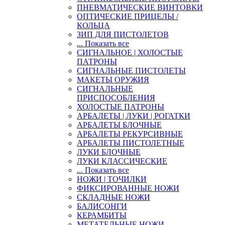
ПНЕВМАТИЧЕСКИЕ ВИНТОВКИ
ОПТИЧЕСКИЕ ПРИЦЕЛЫ /
КОЛЬЦА
ЗИП ДЛЯ ПИСТОЛЕТОВ
... Показать все
СИГНАЛЬНОЕ | ХОЛОСТЫЕ
ПАТРОНЫ
СИГНАЛЬНЫЕ ПИСТОЛЕТЫ
МАКЕТЫ ОРУЖИЯ
СИГНАЛЬНЫЕ
ПРИСПОСОБЛЕНИЯ
ХОЛОСТЫЕ ПАТРОНЫ
АРБАЛЕТЫ | ЛУКИ | РОГАТКИ
АРБАЛЕТЫ БЛОЧНЫЕ
АРБАЛЕТЫ РЕКУРСИВНЫЕ
АРБАЛЕТЫ ПИСТОЛЕТНЫЕ
ЛУКИ БЛОЧНЫЕ
ЛУКИ КЛАССИЧЕСКИЕ
... Показать все
НОЖИ | ТОЧИЛКИ
ФИКСИРОВАННЫЕ НОЖИ
СКЛАДНЫЕ НОЖИ
БАЛИСОНГИ
КЕРАМБИТЫ
МЕТАТЕЛЬНЫЕ НОЖИ