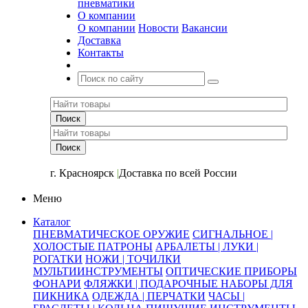
пневматики
О компании
О компании
Новости
Вакансии
Доставка
Контакты
+7 (391) 2-723-110
г. Красноярск
|
Доставка по всей России
Меню
Каталог
ПНЕВМАТИЧЕСКОЕ ОРУЖИЕ
СИГНАЛЬНОЕ |
ХОЛОСТЫЕ ПАТРОНЫ
АРБАЛЕТЫ | ЛУКИ |
РОГАТКИ
НОЖИ | ТОЧИЛКИ
МУЛЬТИИНСТРУМЕНТЫ
ОПТИЧЕСКИЕ ПРИБОРЫ
ФОНАРИ
ФЛЯЖКИ | ПОДАРОЧНЫЕ НАБОРЫ ДЛЯ
ПИКНИКА
ОДЕЖДА | ПЕРЧАТКИ
ЧАСЫ |