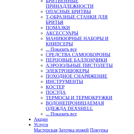
БРИТВЕННЫЕ
ПРИНАДЛЕЖНОСТИ
ОПАСНЫЕ БРИТВЫ
Т-ОБРАЗНЫЕ СТАНКИ ДЛЯ
БРИТЬЯ
ПОМАЗКИ
АКСЕССУАРЫ
МАНИКЮРНЫЕ НАБОРЫ И
КНИПСЕРЫ
... Показать все
СРЕДСТВА САМООБОРОНЫ
ПЕРЦОВЫЕ БАЛЛОНЧИКИ
АЭРОЗОЛЬНЫЕ ПИСТОЛЕТЫ
ЭЛЕКТРОШОКЕРЫ
ПОХОДНОЕ СНАРЯЖЕНИЕ
ИНСТРУМЕНТЫ
КОСТЕР
ПОСУДА
ТЕРМОСЫ И ТЕРМОКРУЖКИ
ВОДОНЕПРОНИЦАЕМАЯ
ОДЕЖДА DEXSHELL
... Показать все
Акции
Услуги
Мастерская
Заточка ножей
Покупка