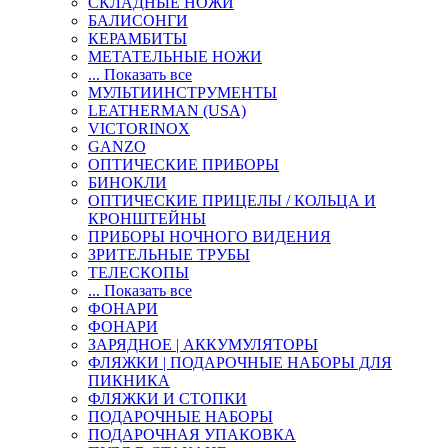
СКЛАДНЫЕ НОЖИ
БАЛИСОНГИ
КЕРАМБИТЫ
МЕТАТЕЛЬНЫЕ НОЖИ
... Показать все
МУЛЬТИИНСТРУМЕНТЫ
LEATHERMAN (USA)
VICTORINOX
GANZO
ОПТИЧЕСКИЕ ПРИБОРЫ
БИНОКЛИ
ОПТИЧЕСКИЕ ПРИЦЕЛЫ / КОЛЬЦА И
КРОНШТЕЙНЫ
ПРИБОРЫ НОЧНОГО ВИДЕНИЯ
ЗРИТЕЛЬНЫЕ ТРУБЫ
ТЕЛЕСКОПЫ
... Показать все
ФОНАРИ
ФОНАРИ
ЗАРЯДНОЕ | АККУМУЛЯТОРЫ
ФЛЯЖКИ | ПОДАРОЧНЫЕ НАБОРЫ ДЛЯ
ПИКНИКА
ФЛЯЖКИ И СТОПКИ
ПОДАРОЧНЫЕ НАБОРЫ
ПОДАРОЧНАЯ УПАКОВКА