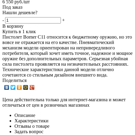
6 550
руб.
/шт
Под заказ
Нашли дешевле?
-
+
В корзину
Купить в 1 клик
Пистолет Borner С11 относится к бюджетному оружию, но это
вовсе не отражается на его качестве. Пневматический
механизм модели ориентирован на непривередливого
потребителя, который хочет иметь точное, надежное и мощное
оружие без дополнительных параметров. Серьезная убойная
сила пистолета проявляется на незначительных расстояниях.
Технические характеристики данной модели отлично
сочетаются со стильным дизайном внешнего вида.
Поделиться
Цена действительна только для интернет-магазина и может
отличаться от цен в розничных магазинах
Описание
Характеристики
Отзывы о товаре
Задать вопрос