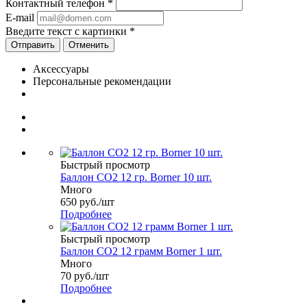
Контактный телефон
*
E-mail
Введите текст с картинки
*
Отменить
Аксессуары
Персональные рекомендации
Быстрый просмотр
Баллон СО2 12 гр. Borner 10 шт.
Много
650
руб.
/шт
Подробнее
Быстрый просмотр
Баллон СО2 12 грамм Borner 1 шт.
Много
70
руб.
/шт
Подробнее