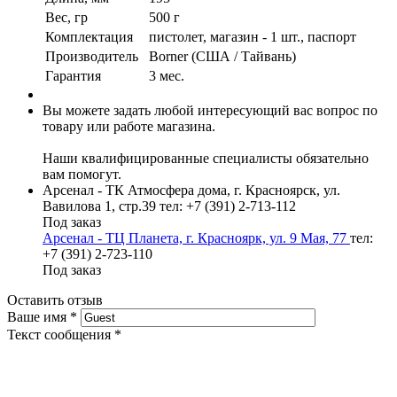
Вес, гр
500 г
Комплектация
пистолет, магазин - 1 шт., паспорт
Производитель
Borner (США / Тайвань)
Гарантия
3 мес.
Вы можете задать любой интересующий вас вопрос по
товару или работе магазина.
Наши квалифицированные специалисты обязательно
вам помогут.
Арсенал - ТК Атмосфера дома, г. Красноярск, ул.
Вавилова 1, стр.39
тел: +7 (391) 2-713-112
Под заказ
Арсенал - ТЦ Планета, г. Красноярк, ул. 9 Мая, 77
тел:
+7 (391) 2-723-110
Под заказ
Оставить отзыв
Ваше имя
*
Текст сообщения
*