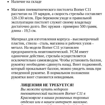
Наличие на складе
Магазин пневматиического пистолета Borner C11
рассчитан на 19 зарядов, а скорость стрельбы составляет
120-130 м/сек. При бережном уходе и правильной
эксплуатации пистолет служит своему владельцу
достаточно долго. Вес оружия - примерно 500 грамм,
длина - 19,5 см.
Материал для изготовления корпуса - высокопрочный
пластик, ствола - сталь, магазина и рабочих узлов -
металл. На модели Borner C11 установлен
предохранитель неавтоматический. УСМ имеет
одиночное действие, стрельба осуществляется
исключительно самовзводом. Чтобы установить баллон,
рукоятку необходимо сдвинуть назад. Винт поджимной,
который прокалывает баллон, можно увидеть лишь при
отведенной рукоятке. В нормальном положении
рукоятки винт становится невидимым.
ЛИЦЕНЗИЯ НЕ ТРЕБУЕТСЯ!
Вы можете купить недорого
пневматический пистолет Borner C11 в
Красноярске в наших розничных торговых
отделах или в нашем интернет магазине.