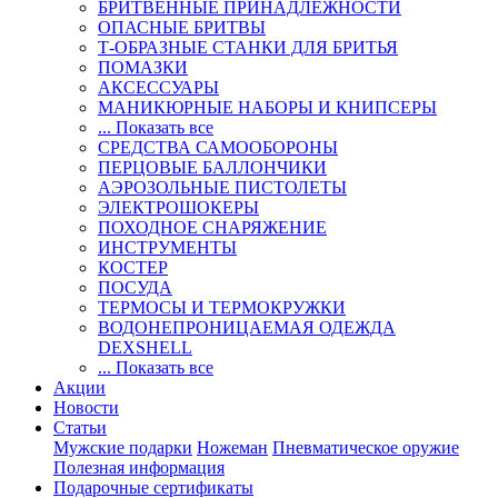
БРИТВЕННЫЕ ПРИНАДЛЕЖНОСТИ
ОПАСНЫЕ БРИТВЫ
Т-ОБРАЗНЫЕ СТАНКИ ДЛЯ БРИТЬЯ
ПОМАЗКИ
АКСЕССУАРЫ
МАНИКЮРНЫЕ НАБОРЫ И КНИПСЕРЫ
... Показать все
СРЕДСТВА САМООБОРОНЫ
ПЕРЦОВЫЕ БАЛЛОНЧИКИ
АЭРОЗОЛЬНЫЕ ПИСТОЛЕТЫ
ЭЛЕКТРОШОКЕРЫ
ПОХОДНОЕ СНАРЯЖЕНИЕ
ИНСТРУМЕНТЫ
КОСТЕР
ПОСУДА
ТЕРМОСЫ И ТЕРМОКРУЖКИ
ВОДОНЕПРОНИЦАЕМАЯ ОДЕЖДА
DEXSHELL
... Показать все
Акции
Новости
Статьи
Мужские подарки
Ножеман
Пневматическое оружие
Полезная информация
Подарочные сертификаты