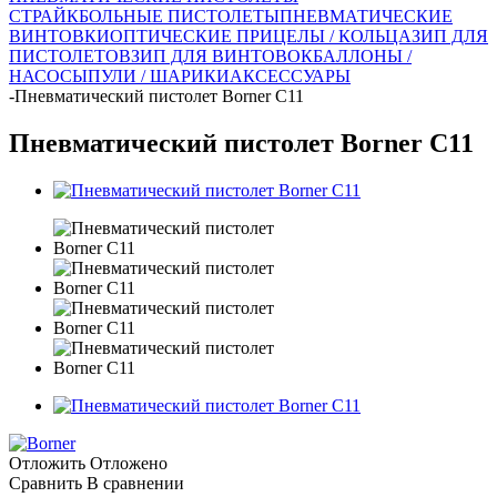
СТРАЙКБОЛЬНЫЕ ПИСТОЛЕТЫ
ПНЕВМАТИЧЕСКИЕ
ВИНТОВКИ
ОПТИЧЕСКИЕ ПРИЦЕЛЫ / КОЛЬЦА
ЗИП ДЛЯ
ПИСТОЛЕТОВ
ЗИП ДЛЯ ВИНТОВОК
БАЛЛОНЫ /
НАСОСЫ
ПУЛИ / ШАРИКИ
АКСЕССУАРЫ
-
Пневматический пистолет Borner C11
Пневматический пистолет Borner C11
Отложить
Отложено
Сравнить
В сравнении