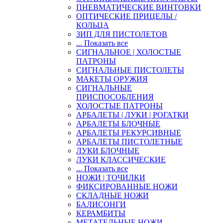
ПНЕВМАТИЧЕСКИЕ ВИНТОВКИ
ОПТИЧЕСКИЕ ПРИЦЕЛЫ /
КОЛЬЦА
ЗИП ДЛЯ ПИСТОЛЕТОВ
... Показать все
СИГНАЛЬНОЕ | ХОЛОСТЫЕ
ПАТРОНЫ
СИГНАЛЬНЫЕ ПИСТОЛЕТЫ
МАКЕТЫ ОРУЖИЯ
СИГНАЛЬНЫЕ
ПРИСПОСОБЛЕНИЯ
ХОЛОСТЫЕ ПАТРОНЫ
АРБАЛЕТЫ | ЛУКИ | РОГАТКИ
АРБАЛЕТЫ БЛОЧНЫЕ
АРБАЛЕТЫ РЕКУРСИВНЫЕ
АРБАЛЕТЫ ПИСТОЛЕТНЫЕ
ЛУКИ БЛОЧНЫЕ
ЛУКИ КЛАССИЧЕСКИЕ
... Показать все
НОЖИ | ТОЧИЛКИ
ФИКСИРОВАННЫЕ НОЖИ
СКЛАДНЫЕ НОЖИ
БАЛИСОНГИ
КЕРАМБИТЫ
МЕТАТЕЛЬНЫЕ НОЖИ