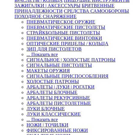
БРАСЛЕТЫ | КОЛЬЦА
ПИШУЩИЕ ИНСТРУМЕНТЫ
ЗАЖИГАЛКИ | АКСЕССУАРЫ
БРИТВЕННЫЕ
ПРИНАДЛЕЖНОСТИ
СРЕДСТВА САМООБОРОНЫ
ПОХОДНОЕ СНАРЯЖЕНИЕ
ПНЕВМАТИЧЕСКОЕ ОРУЖИЕ
ПНЕВМАТИЧЕСКИЕ ПИСТОЛЕТЫ
СТРАЙКБОЛЬНЫЕ ПИСТОЛЕТЫ
ПНЕВМАТИЧЕСКИЕ ВИНТОВКИ
ОПТИЧЕСКИЕ ПРИЦЕЛЫ / КОЛЬЦА
ЗИП ДЛЯ ПИСТОЛЕТОВ
... Показать все
СИГНАЛЬНОЕ | ХОЛОСТЫЕ ПАТРОНЫ
СИГНАЛЬНЫЕ ПИСТОЛЕТЫ
МАКЕТЫ ОРУЖИЯ
СИГНАЛЬНЫЕ ПРИСПОСОБЛЕНИЯ
ХОЛОСТЫЕ ПАТРОНЫ
АРБАЛЕТЫ | ЛУКИ | РОГАТКИ
АРБАЛЕТЫ БЛОЧНЫЕ
АРБАЛЕТЫ РЕКУРСИВНЫЕ
АРБАЛЕТЫ ПИСТОЛЕТНЫЕ
ЛУКИ БЛОЧНЫЕ
ЛУКИ КЛАССИЧЕСКИЕ
... Показать все
НОЖИ | ТОЧИЛКИ
ФИКСИРОВАННЫЕ НОЖИ