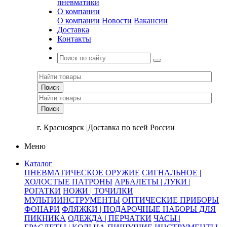
пневматики
О компании
О компании
Новости
Вакансии
Доставка
Контакты
+7 (391) 2-723-110
г. Красноярск
|
Доставка по всей России
Меню
Каталог
ПНЕВМАТИЧЕСКОЕ ОРУЖИЕ
СИГНАЛЬНОЕ |
ХОЛОСТЫЕ ПАТРОНЫ
АРБАЛЕТЫ | ЛУКИ |
РОГАТКИ
НОЖИ | ТОЧИЛКИ
МУЛЬТИИНСТРУМЕНТЫ
ОПТИЧЕСКИЕ ПРИБОРЫ
ФОНАРИ
ФЛЯЖКИ | ПОДАРОЧНЫЕ НАБОРЫ ДЛЯ
ПИКНИКА
ОДЕЖДА | ПЕРЧАТКИ
ЧАСЫ |