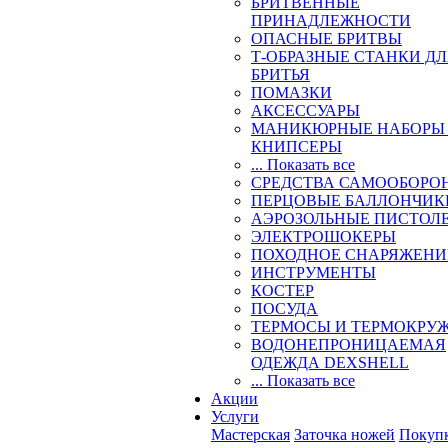
БРИТВЕННЫЕ
ПРИНАДЛЕЖНОСТИ
ОПАСНЫЕ БРИТВЫ
Т-ОБРАЗНЫЕ СТАНКИ Д
БРИТЬЯ
ПОМАЗКИ
АКСЕССУАРЫ
МАНИКЮРНЫЕ НАБОРЫ
КНИПСЕРЫ
... Показать все
СРЕДСТВА САМООБОРО
ПЕРЦОВЫЕ БАЛЛОНЧИК
АЭРОЗОЛЬНЫЕ ПИСТОЛ
ЭЛЕКТРОШОКЕРЫ
ПОХОДНОЕ СНАРЯЖЕНИ
ИНСТРУМЕНТЫ
КОСТЕР
ПОСУДА
ТЕРМОСЫ И ТЕРМОКРУ
ВОДОНЕПРОНИЦАЕМАЯ
ОДЕЖДА DEXSHELL
... Показать все
Акции
Услуги
Мастерская
Заточка ножей
Покуп