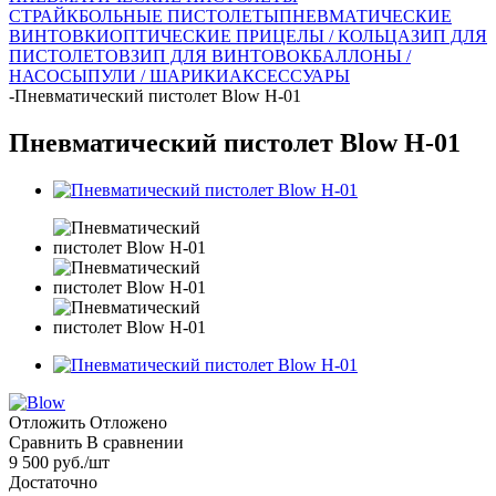
СТРАЙКБОЛЬНЫЕ ПИСТОЛЕТЫ
ПНЕВМАТИЧЕСКИЕ
ВИНТОВКИ
ОПТИЧЕСКИЕ ПРИЦЕЛЫ / КОЛЬЦА
ЗИП ДЛЯ
ПИСТОЛЕТОВ
ЗИП ДЛЯ ВИНТОВОК
БАЛЛОНЫ /
НАСОСЫ
ПУЛИ / ШАРИКИ
АКСЕССУАРЫ
-
Пневматический пистолет Blow H-01
Пневматический пистолет Blow H-01
Отложить
Отложено
Сравнить
В сравнении
9 500
руб.
/шт
Достаточно