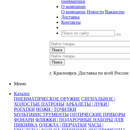
пневматики
О компании
О компании
Новости
Вакансии
Доставка
Контакты
+7 (391) 2-723-110
г. Красноярск
|
Доставка по всей России
Меню
Каталог
ПНЕВМАТИЧЕСКОЕ ОРУЖИЕ
СИГНАЛЬНОЕ |
ХОЛОСТЫЕ ПАТРОНЫ
АРБАЛЕТЫ | ЛУКИ |
РОГАТКИ
НОЖИ | ТОЧИЛКИ
МУЛЬТИИНСТРУМЕНТЫ
ОПТИЧЕСКИЕ ПРИБОРЫ
ФОНАРИ
ФЛЯЖКИ | ПОДАРОЧНЫЕ НАБОРЫ ДЛЯ
ПИКНИКА
ОДЕЖДА | ПЕРЧАТКИ
ЧАСЫ |