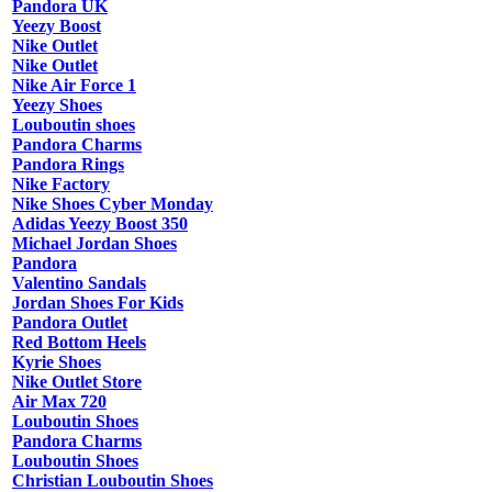
Pandora UK
Yeezy Boost
Nike Outlet
Nike Outlet
Nike Air Force 1
Yeezy Shoes
Louboutin shoes
Pandora Charms
Pandora Rings
Nike Factory
Nike Shoes Cyber Monday
Adidas Yeezy Boost 350
Michael Jordan Shoes
Pandora
Valentino Sandals
Jordan Shoes For Kids
Pandora Outlet
Red Bottom Heels
Kyrie Shoes
Nike Outlet Store
Air Max 720
Louboutin Shoes
Pandora Charms
Louboutin Shoes
Christian Louboutin Shoes