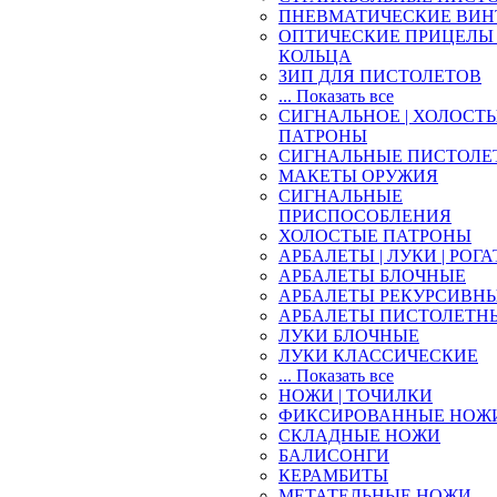
ПНЕВМАТИЧЕСКИЕ ВИН
ОПТИЧЕСКИЕ ПРИЦЕЛЫ 
КОЛЬЦА
ЗИП ДЛЯ ПИСТОЛЕТОВ
... Показать все
СИГНАЛЬНОЕ | ХОЛОСТ
ПАТРОНЫ
СИГНАЛЬНЫЕ ПИСТОЛЕ
МАКЕТЫ ОРУЖИЯ
СИГНАЛЬНЫЕ
ПРИСПОСОБЛЕНИЯ
ХОЛОСТЫЕ ПАТРОНЫ
АРБАЛЕТЫ | ЛУКИ | РОГ
АРБАЛЕТЫ БЛОЧНЫЕ
АРБАЛЕТЫ РЕКУРСИВН
АРБАЛЕТЫ ПИСТОЛЕТН
ЛУКИ БЛОЧНЫЕ
ЛУКИ КЛАССИЧЕСКИЕ
... Показать все
НОЖИ | ТОЧИЛКИ
ФИКСИРОВАННЫЕ НОЖ
СКЛАДНЫЕ НОЖИ
БАЛИСОНГИ
КЕРАМБИТЫ
МЕТАТЕЛЬНЫЕ НОЖИ