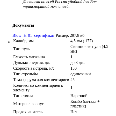
Доставка по всей России удобной для Вас
транспортной компанией.
Документы
Blow_H-01_сертификат
Размер: 297,8 кб
Калибр, мм
4,5 мм (.177)
Свинцовые пули (4.5
Тип пуль
мм)
Емкость магазина
1
Дульная энергия, дж
до 3 дж.
Скорость выстрела, м/с
130
Тип стрельбы
одиночный
Тема форума для комментариев
25
Количество комментариев к
1
элементу
Тип ствола
Нарезной
Комбо (металл +
Материал корпуса
пластик)
Предохранитель
Нет