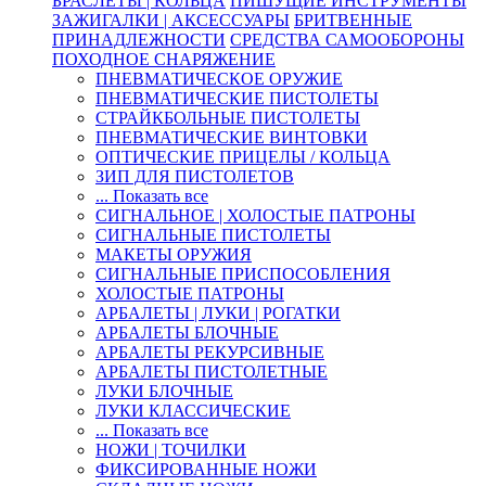
БРАСЛЕТЫ | КОЛЬЦА
ПИШУЩИЕ ИНСТРУМЕНТЫ
ЗАЖИГАЛКИ | АКСЕССУАРЫ
БРИТВЕННЫЕ
ПРИНАДЛЕЖНОСТИ
СРЕДСТВА САМООБОРОНЫ
ПОХОДНОЕ СНАРЯЖЕНИЕ
ПНЕВМАТИЧЕСКОЕ ОРУЖИЕ
ПНЕВМАТИЧЕСКИЕ ПИСТОЛЕТЫ
СТРАЙКБОЛЬНЫЕ ПИСТОЛЕТЫ
ПНЕВМАТИЧЕСКИЕ ВИНТОВКИ
ОПТИЧЕСКИЕ ПРИЦЕЛЫ / КОЛЬЦА
ЗИП ДЛЯ ПИСТОЛЕТОВ
... Показать все
СИГНАЛЬНОЕ | ХОЛОСТЫЕ ПАТРОНЫ
СИГНАЛЬНЫЕ ПИСТОЛЕТЫ
МАКЕТЫ ОРУЖИЯ
СИГНАЛЬНЫЕ ПРИСПОСОБЛЕНИЯ
ХОЛОСТЫЕ ПАТРОНЫ
АРБАЛЕТЫ | ЛУКИ | РОГАТКИ
АРБАЛЕТЫ БЛОЧНЫЕ
АРБАЛЕТЫ РЕКУРСИВНЫЕ
АРБАЛЕТЫ ПИСТОЛЕТНЫЕ
ЛУКИ БЛОЧНЫЕ
ЛУКИ КЛАССИЧЕСКИЕ
... Показать все
НОЖИ | ТОЧИЛКИ
ФИКСИРОВАННЫЕ НОЖИ