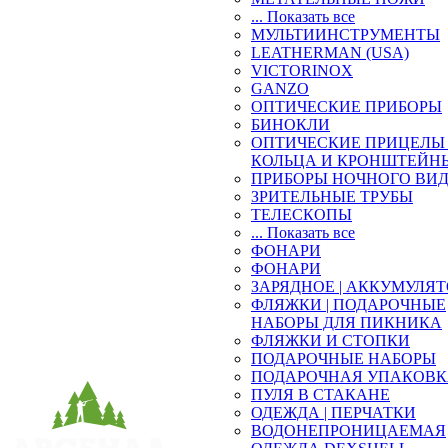
... Показать все
МУЛЬТИИНСТРУМЕНТЫ
LEATHERMAN (USA)
VICTORINOX
GANZO
ОПТИЧЕСКИЕ ПРИБОРЫ
БИНОКЛИ
ОПТИЧЕСКИЕ ПРИЦЕЛЫ 
КОЛЬЦА И КРОНШТЕЙН
ПРИБОРЫ НОЧНОГО ВИ
ЗРИТЕЛЬНЫЕ ТРУБЫ
ТЕЛЕСКОПЫ
... Показать все
ФОНАРИ
ФОНАРИ
ЗАРЯДНОЕ | АККУМУЛЯ
ФЛЯЖКИ | ПОДАРОЧНЫЕ
НАБОРЫ ДЛЯ ПИКНИКА
ФЛЯЖКИ И СТОПКИ
ПОДАРОЧНЫЕ НАБОРЫ
ПОДАРОЧНАЯ УПАКОВ
ПУЛЯ В СТАКАНЕ
ОДЕЖДА | ПЕРЧАТКИ
ВОДОНЕПРОНИЦАЕМАЯ