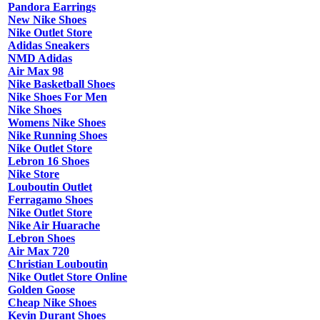
Pandora Earrings
New Nike Shoes
Nike Outlet Store
Adidas Sneakers
NMD Adidas
Air Max 98
Nike Basketball Shoes
Nike Shoes For Men
Nike Shoes
Womens Nike Shoes
Nike Running Shoes
Nike Outlet Store
Lebron 16 Shoes
Nike Store
Louboutin Outlet
Ferragamo Shoes
Nike Outlet Store
Nike Air Huarache
Lebron Shoes
Air Max 720
Christian Louboutin
Nike Outlet Store Online
Golden Goose
Cheap Nike Shoes
Kevin Durant Shoes