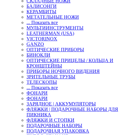
СКЛАДНЫЕ НОЖИ
БАЛИСОНГИ
КЕРАМБИТЫ
МЕТАТЕЛЬНЫЕ НОЖИ
... Показать все
МУЛЬТИИНСТРУМЕНТЫ
LEATHERMAN (USA)
VICTORINOX
GANZO
ОПТИЧЕСКИЕ ПРИБОРЫ
БИНОКЛИ
ОПТИЧЕСКИЕ ПРИЦЕЛЫ / КОЛЬЦА И
КРОНШТЕЙНЫ
ПРИБОРЫ НОЧНОГО ВИДЕНИЯ
ЗРИТЕЛЬНЫЕ ТРУБЫ
ТЕЛЕСКОПЫ
... Показать все
ФОНАРИ
ФОНАРИ
ЗАРЯДНОЕ | АККУМУЛЯТОРЫ
ФЛЯЖКИ | ПОДАРОЧНЫЕ НАБОРЫ ДЛЯ
ПИКНИКА
ФЛЯЖКИ И СТОПКИ
ПОДАРОЧНЫЕ НАБОРЫ
ПОДАРОЧНАЯ УПАКОВКА