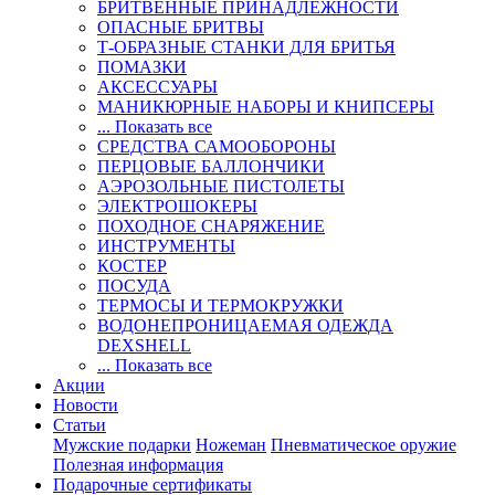
БРИТВЕННЫЕ ПРИНАДЛЕЖНОСТИ
ОПАСНЫЕ БРИТВЫ
Т-ОБРАЗНЫЕ СТАНКИ ДЛЯ БРИТЬЯ
ПОМАЗКИ
АКСЕССУАРЫ
МАНИКЮРНЫЕ НАБОРЫ И КНИПСЕРЫ
... Показать все
СРЕДСТВА САМООБОРОНЫ
ПЕРЦОВЫЕ БАЛЛОНЧИКИ
АЭРОЗОЛЬНЫЕ ПИСТОЛЕТЫ
ЭЛЕКТРОШОКЕРЫ
ПОХОДНОЕ СНАРЯЖЕНИЕ
ИНСТРУМЕНТЫ
КОСТЕР
ПОСУДА
ТЕРМОСЫ И ТЕРМОКРУЖКИ
ВОДОНЕПРОНИЦАЕМАЯ ОДЕЖДА
DEXSHELL
... Показать все
Акции
Новости
Статьи
Мужские подарки
Ножеман
Пневматическое оружие
Полезная информация
Подарочные сертификаты