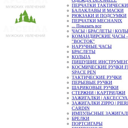
ОДЕЖДА DEXSHELL
ПЕРЧАТКИ ТАКТИЧЕСКИ
БАЛАКЛАВЫ И МАСКИ
РЮКЗАКИ И ПОДСУМКИ
ПЕРЧАТКИ MECHANIX
... Показать все
ЧАСЫ | БРАСЛЕТЫ | КОЛ
КОМАНДИРСКИЕ ЧАСЫ -
"ВОСТОК"
НАРУЧНЫЕ ЧАСЫ
БРАСЛЕТЫ
КОЛЬЦА
ПИШУЩИЕ ИНСТРУМЕН
КОСМИЧЕСКИЕ РУЧКИ F
SPACE PEN
ТАКТИЧЕСКИЕ РУЧКИ
ПЕРЬЕВЫЕ РУЧКИ
ШАРИКОВЫЕ РУЧКИ
СТЕРЖНИ | КАРТРИДЖИ
ЗАЖИГАЛКИ | АКСЕССУ
ЗАЖИГАЛКИ ZIPPO | PIE
CARDIN
ИМПУЛЬСНЫЕ ЗАЖИГАЛ
БРЕЛКИ
ПОРТСИГАРЫ