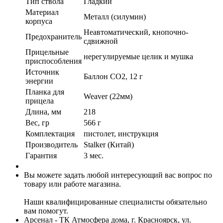
Тип ствола
Гладкий
Материал
Металл (силумин)
корпуса
Неавтоматический, кнопочно-
Предохранитель
сдвижной
Прицельные
нерегулируемые целик и мушка
приспособления
Источник
Баллон CO2, 12 г
энергии
Планка для
Weaver (22мм)
прицела
Длина, мм
218
Вес, гр
566 г
Комплектация
пистолет, инструкция
Производитель
Stalker (Китай)
Гарантия
3 мес.
Вы можете задать любой интересующий вас вопрос по
товару или работе магазина.
Наши квалифицированные специалисты обязательно
вам помогут.
Арсенал - ТК Атмосфера дома, г. Красноярск, ул.