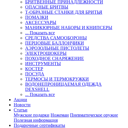
БРИТВЕННЫЕ ПРИНАДЛЕЖНОСТИ
ОПАСНЫЕ БРИТВЫ
Т-ОБРАЗНЫЕ СТАНКИ ДЛЯ БРИТЬЯ
ПОМАЗКИ
АКСЕССУАРЫ
МАНИКЮРНЫЕ НАБОРЫ И КНИПСЕРЫ
... Показать все
СРЕДСТВА САМООБОРОНЫ
ПЕРЦОВЫЕ БАЛЛОНЧИКИ
АЭРОЗОЛЬНЫЕ ПИСТОЛЕТЫ
ЭЛЕКТРОШОКЕРЫ
ПОХОДНОЕ СНАРЯЖЕНИЕ
ИНСТРУМЕНТЫ
КОСТЕР
ПОСУДА
ТЕРМОСЫ И ТЕРМОКРУЖКИ
ВОДОНЕПРОНИЦАЕМАЯ ОДЕЖДА
DEXSHELL
... Показать все
Акции
Новости
Статьи
Мужские подарки
Ножеман
Пневматическое оружие
Полезная информация
Подарочные сертификаты