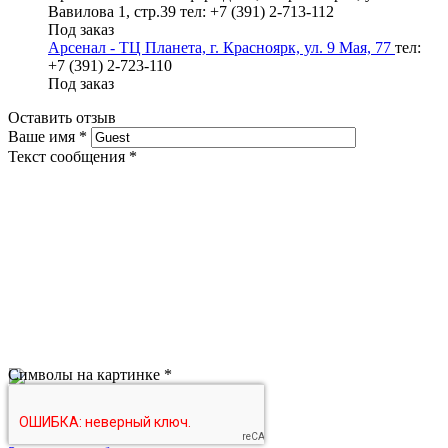
Вавилова 1, стр.39
тел: +7 (391) 2-713-112
Под заказ
Арсенал - ТЦ Планета, г. Красноярк, ул. 9 Мая, 77
тел:
+7 (391) 2-723-110
Под заказ
Оставить отзыв
Ваше имя
*
Текст сообщения
*
Символы на картинке
*