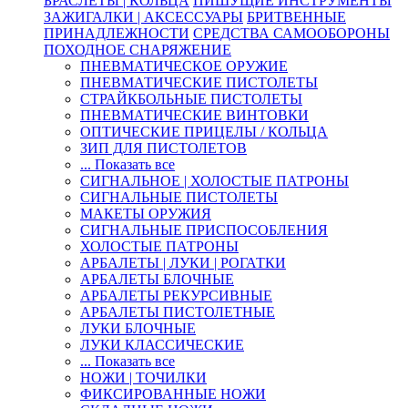
БРАСЛЕТЫ | КОЛЬЦА
ПИШУЩИЕ ИНСТРУМЕНТЫ
ЗАЖИГАЛКИ | АКСЕССУАРЫ
БРИТВЕННЫЕ
ПРИНАДЛЕЖНОСТИ
СРЕДСТВА САМООБОРОНЫ
ПОХОДНОЕ СНАРЯЖЕНИЕ
ПНЕВМАТИЧЕСКОЕ ОРУЖИЕ
ПНЕВМАТИЧЕСКИЕ ПИСТОЛЕТЫ
СТРАЙКБОЛЬНЫЕ ПИСТОЛЕТЫ
ПНЕВМАТИЧЕСКИЕ ВИНТОВКИ
ОПТИЧЕСКИЕ ПРИЦЕЛЫ / КОЛЬЦА
ЗИП ДЛЯ ПИСТОЛЕТОВ
... Показать все
СИГНАЛЬНОЕ | ХОЛОСТЫЕ ПАТРОНЫ
СИГНАЛЬНЫЕ ПИСТОЛЕТЫ
МАКЕТЫ ОРУЖИЯ
СИГНАЛЬНЫЕ ПРИСПОСОБЛЕНИЯ
ХОЛОСТЫЕ ПАТРОНЫ
АРБАЛЕТЫ | ЛУКИ | РОГАТКИ
АРБАЛЕТЫ БЛОЧНЫЕ
АРБАЛЕТЫ РЕКУРСИВНЫЕ
АРБАЛЕТЫ ПИСТОЛЕТНЫЕ
ЛУКИ БЛОЧНЫЕ
ЛУКИ КЛАССИЧЕСКИЕ
... Показать все
НОЖИ | ТОЧИЛКИ
ФИКСИРОВАННЫЕ НОЖИ