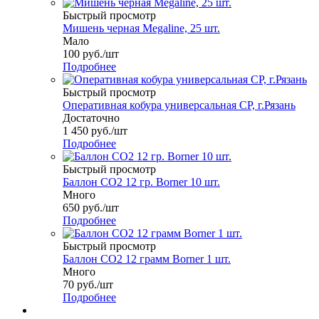
Быстрый просмотр
Мишень черная Megaline, 25 шт.
Мало
100
руб.
/шт
Подробнее
Быстрый просмотр
Оперативная кобура универсальная CP, г.Рязань
Достаточно
1 450
руб.
/шт
Подробнее
Быстрый просмотр
Баллон СО2 12 гр. Borner 10 шт.
Много
650
руб.
/шт
Подробнее
Быстрый просмотр
Баллон СО2 12 грамм Borner 1 шт.
Много
70
руб.
/шт
Подробнее