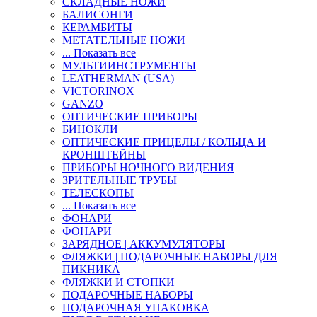
СКЛАДНЫЕ НОЖИ
БАЛИСОНГИ
КЕРАМБИТЫ
МЕТАТЕЛЬНЫЕ НОЖИ
... Показать все
МУЛЬТИИНСТРУМЕНТЫ
LEATHERMAN (USA)
VICTORINOX
GANZO
ОПТИЧЕСКИЕ ПРИБОРЫ
БИНОКЛИ
ОПТИЧЕСКИЕ ПРИЦЕЛЫ / КОЛЬЦА И
КРОНШТЕЙНЫ
ПРИБОРЫ НОЧНОГО ВИДЕНИЯ
ЗРИТЕЛЬНЫЕ ТРУБЫ
ТЕЛЕСКОПЫ
... Показать все
ФОНАРИ
ФОНАРИ
ЗАРЯДНОЕ | АККУМУЛЯТОРЫ
ФЛЯЖКИ | ПОДАРОЧНЫЕ НАБОРЫ ДЛЯ
ПИКНИКА
ФЛЯЖКИ И СТОПКИ
ПОДАРОЧНЫЕ НАБОРЫ
ПОДАРОЧНАЯ УПАКОВКА