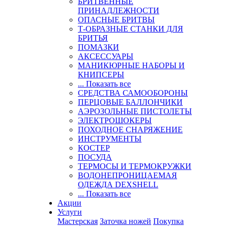
БРИТВЕННЫЕ
ПРИНАДЛЕЖНОСТИ
ОПАСНЫЕ БРИТВЫ
Т-ОБРАЗНЫЕ СТАНКИ ДЛЯ
БРИТЬЯ
ПОМАЗКИ
АКСЕССУАРЫ
МАНИКЮРНЫЕ НАБОРЫ И
КНИПСЕРЫ
... Показать все
СРЕДСТВА САМООБОРОНЫ
ПЕРЦОВЫЕ БАЛЛОНЧИКИ
АЭРОЗОЛЬНЫЕ ПИСТОЛЕТЫ
ЭЛЕКТРОШОКЕРЫ
ПОХОДНОЕ СНАРЯЖЕНИЕ
ИНСТРУМЕНТЫ
КОСТЕР
ПОСУДА
ТЕРМОСЫ И ТЕРМОКРУЖКИ
ВОДОНЕПРОНИЦАЕМАЯ
ОДЕЖДА DEXSHELL
... Показать все
Акции
Услуги
Мастерская
Заточка ножей
Покупка