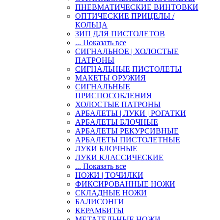
ПНЕВМАТИЧЕСКИЕ ВИНТОВКИ
ОПТИЧЕСКИЕ ПРИЦЕЛЫ /
КОЛЬЦА
ЗИП ДЛЯ ПИСТОЛЕТОВ
... Показать все
СИГНАЛЬНОЕ | ХОЛОСТЫЕ
ПАТРОНЫ
СИГНАЛЬНЫЕ ПИСТОЛЕТЫ
МАКЕТЫ ОРУЖИЯ
СИГНАЛЬНЫЕ
ПРИСПОСОБЛЕНИЯ
ХОЛОСТЫЕ ПАТРОНЫ
АРБАЛЕТЫ | ЛУКИ | РОГАТКИ
АРБАЛЕТЫ БЛОЧНЫЕ
АРБАЛЕТЫ РЕКУРСИВНЫЕ
АРБАЛЕТЫ ПИСТОЛЕТНЫЕ
ЛУКИ БЛОЧНЫЕ
ЛУКИ КЛАССИЧЕСКИЕ
... Показать все
НОЖИ | ТОЧИЛКИ
ФИКСИРОВАННЫЕ НОЖИ
СКЛАДНЫЕ НОЖИ
БАЛИСОНГИ
КЕРАМБИТЫ
МЕТАТЕЛЬНЫЕ НОЖИ