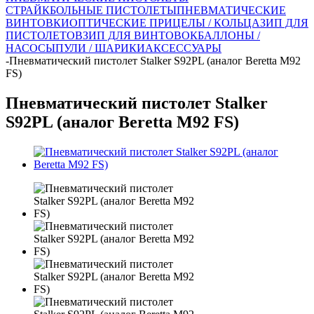
СТРАЙКБОЛЬНЫЕ ПИСТОЛЕТЫ
ПНЕВМАТИЧЕСКИЕ
ВИНТОВКИ
ОПТИЧЕСКИЕ ПРИЦЕЛЫ / КОЛЬЦА
ЗИП ДЛЯ
ПИСТОЛЕТОВ
ЗИП ДЛЯ ВИНТОВОК
БАЛЛОНЫ /
НАСОСЫ
ПУЛИ / ШАРИКИ
АКСЕССУАРЫ
-
Пневматический пистолет Stalker S92PL (аналог Beretta M92
FS)
Пневматический пистолет Stalker
S92PL (аналог Beretta M92 FS)