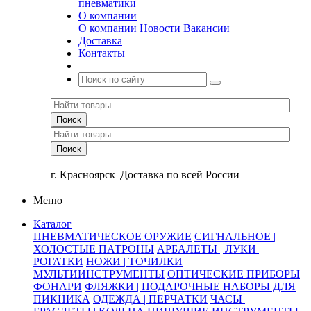
пневматики
О компании
О компании
Новости
Вакансии
Доставка
Контакты
+7 (391) 2-723-110
г. Красноярск
|
Доставка по всей России
Меню
Каталог
ПНЕВМАТИЧЕСКОЕ ОРУЖИЕ
СИГНАЛЬНОЕ |
ХОЛОСТЫЕ ПАТРОНЫ
АРБАЛЕТЫ | ЛУКИ |
РОГАТКИ
НОЖИ | ТОЧИЛКИ
МУЛЬТИИНСТРУМЕНТЫ
ОПТИЧЕСКИЕ ПРИБОРЫ
ФОНАРИ
ФЛЯЖКИ | ПОДАРОЧНЫЕ НАБОРЫ ДЛЯ
ПИКНИКА
ОДЕЖДА | ПЕРЧАТКИ
ЧАСЫ |