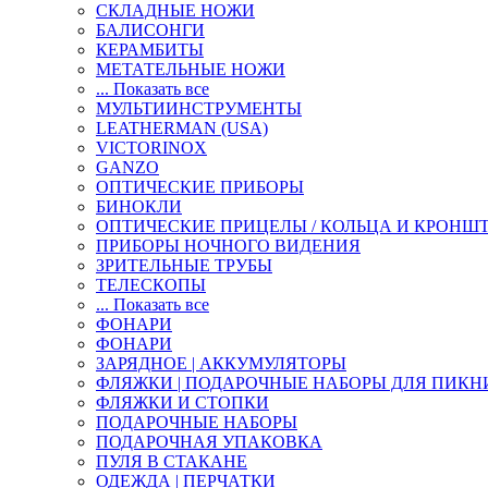
СКЛАДНЫЕ НОЖИ
БАЛИСОНГИ
КЕРАМБИТЫ
МЕТАТЕЛЬНЫЕ НОЖИ
... Показать все
МУЛЬТИИНСТРУМЕНТЫ
LEATHERMAN (USA)
VICTORINOX
GANZO
ОПТИЧЕСКИЕ ПРИБОРЫ
БИНОКЛИ
ОПТИЧЕСКИЕ ПРИЦЕЛЫ / КОЛЬЦА И КРОНШ
ПРИБОРЫ НОЧНОГО ВИДЕНИЯ
ЗРИТЕЛЬНЫЕ ТРУБЫ
ТЕЛЕСКОПЫ
... Показать все
ФОНАРИ
ФОНАРИ
ЗАРЯДНОЕ | АККУМУЛЯТОРЫ
ФЛЯЖКИ | ПОДАРОЧНЫЕ НАБОРЫ ДЛЯ ПИКН
ФЛЯЖКИ И СТОПКИ
ПОДАРОЧНЫЕ НАБОРЫ
ПОДАРОЧНАЯ УПАКОВКА
ПУЛЯ В СТАКАНЕ
ОДЕЖДА | ПЕРЧАТКИ