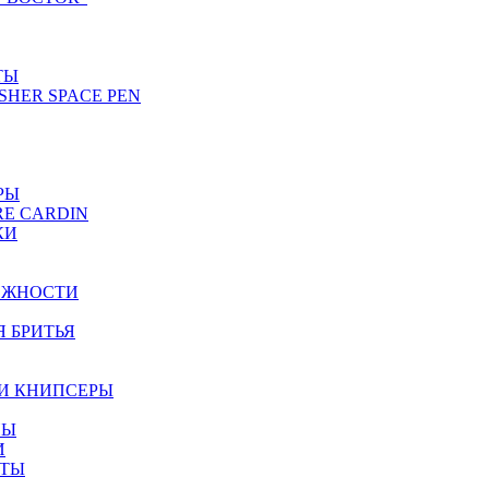
ТЫ
SHER SPACE PEN
РЫ
RE CARDIN
КИ
ЕЖНОСТИ
Я БРИТЬЯ
И КНИПСЕРЫ
НЫ
И
ЕТЫ