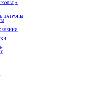
/ КОЛЬЦА
ЫЕ ПАТРОНЫ
ТЫ
ОБЛЕНИЯ
ТКИ
Е
ЫЕ
И