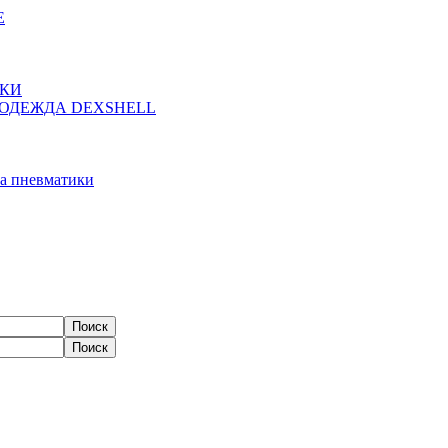
Е
ЖКИ
ОДЕЖДА DEXSHELL
а пневматики