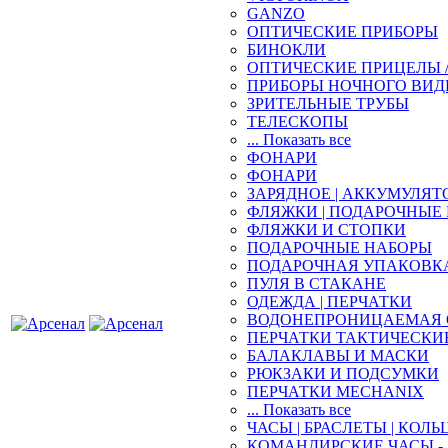
GANZO
ОПТИЧЕСКИЕ ПРИБОРЫ
БИНОКЛИ
ОПТИЧЕСКИЕ ПРИЦЕЛЫ 
ПРИБОРЫ НОЧНОГО ВИД
ЗРИТЕЛЬНЫЕ ТРУБЫ
ТЕЛЕСКОПЫ
... Показать все
ФОНАРИ
ФОНАРИ
ЗАРЯДНОЕ | АККУМУЛЯТ
ФЛЯЖКИ | ПОДАРОЧНЫЕ
ФЛЯЖКИ И СТОПКИ
ПОДАРОЧНЫЕ НАБОРЫ
ПОДАРОЧНАЯ УПАКОВК
ПУЛЯ В СТАКАНЕ
ОДЕЖДА | ПЕРЧАТКИ
ВОДОНЕПРОНИЦАЕМАЯ 
ПЕРЧАТКИ ТАКТИЧЕСКИ
БАЛАКЛАВЫ И МАСКИ
РЮКЗАКИ И ПОДСУМКИ
ПЕРЧАТКИ MECHANIX
... Показать все
ЧАСЫ | БРАСЛЕТЫ | КОЛЬ
КОМАНДИРСКИЕ ЧАСЫ - 