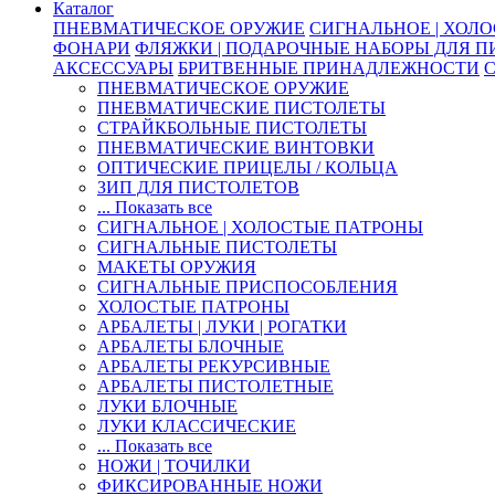
Каталог
ПНЕВМАТИЧЕСКОЕ ОРУЖИЕ
СИГНАЛЬНОЕ | ХОЛ
ФОНАРИ
ФЛЯЖКИ | ПОДАРОЧНЫЕ НАБОРЫ ДЛЯ 
АКСЕССУАРЫ
БРИТВЕННЫЕ ПРИНАДЛЕЖНОСТИ
ПНЕВМАТИЧЕСКОЕ ОРУЖИЕ
ПНЕВМАТИЧЕСКИЕ ПИСТОЛЕТЫ
СТРАЙКБОЛЬНЫЕ ПИСТОЛЕТЫ
ПНЕВМАТИЧЕСКИЕ ВИНТОВКИ
ОПТИЧЕСКИЕ ПРИЦЕЛЫ / КОЛЬЦА
ЗИП ДЛЯ ПИСТОЛЕТОВ
... Показать все
СИГНАЛЬНОЕ | ХОЛОСТЫЕ ПАТРОНЫ
СИГНАЛЬНЫЕ ПИСТОЛЕТЫ
МАКЕТЫ ОРУЖИЯ
СИГНАЛЬНЫЕ ПРИСПОСОБЛЕНИЯ
ХОЛОСТЫЕ ПАТРОНЫ
АРБАЛЕТЫ | ЛУКИ | РОГАТКИ
АРБАЛЕТЫ БЛОЧНЫЕ
АРБАЛЕТЫ РЕКУРСИВНЫЕ
АРБАЛЕТЫ ПИСТОЛЕТНЫЕ
ЛУКИ БЛОЧНЫЕ
ЛУКИ КЛАССИЧЕСКИЕ
... Показать все
НОЖИ | ТОЧИЛКИ
ФИКСИРОВАННЫЕ НОЖИ