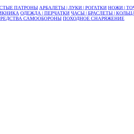
ОСТЫЕ ПАТРОНЫ
АРБАЛЕТЫ | ЛУКИ | РОГАТКИ
НОЖИ | Т
ПИКНИКА
ОДЕЖДА | ПЕРЧАТКИ
ЧАСЫ | БРАСЛЕТЫ | КОЛЬЦ
СРЕДСТВА САМООБОРОНЫ
ПОХОДНОЕ СНАРЯЖЕНИЕ