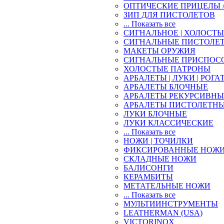
ОПТИЧЕСКИЕ ПРИЦЕЛЫ 
ЗИП ДЛЯ ПИСТОЛЕТОВ
... Показать все
СИГНАЛЬНОЕ | ХОЛОСТ
СИГНАЛЬНЫЕ ПИСТОЛЕ
МАКЕТЫ ОРУЖИЯ
СИГНАЛЬНЫЕ ПРИСПОС
ХОЛОСТЫЕ ПАТРОНЫ
АРБАЛЕТЫ | ЛУКИ | РОГА
АРБАЛЕТЫ БЛОЧНЫЕ
АРБАЛЕТЫ РЕКУРСИВНЫ
АРБАЛЕТЫ ПИСТОЛЕТН
ЛУКИ БЛОЧНЫЕ
ЛУКИ КЛАССИЧЕСКИЕ
... Показать все
НОЖИ | ТОЧИЛКИ
ФИКСИРОВАННЫЕ НОЖ
СКЛАДНЫЕ НОЖИ
БАЛИСОНГИ
КЕРАМБИТЫ
МЕТАТЕЛЬНЫЕ НОЖИ
... Показать все
МУЛЬТИИНСТРУМЕНТЫ
LEATHERMAN (USA)
VICTORINOX