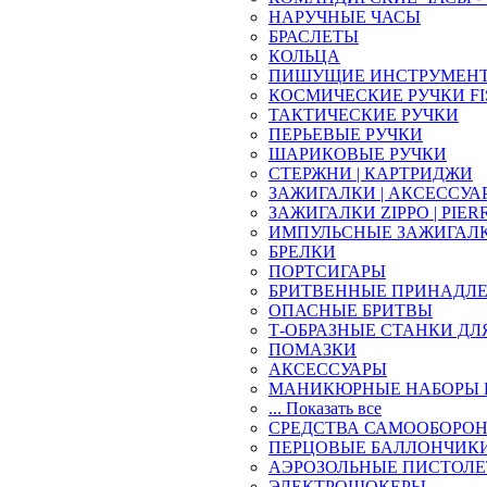
НАРУЧНЫЕ ЧАСЫ
БРАСЛЕТЫ
КОЛЬЦА
ПИШУЩИЕ ИНСТРУМЕН
КОСМИЧЕСКИЕ РУЧКИ FI
ТАКТИЧЕСКИЕ РУЧКИ
ПЕРЬЕВЫЕ РУЧКИ
ШАРИКОВЫЕ РУЧКИ
СТЕРЖНИ | КАРТРИДЖИ
ЗАЖИГАЛКИ | АКСЕССУА
ЗАЖИГАЛКИ ZIPPO | PIER
ИМПУЛЬСНЫЕ ЗАЖИГАЛ
БРЕЛКИ
ПОРТСИГАРЫ
БРИТВЕННЫЕ ПРИНАДЛ
ОПАСНЫЕ БРИТВЫ
Т-ОБРАЗНЫЕ СТАНКИ ДЛ
ПОМАЗКИ
АКСЕССУАРЫ
МАНИКЮРНЫЕ НАБОРЫ 
... Показать все
СРЕДСТВА САМООБОРО
ПЕРЦОВЫЕ БАЛЛОНЧИК
АЭРОЗОЛЬНЫЕ ПИСТОЛ
ЭЛЕКТРОШОКЕРЫ