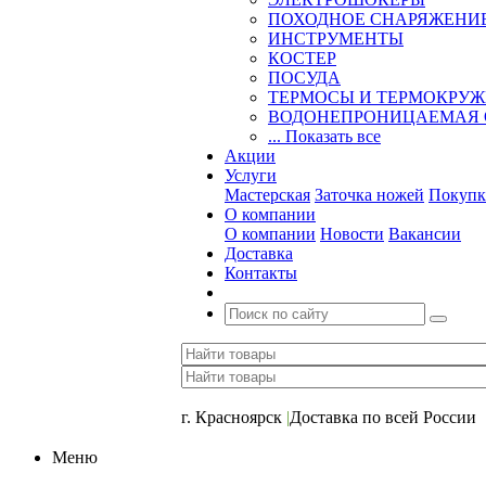
ПОХОДНОЕ СНАРЯЖЕНИ
ИНСТРУМЕНТЫ
КОСТЕР
ПОСУДА
ТЕРМОСЫ И ТЕРМОКРУ
ВОДОНЕПРОНИЦАЕМАЯ 
... Показать все
Акции
Услуги
Мастерская
Заточка ножей
Покупк
О компании
О компании
Новости
Вакансии
Доставка
Контакты
+7 (391) 2-723-110
г. Красноярск
|
Доставка по всей России
Меню