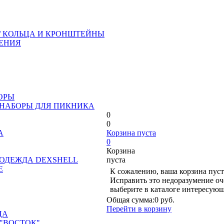
/ КОЛЬЦА И КРОНШТЕЙНЫ
ЕНИЯ
ОРЫ
 НАБОРЫ ДЛЯ ПИКНИКА
0
0
А
Корзина пуста
0
Корзина
ОДЕЖДА DEXSHELL
пуста
Е
К сожалению, ваша корзина пуст
Исправить это недоразумение оч
выберите в каталоге интересующ
Общая сумма:
0 руб.
Перейти в корзину
ЦА
"ВОСТОК"