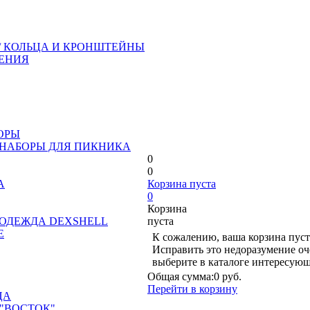
/ КОЛЬЦА И КРОНШТЕЙНЫ
ЕНИЯ
ОРЫ
 НАБОРЫ ДЛЯ ПИКНИКА
0
0
А
Корзина пуста
0
Корзина
ОДЕЖДА DEXSHELL
пуста
Е
К сожалению, ваша корзина пуст
Исправить это недоразумение оч
выберите в каталоге интересующ
Общая сумма:
0 руб.
Перейти в корзину
ЦА
"ВОСТОК"