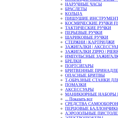
НАРУЧНЫЕ ЧАСЫ
БРАСЛЕТЫ
КОЛЬЦА
ПИШУЩИЕ ИНСТРУМЕН
КОСМИЧЕСКИЕ РУЧКИ FI
ТАКТИЧЕСКИЕ РУЧКИ
ПЕРЬЕВЫЕ РУЧКИ
ШАРИКОВЫЕ РУЧКИ
СТЕРЖНИ | КАРТРИДЖИ
ЗАЖИГАЛКИ | АКСЕССУА
ЗАЖИГАЛКИ ZIPPO | PIER
ИМПУЛЬСНЫЕ ЗАЖИГАЛ
БРЕЛКИ
ПОРТСИГАРЫ
БРИТВЕННЫЕ ПРИНАДЛ
ОПАСНЫЕ БРИТВЫ
Т-ОБРАЗНЫЕ СТАНКИ ДЛ
ПОМАЗКИ
АКСЕССУАРЫ
МАНИКЮРНЫЕ НАБОРЫ 
... Показать все
СРЕДСТВА САМООБОРО
ПЕРЦОВЫЕ БАЛЛОНЧИК
АЭРОЗОЛЬНЫЕ ПИСТОЛ
ЭЛЕКТРОШОКЕРЫ