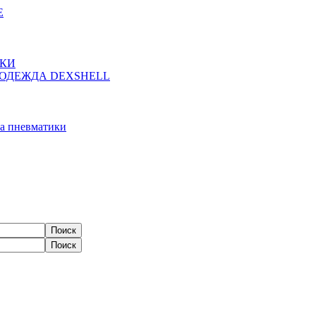
Е
ЖКИ
ОДЕЖДА DEXSHELL
а пневматики