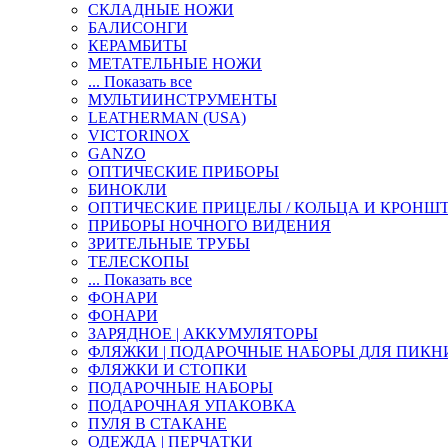
СКЛАДНЫЕ НОЖИ
БАЛИСОНГИ
КЕРАМБИТЫ
МЕТАТЕЛЬНЫЕ НОЖИ
... Показать все
МУЛЬТИИНСТРУМЕНТЫ
LEATHERMAN (USA)
VICTORINOX
GANZO
ОПТИЧЕСКИЕ ПРИБОРЫ
БИНОКЛИ
ОПТИЧЕСКИЕ ПРИЦЕЛЫ / КОЛЬЦА И КРОНШ
ПРИБОРЫ НОЧНОГО ВИДЕНИЯ
ЗРИТЕЛЬНЫЕ ТРУБЫ
ТЕЛЕСКОПЫ
... Показать все
ФОНАРИ
ФОНАРИ
ЗАРЯДНОЕ | АККУМУЛЯТОРЫ
ФЛЯЖКИ | ПОДАРОЧНЫЕ НАБОРЫ ДЛЯ ПИКН
ФЛЯЖКИ И СТОПКИ
ПОДАРОЧНЫЕ НАБОРЫ
ПОДАРОЧНАЯ УПАКОВКА
ПУЛЯ В СТАКАНЕ
ОДЕЖДА | ПЕРЧАТКИ