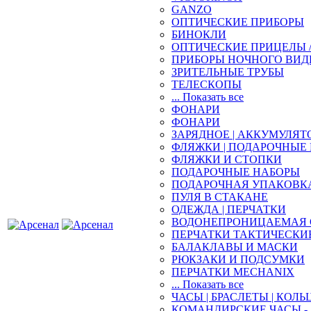
GANZO
ОПТИЧЕСКИЕ ПРИБОРЫ
БИНОКЛИ
ОПТИЧЕСКИЕ ПРИЦЕЛЫ 
ПРИБОРЫ НОЧНОГО ВИД
ЗРИТЕЛЬНЫЕ ТРУБЫ
ТЕЛЕСКОПЫ
... Показать все
ФОНАРИ
ФОНАРИ
ЗАРЯДНОЕ | АККУМУЛЯТ
ФЛЯЖКИ | ПОДАРОЧНЫЕ
ФЛЯЖКИ И СТОПКИ
ПОДАРОЧНЫЕ НАБОРЫ
ПОДАРОЧНАЯ УПАКОВК
ПУЛЯ В СТАКАНЕ
ОДЕЖДА | ПЕРЧАТКИ
ВОДОНЕПРОНИЦАЕМАЯ 
ПЕРЧАТКИ ТАКТИЧЕСКИ
БАЛАКЛАВЫ И МАСКИ
РЮКЗАКИ И ПОДСУМКИ
ПЕРЧАТКИ MECHANIX
... Показать все
ЧАСЫ | БРАСЛЕТЫ | КОЛЬ
КОМАНДИРСКИЕ ЧАСЫ - 