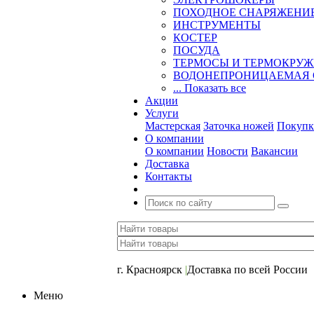
ПОХОДНОЕ СНАРЯЖЕНИ
ИНСТРУМЕНТЫ
КОСТЕР
ПОСУДА
ТЕРМОСЫ И ТЕРМОКРУ
ВОДОНЕПРОНИЦАЕМАЯ 
... Показать все
Акции
Услуги
Мастерская
Заточка ножей
Покупк
О компании
О компании
Новости
Вакансии
Доставка
Контакты
+7 (391) 2-723-110
г. Красноярск
|
Доставка по всей России
Меню