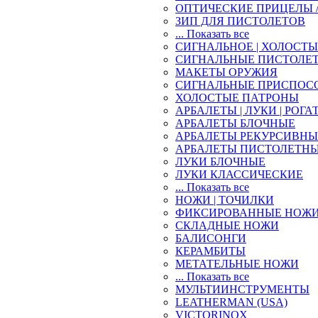
ОПТИЧЕСКИЕ ПРИЦЕЛЫ 
ЗИП ДЛЯ ПИСТОЛЕТОВ
... Показать все
СИГНАЛЬНОЕ | ХОЛОСТ
СИГНАЛЬНЫЕ ПИСТОЛЕ
МАКЕТЫ ОРУЖИЯ
СИГНАЛЬНЫЕ ПРИСПОС
ХОЛОСТЫЕ ПАТРОНЫ
АРБАЛЕТЫ | ЛУКИ | РОГА
АРБАЛЕТЫ БЛОЧНЫЕ
АРБАЛЕТЫ РЕКУРСИВНЫ
АРБАЛЕТЫ ПИСТОЛЕТН
ЛУКИ БЛОЧНЫЕ
ЛУКИ КЛАССИЧЕСКИЕ
... Показать все
НОЖИ | ТОЧИЛКИ
ФИКСИРОВАННЫЕ НОЖ
СКЛАДНЫЕ НОЖИ
БАЛИСОНГИ
КЕРАМБИТЫ
МЕТАТЕЛЬНЫЕ НОЖИ
... Показать все
МУЛЬТИИНСТРУМЕНТЫ
LEATHERMAN (USA)
VICTORINOX