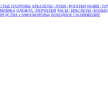
ОСТЫЕ ПАТРОНЫ
АРБАЛЕТЫ | ЛУКИ | РОГАТКИ
НОЖИ | Т
ПИКНИКА
ОДЕЖДА | ПЕРЧАТКИ
ЧАСЫ | БРАСЛЕТЫ | КОЛЬЦ
СРЕДСТВА САМООБОРОНЫ
ПОХОДНОЕ СНАРЯЖЕНИЕ