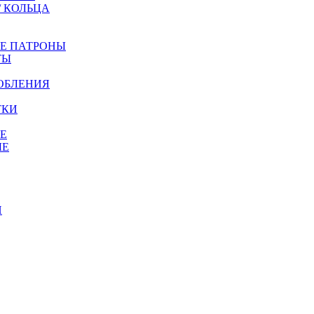
/ КОЛЬЦА
ЫЕ ПАТРОНЫ
ТЫ
ОБЛЕНИЯ
ТКИ
Е
ЫЕ
И