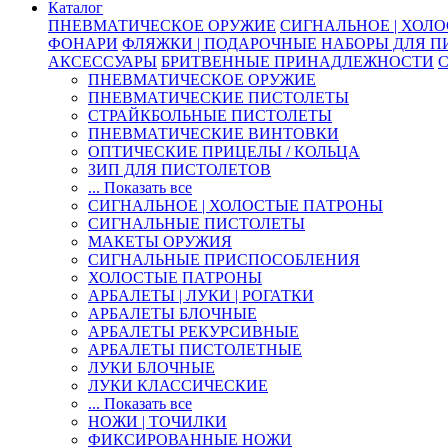
Каталог
ПНЕВМАТИЧЕСКОЕ ОРУЖИЕ
СИГНАЛЬНОЕ | ХОЛ
ФОНАРИ
ФЛЯЖКИ | ПОДАРОЧНЫЕ НАБОРЫ ДЛЯ 
АКСЕССУАРЫ
БРИТВЕННЫЕ ПРИНАДЛЕЖНОСТИ
ПНЕВМАТИЧЕСКОЕ ОРУЖИЕ
ПНЕВМАТИЧЕСКИЕ ПИСТОЛЕТЫ
СТРАЙКБОЛЬНЫЕ ПИСТОЛЕТЫ
ПНЕВМАТИЧЕСКИЕ ВИНТОВКИ
ОПТИЧЕСКИЕ ПРИЦЕЛЫ / КОЛЬЦА
ЗИП ДЛЯ ПИСТОЛЕТОВ
... Показать все
СИГНАЛЬНОЕ | ХОЛОСТЫЕ ПАТРОНЫ
СИГНАЛЬНЫЕ ПИСТОЛЕТЫ
МАКЕТЫ ОРУЖИЯ
СИГНАЛЬНЫЕ ПРИСПОСОБЛЕНИЯ
ХОЛОСТЫЕ ПАТРОНЫ
АРБАЛЕТЫ | ЛУКИ | РОГАТКИ
АРБАЛЕТЫ БЛОЧНЫЕ
АРБАЛЕТЫ РЕКУРСИВНЫЕ
АРБАЛЕТЫ ПИСТОЛЕТНЫЕ
ЛУКИ БЛОЧНЫЕ
ЛУКИ КЛАССИЧЕСКИЕ
... Показать все
НОЖИ | ТОЧИЛКИ
ФИКСИРОВАННЫЕ НОЖИ