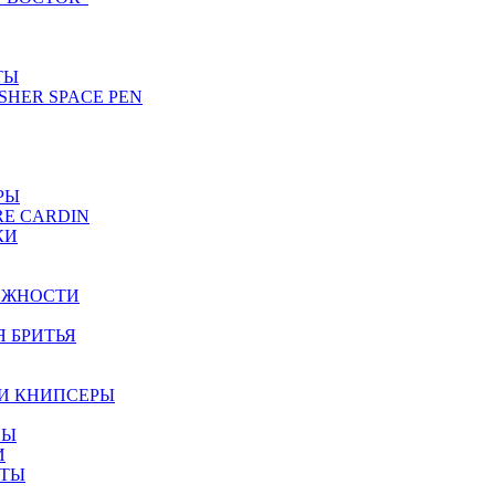
ТЫ
SHER SPACE PEN
РЫ
RE CARDIN
КИ
ЕЖНОСТИ
Я БРИТЬЯ
И КНИПСЕРЫ
НЫ
И
ЕТЫ