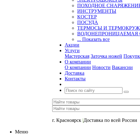
ПОХОДНОЕ СНАРЯЖЕНИ
ИНСТРУМЕНТЫ
КОСТЕР
ПОСУДА
ТЕРМОСЫ И ТЕРМОКРУ
ВОДОНЕПРОНИЦАЕМАЯ 
... Показать все
Акции
Услуги
Мастерская
Заточка ножей
Покупк
О компании
О компании
Новости
Вакансии
Доставка
Контакты
+7 (391) 2-723-110
г. Красноярск
|
Доставка по всей России
Меню