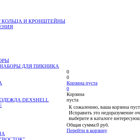
/ КОЛЬЦА И КРОНШТЕЙНЫ
ЕНИЯ
ОРЫ
 НАБОРЫ ДЛЯ ПИКНИКА
0
0
А
Корзина пуста
0
Корзина
ОДЕЖДА DEXSHELL
пуста
Е
К сожалению, ваша корзина пуст
Исправить это недоразумение оч
выберите в каталоге интересующ
Общая сумма:
0 руб.
Перейти в корзину
ЦА
"ВОСТОК"