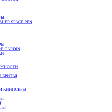
ТЫ
SHER SPACE PEN
РЫ
RE CARDIN
КИ
ЕЖНОСТИ
Я БРИТЬЯ
И КНИПСЕРЫ
НЫ
И
ЕТЫ