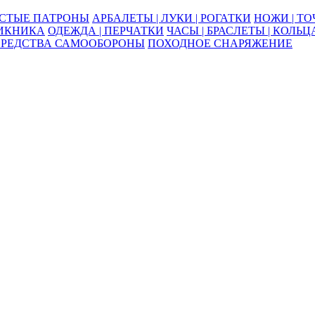
ОСТЫЕ ПАТРОНЫ
АРБАЛЕТЫ | ЛУКИ | РОГАТКИ
НОЖИ | Т
ПИКНИКА
ОДЕЖДА | ПЕРЧАТКИ
ЧАСЫ | БРАСЛЕТЫ | КОЛЬЦ
СРЕДСТВА САМООБОРОНЫ
ПОХОДНОЕ СНАРЯЖЕНИЕ