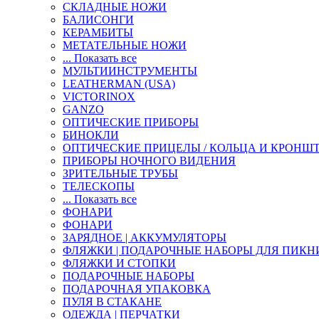
СКЛАДНЫЕ НОЖИ
БАЛИСОНГИ
КЕРАМБИТЫ
МЕТАТЕЛЬНЫЕ НОЖИ
... Показать все
МУЛЬТИИНСТРУМЕНТЫ
LEATHERMAN (USA)
VICTORINOX
GANZO
ОПТИЧЕСКИЕ ПРИБОРЫ
БИНОКЛИ
ОПТИЧЕСКИЕ ПРИЦЕЛЫ / КОЛЬЦА И КРОНШ
ПРИБОРЫ НОЧНОГО ВИДЕНИЯ
ЗРИТЕЛЬНЫЕ ТРУБЫ
ТЕЛЕСКОПЫ
... Показать все
ФОНАРИ
ФОНАРИ
ЗАРЯДНОЕ | АККУМУЛЯТОРЫ
ФЛЯЖКИ | ПОДАРОЧНЫЕ НАБОРЫ ДЛЯ ПИКН
ФЛЯЖКИ И СТОПКИ
ПОДАРОЧНЫЕ НАБОРЫ
ПОДАРОЧНАЯ УПАКОВКА
ПУЛЯ В СТАКАНЕ
ОДЕЖДА | ПЕРЧАТКИ