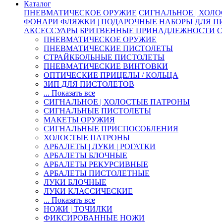
Каталог
ПНЕВМАТИЧЕСКОЕ ОРУЖИЕ
СИГНАЛЬНОЕ | ХОЛ
ФОНАРИ
ФЛЯЖКИ | ПОДАРОЧНЫЕ НАБОРЫ ДЛЯ 
АКСЕССУАРЫ
БРИТВЕННЫЕ ПРИНАДЛЕЖНОСТИ
ПНЕВМАТИЧЕСКОЕ ОРУЖИЕ
ПНЕВМАТИЧЕСКИЕ ПИСТОЛЕТЫ
СТРАЙКБОЛЬНЫЕ ПИСТОЛЕТЫ
ПНЕВМАТИЧЕСКИЕ ВИНТОВКИ
ОПТИЧЕСКИЕ ПРИЦЕЛЫ / КОЛЬЦА
ЗИП ДЛЯ ПИСТОЛЕТОВ
... Показать все
СИГНАЛЬНОЕ | ХОЛОСТЫЕ ПАТРОНЫ
СИГНАЛЬНЫЕ ПИСТОЛЕТЫ
МАКЕТЫ ОРУЖИЯ
СИГНАЛЬНЫЕ ПРИСПОСОБЛЕНИЯ
ХОЛОСТЫЕ ПАТРОНЫ
АРБАЛЕТЫ | ЛУКИ | РОГАТКИ
АРБАЛЕТЫ БЛОЧНЫЕ
АРБАЛЕТЫ РЕКУРСИВНЫЕ
АРБАЛЕТЫ ПИСТОЛЕТНЫЕ
ЛУКИ БЛОЧНЫЕ
ЛУКИ КЛАССИЧЕСКИЕ
... Показать все
НОЖИ | ТОЧИЛКИ
ФИКСИРОВАННЫЕ НОЖИ