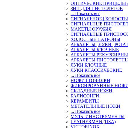
ОПТИЧЕСКИЕ ПРИЦЕЛЫ 
ЗИП ДЛЯ ПИСТОЛЕТОВ
... Показать все
СИГНАЛЬНОЕ | ХОЛОСТ
СИГНАЛЬНЫЕ ПИСТОЛЕ
МАКЕТЫ ОРУЖИЯ
СИГНАЛЬНЫЕ ПРИСПОС
ХОЛОСТЫЕ ПАТРОНЫ
АРБАЛЕТЫ | ЛУКИ | РОГА
АРБАЛЕТЫ БЛОЧНЫЕ
АРБАЛЕТЫ РЕКУРСИВНЫ
АРБАЛЕТЫ ПИСТОЛЕТН
ЛУКИ БЛОЧНЫЕ
ЛУКИ КЛАССИЧЕСКИЕ
... Показать все
НОЖИ | ТОЧИЛКИ
ФИКСИРОВАННЫЕ НОЖ
СКЛАДНЫЕ НОЖИ
БАЛИСОНГИ
КЕРАМБИТЫ
МЕТАТЕЛЬНЫЕ НОЖИ
... Показать все
МУЛЬТИИНСТРУМЕНТЫ
LEATHERMAN (USA)
VICTORINOX