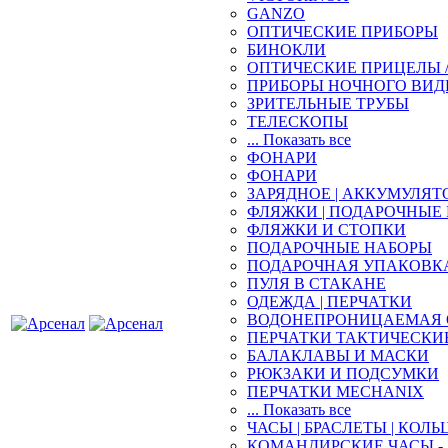
GANZO
ОПТИЧЕСКИЕ ПРИБОРЫ
БИНОКЛИ
ОПТИЧЕСКИЕ ПРИЦЕЛЫ 
ПРИБОРЫ НОЧНОГО ВИД
ЗРИТЕЛЬНЫЕ ТРУБЫ
ТЕЛЕСКОПЫ
... Показать все
ФОНАРИ
ФОНАРИ
ЗАРЯДНОЕ | АККУМУЛЯТ
ФЛЯЖКИ | ПОДАРОЧНЫЕ
ФЛЯЖКИ И СТОПКИ
ПОДАРОЧНЫЕ НАБОРЫ
ПОДАРОЧНАЯ УПАКОВК
ПУЛЯ В СТАКАНЕ
ОДЕЖДА | ПЕРЧАТКИ
ВОДОНЕПРОНИЦАЕМАЯ 
ПЕРЧАТКИ ТАКТИЧЕСКИ
БАЛАКЛАВЫ И МАСКИ
РЮКЗАКИ И ПОДСУМКИ
ПЕРЧАТКИ MECHANIX
... Показать все
ЧАСЫ | БРАСЛЕТЫ | КОЛЬ
КОМАНДИРСКИЕ ЧАСЫ - 