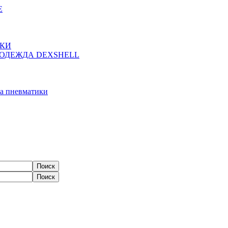
Е
ЖКИ
ОДЕЖДА DEXSHELL
а пневматики