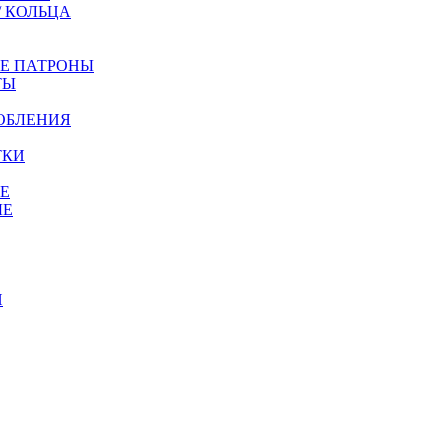
/ КОЛЬЦА
ЫЕ ПАТРОНЫ
ТЫ
ОБЛЕНИЯ
ТКИ
Е
ЫЕ
И