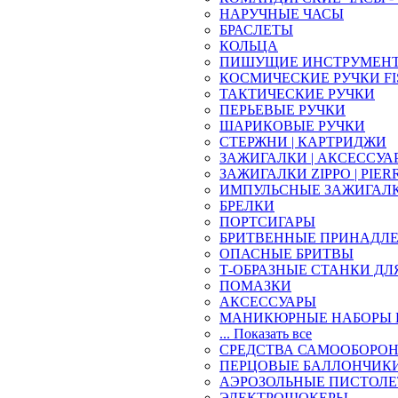
НАРУЧНЫЕ ЧАСЫ
БРАСЛЕТЫ
КОЛЬЦА
ПИШУЩИЕ ИНСТРУМЕН
КОСМИЧЕСКИЕ РУЧКИ FI
ТАКТИЧЕСКИЕ РУЧКИ
ПЕРЬЕВЫЕ РУЧКИ
ШАРИКОВЫЕ РУЧКИ
СТЕРЖНИ | КАРТРИДЖИ
ЗАЖИГАЛКИ | АКСЕССУА
ЗАЖИГАЛКИ ZIPPO | PIER
ИМПУЛЬСНЫЕ ЗАЖИГАЛ
БРЕЛКИ
ПОРТСИГАРЫ
БРИТВЕННЫЕ ПРИНАДЛ
ОПАСНЫЕ БРИТВЫ
Т-ОБРАЗНЫЕ СТАНКИ ДЛ
ПОМАЗКИ
АКСЕССУАРЫ
МАНИКЮРНЫЕ НАБОРЫ 
... Показать все
СРЕДСТВА САМООБОРО
ПЕРЦОВЫЕ БАЛЛОНЧИК
АЭРОЗОЛЬНЫЕ ПИСТОЛ
ЭЛЕКТРОШОКЕРЫ