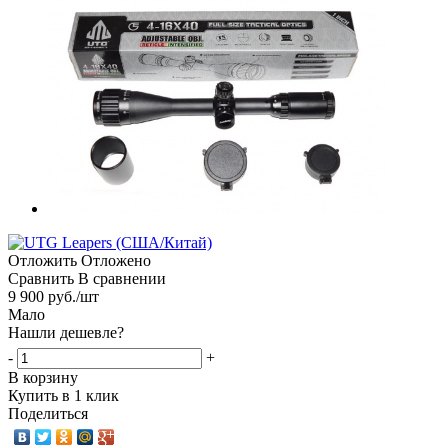
Отложить
Отложено
Сравнить
В сравнении
9 900
руб.
/шт
Мало
Нашли дешевле?
-
+
В корзину
Купить в 1 клик
Поделиться