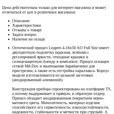
Цена действительна только для интернет-магазина и может
отличаться от цен в розничных магазинах
Описание
Характеристики
Отзывы о товаре
Задать вопрос
Наличие на складе
Оптический прицел Leapers 4-16x50 AO Full Size имеет
двухцветную подсветку (красная, зелёная) с
регулировкой яркости, откидные крышки и
солнцезащитную бленду в комплекте. Прицел оснащен
сеткой Mil-Dot, и маленькими барабанчики для
пристрелки, а также есть отстройка параллакса. Корпус
модели изготавливается из цельной заготовки
(анодированный алюминий).
Конструкция прибора спроектирована на платформе TS,
а потому выдерживает и прямую, и обратную отдачу.
Прицел обладает анодированным покрытием черно-
матового цвета. Монолитность, материал изделия
способствуют его герметичности, износоустойчивости,
надежности, стабильности и меткости при стрельбе. А