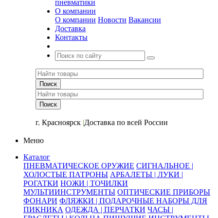
пневматики
О компании
О компании
Новости
Вакансии
Доставка
Контакты
+7 (391) 2-723-110
г. Красноярск
|
Доставка по всей России
Меню
Каталог
ПНЕВМАТИЧЕСКОЕ ОРУЖИЕ
СИГНАЛЬНОЕ |
ХОЛОСТЫЕ ПАТРОНЫ
АРБАЛЕТЫ | ЛУКИ |
РОГАТКИ
НОЖИ | ТОЧИЛКИ
МУЛЬТИИНСТРУМЕНТЫ
ОПТИЧЕСКИЕ ПРИБОРЫ
ФОНАРИ
ФЛЯЖКИ | ПОДАРОЧНЫЕ НАБОРЫ ДЛЯ
ПИКНИКА
ОДЕЖДА | ПЕРЧАТКИ
ЧАСЫ |