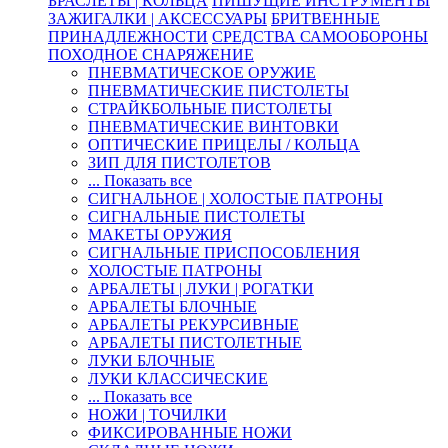
БРАСЛЕТЫ | КОЛЬЦА
ПИШУЩИЕ ИНСТРУМЕНТЫ
ЗАЖИГАЛКИ | АКСЕССУАРЫ
БРИТВЕННЫЕ
ПРИНАДЛЕЖНОСТИ
СРЕДСТВА САМООБОРОНЫ
ПОХОДНОЕ СНАРЯЖЕНИЕ
ПНЕВМАТИЧЕСКОЕ ОРУЖИЕ
ПНЕВМАТИЧЕСКИЕ ПИСТОЛЕТЫ
СТРАЙКБОЛЬНЫЕ ПИСТОЛЕТЫ
ПНЕВМАТИЧЕСКИЕ ВИНТОВКИ
ОПТИЧЕСКИЕ ПРИЦЕЛЫ / КОЛЬЦА
ЗИП ДЛЯ ПИСТОЛЕТОВ
... Показать все
СИГНАЛЬНОЕ | ХОЛОСТЫЕ ПАТРОНЫ
СИГНАЛЬНЫЕ ПИСТОЛЕТЫ
МАКЕТЫ ОРУЖИЯ
СИГНАЛЬНЫЕ ПРИСПОСОБЛЕНИЯ
ХОЛОСТЫЕ ПАТРОНЫ
АРБАЛЕТЫ | ЛУКИ | РОГАТКИ
АРБАЛЕТЫ БЛОЧНЫЕ
АРБАЛЕТЫ РЕКУРСИВНЫЕ
АРБАЛЕТЫ ПИСТОЛЕТНЫЕ
ЛУКИ БЛОЧНЫЕ
ЛУКИ КЛАССИЧЕСКИЕ
... Показать все
НОЖИ | ТОЧИЛКИ
ФИКСИРОВАННЫЕ НОЖИ