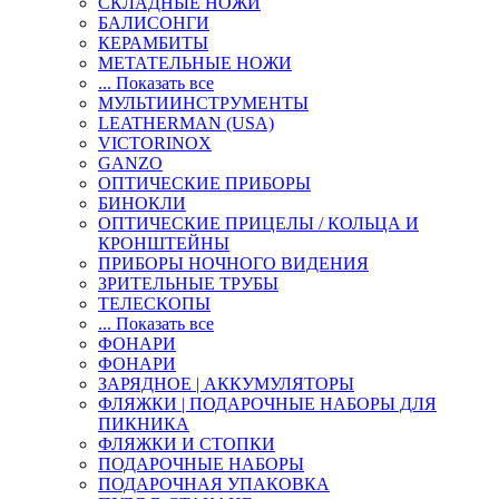
СКЛАДНЫЕ НОЖИ
БАЛИСОНГИ
КЕРАМБИТЫ
МЕТАТЕЛЬНЫЕ НОЖИ
... Показать все
МУЛЬТИИНСТРУМЕНТЫ
LEATHERMAN (USA)
VICTORINOX
GANZO
ОПТИЧЕСКИЕ ПРИБОРЫ
БИНОКЛИ
ОПТИЧЕСКИЕ ПРИЦЕЛЫ / КОЛЬЦА И
КРОНШТЕЙНЫ
ПРИБОРЫ НОЧНОГО ВИДЕНИЯ
ЗРИТЕЛЬНЫЕ ТРУБЫ
ТЕЛЕСКОПЫ
... Показать все
ФОНАРИ
ФОНАРИ
ЗАРЯДНОЕ | АККУМУЛЯТОРЫ
ФЛЯЖКИ | ПОДАРОЧНЫЕ НАБОРЫ ДЛЯ
ПИКНИКА
ФЛЯЖКИ И СТОПКИ
ПОДАРОЧНЫЕ НАБОРЫ
ПОДАРОЧНАЯ УПАКОВКА