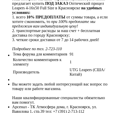
предлагает купить
ПОД ЗАКАЗ
Оптический прицел
Leapers 4-16x50 Full Size в Красноярске
на удобных
условиях:
1. всего
10% ПРЕДОПЛАТЫ
от суммы товара, а если
хотите сэкономить, то
при 100% предоплате мы
предложим вам индивидуальную цену!
2. транспортные расходы за наш счет + бесплатная
доставка по городу Красноярску;
3. четкие сроки доставки от 7 до 14 рабочих дней!
Подробнее по тел. 2-723-110
Тема форума для комментариев
91
Количество комментариев к
1
элементу
UTG Leapers (США/
Производитель
Китай)
Вы можете задать любой интересующий вас вопрос по
товару или работе магазина.
Наши квалифицированные специалисты обязательно
вам помогут.
Арсенал - ТК Атмосфера дома, г. Красноярск, ул.
Вавилова 1, стр.39
тел: +7 (391) 2-713-112