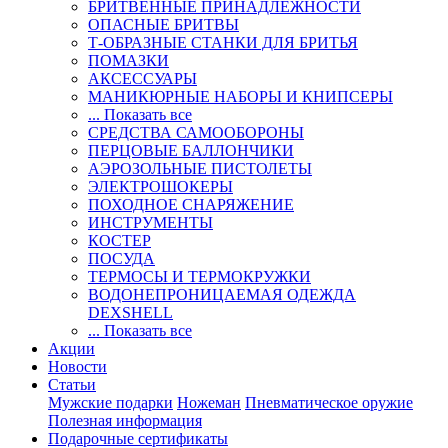
БРИТВЕННЫЕ ПРИНАДЛЕЖНОСТИ
ОПАСНЫЕ БРИТВЫ
Т-ОБРАЗНЫЕ СТАНКИ ДЛЯ БРИТЬЯ
ПОМАЗКИ
АКСЕССУАРЫ
МАНИКЮРНЫЕ НАБОРЫ И КНИПСЕРЫ
... Показать все
СРЕДСТВА САМООБОРОНЫ
ПЕРЦОВЫЕ БАЛЛОНЧИКИ
АЭРОЗОЛЬНЫЕ ПИСТОЛЕТЫ
ЭЛЕКТРОШОКЕРЫ
ПОХОДНОЕ СНАРЯЖЕНИЕ
ИНСТРУМЕНТЫ
КОСТЕР
ПОСУДА
ТЕРМОСЫ И ТЕРМОКРУЖКИ
ВОДОНЕПРОНИЦАЕМАЯ ОДЕЖДА
DEXSHELL
... Показать все
Акции
Новости
Статьи
Мужские подарки
Ножеман
Пневматическое оружие
Полезная информация
Подарочные сертификаты