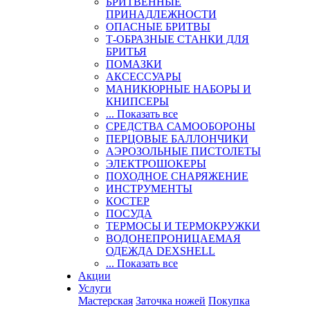
БРИТВЕННЫЕ
ПРИНАДЛЕЖНОСТИ
ОПАСНЫЕ БРИТВЫ
Т-ОБРАЗНЫЕ СТАНКИ ДЛЯ
БРИТЬЯ
ПОМАЗКИ
АКСЕССУАРЫ
МАНИКЮРНЫЕ НАБОРЫ И
КНИПСЕРЫ
... Показать все
СРЕДСТВА САМООБОРОНЫ
ПЕРЦОВЫЕ БАЛЛОНЧИКИ
АЭРОЗОЛЬНЫЕ ПИСТОЛЕТЫ
ЭЛЕКТРОШОКЕРЫ
ПОХОДНОЕ СНАРЯЖЕНИЕ
ИНСТРУМЕНТЫ
КОСТЕР
ПОСУДА
ТЕРМОСЫ И ТЕРМОКРУЖКИ
ВОДОНЕПРОНИЦАЕМАЯ
ОДЕЖДА DEXSHELL
... Показать все
Акции
Услуги
Мастерская
Заточка ножей
Покупка