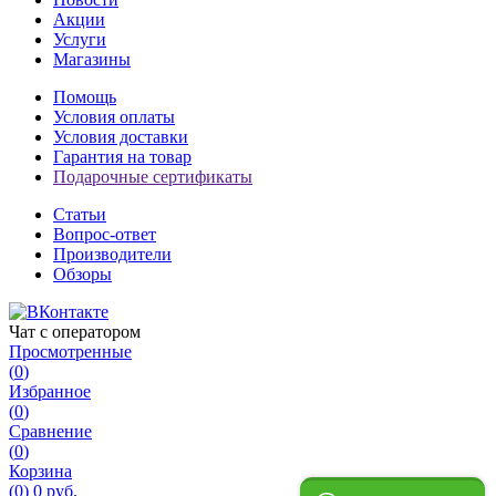
Акции
Услуги
Магазины
Помощь
Условия оплаты
Условия доставки
Гарантия на товар
Подарочные сертификаты
Статьи
Вопрос-ответ
Производители
Обзоры
Чат с оператором
Просмотренные
(
0
)
Избранное
(
0
)
Сравнение
(
0
)
Корзина
(
0
)
0 руб.