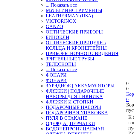
... Показать все
МУЛЬТИИНСТРУМЕНТЫ
LEATHERMAN (USA)
VICTORINOX
GANZO
ОПТИЧЕСКИЕ ПРИБОРЫ
БИНОКЛИ
ОПТИЧЕСКИЕ ПРИЦЕЛЫ /
КОЛЬЦА И КРОНШТЕЙНЫ
ПРИБОРЫ НОЧНОГО ВИДЕНИЯ
ЗРИТЕЛЬНЫЕ ТРУБЫ
ТЕЛЕСКОПЫ
... Показать все
ФОНАРИ
ФОНАРИ
0
ЗАРЯДНОЕ | АККУМУЛЯТОРЫ
0
ФЛЯЖКИ | ПОДАРОЧНЫЕ
Кор
НАБОРЫ ДЛЯ ПИКНИКА
0
ФЛЯЖКИ И СТОПКИ
Кор
ПОДАРОЧНЫЕ НАБОРЫ
пус
ПОДАРОЧНАЯ УПАКОВКА
К 
ПУЛЯ В СТАКАНЕ
ва
ОДЕЖДА | ПЕРЧАТКИ
пу
ВОДОНЕПРОНИЦАЕМАЯ
Ис