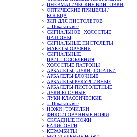
ПНЕВМАТИЧЕСКИЕ ВИНТОВКИ
ОПТИЧЕСКИЕ ПРИЦЕЛЫ /
КОЛЬЦА
ЗИП ДЛЯ ПИСТОЛЕТОВ
... Показать все
СИГНАЛЬНОЕ | ХОЛОСТЫЕ
ПАТРОНЫ
СИГНАЛЬНЫЕ ПИСТОЛЕТЫ
МАКЕТЫ ОРУЖИЯ
СИГНАЛЬНЫЕ
ПРИСПОСОБЛЕНИЯ
ХОЛОСТЫЕ ПАТРОНЫ
АРБАЛЕТЫ | ЛУКИ | РОГАТКИ
АРБАЛЕТЫ БЛОЧНЫЕ
АРБАЛЕТЫ РЕКУРСИВНЫЕ
АРБАЛЕТЫ ПИСТОЛЕТНЫЕ
ЛУКИ БЛОЧНЫЕ
ЛУКИ КЛАССИЧЕСКИЕ
... Показать все
НОЖИ | ТОЧИЛКИ
ФИКСИРОВАННЫЕ НОЖИ
СКЛАДНЫЕ НОЖИ
БАЛИСОНГИ
КЕРАМБИТЫ
МЕТАТЕЛЬНЫЕ НОЖИ