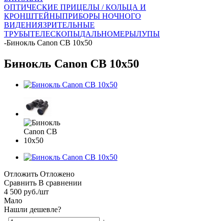
ОПТИЧЕСКИЕ ПРИЦЕЛЫ / КОЛЬЦА И
КРОНШТЕЙНЫ
ПРИБОРЫ НОЧНОГО
ВИДЕНИЯ
ЗРИТЕЛЬНЫЕ
ТРУБЫ
ТЕЛЕСКОПЫ
ДАЛЬНОМЕРЫ
ЛУПЫ
-
Бинокль Canon CB 10x50
Бинокль Canon CB 10x50
Отложить
Отложено
Сравнить
В сравнении
4 500
руб.
/шт
Мало
Нашли дешевле?