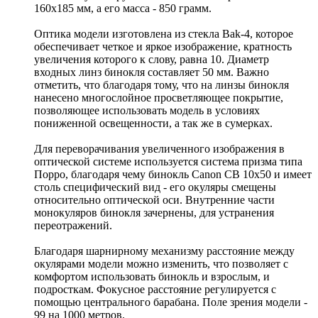
160х185 мм, а его масса - 850 грамм.
Оптика модели изготовлена из стекла Bak-4, которое
обеспечивает четкое и яркое изображение, кратность
увеличения которого к слову, равна 10. Диаметр
входных линз бинокля составляет 50 мм. Важно
отметить, что благодаря тому, что на линзы бинокля
нанесено многослойное просветляющее покрытие,
позволяющее использовать модель в условиях
пониженной освещенности, а так же в сумерках.
Для переворачивания увеличенного изображения в
оптической системе используется система призма типа
Порро, благодаря чему бинокль Canon CB 10x50 и имеет
столь специфический вид - его окуляры смещены
относительно оптической оси. Внутренние части
монокуляров бинокля зачернены, для устранения
переотражений.
Благодаря шарнирному механизму расстояние между
окулярами модели можно изменить, что позволяет с
комфортом использовать бинокль и взрослым, и
подросткам. Фокусное расстояние регулируется с
помощью центрального барабана. Поле зрения модели -
99 на 1000 метров.