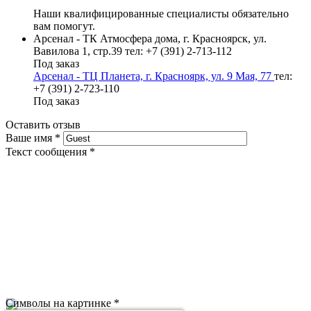
Наши квалифицированные специалисты обязательно
вам помогут.
Арсенал - ТК Атмосфера дома, г. Красноярск, ул.
Вавилова 1, стр.39
тел: +7 (391) 2-713-112
Под заказ
Арсенал - ТЦ Планета, г. Красноярк, ул. 9 Мая, 77
тел:
+7 (391) 2-723-110
Под заказ
Оставить отзыв
Ваше имя
*
Текст сообщения
*
Символы на картинке
*