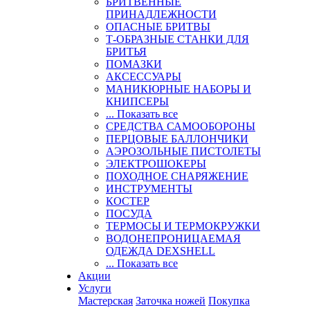
БРИТВЕННЫЕ
ПРИНАДЛЕЖНОСТИ
ОПАСНЫЕ БРИТВЫ
Т-ОБРАЗНЫЕ СТАНКИ ДЛЯ
БРИТЬЯ
ПОМАЗКИ
АКСЕССУАРЫ
МАНИКЮРНЫЕ НАБОРЫ И
КНИПСЕРЫ
... Показать все
СРЕДСТВА САМООБОРОНЫ
ПЕРЦОВЫЕ БАЛЛОНЧИКИ
АЭРОЗОЛЬНЫЕ ПИСТОЛЕТЫ
ЭЛЕКТРОШОКЕРЫ
ПОХОДНОЕ СНАРЯЖЕНИЕ
ИНСТРУМЕНТЫ
КОСТЕР
ПОСУДА
ТЕРМОСЫ И ТЕРМОКРУЖКИ
ВОДОНЕПРОНИЦАЕМАЯ
ОДЕЖДА DEXSHELL
... Показать все
Акции
Услуги
Мастерская
Заточка ножей
Покупка