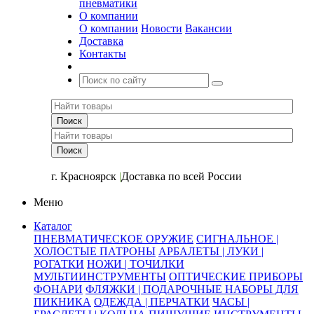
пневматики
О компании
О компании
Новости
Вакансии
Доставка
Контакты
+7 (391) 2-723-110
г. Красноярск
|
Доставка по всей России
Меню
Каталог
ПНЕВМАТИЧЕСКОЕ ОРУЖИЕ
СИГНАЛЬНОЕ |
ХОЛОСТЫЕ ПАТРОНЫ
АРБАЛЕТЫ | ЛУКИ |
РОГАТКИ
НОЖИ | ТОЧИЛКИ
МУЛЬТИИНСТРУМЕНТЫ
ОПТИЧЕСКИЕ ПРИБОРЫ
ФОНАРИ
ФЛЯЖКИ | ПОДАРОЧНЫЕ НАБОРЫ ДЛЯ
ПИКНИКА
ОДЕЖДА | ПЕРЧАТКИ
ЧАСЫ |