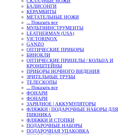
СКЛАДНЫЕ НОЖИ
БАЛИСОНГИ
КЕРАМБИТЫ
МЕТАТЕЛЬНЫЕ НОЖИ
... Показать все
МУЛЬТИИНСТРУМЕНТЫ
LEATHERMAN (USA)
VICTORINOX
GANZO
ОПТИЧЕСКИЕ ПРИБОРЫ
БИНОКЛИ
ОПТИЧЕСКИЕ ПРИЦЕЛЫ / КОЛЬЦА И
КРОНШТЕЙНЫ
ПРИБОРЫ НОЧНОГО ВИДЕНИЯ
ЗРИТЕЛЬНЫЕ ТРУБЫ
ТЕЛЕСКОПЫ
... Показать все
ФОНАРИ
ФОНАРИ
ЗАРЯДНОЕ | АККУМУЛЯТОРЫ
ФЛЯЖКИ | ПОДАРОЧНЫЕ НАБОРЫ ДЛЯ
ПИКНИКА
ФЛЯЖКИ И СТОПКИ
ПОДАРОЧНЫЕ НАБОРЫ
ПОДАРОЧНАЯ УПАКОВКА