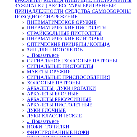
БРАСЛЕТЫ | КОЛЬЦА
ПИШУЩИЕ ИНСТРУМЕНТЫ
ЗАЖИГАЛКИ | АКСЕССУАРЫ
БРИТВЕННЫЕ
ПРИНАДЛЕЖНОСТИ
СРЕДСТВА САМООБОРОНЫ
ПОХОДНОЕ СНАРЯЖЕНИЕ
ПНЕВМАТИЧЕСКОЕ ОРУЖИЕ
ПНЕВМАТИЧЕСКИЕ ПИСТОЛЕТЫ
СТРАЙКБОЛЬНЫЕ ПИСТОЛЕТЫ
ПНЕВМАТИЧЕСКИЕ ВИНТОВКИ
ОПТИЧЕСКИЕ ПРИЦЕЛЫ / КОЛЬЦА
ЗИП ДЛЯ ПИСТОЛЕТОВ
... Показать все
СИГНАЛЬНОЕ | ХОЛОСТЫЕ ПАТРОНЫ
СИГНАЛЬНЫЕ ПИСТОЛЕТЫ
МАКЕТЫ ОРУЖИЯ
СИГНАЛЬНЫЕ ПРИСПОСОБЛЕНИЯ
ХОЛОСТЫЕ ПАТРОНЫ
АРБАЛЕТЫ | ЛУКИ | РОГАТКИ
АРБАЛЕТЫ БЛОЧНЫЕ
АРБАЛЕТЫ РЕКУРСИВНЫЕ
АРБАЛЕТЫ ПИСТОЛЕТНЫЕ
ЛУКИ БЛОЧНЫЕ
ЛУКИ КЛАССИЧЕСКИЕ
... Показать все
НОЖИ | ТОЧИЛКИ
ФИКСИРОВАННЫЕ НОЖИ