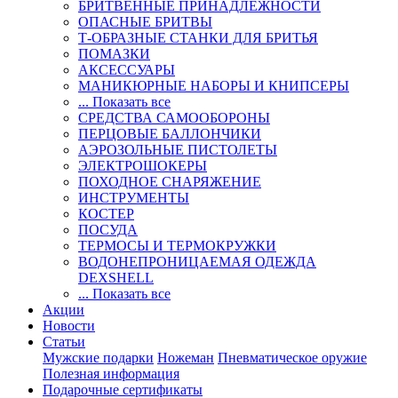
БРИТВЕННЫЕ ПРИНАДЛЕЖНОСТИ
ОПАСНЫЕ БРИТВЫ
Т-ОБРАЗНЫЕ СТАНКИ ДЛЯ БРИТЬЯ
ПОМАЗКИ
АКСЕССУАРЫ
МАНИКЮРНЫЕ НАБОРЫ И КНИПСЕРЫ
... Показать все
СРЕДСТВА САМООБОРОНЫ
ПЕРЦОВЫЕ БАЛЛОНЧИКИ
АЭРОЗОЛЬНЫЕ ПИСТОЛЕТЫ
ЭЛЕКТРОШОКЕРЫ
ПОХОДНОЕ СНАРЯЖЕНИЕ
ИНСТРУМЕНТЫ
КОСТЕР
ПОСУДА
ТЕРМОСЫ И ТЕРМОКРУЖКИ
ВОДОНЕПРОНИЦАЕМАЯ ОДЕЖДА
DEXSHELL
... Показать все
Акции
Новости
Статьи
Мужские подарки
Ножеман
Пневматическое оружие
Полезная информация
Подарочные сертификаты