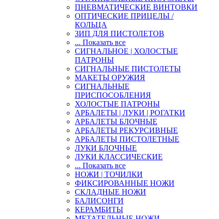
ПНЕВМАТИЧЕСКИЕ ВИНТОВКИ
ОПТИЧЕСКИЕ ПРИЦЕЛЫ /
КОЛЬЦА
ЗИП ДЛЯ ПИСТОЛЕТОВ
... Показать все
СИГНАЛЬНОЕ | ХОЛОСТЫЕ
ПАТРОНЫ
СИГНАЛЬНЫЕ ПИСТОЛЕТЫ
МАКЕТЫ ОРУЖИЯ
СИГНАЛЬНЫЕ
ПРИСПОСОБЛЕНИЯ
ХОЛОСТЫЕ ПАТРОНЫ
АРБАЛЕТЫ | ЛУКИ | РОГАТКИ
АРБАЛЕТЫ БЛОЧНЫЕ
АРБАЛЕТЫ РЕКУРСИВНЫЕ
АРБАЛЕТЫ ПИСТОЛЕТНЫЕ
ЛУКИ БЛОЧНЫЕ
ЛУКИ КЛАССИЧЕСКИЕ
... Показать все
НОЖИ | ТОЧИЛКИ
ФИКСИРОВАННЫЕ НОЖИ
СКЛАДНЫЕ НОЖИ
БАЛИСОНГИ
КЕРАМБИТЫ
МЕТАТЕЛЬНЫЕ НОЖИ