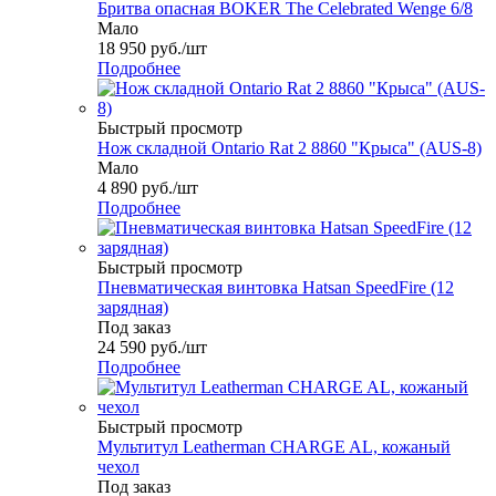
Бритва опасная BOKER The Celebrated Wenge 6/8
Мало
18 950
руб.
/шт
Подробнее
Быстрый просмотр
Нож складной Ontario Rat 2 8860 "Крыса" (AUS-8)
Мало
4 890
руб.
/шт
Подробнее
Быстрый просмотр
Пневматическая винтовка Hatsan SpeedFire (12
зарядная)
Под заказ
24 590
руб.
/шт
Подробнее
Быстрый просмотр
Мультитул Leatherman CHARGE AL, кожаный
чехол
Под заказ