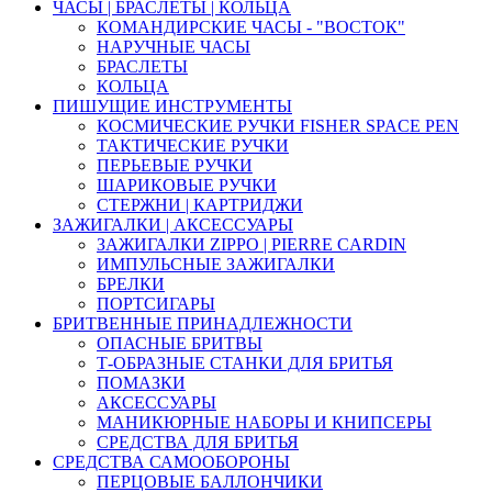
ЧАСЫ | БРАСЛЕТЫ | КОЛЬЦА
КОМАНДИРСКИЕ ЧАСЫ - "ВОСТОК"
НАРУЧНЫЕ ЧАСЫ
БРАСЛЕТЫ
КОЛЬЦА
ПИШУЩИЕ ИНСТРУМЕНТЫ
КОСМИЧЕСКИЕ РУЧКИ FISHER SPACE PEN
ТАКТИЧЕСКИЕ РУЧКИ
ПЕРЬЕВЫЕ РУЧКИ
ШАРИКОВЫЕ РУЧКИ
СТЕРЖНИ | КАРТРИДЖИ
ЗАЖИГАЛКИ | АКСЕССУАРЫ
ЗАЖИГАЛКИ ZIPPO | PIERRE CARDIN
ИМПУЛЬСНЫЕ ЗАЖИГАЛКИ
БРЕЛКИ
ПОРТСИГАРЫ
БРИТВЕННЫЕ ПРИНАДЛЕЖНОСТИ
ОПАСНЫЕ БРИТВЫ
Т-ОБРАЗНЫЕ СТАНКИ ДЛЯ БРИТЬЯ
ПОМАЗКИ
АКСЕССУАРЫ
МАНИКЮРНЫЕ НАБОРЫ И КНИПСЕРЫ
СРЕДСТВА ДЛЯ БРИТЬЯ
СРЕДСТВА САМООБОРОНЫ
ПЕРЦОВЫЕ БАЛЛОНЧИКИ