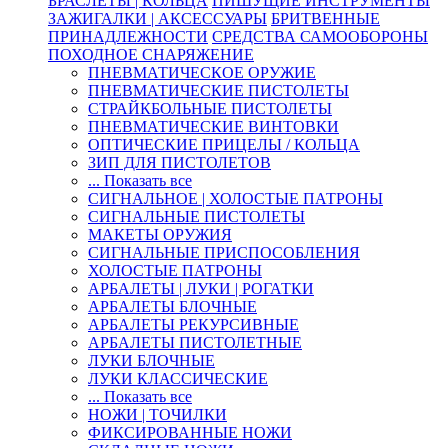
БРАСЛЕТЫ | КОЛЬЦА
ПИШУЩИЕ ИНСТРУМЕНТЫ
ЗАЖИГАЛКИ | АКСЕССУАРЫ
БРИТВЕННЫЕ
ПРИНАДЛЕЖНОСТИ
СРЕДСТВА САМООБОРОНЫ
ПОХОДНОЕ СНАРЯЖЕНИЕ
ПНЕВМАТИЧЕСКОЕ ОРУЖИЕ
ПНЕВМАТИЧЕСКИЕ ПИСТОЛЕТЫ
СТРАЙКБОЛЬНЫЕ ПИСТОЛЕТЫ
ПНЕВМАТИЧЕСКИЕ ВИНТОВКИ
ОПТИЧЕСКИЕ ПРИЦЕЛЫ / КОЛЬЦА
ЗИП ДЛЯ ПИСТОЛЕТОВ
... Показать все
СИГНАЛЬНОЕ | ХОЛОСТЫЕ ПАТРОНЫ
СИГНАЛЬНЫЕ ПИСТОЛЕТЫ
МАКЕТЫ ОРУЖИЯ
СИГНАЛЬНЫЕ ПРИСПОСОБЛЕНИЯ
ХОЛОСТЫЕ ПАТРОНЫ
АРБАЛЕТЫ | ЛУКИ | РОГАТКИ
АРБАЛЕТЫ БЛОЧНЫЕ
АРБАЛЕТЫ РЕКУРСИВНЫЕ
АРБАЛЕТЫ ПИСТОЛЕТНЫЕ
ЛУКИ БЛОЧНЫЕ
ЛУКИ КЛАССИЧЕСКИЕ
... Показать все
НОЖИ | ТОЧИЛКИ
ФИКСИРОВАННЫЕ НОЖИ