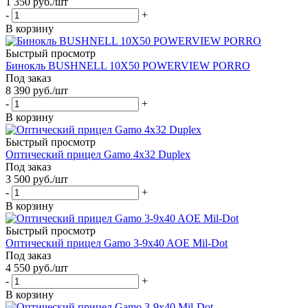
1 350
руб.
/шт
-
+
В корзину
Быстрый просмотр
Бинокль BUSHNELL 10Х50 POWERVIEW PORRO
Под заказ
8 390
руб.
/шт
-
+
В корзину
Быстрый просмотр
Оптический прицел Gamo 4x32 Duplex
Под заказ
3 500
руб.
/шт
-
+
В корзину
Быстрый просмотр
Оптический прицел Gamo 3-9x40 AOE Mil-Dot
Под заказ
4 550
руб.
/шт
-
+
В корзину