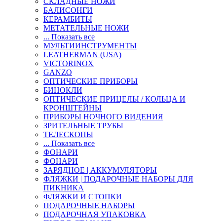
СКЛАДНЫЕ НОЖИ
БАЛИСОНГИ
КЕРАМБИТЫ
МЕТАТЕЛЬНЫЕ НОЖИ
... Показать все
МУЛЬТИИНСТРУМЕНТЫ
LEATHERMAN (USA)
VICTORINOX
GANZO
ОПТИЧЕСКИЕ ПРИБОРЫ
БИНОКЛИ
ОПТИЧЕСКИЕ ПРИЦЕЛЫ / КОЛЬЦА И
КРОНШТЕЙНЫ
ПРИБОРЫ НОЧНОГО ВИДЕНИЯ
ЗРИТЕЛЬНЫЕ ТРУБЫ
ТЕЛЕСКОПЫ
... Показать все
ФОНАРИ
ФОНАРИ
ЗАРЯДНОЕ | АККУМУЛЯТОРЫ
ФЛЯЖКИ | ПОДАРОЧНЫЕ НАБОРЫ ДЛЯ
ПИКНИКА
ФЛЯЖКИ И СТОПКИ
ПОДАРОЧНЫЕ НАБОРЫ
ПОДАРОЧНАЯ УПАКОВКА