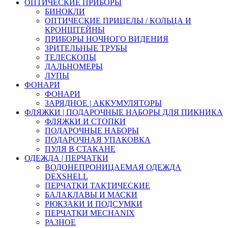
ОПТИЧЕСКИЕ ПРИБОРЫ
БИНОКЛИ
ОПТИЧЕСКИЕ ПРИЦЕЛЫ / КОЛЬЦА И
КРОНШТЕЙНЫ
ПРИБОРЫ НОЧНОГО ВИДЕНИЯ
ЗРИТЕЛЬНЫЕ ТРУБЫ
ТЕЛЕСКОПЫ
ДАЛЬНОМЕРЫ
ЛУПЫ
ФОНАРИ
ФОНАРИ
ЗАРЯДНОЕ | АККУМУЛЯТОРЫ
ФЛЯЖКИ | ПОДАРОЧНЫЕ НАБОРЫ ДЛЯ ПИКНИКА
ФЛЯЖКИ И СТОПКИ
ПОДАРОЧНЫЕ НАБОРЫ
ПОДАРОЧНАЯ УПАКОВКА
ПУЛЯ В СТАКАНЕ
ОДЕЖДА | ПЕРЧАТКИ
ВОДОНЕПРОНИЦАЕМАЯ ОДЕЖДА
DEXSHELL
ПЕРЧАТКИ ТАКТИЧЕСКИЕ
БАЛАКЛАВЫ И МАСКИ
РЮКЗАКИ И ПОДСУМКИ
ПЕРЧАТКИ MECHANIX
РАЗНОЕ