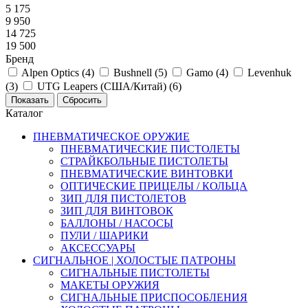
5 175
9 950
14 725
19 500
Бренд
Alpen Optics (
4
)
Bushnell (
5
)
Gamo (
4
)
Levenhuk
(
3
)
UTG Leapers (США/Китай) (
6
)
Каталог
ПНЕВМАТИЧЕСКОЕ ОРУЖИЕ
ПНЕВМАТИЧЕСКИЕ ПИСТОЛЕТЫ
СТРАЙКБОЛЬНЫЕ ПИСТОЛЕТЫ
ПНЕВМАТИЧЕСКИЕ ВИНТОВКИ
ОПТИЧЕСКИЕ ПРИЦЕЛЫ / КОЛЬЦА
ЗИП ДЛЯ ПИСТОЛЕТОВ
ЗИП ДЛЯ ВИНТОВОК
БАЛЛОНЫ / НАСОСЫ
ПУЛИ / ШАРИКИ
АКСЕССУАРЫ
СИГНАЛЬНОЕ | ХОЛОСТЫЕ ПАТРОНЫ
СИГНАЛЬНЫЕ ПИСТОЛЕТЫ
МАКЕТЫ ОРУЖИЯ
СИГНАЛЬНЫЕ ПРИСПОСОБЛЕНИЯ