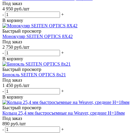
Под заказ
4 950
руб.
/шт
-
+
В корзину
Быстрый просмотр
Монокуляр SEITEN OPTICS 8Х42
Под заказ
2 750
руб.
/шт
-
+
В корзину
Быстрый просмотр
Бинокль SEITEN OPTICS 8x21
Под заказ
1 450
руб.
/шт
-
+
В корзину
Быстрый просмотр
Кольца 25,4 мм быстросъемные на Weaver, средние Н=18мм
Под заказ
890
руб.
/шт
-
+