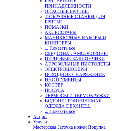
БРИТВЕННЫЕ
ПРИНАДЛЕЖНОСТИ
ОПАСНЫЕ БРИТВЫ
Т-ОБРАЗНЫЕ СТАНКИ ДЛЯ
БРИТЬЯ
ПОМАЗКИ
АКСЕССУАРЫ
МАНИКЮРНЫЕ НАБОРЫ И
КНИПСЕРЫ
... Показать все
СРЕДСТВА САМООБОРОНЫ
ПЕРЦОВЫЕ БАЛЛОНЧИКИ
АЭРОЗОЛЬНЫЕ ПИСТОЛЕТЫ
ЭЛЕКТРОШОКЕРЫ
ПОХОДНОЕ СНАРЯЖЕНИЕ
ИНСТРУМЕНТЫ
КОСТЕР
ПОСУДА
ТЕРМОСЫ И ТЕРМОКРУЖКИ
ВОДОНЕПРОНИЦАЕМАЯ
ОДЕЖДА DEXSHELL
... Показать все
Акции
Услуги
Мастерская
Заточка ножей
Покупка