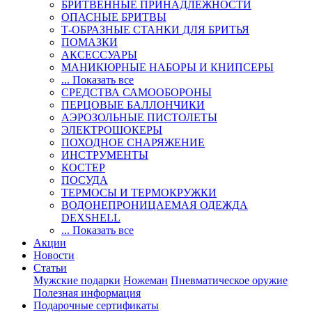
БРИТВЕННЫЕ ПРИНАДЛЕЖНОСТИ
ОПАСНЫЕ БРИТВЫ
Т-ОБРАЗНЫЕ СТАНКИ ДЛЯ БРИТЬЯ
ПОМАЗКИ
АКСЕССУАРЫ
МАНИКЮРНЫЕ НАБОРЫ И КНИПСЕРЫ
... Показать все
СРЕДСТВА САМООБОРОНЫ
ПЕРЦОВЫЕ БАЛЛОНЧИКИ
АЭРОЗОЛЬНЫЕ ПИСТОЛЕТЫ
ЭЛЕКТРОШОКЕРЫ
ПОХОДНОЕ СНАРЯЖЕНИЕ
ИНСТРУМЕНТЫ
КОСТЕР
ПОСУДА
ТЕРМОСЫ И ТЕРМОКРУЖКИ
ВОДОНЕПРОНИЦАЕМАЯ ОДЕЖДА
DEXSHELL
... Показать все
Акции
Новости
Статьи
Мужские подарки
Ножеман
Пневматическое оружие
Полезная информация
Подарочные сертификаты