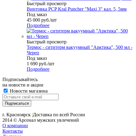
Быстрый просмотр
Винтовка PCP Kral Puncher "Maxi 3" кал. 5, 5мм
Под заказ
45 000
руб.
/шт
Подробнее
Быстрый просмотр
Термос - сититерм вакуумный "Арктика", 500 мл -
Череп
Под заказ
1 690
руб.
/шт
Подробнее
Подписывайтесь
на новости и акции
Новости магазина
+7 (391) 2-723-110
г. Красноярск
|
Доставка по всей России
2014 © Арсенал мужских увлечений
О компании
Контакты