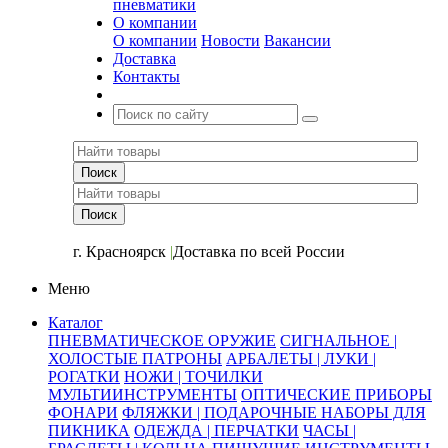
пневматики
О компании
О компании
Новости
Вакансии
Доставка
Контакты
+7 (391) 2-723-110
г. Красноярск
|
Доставка по всей России
Меню
Каталог
ПНЕВМАТИЧЕСКОЕ ОРУЖИЕ
СИГНАЛЬНОЕ |
ХОЛОСТЫЕ ПАТРОНЫ
АРБАЛЕТЫ | ЛУКИ |
РОГАТКИ
НОЖИ | ТОЧИЛКИ
МУЛЬТИИНСТРУМЕНТЫ
ОПТИЧЕСКИЕ ПРИБОРЫ
ФОНАРИ
ФЛЯЖКИ | ПОДАРОЧНЫЕ НАБОРЫ ДЛЯ
ПИКНИКА
ОДЕЖДА | ПЕРЧАТКИ
ЧАСЫ |