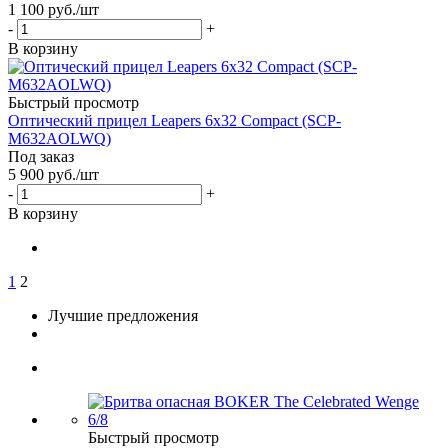
1 100
руб.
/шт
-
+
В корзину
Быстрый просмотр
Оптический прицел Leapers 6x32 Compact (SCP-
M632AOLWQ)
Под заказ
5 900
руб.
/шт
-
+
В корзину
1
2
Лучшие предложения
Быстрый просмотр