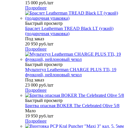
15 000
руб.
/шт
Подробнее
Быстрый просмотр
Браслет Leatherman TREAD Black LT (узкий)
(подарочная упаковка)
Под заказ
20 950
руб.
/шт
Подробнее
Быстрый просмотр
Мультитул Leatherman CHARGE PLUS TTi, 19
функций, нейлоновый чехол
Под заказ
23 000
руб.
/шт
Подробнее
Быстрый просмотр
Бритва опасная BOKER The Celebrated Olive 5/8
Мало
19 950
руб.
/шт
Подробнее