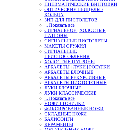
ПНЕВМАТИЧЕСКИЕ ВИНТОВКИ
ОПТИЧЕСКИЕ ПРИЦЕЛЫ /
КОЛЬЦА
ЗИП ДЛЯ ПИСТОЛЕТОВ
... Показать все
СИГНАЛЬНОЕ | ХОЛОСТЫЕ
ПАТРОНЫ
СИГНАЛЬНЫЕ ПИСТОЛЕТЫ
МАКЕТЫ ОРУЖИЯ
СИГНАЛЬНЫЕ
ПРИСПОСОБЛЕНИЯ
ХОЛОСТЫЕ ПАТРОНЫ
АРБАЛЕТЫ | ЛУКИ | РОГАТКИ
АРБАЛЕТЫ БЛОЧНЫЕ
АРБАЛЕТЫ РЕКУРСИВНЫЕ
АРБАЛЕТЫ ПИСТОЛЕТНЫЕ
ЛУКИ БЛОЧНЫЕ
ЛУКИ КЛАССИЧЕСКИЕ
... Показать все
НОЖИ | ТОЧИЛКИ
ФИКСИРОВАННЫЕ НОЖИ
СКЛАДНЫЕ НОЖИ
БАЛИСОНГИ
КЕРАМБИТЫ
МЕТАТЕЛЬНЫЕ НОЖИ