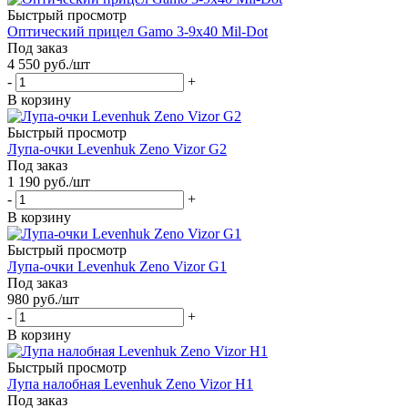
Быстрый просмотр
Оптический прицел Gamo 3-9x40 Mil-Dot
Под заказ
4 550
руб.
/шт
-
+
В корзину
Быстрый просмотр
Лупа-очки Levenhuk Zeno Vizor G2
Под заказ
1 190
руб.
/шт
-
+
В корзину
Быстрый просмотр
Лупа-очки Levenhuk Zeno Vizor G1
Под заказ
980
руб.
/шт
-
+
В корзину
Быстрый просмотр
Лупа налобная Levenhuk Zeno Vizor H1
Под заказ