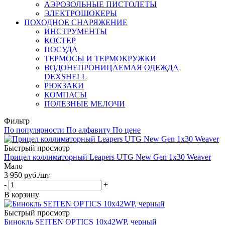
АЭРОЗОЛЬНЫЕ ПИСТОЛЕТЫ
ЭЛЕКТРОШОКЕРЫ
ПОХОДНОЕ СНАРЯЖЕНИЕ
ИНСТРУМЕНТЫ
КОСТЕР
ПОСУДА
ТЕРМОСЫ И ТЕРМОКРУЖКИ
ВОДОНЕПРОНИЦАЕМАЯ ОДЕЖДА
DEXSHELL
РЮКЗАКИ
КОМПАСЫ
ПОЛЕЗНЫЕ МЕЛОЧИ
Фильтр
По популярности
По алфавиту
По цене
Быстрый просмотр
Прицел коллиматорный Leapers UTG New Gen 1x30 Weaver
Мало
3 950
руб.
/шт
-
+
В корзину
Быстрый просмотр
Бинокль SEITEN OPTICS 10x42WP, черный