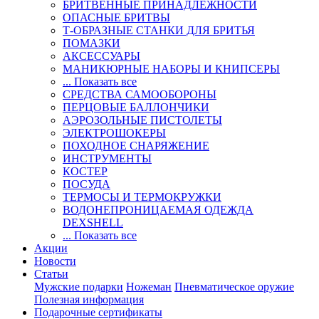
БРИТВЕННЫЕ ПРИНАДЛЕЖНОСТИ
ОПАСНЫЕ БРИТВЫ
Т-ОБРАЗНЫЕ СТАНКИ ДЛЯ БРИТЬЯ
ПОМАЗКИ
АКСЕССУАРЫ
МАНИКЮРНЫЕ НАБОРЫ И КНИПСЕРЫ
... Показать все
СРЕДСТВА САМООБОРОНЫ
ПЕРЦОВЫЕ БАЛЛОНЧИКИ
АЭРОЗОЛЬНЫЕ ПИСТОЛЕТЫ
ЭЛЕКТРОШОКЕРЫ
ПОХОДНОЕ СНАРЯЖЕНИЕ
ИНСТРУМЕНТЫ
КОСТЕР
ПОСУДА
ТЕРМОСЫ И ТЕРМОКРУЖКИ
ВОДОНЕПРОНИЦАЕМАЯ ОДЕЖДА
DEXSHELL
... Показать все
Акции
Новости
Статьи
Мужские подарки
Ножеман
Пневматическое оружие
Полезная информация
Подарочные сертификаты