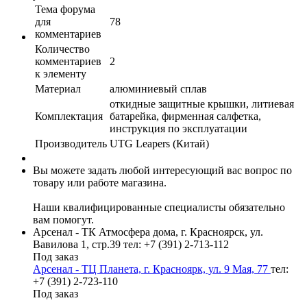
Тема форума
для
78
комментариев
Количество
комментариев
2
к элементу
Материал
алюминиевый сплав
откидные защитные крышки, литиевая
Комплектация
батарейка, фирменная салфетка,
инструкция по эксплуатации
Производитель
UTG Leapers (Китай)
Вы можете задать любой интересующий вас вопрос по
товару или работе магазина.
Наши квалифицированные специалисты обязательно
вам помогут.
Арсенал - ТК Атмосфера дома, г. Красноярск, ул.
Вавилова 1, стр.39
тел: +7 (391) 2-713-112
Под заказ
Арсенал - ТЦ Планета, г. Красноярк, ул. 9 Мая, 77
тел:
+7 (391) 2-723-110
Под заказ