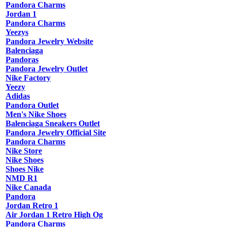
Pandora Charms
Jordan 1
Pandora Charms
Yeezys
Pandora Jewelry Website
Balenciaga
Pandoras
Pandora Jewelry Outlet
Nike Factory
Yeezy
Adidas
Pandora Outlet
Men's Nike Shoes
Balenciaga Sneakers Outlet
Pandora Jewelry Official Site
Pandora Charms
Nike Store
Nike Shoes
Shoes Nike
NMD R1
Nike Canada
Pandora
Jordan Retro 1
Air Jordan 1 Retro High Og
Pandora Charms