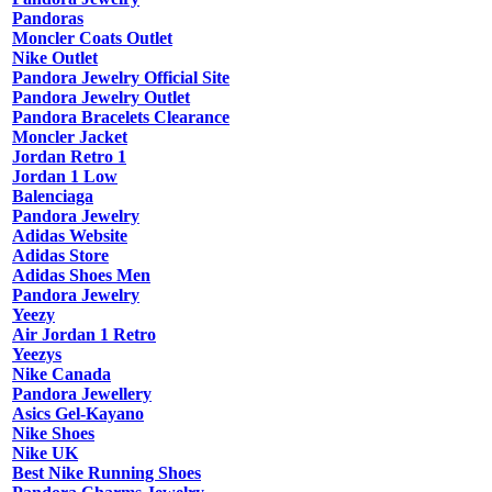
Pandoras
Moncler Coats Outlet
Nike Outlet
Pandora Jewelry Official Site
Pandora Jewelry Outlet
Pandora Bracelets Clearance
Moncler Jacket
Jordan Retro 1
Jordan 1 Low
Balenciaga
Pandora Jewelry
Adidas Website
Adidas Store
Adidas Shoes Men
Pandora Jewelry
Yeezy
Air Jordan 1 Retro
Yeezys
Nike Canada
Pandora Jewellery
Asics Gel-Kayano
Nike Shoes
Nike UK
Best Nike Running Shoes