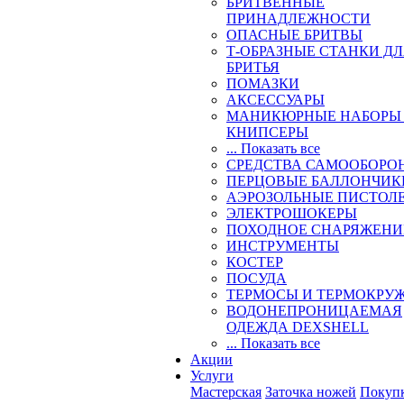
БРИТВЕННЫЕ
ПРИНАДЛЕЖНОСТИ
ОПАСНЫЕ БРИТВЫ
Т-ОБРАЗНЫЕ СТАНКИ Д
БРИТЬЯ
ПОМАЗКИ
АКСЕССУАРЫ
МАНИКЮРНЫЕ НАБОРЫ
КНИПСЕРЫ
... Показать все
СРЕДСТВА САМООБОРО
ПЕРЦОВЫЕ БАЛЛОНЧИК
АЭРОЗОЛЬНЫЕ ПИСТОЛ
ЭЛЕКТРОШОКЕРЫ
ПОХОДНОЕ СНАРЯЖЕНИ
ИНСТРУМЕНТЫ
КОСТЕР
ПОСУДА
ТЕРМОСЫ И ТЕРМОКРУ
ВОДОНЕПРОНИЦАЕМАЯ
ОДЕЖДА DEXSHELL
... Показать все
Акции
Услуги
Мастерская
Заточка ножей
Покуп