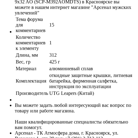
9x32 AO (SCP-M392AOMDTS) в Красноярске вы
можете в нашем интернет магазине "Арсенал мужских
увлечений"
Тема форума
для
15
комментариев
Количество
комментариев
1
к элементу
Длина, мм
312
Вес, гр
425 г
Материал
алюминиевый сплав
откидные защитные крышки, литиевая
Комплектация
батарейка, фирменная салфетка,
инструкция по эксплуатации
Производитель
UTG Leapers (Китай)
Вы можете задать любой интересующий вас вопрос по
товару или работе магазина.
Наши квалифицированные специалисты обязательно
вам помогут.
Арсенал - ТК Атмосфера дома, г. Красноярск, ул.