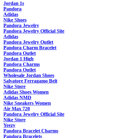
Jordan 1s
Pandora
Adidas
Nike Shoes
Pandora Jewelry
Pandora Jewelry Official Site
Adidas
Pandora Jewelry Outlet
Pandora Charm Bracelet
Pandora Outlet
Jordan 1 High
Pandora Charms
Pandora Outlet
Wholesale Jordan Shoes
Salvatore Ferragamo Belt
Nike Store
Adidas Shoes Women
Adidas NMD
Nike Sneakers Women
Air Max 720
Pandora Jewelry Official Site
Nike Store
Yeezy
Pandora Bracelet Charms
Pandora Bracelets