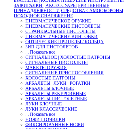
БРАСЛЕТЫ | КОЛЬЦА
ПИШУЩИЕ ИНСТРУМЕНТЫ
ЗАЖИГАЛКИ | АКСЕССУАРЫ
БРИТВЕННЫЕ
ПРИНАДЛЕЖНОСТИ
СРЕДСТВА САМООБОРОНЫ
ПОХОДНОЕ СНАРЯЖЕНИЕ
ПНЕВМАТИЧЕСКОЕ ОРУЖИЕ
ПНЕВМАТИЧЕСКИЕ ПИСТОЛЕТЫ
СТРАЙКБОЛЬНЫЕ ПИСТОЛЕТЫ
ПНЕВМАТИЧЕСКИЕ ВИНТОВКИ
ОПТИЧЕСКИЕ ПРИЦЕЛЫ / КОЛЬЦА
ЗИП ДЛЯ ПИСТОЛЕТОВ
... Показать все
СИГНАЛЬНОЕ | ХОЛОСТЫЕ ПАТРОНЫ
СИГНАЛЬНЫЕ ПИСТОЛЕТЫ
МАКЕТЫ ОРУЖИЯ
СИГНАЛЬНЫЕ ПРИСПОСОБЛЕНИЯ
ХОЛОСТЫЕ ПАТРОНЫ
АРБАЛЕТЫ | ЛУКИ | РОГАТКИ
АРБАЛЕТЫ БЛОЧНЫЕ
АРБАЛЕТЫ РЕКУРСИВНЫЕ
АРБАЛЕТЫ ПИСТОЛЕТНЫЕ
ЛУКИ БЛОЧНЫЕ
ЛУКИ КЛАССИЧЕСКИЕ
... Показать все
НОЖИ | ТОЧИЛКИ
ФИКСИРОВАННЫЕ НОЖИ