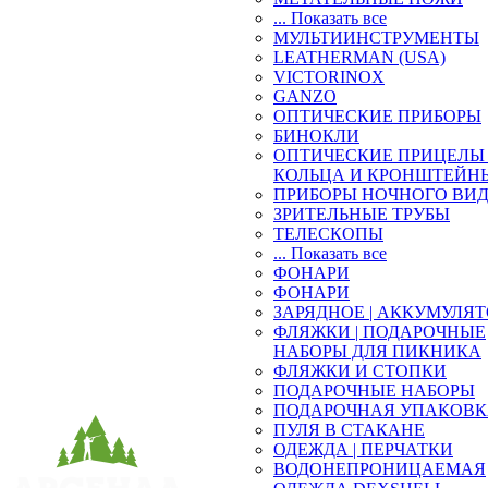
... Показать все
МУЛЬТИИНСТРУМЕНТЫ
LEATHERMAN (USA)
VICTORINOX
GANZO
ОПТИЧЕСКИЕ ПРИБОРЫ
БИНОКЛИ
ОПТИЧЕСКИЕ ПРИЦЕЛЫ 
КОЛЬЦА И КРОНШТЕЙН
ПРИБОРЫ НОЧНОГО ВИ
ЗРИТЕЛЬНЫЕ ТРУБЫ
ТЕЛЕСКОПЫ
... Показать все
ФОНАРИ
ФОНАРИ
ЗАРЯДНОЕ | АККУМУЛЯ
ФЛЯЖКИ | ПОДАРОЧНЫЕ
НАБОРЫ ДЛЯ ПИКНИКА
ФЛЯЖКИ И СТОПКИ
ПОДАРОЧНЫЕ НАБОРЫ
ПОДАРОЧНАЯ УПАКОВ
ПУЛЯ В СТАКАНЕ
ОДЕЖДА | ПЕРЧАТКИ
ВОДОНЕПРОНИЦАЕМАЯ