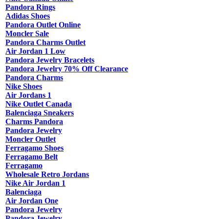
Pandora Rings
Adidas Shoes
Pandora Outlet Online
Moncler Sale
Pandora Charms Outlet
Air Jordan 1 Low
Pandora Jewelry Bracelets
Pandora Jewelry 70% Off Clearance
Pandora Charms
Nike Shoes
Air Jordans 1
Nike Outlet Canada
Balenciaga Sneakers
Charms Pandora
Pandora Jewelry
Moncler Outlet
Ferragamo Shoes
Ferragamo Belt
Ferragamo
Wholesale Retro Jordans
Nike Air Jordan 1
Balenciaga
Air Jordan One
Pandora Jewelry
Pandora Jewelry