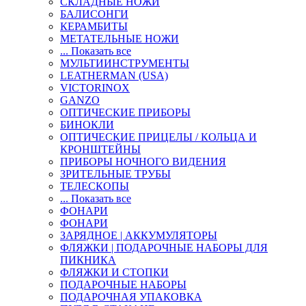
СКЛАДНЫЕ НОЖИ
БАЛИСОНГИ
КЕРАМБИТЫ
МЕТАТЕЛЬНЫЕ НОЖИ
... Показать все
МУЛЬТИИНСТРУМЕНТЫ
LEATHERMAN (USA)
VICTORINOX
GANZO
ОПТИЧЕСКИЕ ПРИБОРЫ
БИНОКЛИ
ОПТИЧЕСКИЕ ПРИЦЕЛЫ / КОЛЬЦА И
КРОНШТЕЙНЫ
ПРИБОРЫ НОЧНОГО ВИДЕНИЯ
ЗРИТЕЛЬНЫЕ ТРУБЫ
ТЕЛЕСКОПЫ
... Показать все
ФОНАРИ
ФОНАРИ
ЗАРЯДНОЕ | АККУМУЛЯТОРЫ
ФЛЯЖКИ | ПОДАРОЧНЫЕ НАБОРЫ ДЛЯ
ПИКНИКА
ФЛЯЖКИ И СТОПКИ
ПОДАРОЧНЫЕ НАБОРЫ
ПОДАРОЧНАЯ УПАКОВКА