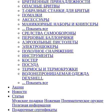
БРИТВЕННЫЕ ПРИНАДЛЕЖНОСТИ
ОПАСНЫЕ БРИТВЫ
Т-ОБРАЗНЫЕ СТАНКИ ДЛЯ БРИТЬЯ
ПОМАЗКИ
АКСЕССУАРЫ
МАНИКЮРНЫЕ НАБОРЫ И КНИПСЕРЫ
... Показать все
СРЕДСТВА САМООБОРОНЫ
ПЕРЦОВЫЕ БАЛЛОНЧИКИ
АЭРОЗОЛЬНЫЕ ПИСТОЛЕТЫ
ЭЛЕКТРОШОКЕРЫ
ПОХОДНОЕ СНАРЯЖЕНИЕ
ИНСТРУМЕНТЫ
КОСТЕР
ПОСУДА
ТЕРМОСЫ И ТЕРМОКРУЖКИ
ВОДОНЕПРОНИЦАЕМАЯ ОДЕЖДА
DEXSHELL
... Показать все
Акции
Новости
Статьи
Мужские подарки
Ножеман
Пневматическое оружие
Полезная информация
Подарочные сертификаты