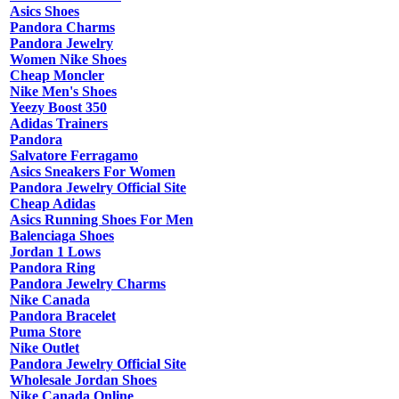
Asics Shoes
Pandora Charms
Pandora Jewelry
Women Nike Shoes
Cheap Moncler
Nike Men's Shoes
Yeezy Boost 350
Adidas Trainers
Pandora
Salvatore Ferragamo
Asics Sneakers For Women
Pandora Jewelry Official Site
Cheap Adidas
Asics Running Shoes For Men
Balenciaga Shoes
Jordan 1 Lows
Pandora Ring
Pandora Jewelry Charms
Nike Canada
Pandora Bracelet
Puma Store
Nike Outlet
Pandora Jewelry Official Site
Wholesale Jordan Shoes
Nike Canada Online