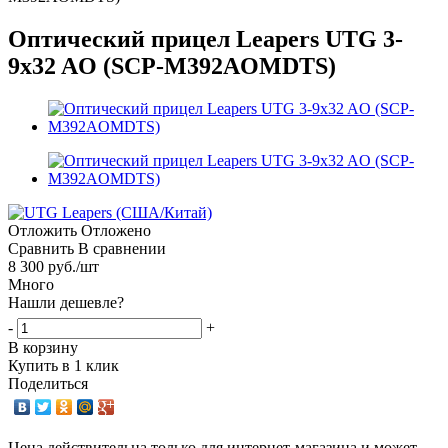
Оптический прицел Leapers UTG 3-
9x32 AO (SCP-M392AOMDTS)
Отложить
Отложено
Сравнить
В сравнении
8 300
руб.
/шт
Много
Нашли дешевле?
-
+
В корзину
Купить в 1 клик
Поделиться
Цена действительна только для интернет-магазина и может