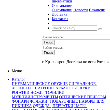
пневматики
О компании
О компании
Новости
Вакансии
Доставка
Контакты
+7 (391) 2-723-110
г. Красноярск
|
Доставка по всей России
Меню
Каталог
ПНЕВМАТИЧЕСКОЕ ОРУЖИЕ
СИГНАЛЬНОЕ |
ХОЛОСТЫЕ ПАТРОНЫ
АРБАЛЕТЫ | ЛУКИ |
РОГАТКИ
НОЖИ | ТОЧИЛКИ
МУЛЬТИИНСТРУМЕНТЫ
ОПТИЧЕСКИЕ ПРИБОРЫ
ФОНАРИ
ФЛЯЖКИ | ПОДАРОЧНЫЕ НАБОРЫ ДЛЯ
ПИКНИКА
ОДЕЖДА | ПЕРЧАТКИ
ЧАСЫ |