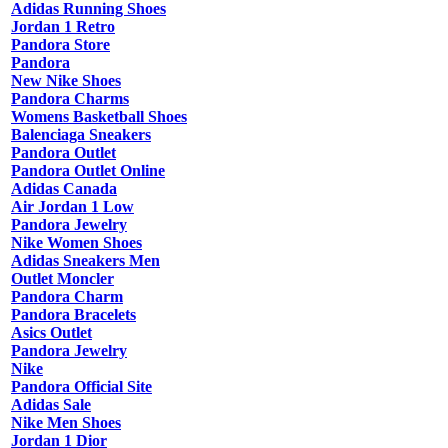
Adidas Running Shoes
Jordan 1 Retro
Pandora Store
Pandora
New Nike Shoes
Pandora Charms
Womens Basketball Shoes
Balenciaga Sneakers
Pandora Outlet
Pandora Outlet Online
Adidas Canada
Air Jordan 1 Low
Pandora Jewelry
Nike Women Shoes
Adidas Sneakers Men
Outlet Moncler
Pandora Charm
Pandora Bracelets
Asics Outlet
Pandora Jewelry
Nike
Pandora Official Site
Adidas Sale
Nike Men Shoes
Jordan 1 Dior