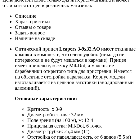
отличаться от цен в розничных магазинах
Описание
Характеристики
Отзывы о товаре
Задать вопрос
Наличие на складе
Оптический прицел
L
eapers 3-9x32 AO
имеет откидные
крышки в комплекте, что очень удобно (никогда не
потеряются и не будут мешаться в кармане). Прицел
имеет прицельную сетку Mil-Dot, и маленькие
барабанчики открытого типа для пристрелки. Имеется
на объективе отстройка параллакса. Корпус модели
изготавливается из цельной заготовки (анодированный
алюминий).
Основные характеристики:
Кратность: x 3-9
Диаметр объектива: 32 мм
Поле зрения (на 100 м), м: 12-4
Прицельная сетка: Mil-Dot, 6 точек
Диаметр трубки: 25,4 мм (1")
Отстройка от параллакса: есть, от 6 ярдов (5,5 м)