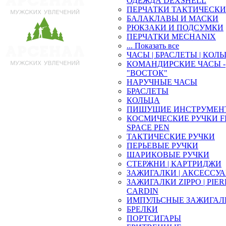
ОДЕЖДА DEXSHELL
ПЕРЧАТКИ ТАКТИЧЕСКИ
БАЛАКЛАВЫ И МАСКИ
РЮКЗАКИ И ПОДСУМКИ
ПЕРЧАТКИ MECHANIX
... Показать все
ЧАСЫ | БРАСЛЕТЫ | КОЛ
КОМАНДИРСКИЕ ЧАСЫ -
"ВОСТОК"
НАРУЧНЫЕ ЧАСЫ
БРАСЛЕТЫ
КОЛЬЦА
ПИШУЩИЕ ИНСТРУМЕН
КОСМИЧЕСКИЕ РУЧКИ F
SPACE PEN
ТАКТИЧЕСКИЕ РУЧКИ
ПЕРЬЕВЫЕ РУЧКИ
ШАРИКОВЫЕ РУЧКИ
СТЕРЖНИ | КАРТРИДЖИ
ЗАЖИГАЛКИ | АКСЕССУ
ЗАЖИГАЛКИ ZIPPO | PIE
CARDIN
ИМПУЛЬСНЫЕ ЗАЖИГАЛ
БРЕЛКИ
ПОРТСИГАРЫ