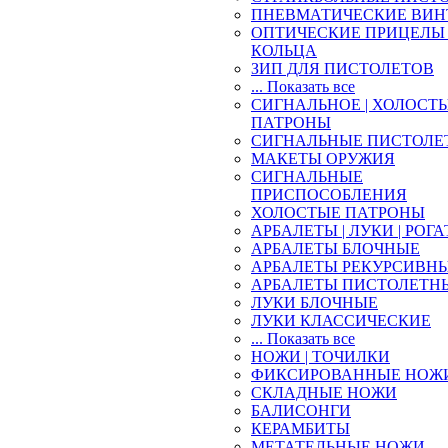
ПНЕВМАТИЧЕСКИЕ ВИН
ОПТИЧЕСКИЕ ПРИЦЕЛЫ 
КОЛЬЦА
ЗИП ДЛЯ ПИСТОЛЕТОВ
... Показать все
СИГНАЛЬНОЕ | ХОЛОСТ
ПАТРОНЫ
СИГНАЛЬНЫЕ ПИСТОЛЕ
МАКЕТЫ ОРУЖИЯ
СИГНАЛЬНЫЕ
ПРИСПОСОБЛЕНИЯ
ХОЛОСТЫЕ ПАТРОНЫ
АРБАЛЕТЫ | ЛУКИ | РОГ
АРБАЛЕТЫ БЛОЧНЫЕ
АРБАЛЕТЫ РЕКУРСИВН
АРБАЛЕТЫ ПИСТОЛЕТН
ЛУКИ БЛОЧНЫЕ
ЛУКИ КЛАССИЧЕСКИЕ
... Показать все
НОЖИ | ТОЧИЛКИ
ФИКСИРОВАННЫЕ НОЖ
СКЛАДНЫЕ НОЖИ
БАЛИСОНГИ
КЕРАМБИТЫ
МЕТАТЕЛЬНЫЕ НОЖИ