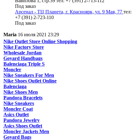
Вавилова 1, стр.39
тел: +7 (391) 2-713-112
Под заказ
Арсенал - ТЦ Планета, г. Красноярк, ул. 9 Мая, 77
тел:
+7 (391) 2-723-110
Под заказ
Maria
16 июля 2021 23:29
Nike Outlet Store Online Shopping
Nike Factory Store
Wholesale Jordan
Goyard Handbags
Balenciaga Triple S
Moncler
Nike Sneakers For Men
Nike Shoes Outlet Online
Balenciaga
Nike Shoes Men
Pandora Bracelets
Nike Sneakers
Moncler Coat
Asics Outlet
Pandora Jewelry
Asics Shoes Outlet
Moncler Jackets Men
Goyard Bags