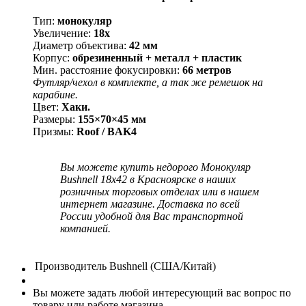
Тип:
монокуляр
Увеличение:
18x
Диаметр объектива:
42 мм
Корпус:
обрезиненный + металл + пластик
Мин. расстояние фокусировки:
66 метров
Футляр/чехол в комплекте, а так же ремешок на
карабине.
Цвет:
Хаки.
Размеры:
155×70×45 мм
Призмы:
Roof / BAK4
Вы можете купить недорого Монокуляр
Bushnell 18х42 в Красноярске в наших
розничных торговых отделах или в нашем
интернет магазине. Доставка по всей
России удобной для Вас транспортной
компанией.
Производитель
Bushnell (США/Китай)
Вы можете задать любой интересующий вас вопрос по
товару или работе магазина.