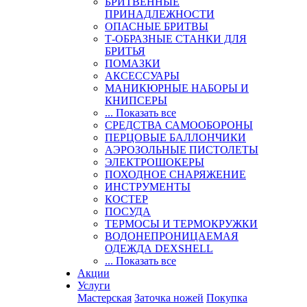
БРИТВЕННЫЕ
ПРИНАДЛЕЖНОСТИ
ОПАСНЫЕ БРИТВЫ
Т-ОБРАЗНЫЕ СТАНКИ ДЛЯ
БРИТЬЯ
ПОМАЗКИ
АКСЕССУАРЫ
МАНИКЮРНЫЕ НАБОРЫ И
КНИПСЕРЫ
... Показать все
СРЕДСТВА САМООБОРОНЫ
ПЕРЦОВЫЕ БАЛЛОНЧИКИ
АЭРОЗОЛЬНЫЕ ПИСТОЛЕТЫ
ЭЛЕКТРОШОКЕРЫ
ПОХОДНОЕ СНАРЯЖЕНИЕ
ИНСТРУМЕНТЫ
КОСТЕР
ПОСУДА
ТЕРМОСЫ И ТЕРМОКРУЖКИ
ВОДОНЕПРОНИЦАЕМАЯ
ОДЕЖДА DEXSHELL
... Показать все
Акции
Услуги
Мастерская
Заточка ножей
Покупка