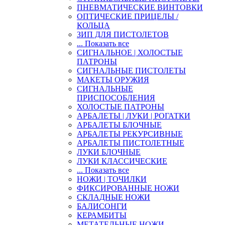
ПНЕВМАТИЧЕСКИЕ ВИНТОВКИ
ОПТИЧЕСКИЕ ПРИЦЕЛЫ /
КОЛЬЦА
ЗИП ДЛЯ ПИСТОЛЕТОВ
... Показать все
СИГНАЛЬНОЕ | ХОЛОСТЫЕ
ПАТРОНЫ
СИГНАЛЬНЫЕ ПИСТОЛЕТЫ
МАКЕТЫ ОРУЖИЯ
СИГНАЛЬНЫЕ
ПРИСПОСОБЛЕНИЯ
ХОЛОСТЫЕ ПАТРОНЫ
АРБАЛЕТЫ | ЛУКИ | РОГАТКИ
АРБАЛЕТЫ БЛОЧНЫЕ
АРБАЛЕТЫ РЕКУРСИВНЫЕ
АРБАЛЕТЫ ПИСТОЛЕТНЫЕ
ЛУКИ БЛОЧНЫЕ
ЛУКИ КЛАССИЧЕСКИЕ
... Показать все
НОЖИ | ТОЧИЛКИ
ФИКСИРОВАННЫЕ НОЖИ
СКЛАДНЫЕ НОЖИ
БАЛИСОНГИ
КЕРАМБИТЫ
МЕТАТЕЛЬНЫЕ НОЖИ