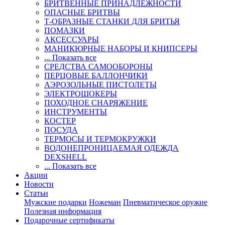
БРИТВЕННЫЕ ПРИНАДЛЕЖНОСТИ
ОПАСНЫЕ БРИТВЫ
Т-ОБРАЗНЫЕ СТАНКИ ДЛЯ БРИТЬЯ
ПОМАЗКИ
АКСЕССУАРЫ
МАНИКЮРНЫЕ НАБОРЫ И КНИПСЕРЫ
... Показать все
СРЕДСТВА САМООБОРОНЫ
ПЕРЦОВЫЕ БАЛЛОНЧИКИ
АЭРОЗОЛЬНЫЕ ПИСТОЛЕТЫ
ЭЛЕКТРОШОКЕРЫ
ПОХОДНОЕ СНАРЯЖЕНИЕ
ИНСТРУМЕНТЫ
КОСТЕР
ПОСУДА
ТЕРМОСЫ И ТЕРМОКРУЖКИ
ВОДОНЕПРОНИЦАЕМАЯ ОДЕЖДА
DEXSHELL
... Показать все
Акции
Новости
Статьи
Мужские подарки
Ножеман
Пневматическое оружие
Полезная информация
Подарочные сертификаты