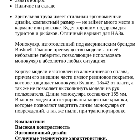
Задать вопрос
Наличие на складе
Зрительная труба имеет стильный эргономичный
дизайн, компактный размер — не займёт много места в
кармане или рюкзаке. Будет хорошим подарком для
туристов и рыбаков. Отличный вариант для НАЗа.
Монокуляр, изготовленный под американским брендом
Bushnell. Главное преимущество модели - это её
небольшие габариты, позволяющие использовать
монокуляр в абсолютно любых ситуациях.
Корпус модели изготовлен из алюминиевого сплава,
причем его внешние части имеют резиновое покрытие,
которое защищает монокуляр Бушнел 18х42 от влаги, а
так же не позволяет выскользнуть модели из рук
пользователя. Длина монокуляра составляет 155 мм.
В корпус модели интегрированы защитные крышки,
которые позволяют защитить линзы монокуляра от
повреждений, а так же пыли, при транспортировке.
Компактный
Высокая контрастность
Эргономичный дизайн
Отличные технические характеристики.