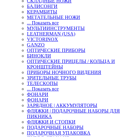
СКЛАДНЫЕ НОЖИ
БАЛИСОНГИ
КЕРАМБИТЫ
МЕТАТЕЛЬНЫЕ НОЖИ
... Показать все
МУЛЬТИИНСТРУМЕНТЫ
LEATHERMAN (USA)
VICTORINOX
GANZO
ОПТИЧЕСКИЕ ПРИБОРЫ
БИНОКЛИ
ОПТИЧЕСКИЕ ПРИЦЕЛЫ / КОЛЬЦА И
КРОНШТЕЙНЫ
ПРИБОРЫ НОЧНОГО ВИДЕНИЯ
ЗРИТЕЛЬНЫЕ ТРУБЫ
ТЕЛЕСКОПЫ
... Показать все
ФОНАРИ
ФОНАРИ
ЗАРЯДНОЕ | АККУМУЛЯТОРЫ
ФЛЯЖКИ | ПОДАРОЧНЫЕ НАБОРЫ ДЛЯ
ПИКНИКА
ФЛЯЖКИ И СТОПКИ
ПОДАРОЧНЫЕ НАБОРЫ
ПОДАРОЧНАЯ УПАКОВКА