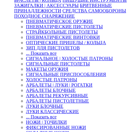
БРАСЛЕТЫ | КОЛЬЦА
ПИШУЩИЕ ИНСТРУМЕНТЫ
ЗАЖИГАЛКИ | АКСЕССУАРЫ
БРИТВЕННЫЕ
ПРИНАДЛЕЖНОСТИ
СРЕДСТВА САМООБОРОНЫ
ПОХОДНОЕ СНАРЯЖЕНИЕ
ПНЕВМАТИЧЕСКОЕ ОРУЖИЕ
ПНЕВМАТИЧЕСКИЕ ПИСТОЛЕТЫ
СТРАЙКБОЛЬНЫЕ ПИСТОЛЕТЫ
ПНЕВМАТИЧЕСКИЕ ВИНТОВКИ
ОПТИЧЕСКИЕ ПРИЦЕЛЫ / КОЛЬЦА
ЗИП ДЛЯ ПИСТОЛЕТОВ
... Показать все
СИГНАЛЬНОЕ | ХОЛОСТЫЕ ПАТРОНЫ
СИГНАЛЬНЫЕ ПИСТОЛЕТЫ
МАКЕТЫ ОРУЖИЯ
СИГНАЛЬНЫЕ ПРИСПОСОБЛЕНИЯ
ХОЛОСТЫЕ ПАТРОНЫ
АРБАЛЕТЫ | ЛУКИ | РОГАТКИ
АРБАЛЕТЫ БЛОЧНЫЕ
АРБАЛЕТЫ РЕКУРСИВНЫЕ
АРБАЛЕТЫ ПИСТОЛЕТНЫЕ
ЛУКИ БЛОЧНЫЕ
ЛУКИ КЛАССИЧЕСКИЕ
... Показать все
НОЖИ | ТОЧИЛКИ
ФИКСИРОВАННЫЕ НОЖИ