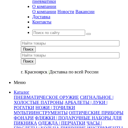
пневматики
О компании
О компании
Новости
Вакансии
Доставка
Контакты
+7 (391) 2-723-110
г. Красноярск
|
Доставка по всей России
Меню
Каталог
ПНЕВМАТИЧЕСКОЕ ОРУЖИЕ
СИГНАЛЬНОЕ |
ХОЛОСТЫЕ ПАТРОНЫ
АРБАЛЕТЫ | ЛУКИ |
РОГАТКИ
НОЖИ | ТОЧИЛКИ
МУЛЬТИИНСТРУМЕНТЫ
ОПТИЧЕСКИЕ ПРИБОРЫ
ФОНАРИ
ФЛЯЖКИ | ПОДАРОЧНЫЕ НАБОРЫ ДЛЯ
ПИКНИКА
ОДЕЖДА | ПЕРЧАТКИ
ЧАСЫ |