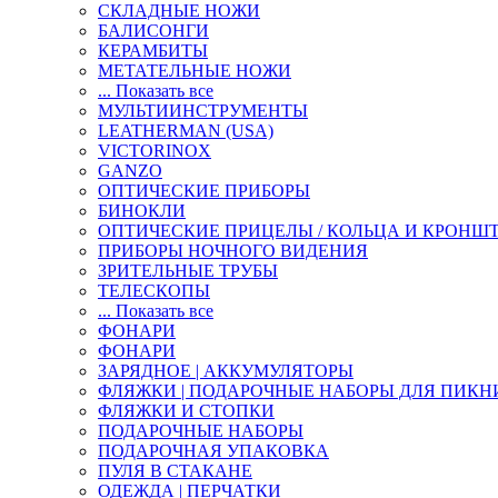
СКЛАДНЫЕ НОЖИ
БАЛИСОНГИ
КЕРАМБИТЫ
МЕТАТЕЛЬНЫЕ НОЖИ
... Показать все
МУЛЬТИИНСТРУМЕНТЫ
LEATHERMAN (USA)
VICTORINOX
GANZO
ОПТИЧЕСКИЕ ПРИБОРЫ
БИНОКЛИ
ОПТИЧЕСКИЕ ПРИЦЕЛЫ / КОЛЬЦА И КРОНШ
ПРИБОРЫ НОЧНОГО ВИДЕНИЯ
ЗРИТЕЛЬНЫЕ ТРУБЫ
ТЕЛЕСКОПЫ
... Показать все
ФОНАРИ
ФОНАРИ
ЗАРЯДНОЕ | АККУМУЛЯТОРЫ
ФЛЯЖКИ | ПОДАРОЧНЫЕ НАБОРЫ ДЛЯ ПИКН
ФЛЯЖКИ И СТОПКИ
ПОДАРОЧНЫЕ НАБОРЫ
ПОДАРОЧНАЯ УПАКОВКА
ПУЛЯ В СТАКАНЕ
ОДЕЖДА | ПЕРЧАТКИ