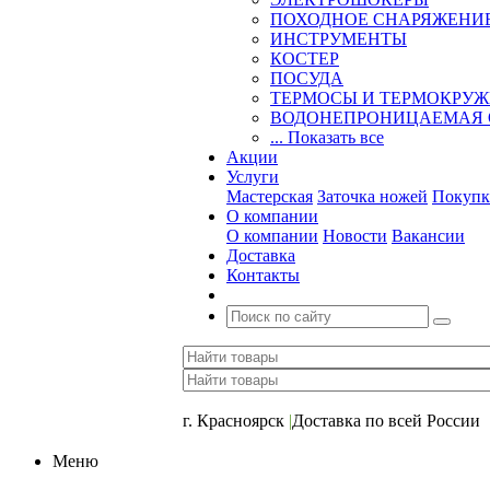
ПОХОДНОЕ СНАРЯЖЕНИ
ИНСТРУМЕНТЫ
КОСТЕР
ПОСУДА
ТЕРМОСЫ И ТЕРМОКРУ
ВОДОНЕПРОНИЦАЕМАЯ 
... Показать все
Акции
Услуги
Мастерская
Заточка ножей
Покупк
О компании
О компании
Новости
Вакансии
Доставка
Контакты
+7 (391) 2-723-110
г. Красноярск
|
Доставка по всей России
Меню