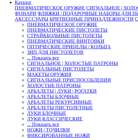
Каталог
ПНЕВМАТИЧЕСКОЕ ОРУЖИЕ
СИГНАЛЬНОЕ | ХОЛ
ФОНАРИ
ФЛЯЖКИ | ПОДАРОЧНЫЕ НАБОРЫ ДЛЯ 
АКСЕССУАРЫ
БРИТВЕННЫЕ ПРИНАДЛЕЖНОСТИ
ПНЕВМАТИЧЕСКОЕ ОРУЖИЕ
ПНЕВМАТИЧЕСКИЕ ПИСТОЛЕТЫ
СТРАЙКБОЛЬНЫЕ ПИСТОЛЕТЫ
ПНЕВМАТИЧЕСКИЕ ВИНТОВКИ
ОПТИЧЕСКИЕ ПРИЦЕЛЫ / КОЛЬЦА
ЗИП ДЛЯ ПИСТОЛЕТОВ
... Показать все
СИГНАЛЬНОЕ | ХОЛОСТЫЕ ПАТРОНЫ
СИГНАЛЬНЫЕ ПИСТОЛЕТЫ
МАКЕТЫ ОРУЖИЯ
СИГНАЛЬНЫЕ ПРИСПОСОБЛЕНИЯ
ХОЛОСТЫЕ ПАТРОНЫ
АРБАЛЕТЫ | ЛУКИ | РОГАТКИ
АРБАЛЕТЫ БЛОЧНЫЕ
АРБАЛЕТЫ РЕКУРСИВНЫЕ
АРБАЛЕТЫ ПИСТОЛЕТНЫЕ
ЛУКИ БЛОЧНЫЕ
ЛУКИ КЛАССИЧЕСКИЕ
... Показать все
НОЖИ | ТОЧИЛКИ
ФИКСИРОВАННЫЕ НОЖИ