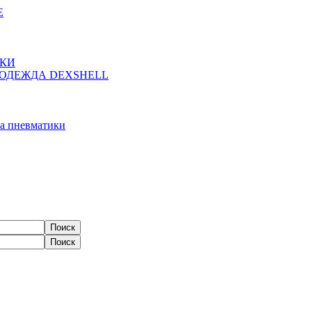
Е
ЖКИ
ОДЕЖДА DEXSHELL
а пневматики