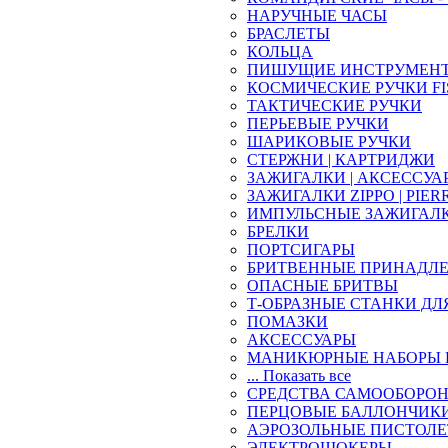
НАРУЧНЫЕ ЧАСЫ
БРАСЛЕТЫ
КОЛЬЦА
ПИШУЩИЕ ИНСТРУМЕН
КОСМИЧЕСКИЕ РУЧКИ FI
ТАКТИЧЕСКИЕ РУЧКИ
ПЕРЬЕВЫЕ РУЧКИ
ШАРИКОВЫЕ РУЧКИ
СТЕРЖНИ | КАРТРИДЖИ
ЗАЖИГАЛКИ | АКСЕССУА
ЗАЖИГАЛКИ ZIPPO | PIER
ИМПУЛЬСНЫЕ ЗАЖИГАЛ
БРЕЛКИ
ПОРТСИГАРЫ
БРИТВЕННЫЕ ПРИНАДЛ
ОПАСНЫЕ БРИТВЫ
Т-ОБРАЗНЫЕ СТАНКИ ДЛ
ПОМАЗКИ
АКСЕССУАРЫ
МАНИКЮРНЫЕ НАБОРЫ 
... Показать все
СРЕДСТВА САМООБОРО
ПЕРЦОВЫЕ БАЛЛОНЧИК
АЭРОЗОЛЬНЫЕ ПИСТОЛ
ЭЛЕКТРОШОКЕРЫ