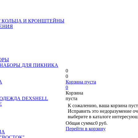
/ КОЛЬЦА И КРОНШТЕЙНЫ
ЕНИЯ
ОРЫ
 НАБОРЫ ДЛЯ ПИКНИКА
0
0
А
Корзина пуста
0
Корзина
ОДЕЖДА DEXSHELL
пуста
Е
К сожалению, ваша корзина пуст
Исправить это недоразумение оч
выберите в каталоге интересующ
Общая сумма:
0 руб.
Перейти в корзину
ЦА
"ВОСТОК"