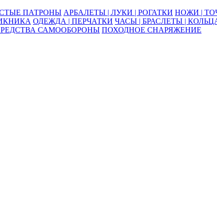
ОСТЫЕ ПАТРОНЫ
АРБАЛЕТЫ | ЛУКИ | РОГАТКИ
НОЖИ | Т
ПИКНИКА
ОДЕЖДА | ПЕРЧАТКИ
ЧАСЫ | БРАСЛЕТЫ | КОЛЬЦ
СРЕДСТВА САМООБОРОНЫ
ПОХОДНОЕ СНАРЯЖЕНИЕ