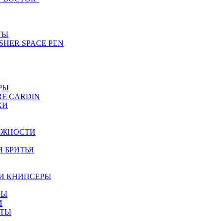
ТЫ
SHER SPACE PEN
РЫ
RE CARDIN
КИ
ЕЖНОСТИ
Я БРИТЬЯ
И КНИПСЕРЫ
НЫ
И
ЕТЫ