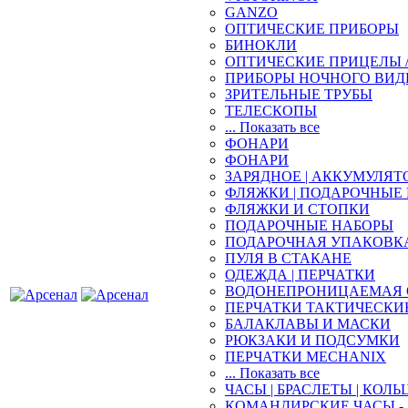
GANZO
ОПТИЧЕСКИЕ ПРИБОРЫ
БИНОКЛИ
ОПТИЧЕСКИЕ ПРИЦЕЛЫ 
ПРИБОРЫ НОЧНОГО ВИД
ЗРИТЕЛЬНЫЕ ТРУБЫ
ТЕЛЕСКОПЫ
... Показать все
ФОНАРИ
ФОНАРИ
ЗАРЯДНОЕ | АККУМУЛЯТ
ФЛЯЖКИ | ПОДАРОЧНЫЕ
ФЛЯЖКИ И СТОПКИ
ПОДАРОЧНЫЕ НАБОРЫ
ПОДАРОЧНАЯ УПАКОВК
ПУЛЯ В СТАКАНЕ
ОДЕЖДА | ПЕРЧАТКИ
ВОДОНЕПРОНИЦАЕМАЯ 
ПЕРЧАТКИ ТАКТИЧЕСКИ
БАЛАКЛАВЫ И МАСКИ
РЮКЗАКИ И ПОДСУМКИ
ПЕРЧАТКИ MECHANIX
... Показать все
ЧАСЫ | БРАСЛЕТЫ | КОЛЬ
КОМАНДИРСКИЕ ЧАСЫ - 