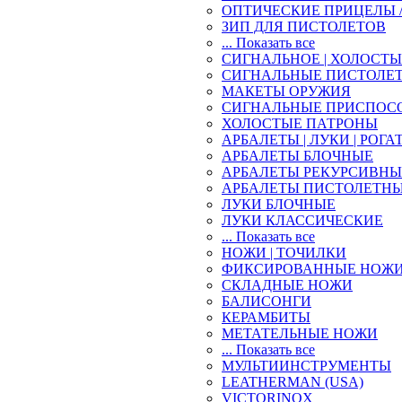
ОПТИЧЕСКИЕ ПРИЦЕЛЫ 
ЗИП ДЛЯ ПИСТОЛЕТОВ
... Показать все
СИГНАЛЬНОЕ | ХОЛОСТ
СИГНАЛЬНЫЕ ПИСТОЛЕ
МАКЕТЫ ОРУЖИЯ
СИГНАЛЬНЫЕ ПРИСПОС
ХОЛОСТЫЕ ПАТРОНЫ
АРБАЛЕТЫ | ЛУКИ | РОГА
АРБАЛЕТЫ БЛОЧНЫЕ
АРБАЛЕТЫ РЕКУРСИВНЫ
АРБАЛЕТЫ ПИСТОЛЕТН
ЛУКИ БЛОЧНЫЕ
ЛУКИ КЛАССИЧЕСКИЕ
... Показать все
НОЖИ | ТОЧИЛКИ
ФИКСИРОВАННЫЕ НОЖ
СКЛАДНЫЕ НОЖИ
БАЛИСОНГИ
КЕРАМБИТЫ
МЕТАТЕЛЬНЫЕ НОЖИ
... Показать все
МУЛЬТИИНСТРУМЕНТЫ
LEATHERMAN (USA)
VICTORINOX