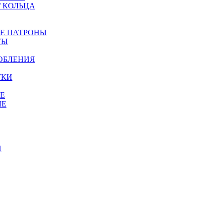
/ КОЛЬЦА
ЫЕ ПАТРОНЫ
ТЫ
ОБЛЕНИЯ
ТКИ
Е
ЫЕ
И